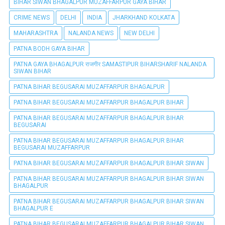
BIHAR SIWAN BHAGALPUR MUZAFFARPUR GAYA BIHAR
CRIME NEWS
DELHI
INDIA
JHARKHAND KOLKATA
MAHARASHTRA
NALANDA NEWS
NEW DELHI
PATNA BODH GAYA BIHAR
PATNA GAYA BHAGALPUR राजगीर SAMASTIPUR BIHARSHARIF NALANDA
SIWAN BIHAR
PATNA BIHAR BEGUSARAI MUZAFFARPUR BHAGALPUR
PATNA BIHAR BEGUSARAI MUZAFFARPUR BHAGALPUR BIHAR
PATNA BIHAR BEGUSARAI MUZAFFARPUR BHAGALPUR BIHAR
BEGUSARAI
PATNA BIHAR BEGUSARAI MUZAFFARPUR BHAGALPUR BIHAR
BEGUSARAI MUZAFFARPUR
PATNA BIHAR BEGUSARAI MUZAFFARPUR BHAGALPUR BIHAR SIWAN
PATNA BIHAR BEGUSARAI MUZAFFARPUR BHAGALPUR BIHAR SIWAN
BHAGALPUR
PATNA BIHAR BEGUSARAI MUZAFFARPUR BHAGALPUR BIHAR SIWAN
BHAGALPUR E
PATNA BIHAR BEGUSARAI MUZAFFARPUR BHAGALPUR BIHAR SIWAN