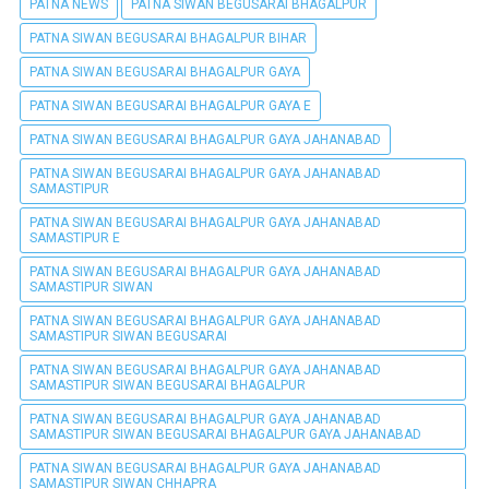
PATNA NEWS
PATNA SIWAN BEGUSARAI BHAGALPUR
PATNA SIWAN BEGUSARAI BHAGALPUR BIHAR
PATNA SIWAN BEGUSARAI BHAGALPUR GAYA
PATNA SIWAN BEGUSARAI BHAGALPUR GAYA E
PATNA SIWAN BEGUSARAI BHAGALPUR GAYA JAHANABAD
PATNA SIWAN BEGUSARAI BHAGALPUR GAYA JAHANABAD
SAMASTIPUR
PATNA SIWAN BEGUSARAI BHAGALPUR GAYA JAHANABAD
SAMASTIPUR E
PATNA SIWAN BEGUSARAI BHAGALPUR GAYA JAHANABAD
SAMASTIPUR SIWAN
PATNA SIWAN BEGUSARAI BHAGALPUR GAYA JAHANABAD
SAMASTIPUR SIWAN BEGUSARAI
PATNA SIWAN BEGUSARAI BHAGALPUR GAYA JAHANABAD
SAMASTIPUR SIWAN BEGUSARAI BHAGALPUR
PATNA SIWAN BEGUSARAI BHAGALPUR GAYA JAHANABAD
SAMASTIPUR SIWAN BEGUSARAI BHAGALPUR GAYA JAHANABAD
PATNA SIWAN BEGUSARAI BHAGALPUR GAYA JAHANABAD
SAMASTIPUR SIWAN CHHAPRA