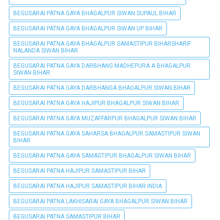
BEGUSARAI PATNA GAYA BHAGALPUR SIWAN SUPAUL BIHAR
BEGUSARAI PATNA GAYA BHAGALPUR SIWAN UP BIHAR
BEGUSARAI PATNA GAYA BHAGALPUR SAMASTIPUR BIHARSHARIF
NALANDA SIWAN BIHAR
BEGUSARAI PATNA GAYA DARBHANG MADHEPURA A BHAGALPUR
SIWAN BIHAR
BEGUSARAI PATNA GAYA DARBHANGA BHAGALPUR SIWAN BIHAR
BEGUSARAI PATNA GAYA HAJIPUR BHAGALPUR SIWAN BIHAR
BEGUSARAI PATNA GAYA MUZAFFARPUR BHAGALPUR SIWAN BIHAR
BEGUSARAI PATNA GAYA SAHARSA BHAGALPUR SAMASTIPUR SIWAN
BIHAR
BEGUSARAI PATNA GAYA SAMASTIPUR BHAGALPUR SIWAN BIHAR
BEGUSARAI PATNA HAJIPUR SAMASTIPUR BIHAR
BEGUSARAI PATNA HAJIPUR SAMASTIPUR BIHAR INDIA
BEGUSARAI PATNA LAKHISARAI GAYA BHAGALPUR SIWAN BIHAR
BEGUSARAI PATNA SAMASTIPUR BIHAR