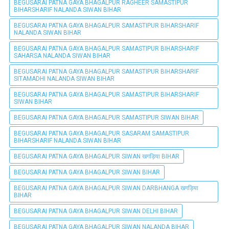
BEGUSARAI PATNA GAYA BHAGALPUR RAGHEER SAMASTIPUR
BIHARSHARIF NALANDA SIWAN BIHAR
BEGUSARAI PATNA GAYA BHAGALPUR SAMASTIPUR BIHARSHARIF
NALANDA SIWAN BIHAR
BEGUSARAI PATNA GAYA BHAGALPUR SAMASTIPUR BIHARSHARIF
SAHARSA NALANDA SIWAN BIHAR
BEGUSARAI PATNA GAYA BHAGALPUR SAMASTIPUR BIHARSHARIF
SITAMADHI NALANDA SIWAN BIHAR
BEGUSARAI PATNA GAYA BHAGALPUR SAMASTIPUR BIHARSHARIF
SIWAN BIHAR
BEGUSARAI PATNA GAYA BHAGALPUR SAMASTIPUR SIWAN BIHAR
BEGUSARAI PATNA GAYA BHAGALPUR SASARAM SAMASTIPUR
BIHARSHARIF NALANDA SIWAN BIHAR
BEGUSARAI PATNA GAYA BHAGALPUR SIWAN खगड़िया BIHAR
BEGUSARAI PATNA GAYA BHAGALPUR SIWAN BIHAR
BEGUSARAI PATNA GAYA BHAGALPUR SIWAN DARBHANGA खगड़िया
BIHAR
BEGUSARAI PATNA GAYA BHAGALPUR SIWAN DELHI BIHAR
BEGUSARAI PATNA GAYA BHAGALPUR SIWAN NALANDA BIHAR