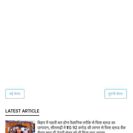
नई पोस्ट
पुरानी पोस्ट
LATEST ARTICLE
बिहार में पहली बार होगा वैज्ञानिक तरीके से फिश ब्रूड का
उत्पादन, सीतामढ़ी में ₹10.92 करोड़ की लागत से फिश ब्रूड बैंक
तैयार साथ ही डेयरी क्षेत्र को भी मिला नया आयाम