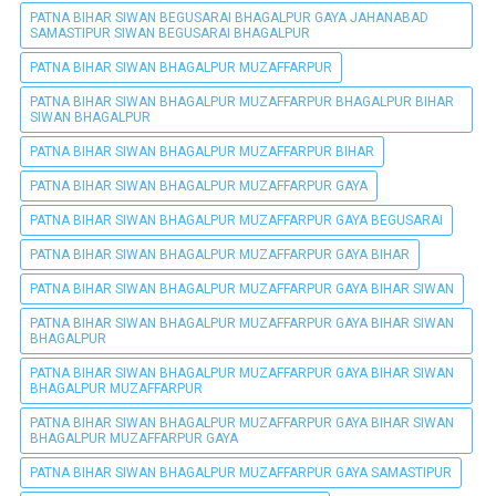
PATNA BIHAR SIWAN BEGUSARAI BHAGALPUR GAYA JAHANABAD
SAMASTIPUR SIWAN BEGUSARAI BHAGALPUR
PATNA BIHAR SIWAN BHAGALPUR MUZAFFARPUR
PATNA BIHAR SIWAN BHAGALPUR MUZAFFARPUR BHAGALPUR BIHAR
SIWAN BHAGALPUR
PATNA BIHAR SIWAN BHAGALPUR MUZAFFARPUR BIHAR
PATNA BIHAR SIWAN BHAGALPUR MUZAFFARPUR GAYA
PATNA BIHAR SIWAN BHAGALPUR MUZAFFARPUR GAYA BEGUSARAI
PATNA BIHAR SIWAN BHAGALPUR MUZAFFARPUR GAYA BIHAR
PATNA BIHAR SIWAN BHAGALPUR MUZAFFARPUR GAYA BIHAR SIWAN
PATNA BIHAR SIWAN BHAGALPUR MUZAFFARPUR GAYA BIHAR SIWAN
BHAGALPUR
PATNA BIHAR SIWAN BHAGALPUR MUZAFFARPUR GAYA BIHAR SIWAN
BHAGALPUR MUZAFFARPUR
PATNA BIHAR SIWAN BHAGALPUR MUZAFFARPUR GAYA BIHAR SIWAN
BHAGALPUR MUZAFFARPUR GAYA
PATNA BIHAR SIWAN BHAGALPUR MUZAFFARPUR GAYA SAMASTIPUR