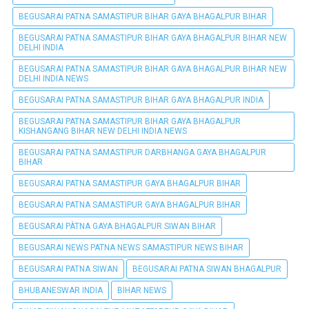
BEGUSARAI PATNA SAMASTIPUR BIHAR GAYA BHAGALPUR BIHAR
BEGUSARAI PATNA SAMASTIPUR BIHAR GAYA BHAGALPUR BIHAR NEW
DELHI INDIA
BEGUSARAI PATNA SAMASTIPUR BIHAR GAYA BHAGALPUR BIHAR NEW
DELHI INDIA NEWS
BEGUSARAI PATNA SAMASTIPUR BIHAR GAYA BHAGALPUR INDIA
BEGUSARAI PATNA SAMASTIPUR BIHAR GAYA BHAGALPUR
KISHANGANG BIHAR NEW DELHI INDIA NEWS
BEGUSARAI PATNA SAMASTIPUR DARBHANGA GAYA BHAGALPUR
BIHAR
BEGUSARAI PATNA SAMASTIPUR GAYA BHAGALPUR BIHAR
BEGUSARAI PATNA SAMASTIPUR GAYA BHAGALPUR BIHAR
BEGUSARAI PÀTNA GAYA BHAGALPUR SIWAN BIHAR
BEGUSARAI NEWS PATNA NEWS SAMASTIPUR NEWS BIHAR
BEGUSARAI PATNA SIWAN
BEGUSARAI PATNA SIWAN BHAGALPUR
BHUBANESWAR INDIA
BIHAR NEWS