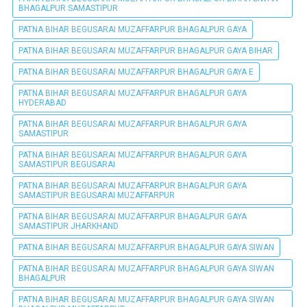
BHAGALPUR SAMASTIPUR
PATNA BIHAR BEGUSARAI MUZAFFARPUR BHAGALPUR GAYA
PATNA BIHAR BEGUSARAI MUZAFFARPUR BHAGALPUR GAYA BIHAR
PATNA BIHAR BEGUSARAI MUZAFFARPUR BHAGALPUR GAYA E
PATNA BIHAR BEGUSARAI MUZAFFARPUR BHAGALPUR GAYA
HYDERABAD
PATNA BIHAR BEGUSARAI MUZAFFARPUR BHAGALPUR GAYA
SAMASTIPUR
PATNA BIHAR BEGUSARAI MUZAFFARPUR BHAGALPUR GAYA
SAMASTIPUR BEGUSARAI
PATNA BIHAR BEGUSARAI MUZAFFARPUR BHAGALPUR GAYA
SAMASTIPUR BEGUSARAI MUZAFFARPUR
PATNA BIHAR BEGUSARAI MUZAFFARPUR BHAGALPUR GAYA
SAMASTIPUR JHARKHAND
PATNA BIHAR BEGUSARAI MUZAFFARPUR BHAGALPUR GAYA SIWAN
PATNA BIHAR BEGUSARAI MUZAFFARPUR BHAGALPUR GAYA SIWAN
BHAGALPUR
PATNA BIHAR BEGUSARAI MUZAFFARPUR BHAGALPUR GAYA SIWAN