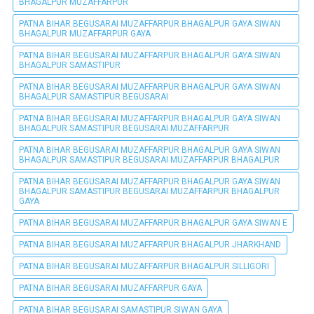
BHAGALPUR MUZAFFARPUR
PATNA BIHAR BEGUSARAI MUZAFFARPUR BHAGALPUR GAYA SIWAN
BHAGALPUR MUZAFFARPUR GAYA
PATNA BIHAR BEGUSARAI MUZAFFARPUR BHAGALPUR GAYA SIWAN
BHAGALPUR SAMASTIPUR
PATNA BIHAR BEGUSARAI MUZAFFARPUR BHAGALPUR GAYA SIWAN
BHAGALPUR SAMASTIPUR BEGUSARAI
PATNA BIHAR BEGUSARAI MUZAFFARPUR BHAGALPUR GAYA SIWAN
BHAGALPUR SAMASTIPUR BEGUSARAI MUZAFFARPUR
PATNA BIHAR BEGUSARAI MUZAFFARPUR BHAGALPUR GAYA SIWAN
BHAGALPUR SAMASTIPUR BEGUSARAI MUZAFFARPUR BHAGALPUR
PATNA BIHAR BEGUSARAI MUZAFFARPUR BHAGALPUR GAYA SIWAN
BHAGALPUR SAMASTIPUR BEGUSARAI MUZAFFARPUR BHAGALPUR
GAYA
PATNA BIHAR BEGUSARAI MUZAFFARPUR BHAGALPUR GAYA SIWAN E
PATNA BIHAR BEGUSARAI MUZAFFARPUR BHAGALPUR JHARKHAND
PATNA BIHAR BEGUSARAI MUZAFFARPUR BHAGALPUR SILLIGORI
PATNA BIHAR BEGUSARAI MUZAFFARPUR GAYA
PATNA BIHAR BEGUSARAI SAMASTIPUR SIWAN GAYA