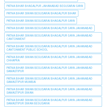
PATNA BIHAR BHAGALPUR JAHANABAD BEGUSARAI GAYA
PATNA BIHAR SIWAN BEGUSARAI BHAGALPUR BIHAR
PATNA BIHAR SIWAN BEGUSARAI BHAGALPUR GAYA
PATNA BIHAR SIWAN BEGUSARAI BHAGALPUR GAYA JAHANABAD
PATNA BIHAR SIWAN BEGUSARAI BHAGALPUR GAYA JAHANABAD
CANTONMENT
PATNA BIHAR SIWAN BEGUSARAI BHAGALPUR GAYA JAHANABAD
CANTONMENT PUBLIC SCHOOL
PATNA BIHAR SIWAN BEGUSARAI BHAGALPUR GAYA JAHANABAD
CHHAPRA
PATNA BIHAR SIWAN BEGUSARAI BHAGALPUR GAYA JAHANABAD
SAMASTIPUR
PATNA BIHAR SIWAN BEGUSARAI BHAGALPUR GAYA JAHANABAD
SAMASTIPUR MUMBAI
PATNA BIHAR SIWAN BEGUSARAI BHAGALPUR GAYA JAHANABAD
SAMASTIPUR SIWAN
PATNA BIHAR SIWAN BEGUSARAI BHAGALPUR GAYA JAHANABAD
SAMASTIPUR SIWAN BEGUSARAI