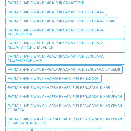
PATNA BIHAR SIWAN BHAGALPUR SAMASTIPUR
PATNA BIHAR SIWAN BHAGALPUR SAMASTIPUR BEGUSARAI
PATNA BIHAR SIWAN BHAGALPUR SAMASTIPUR BEGUSARAI BIHAR
PATNA BIHAR SIWAN BHAGALPUR SAMASTIPUR BEGUSARAI
MUZAFFARPUR
PATNA BIHAR SIWAN BHAGALPUR SAMASTIPUR BEGUSARAI
MUZAFFARPUR BHAGALPUR
PATNA BIHAR SIWAN BHAGALPUR SAMASTIPUR BEGUSARAI
MUZAFFARPUR GAYA
PATNA BIHAR SIWAN BHAGALPUR SAMASTIPUR BEGUSARAI UP DELHI
PATNA BIHAR SIWAN CHHAPRA BHAGALPUR BEGUSARAI
PATNA BIHAR SIWAN CHHAPRA BHAGALPUR BEGUSARAI BIHAR
PATNA BIHAR SIWAN CHHAPRA BHAGALPUR BEGUSARAI BIHAR SIWAN
PATNA BIHAR SIWAN CHHAPRA BHAGALPUR BEGUSARAI BIHAR SIWAN
CHHAPRA
PATNA BIHAR SIWAN CHHAPRA BHAGALPUR BEGUSARAI BIHAR SIWAN
CHHAPRA BHAGALPUR