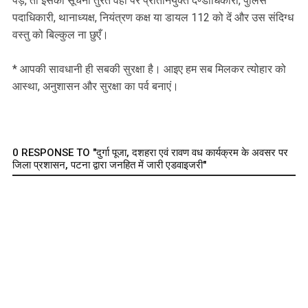
पड़े, तो इसकी सूचना तुरंत वहाँ पर प्रतिनियुक्त दण्डाधिकारी, पुलिस
पदाधिकारी, थानाध्यक्ष, नियंत्रण कक्ष या डायल 112 को दें और उस संदिग्ध
वस्तु को बिल्कुल ना छुएँ।
* आपकी सावधानी ही सबकी सुरक्षा है। आइए हम सब मिलकर त्योहार को
आस्था, अनुशासन और सुरक्षा का पर्व बनाएं।
0 RESPONSE TO "दुर्गा पूजा, दशहरा एवं रावण वध कार्यक्रम के अवसर पर
जिला प्रशासन, पटना द्वारा जनहित में जारी एडवाइजरी"