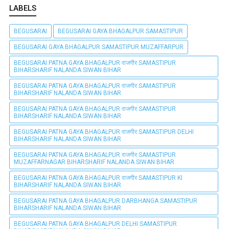
LABELS
BEGUSARAI
BEGUSARAI GAYA BHAGALPUR SAMASTIPUR
BEGUSARAI GAYA BHAGALPUR SAMASTIPUR MUZAFFARPUR
BEGUSARAI PATNA GAYA BHAGALPUR राजगीर SAMASTIPUR
BIHARSHARIF NALANDA SIWAN BIHAR
BEGUSARAI PATNA GAYA BHAGALPUR राजगीर SAMASTIPUR
BIHARSHARIF NALANDA SIWAN BIHAR
BEGUSARAI PATNA GAYA BHAGALPUR राजगीर SAMASTIPUR
BIHARSHARIF NALANDA SIWAN BIHAR
BEGUSARAI PATNA GAYA BHAGALPUR राजगीर SAMASTIPUR DELHI
BIHARSHARIF NALANDA SIWAN BIHAR
BEGUSARAI PATNA GAYA BHAGALPUR राजगीर SAMASTIPUR
MUZAFFARNAGAR BIHARSHARIF NALANDA SIWAN BIHAR
BEGUSARAI PATNA GAYA BHAGALPUR राजगीर SAMASTIPUR KI
BIHARSHARIF NALANDA SIWAN BIHAR
BEGUSARAI PATNA GAYA BHAGALPUR DARBHANGA SAMASTIPUR
BIHARSHARIF NALANDA SIWAN BIHAR
BEGUSARAI PATNA GAYA BHAGALPUR DELHI SAMASTIPUR