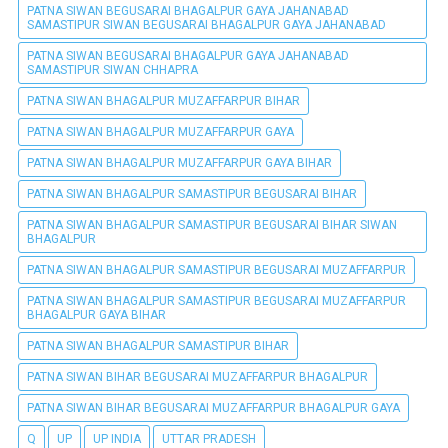
PATNA SIWAN BEGUSARAI BHAGALPUR GAYA JAHANABAD
SAMASTIPUR SIWAN BEGUSARAI BHAGALPUR GAYA JAHANABAD
PATNA SIWAN BEGUSARAI BHAGALPUR GAYA JAHANABAD
SAMASTIPUR SIWAN CHHAPRA
PATNA SIWAN BHAGALPUR MUZAFFARPUR BIHAR
PATNA SIWAN BHAGALPUR MUZAFFARPUR GAYA
PATNA SIWAN BHAGALPUR MUZAFFARPUR GAYA BIHAR
PATNA SIWAN BHAGALPUR SAMASTIPUR BEGUSARAI BIHAR
PATNA SIWAN BHAGALPUR SAMASTIPUR BEGUSARAI BIHAR SIWAN
BHAGALPUR
PATNA SIWAN BHAGALPUR SAMASTIPUR BEGUSARAI MUZAFFARPUR
PATNA SIWAN BHAGALPUR SAMASTIPUR BEGUSARAI MUZAFFARPUR
BHAGALPUR GAYA BIHAR
PATNA SIWAN BHAGALPUR SAMASTIPUR BIHAR
PATNA SIWAN BIHAR BEGUSARAI MUZAFFARPUR BHAGALPUR
PATNA SIWAN BIHAR BEGUSARAI MUZAFFARPUR BHAGALPUR GAYA
Q
UP
UP INDIA
UTTAR PRADESH