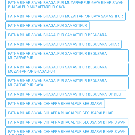
PATNA BIHAR SIWAN BHAGALPUR MUZAFFARPUR GAYA BIHAR SIWAN
BHAGALPUR MUZAFFARPUR GAYA
PATNA BIHAR SIWAN BHAGALPUR MUZAFFARPUR GAYA SAMASTIPUR
PATNA BIHAR SIWAN BHAGALPUR SAMASTIPUR
PATNA BIHAR SIWAN BHAGALPUR SAMASTIPUR BEGUSARAI
PATNA BIHAR SIWAN BHAGALPUR SAMASTIPUR BEGUSARAI BIHAR
PATNA BIHAR SIWAN BHAGALPUR SAMASTIPUR BEGUSARAI
MUZAFFARPUR
PATNA BIHAR SIWAN BHAGALPUR SAMASTIPUR BEGUSARAI
MUZAFFARPUR BHAGALPUR
PATNA BIHAR SIWAN BHAGALPUR SAMASTIPUR BEGUSARAI
MUZAFFARPUR GAYA
PATNA BIHAR SIWAN BHAGALPUR SAMASTIPUR BEGUSARAI UP DELHI
PATNA BIHAR SIWAN CHHAPRA BHAGALPUR BEGUSARAI
PATNA BIHAR SIWAN CHHAPRA BHAGALPUR BEGUSARAI BIHAR
PATNA BIHAR SIWAN CHHAPRA BHAGALPUR BEGUSARAI BIHAR SIWAN
PATNA BIHAR SIWAN CHHAPRA BHAGALPUR BEGUSARAI BIHAR SIWAN