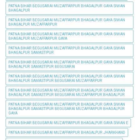
PATNA BIHAR BEGUSARAI MUZAFFARPUR BHAGALPUR GAYA SIWAN
BHAGALPUR
PATNA BIHAR BEGUSARAI MUZAFFARPUR BHAGALPUR GAYA SIWAN
BHAGALPUR MUZAFFARPUR
PATNA BIHAR BEGUSARAI MUZAFFARPUR BHAGALPUR GAYA SIWAN
BHAGALPUR MUZAFFARPUR GAYA
PATNA BIHAR BEGUSARAI MUZAFFARPUR BHAGALPUR GAYA SIWAN
BHAGALPUR SAMASTIPUR
PATNA BIHAR BEGUSARAI MUZAFFARPUR BHAGALPUR GAYA SIWAN
BHAGALPUR SAMASTIPUR BEGUSARAI
PATNA BIHAR BEGUSARAI MUZAFFARPUR BHAGALPUR GAYA SIWAN
BHAGALPUR SAMASTIPUR BEGUSARAI MUZAFFARPUR
PATNA BIHAR BEGUSARAI MUZAFFARPUR BHAGALPUR GAYA SIWAN
BHAGALPUR SAMASTIPUR BEGUSARAI MUZAFFARPUR BHAGALPUR
PATNA BIHAR BEGUSARAI MUZAFFARPUR BHAGALPUR GAYA SIWAN
BHAGALPUR SAMASTIPUR BEGUSARAI MUZAFFARPUR BHAGALPUR
GAYA
PATNA BIHAR BEGUSARAI MUZAFFARPUR BHAGALPUR GAYA SIWAN E
PATNA BIHAR BEGUSARAI MUZAFFARPUR BHAGALPUR JHARKHAND