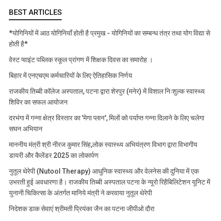
BEST ARTICLES
*योगिनियों में आठ योगिनियाँ होती है प्रमुख - योगिनियों का सम्बन्ध तंत्र तथा योग विद्या से
होती है*
वेस्ट प्वाइंट पब्लिक स्कूल प्रांगण में शिक्षक दिवस का समारोह ।
बिहार में एनएचएम कर्मचारियों के लिए ऐतिहासिक निर्णय
राजकीय तिब्बी कॉलेज अस्पताल, पटना द्वारा शेरपुर (मनेर) में विशाल निःशुल्क स्वास्थ्य
शिविर का सफल आयोजन
दरभंगा में गन्ना क्षेत्र विस्तार का 'मेगा प्लान', मिलों को पर्याप्त गन्ना दिलाने के लिए चलेगा
सघन अभियान
माननीय मंत्री श्री नीरज कुमार सिंह,लोक स्वास्थ्य अभियंत्रण विभाग द्वारा विभागीय
डायरी और कैलेंडर 2025 का लोकार्पण
नुतूल थेरेपी (Nutool Therapy) आधुनिक स्वास्थ्य और वेलनेस की दुनिया में एक
उभरती हुई अवधारणा है। राजकीय तिब्बी अस्पताल पटना के न्यूरो रिहैबिलिटेशन यूनिट में
युनानी चिकित्सा के अंतर्गत मानिये मंत्री ने करवाया नुतूल थेरेपी
निदेशक डाक सेवाएं श्रीमती प्रियंका जैन का पटना जीपीओ दौरा