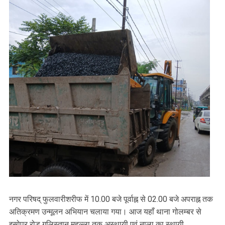
नगर परिषद् फुलवारीशरीफ में 10.00 बजे पूर्वाह्न से 02.00 बजे अपराह्न तक
अतिक्रमण उन्मूलन अभियान चलाया गया। आज यहाँ थाना गोलम्बर से
इसोपुर रोड गुलिस्तान मुहल्ला तक अस्थायी एवं नाला का स्थायी