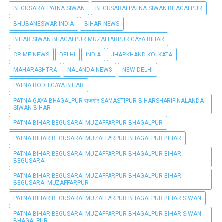
BEGUSARAI PATNA SIWAN
BEGUSARAI PATNA SIWAN BHAGALPUR
BHUBANESWAR INDIA
BIHAR NEWS
BIHAR SIWAN BHAGALPUR MUZAFFARPUR GAYA BIHAR
CRIME NEWS
DELHI
INDIA
JHARKHAND KOLKATA
MAHARASHTRA
NALANDA NEWS
NEW DELHI
PATNA BODH GAYA BIHAR
PATNA GAYA BHAGALPUR राजगीर SAMASTIPUR BIHARSHARIF NALANDA
SIWAN BIHAR
PATNA BIHAR BEGUSARAI MUZAFFARPUR BHAGALPUR
PATNA BIHAR BEGUSARAI MUZAFFARPUR BHAGALPUR BIHAR
PATNA BIHAR BEGUSARAI MUZAFFARPUR BHAGALPUR BIHAR
BEGUSARAI
PATNA BIHAR BEGUSARAI MUZAFFARPUR BHAGALPUR BIHAR
BEGUSARAI MUZAFFARPUR
PATNA BIHAR BEGUSARAI MUZAFFARPUR BHAGALPUR BIHAR SIWAN
PATNA BIHAR BEGUSARAI MUZAFFARPUR BHAGALPUR BIHAR SIWAN
BHAGALPUR