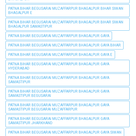
PATNA BIHAR BEGUSARAI MUZAFFARPUR BHAGALPUR BIHAR SIWAN
BHAGALPUR E
PATNA BIHAR BEGUSARAI MUZAFFARPUR BHAGALPUR BIHAR SIWAN
BHAGALPUR SAMASTIPUR
PATNA BIHAR BEGUSARAI MUZAFFARPUR BHAGALPUR GAYA
PATNA BIHAR BEGUSARAI MUZAFFARPUR BHAGALPUR GAYA BIHAR
PATNA BIHAR BEGUSARAI MUZAFFARPUR BHAGALPUR GAYA E
PATNA BIHAR BEGUSARAI MUZAFFARPUR BHAGALPUR GAYA
HYDERABAD
PATNA BIHAR BEGUSARAI MUZAFFARPUR BHAGALPUR GAYA
SAMASTIPUR
PATNA BIHAR BEGUSARAI MUZAFFARPUR BHAGALPUR GAYA
SAMASTIPUR BEGUSARAI
PATNA BIHAR BEGUSARAI MUZAFFARPUR BHAGALPUR GAYA
SAMASTIPUR BEGUSARAI MUZAFFARPUR
PATNA BIHAR BEGUSARAI MUZAFFARPUR BHAGALPUR GAYA
SAMASTIPUR JHARKHAND
PATNA BIHAR BEGUSARAI MUZAFFARPUR BHAGALPUR GAYA SIWAN