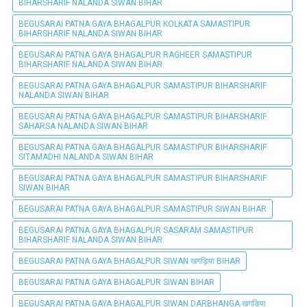
BIHARSHARIF NALANDA SIWAN BIHAR
BEGUSARAI PATNA GAYA BHAGALPUR KOLKATA SAMASTIPUR
BIHARSHARIF NALANDA SIWAN BIHAR
BEGUSARAI PATNA GAYA BHAGALPUR RAGHEER SAMASTIPUR
BIHARSHARIF NALANDA SIWAN BIHAR
BEGUSARAI PATNA GAYA BHAGALPUR SAMASTIPUR BIHARSHARIF
NALANDA SIWAN BIHAR
BEGUSARAI PATNA GAYA BHAGALPUR SAMASTIPUR BIHARSHARIF
SAHARSA NALANDA SIWAN BIHAR
BEGUSARAI PATNA GAYA BHAGALPUR SAMASTIPUR BIHARSHARIF
SITAMADHI NALANDA SIWAN BIHAR
BEGUSARAI PATNA GAYA BHAGALPUR SAMASTIPUR BIHARSHARIF
SIWAN BIHAR
BEGUSARAI PATNA GAYA BHAGALPUR SAMASTIPUR SIWAN BIHAR
BEGUSARAI PATNA GAYA BHAGALPUR SASARAM SAMASTIPUR
BIHARSHARIF NALANDA SIWAN BIHAR
BEGUSARAI PATNA GAYA BHAGALPUR SIWAN खगड़िया BIHAR
BEGUSARAI PATNA GAYA BHAGALPUR SIWAN BIHAR
BEGUSARAI PATNA GAYA BHAGALPUR SIWAN DARBHANGA खगड़िया