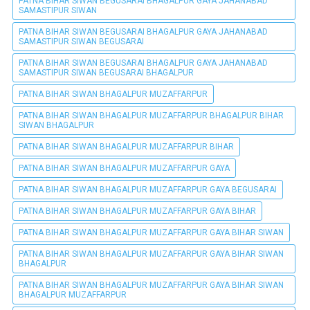
PATNA BIHAR SIWAN BEGUSARAI BHAGALPUR GAYA JAHANABAD
SAMASTIPUR SIWAN
PATNA BIHAR SIWAN BEGUSARAI BHAGALPUR GAYA JAHANABAD
SAMASTIPUR SIWAN BEGUSARAI
PATNA BIHAR SIWAN BEGUSARAI BHAGALPUR GAYA JAHANABAD
SAMASTIPUR SIWAN BEGUSARAI BHAGALPUR
PATNA BIHAR SIWAN BHAGALPUR MUZAFFARPUR
PATNA BIHAR SIWAN BHAGALPUR MUZAFFARPUR BHAGALPUR BIHAR
SIWAN BHAGALPUR
PATNA BIHAR SIWAN BHAGALPUR MUZAFFARPUR BIHAR
PATNA BIHAR SIWAN BHAGALPUR MUZAFFARPUR GAYA
PATNA BIHAR SIWAN BHAGALPUR MUZAFFARPUR GAYA BEGUSARAI
PATNA BIHAR SIWAN BHAGALPUR MUZAFFARPUR GAYA BIHAR
PATNA BIHAR SIWAN BHAGALPUR MUZAFFARPUR GAYA BIHAR SIWAN
PATNA BIHAR SIWAN BHAGALPUR MUZAFFARPUR GAYA BIHAR SIWAN
BHAGALPUR
PATNA BIHAR SIWAN BHAGALPUR MUZAFFARPUR GAYA BIHAR SIWAN
BHAGALPUR MUZAFFARPUR