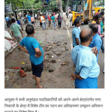
आयुक्त ने सभी अनुमंडल पदाधिकारियों को अपने-अपने क्षेत्रांतर्गत नगर
निकायों के क्षेत्र में विशेष टीम का गठन कर अतिक्रमण उन्मूलन अभियान