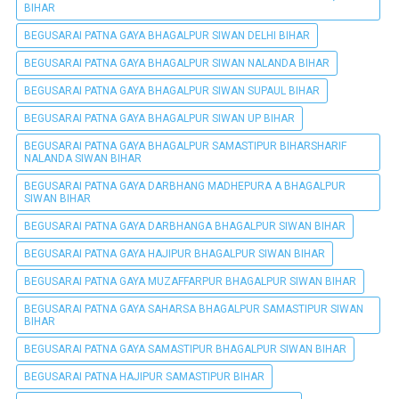
BIHAR
BEGUSARAI PATNA GAYA BHAGALPUR SIWAN DELHI BIHAR
BEGUSARAI PATNA GAYA BHAGALPUR SIWAN NALANDA BIHAR
BEGUSARAI PATNA GAYA BHAGALPUR SIWAN SUPAUL BIHAR
BEGUSARAI PATNA GAYA BHAGALPUR SIWAN UP BIHAR
BEGUSARAI PATNA GAYA BHAGALPUR SAMASTIPUR BIHARSHARIF
NALANDA SIWAN BIHAR
BEGUSARAI PATNA GAYA DARBHANG MADHEPURA A BHAGALPUR
SIWAN BIHAR
BEGUSARAI PATNA GAYA DARBHANGA BHAGALPUR SIWAN BIHAR
BEGUSARAI PATNA GAYA HAJIPUR BHAGALPUR SIWAN BIHAR
BEGUSARAI PATNA GAYA MUZAFFARPUR BHAGALPUR SIWAN BIHAR
BEGUSARAI PATNA GAYA SAHARSA BHAGALPUR SAMASTIPUR SIWAN
BIHAR
BEGUSARAI PATNA GAYA SAMASTIPUR BHAGALPUR SIWAN BIHAR
BEGUSARAI PATNA HAJIPUR SAMASTIPUR BIHAR