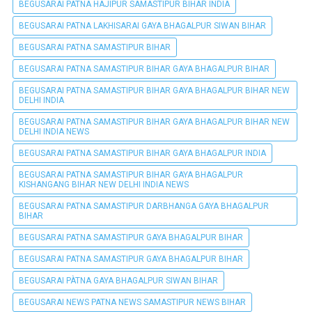
BEGUSARAI PATNA HAJIPUR SAMASTIPUR BIHAR INDIA
BEGUSARAI PATNA LAKHISARAI GAYA BHAGALPUR SIWAN BIHAR
BEGUSARAI PATNA SAMASTIPUR BIHAR
BEGUSARAI PATNA SAMASTIPUR BIHAR GAYA BHAGALPUR BIHAR
BEGUSARAI PATNA SAMASTIPUR BIHAR GAYA BHAGALPUR BIHAR NEW
DELHI INDIA
BEGUSARAI PATNA SAMASTIPUR BIHAR GAYA BHAGALPUR BIHAR NEW
DELHI INDIA NEWS
BEGUSARAI PATNA SAMASTIPUR BIHAR GAYA BHAGALPUR INDIA
BEGUSARAI PATNA SAMASTIPUR BIHAR GAYA BHAGALPUR
KISHANGANG BIHAR NEW DELHI INDIA NEWS
BEGUSARAI PATNA SAMASTIPUR DARBHANGA GAYA BHAGALPUR
BIHAR
BEGUSARAI PATNA SAMASTIPUR GAYA BHAGALPUR BIHAR
BEGUSARAI PATNA SAMASTIPUR GAYA BHAGALPUR BIHAR
BEGUSARAI PÀTNA GAYA BHAGALPUR SIWAN BIHAR
BEGUSARAI NEWS PATNA NEWS SAMASTIPUR NEWS BIHAR