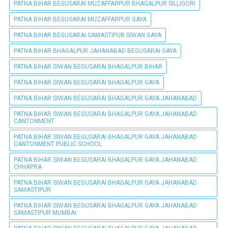
PATNA BIHAR BEGUSARAI MUZAFFARPUR BHAGALPUR SILLIGORI
PATNA BIHAR BEGUSARAI MUZAFFARPUR GAYA
PATNA BIHAR BEGUSARAI SAMASTIPUR SIWAN GAYA
PATNA BIHAR BHAGALPUR JAHANABAD BEGUSARAI GAYA
PATNA BIHAR SIWAN BEGUSARAI BHAGALPUR BIHAR
PATNA BIHAR SIWAN BEGUSARAI BHAGALPUR GAYA
PATNA BIHAR SIWAN BEGUSARAI BHAGALPUR GAYA JAHANABAD
PATNA BIHAR SIWAN BEGUSARAI BHAGALPUR GAYA JAHANABAD
CANTONMENT
PATNA BIHAR SIWAN BEGUSARAI BHAGALPUR GAYA JAHANABAD
CANTONMENT PUBLIC SCHOOL
PATNA BIHAR SIWAN BEGUSARAI BHAGALPUR GAYA JAHANABAD
CHHAPRA
PATNA BIHAR SIWAN BEGUSARAI BHAGALPUR GAYA JAHANABAD
SAMASTIPUR
PATNA BIHAR SIWAN BEGUSARAI BHAGALPUR GAYA JAHANABAD
SAMASTIPUR MUMBAI