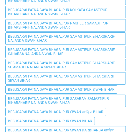
BIHARSHARIF NALANDA SIWAN BIHAR
BEGUSARAI PATNA GAYA BHAGALPUR KOLKATA SAMASTIPUR
BIHARSHARIF NALANDA SIWAN BIHAR
BEGUSARAI PATNA GAYA BHAGALPUR RAGHEER SAMASTIPUR
BIHARSHARIF NALANDA SIWAN BIHAR
BEGUSARAI PATNA GAYA BHAGALPUR SAMASTIPUR BIHARSHARIF
NALANDA SIWAN BIHAR
BEGUSARAI PATNA GAYA BHAGALPUR SAMASTIPUR BIHARSHARIF
SAHARSA NALANDA SIWAN BIHAR
BEGUSARAI PATNA GAYA BHAGALPUR SAMASTIPUR BIHARSHARIF
SITAMADHI NALANDA SIWAN BIHAR
BEGUSARAI PATNA GAYA BHAGALPUR SAMASTIPUR BIHARSHARIF
SIWAN BIHAR
BEGUSARAI PATNA GAYA BHAGALPUR SAMASTIPUR SIWAN BIHAR
BEGUSARAI PATNA GAYA BHAGALPUR SASARAM SAMASTIPUR
BIHARSHARIF NALANDA SIWAN BIHAR
BEGUSARAI PATNA GAYA BHAGALPUR SIWAN खगड़िया BIHAR
BEGUSARAI PATNA GAYA BHAGALPUR SIWAN BIHAR
BEGUSARAI PATNA GAYA BHAGALPUR SIWAN DARBHANGA खगड़िया