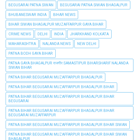
BEGUSARAI PATNA SIWAN
BEGUSARAI PATNA SIWAN BHAGALPUR
BHUBANESWAR INDIA
BIHAR NEWS
BIHAR SIWAN BHAGALPUR MUZAFFARPUR GAYA BIHAR
CRIME NEWS
DELHI
INDIA
JHARKHAND KOLKATA
MAHARASHTRA
NALANDA NEWS
NEW DELHI
PATNA BODH GAYA BIHAR
PATNA GAYA BHAGALPUR राजगीर SAMASTIPUR BIHARSHARIF NALANDA
SIWAN BIHAR
PATNA BIHAR BEGUSARAI MUZAFFARPUR BHAGALPUR
PATNA BIHAR BEGUSARAI MUZAFFARPUR BHAGALPUR BIHAR
PATNA BIHAR BEGUSARAI MUZAFFARPUR BHAGALPUR BIHAR
BEGUSARAI
PATNA BIHAR BEGUSARAI MUZAFFARPUR BHAGALPUR BIHAR
BEGUSARAI MUZAFFARPUR
PATNA BIHAR BEGUSARAI MUZAFFARPUR BHAGALPUR BIHAR SIWAN
PATNA BIHAR BEGUSARAI MUZAFFARPUR BHAGALPUR BIHAR SIWAN
BHAGALPUR