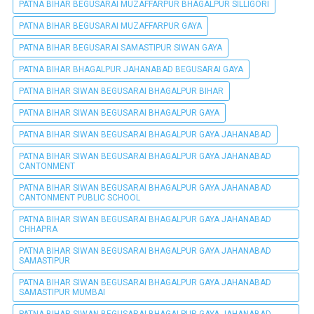
PATNA BIHAR BEGUSARAI MUZAFFARPUR BHAGALPUR SILLIGORI
PATNA BIHAR BEGUSARAI MUZAFFARPUR GAYA
PATNA BIHAR BEGUSARAI SAMASTIPUR SIWAN GAYA
PATNA BIHAR BHAGALPUR JAHANABAD BEGUSARAI GAYA
PATNA BIHAR SIWAN BEGUSARAI BHAGALPUR BIHAR
PATNA BIHAR SIWAN BEGUSARAI BHAGALPUR GAYA
PATNA BIHAR SIWAN BEGUSARAI BHAGALPUR GAYA JAHANABAD
PATNA BIHAR SIWAN BEGUSARAI BHAGALPUR GAYA JAHANABAD
CANTONMENT
PATNA BIHAR SIWAN BEGUSARAI BHAGALPUR GAYA JAHANABAD
CANTONMENT PUBLIC SCHOOL
PATNA BIHAR SIWAN BEGUSARAI BHAGALPUR GAYA JAHANABAD
CHHAPRA
PATNA BIHAR SIWAN BEGUSARAI BHAGALPUR GAYA JAHANABAD
SAMASTIPUR
PATNA BIHAR SIWAN BEGUSARAI BHAGALPUR GAYA JAHANABAD
SAMASTIPUR MUMBAI