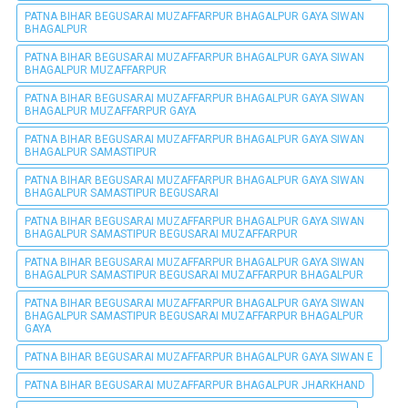
PATNA BIHAR BEGUSARAI MUZAFFARPUR BHAGALPUR GAYA SIWAN
BHAGALPUR
PATNA BIHAR BEGUSARAI MUZAFFARPUR BHAGALPUR GAYA SIWAN
BHAGALPUR MUZAFFARPUR
PATNA BIHAR BEGUSARAI MUZAFFARPUR BHAGALPUR GAYA SIWAN
BHAGALPUR MUZAFFARPUR GAYA
PATNA BIHAR BEGUSARAI MUZAFFARPUR BHAGALPUR GAYA SIWAN
BHAGALPUR SAMASTIPUR
PATNA BIHAR BEGUSARAI MUZAFFARPUR BHAGALPUR GAYA SIWAN
BHAGALPUR SAMASTIPUR BEGUSARAI
PATNA BIHAR BEGUSARAI MUZAFFARPUR BHAGALPUR GAYA SIWAN
BHAGALPUR SAMASTIPUR BEGUSARAI MUZAFFARPUR
PATNA BIHAR BEGUSARAI MUZAFFARPUR BHAGALPUR GAYA SIWAN
BHAGALPUR SAMASTIPUR BEGUSARAI MUZAFFARPUR BHAGALPUR
PATNA BIHAR BEGUSARAI MUZAFFARPUR BHAGALPUR GAYA SIWAN
BHAGALPUR SAMASTIPUR BEGUSARAI MUZAFFARPUR BHAGALPUR
GAYA
PATNA BIHAR BEGUSARAI MUZAFFARPUR BHAGALPUR GAYA SIWAN E
PATNA BIHAR BEGUSARAI MUZAFFARPUR BHAGALPUR JHARKHAND