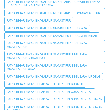
PATNA BIHAR SIWAN BHAGALPUR MUZAFFARPUR GAYA BIHAR SIWAN
BHAGALPUR MUZAFFARPUR GAYA
PATNA BIHAR SIWAN BHAGALPUR MUZAFFARPUR GAYA SAMASTIPUR
PATNA BIHAR SIWAN BHAGALPUR SAMASTIPUR
PATNA BIHAR SIWAN BHAGALPUR SAMASTIPUR BEGUSARAI
PATNA BIHAR SIWAN BHAGALPUR SAMASTIPUR BEGUSARAI BIHAR
PATNA BIHAR SIWAN BHAGALPUR SAMASTIPUR BEGUSARAI
MUZAFFARPUR
PATNA BIHAR SIWAN BHAGALPUR SAMASTIPUR BEGUSARAI
MUZAFFARPUR BHAGALPUR
PATNA BIHAR SIWAN BHAGALPUR SAMASTIPUR BEGUSARAI
MUZAFFARPUR GAYA
PATNA BIHAR SIWAN BHAGALPUR SAMASTIPUR BEGUSARAI UP DELHI
PATNA BIHAR SIWAN CHHAPRA BHAGALPUR BEGUSARAI
PATNA BIHAR SIWAN CHHAPRA BHAGALPUR BEGUSARAI BIHAR
PATNA BIHAR SIWAN CHHAPRA BHAGALPUR BEGUSARAI BIHAR SIWAN
PATNA BIHAR SIWAN CHHAPRA BHAGALPUR BEGUSARAI BIHAR SIWAN