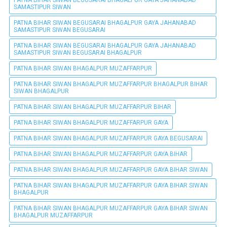
PATNA BIHAR SIWAN BEGUSARAI BHAGALPUR GAYA JAHANABAD
SAMASTIPUR SIWAN
PATNA BIHAR SIWAN BEGUSARAI BHAGALPUR GAYA JAHANABAD
SAMASTIPUR SIWAN BEGUSARAI
PATNA BIHAR SIWAN BEGUSARAI BHAGALPUR GAYA JAHANABAD
SAMASTIPUR SIWAN BEGUSARAI BHAGALPUR
PATNA BIHAR SIWAN BHAGALPUR MUZAFFARPUR
PATNA BIHAR SIWAN BHAGALPUR MUZAFFARPUR BHAGALPUR BIHAR
SIWAN BHAGALPUR
PATNA BIHAR SIWAN BHAGALPUR MUZAFFARPUR BIHAR
PATNA BIHAR SIWAN BHAGALPUR MUZAFFARPUR GAYA
PATNA BIHAR SIWAN BHAGALPUR MUZAFFARPUR GAYA BEGUSARAI
PATNA BIHAR SIWAN BHAGALPUR MUZAFFARPUR GAYA BIHAR
PATNA BIHAR SIWAN BHAGALPUR MUZAFFARPUR GAYA BIHAR SIWAN
PATNA BIHAR SIWAN BHAGALPUR MUZAFFARPUR GAYA BIHAR SIWAN
BHAGALPUR
PATNA BIHAR SIWAN BHAGALPUR MUZAFFARPUR GAYA BIHAR SIWAN
BHAGALPUR MUZAFFARPUR