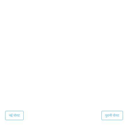
नई पोस्ट
पुरानी पोस्ट