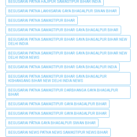
BEGUSARAI PATNA HAJIPUR SAMASTIPUR BIHAR INDIA
BEGUSARAI PATNA LAKHISARAI GAYA BHAGALPUR SIWAN BIHAR
BEGUSARAI PATNA SAMASTIPUR BIHAR
BEGUSARAI PATNA SAMASTIPUR BIHAR GAYA BHAGALPUR BIHAR
BEGUSARAI PATNA SAMASTIPUR BIHAR GAYA BHAGALPUR BIHAR NEW
DELHI INDIA
BEGUSARAI PATNA SAMASTIPUR BIHAR GAYA BHAGALPUR BIHAR NEW
DELHI INDIA NEWS
BEGUSARAI PATNA SAMASTIPUR BIHAR GAYA BHAGALPUR INDIA
BEGUSARAI PATNA SAMASTIPUR BIHAR GAYA BHAGALPUR
KISHANGANG BIHAR NEW DELHI INDIA NEWS
BEGUSARAI PATNA SAMASTIPUR DARBHANGA GAYA BHAGALPUR
BIHAR
BEGUSARAI PATNA SAMASTIPUR GAYA BHAGALPUR BIHAR
BEGUSARAI PATNA SAMASTIPUR GAYA BHAGALPUR BIHAR
BEGUSARAI PÀTNA GAYA BHAGALPUR SIWAN BIHAR
BEGUSARAI NEWS PATNA NEWS SAMASTIPUR NEWS BIHAR