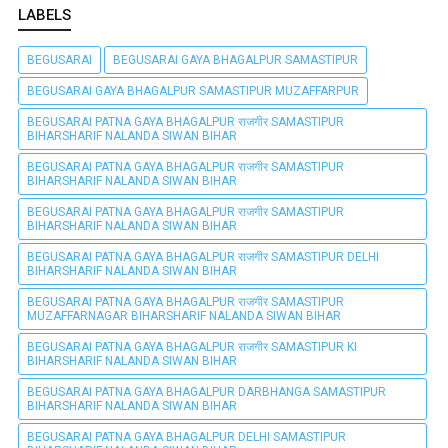
LABELS
BEGUSARAI
BEGUSARAI GAYA BHAGALPUR SAMASTIPUR
BEGUSARAI GAYA BHAGALPUR SAMASTIPUR MUZAFFARPUR
BEGUSARAI PATNA GAYA BHAGALPUR राजगीर SAMASTIPUR
BIHARSHARIF NALANDA SIWAN BIHAR
BEGUSARAI PATNA GAYA BHAGALPUR राजगीर SAMASTIPUR
BIHARSHARIF NALANDA SIWAN BIHAR
BEGUSARAI PATNA GAYA BHAGALPUR राजगीर SAMASTIPUR
BIHARSHARIF NALANDA SIWAN BIHAR
BEGUSARAI PATNA GAYA BHAGALPUR राजगीर SAMASTIPUR DELHI
BIHARSHARIF NALANDA SIWAN BIHAR
BEGUSARAI PATNA GAYA BHAGALPUR राजगीर SAMASTIPUR
MUZAFFARNAGAR BIHARSHARIF NALANDA SIWAN BIHAR
BEGUSARAI PATNA GAYA BHAGALPUR राजगीर SAMASTIPUR KI
BIHARSHARIF NALANDA SIWAN BIHAR
BEGUSARAI PATNA GAYA BHAGALPUR DARBHANGA SAMASTIPUR
BIHARSHARIF NALANDA SIWAN BIHAR
BEGUSARAI PATNA GAYA BHAGALPUR DELHI SAMASTIPUR