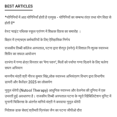
BEST ARTICLES
*योगिनियों में आठ योगिनियाँ होती है प्रमुख - योगिनियों का सम्बन्ध तंत्र तथा योग विद्या से
होती है*
वेस्ट प्वाइंट पब्लिक स्कूल प्रांगण में शिक्षक दिवस का समारोह ।
बिहार में एनएचएम कर्मचारियों के लिए ऐतिहासिक निर्णय
राजकीय तिब्बी कॉलेज अस्पताल, पटना द्वारा शेरपुर (मनेर) में विशाल निःशुल्क स्वास्थ्य
शिविर का सफल आयोजन
दरभंगा में गन्ना क्षेत्र विस्तार का 'मेगा प्लान', मिलों को पर्याप्त गन्ना दिलाने के लिए चलेगा
सघन अभियान
माननीय मंत्री श्री नीरज कुमार सिंह,लोक स्वास्थ्य अभियंत्रण विभाग द्वारा विभागीय
डायरी और कैलेंडर 2025 का लोकार्पण
नुतूल थेरेपी (Nutool Therapy) आधुनिक स्वास्थ्य और वेलनेस की दुनिया में एक
उभरती हुई अवधारणा है। राजकीय तिब्बी अस्पताल पटना के न्यूरो रिहैबिलिटेशन यूनिट में
युनानी चिकित्सा के अंतर्गत मानिये मंत्री ने करवाया नुतूल थेरेपी
निदेशक डाक सेवाएं श्रीमती प्रियंका जैन का पटना जीपीओ दौरा