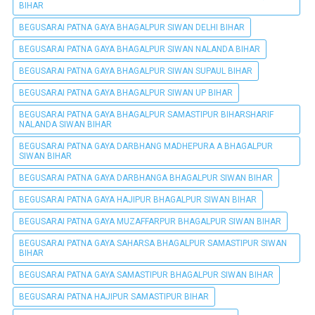
BIHAR
BEGUSARAI PATNA GAYA BHAGALPUR SIWAN DELHI BIHAR
BEGUSARAI PATNA GAYA BHAGALPUR SIWAN NALANDA BIHAR
BEGUSARAI PATNA GAYA BHAGALPUR SIWAN SUPAUL BIHAR
BEGUSARAI PATNA GAYA BHAGALPUR SIWAN UP BIHAR
BEGUSARAI PATNA GAYA BHAGALPUR SAMASTIPUR BIHARSHARIF
NALANDA SIWAN BIHAR
BEGUSARAI PATNA GAYA DARBHANG MADHEPURA A BHAGALPUR
SIWAN BIHAR
BEGUSARAI PATNA GAYA DARBHANGA BHAGALPUR SIWAN BIHAR
BEGUSARAI PATNA GAYA HAJIPUR BHAGALPUR SIWAN BIHAR
BEGUSARAI PATNA GAYA MUZAFFARPUR BHAGALPUR SIWAN BIHAR
BEGUSARAI PATNA GAYA SAHARSA BHAGALPUR SAMASTIPUR SIWAN
BIHAR
BEGUSARAI PATNA GAYA SAMASTIPUR BHAGALPUR SIWAN BIHAR
BEGUSARAI PATNA HAJIPUR SAMASTIPUR BIHAR