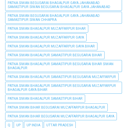
PATNA SIWAN BEGUSARAI BHAGALPUR GAYA JAHANABAD
SAMASTIPUR SIWAN BEGUSARAI BHAGALPUR GAYA JAHANABAD
PATNA SIWAN BEGUSARAI BHAGALPUR GAYA JAHANABAD
SAMASTIPUR SIWAN CHHAPRA
PATNA SIWAN BHAGALPUR MUZAFFARPUR BIHAR
PATNA SIWAN BHAGALPUR MUZAFFARPUR GAYA
PATNA SIWAN BHAGALPUR MUZAFFARPUR GAYA BIHAR
PATNA SIWAN BHAGALPUR SAMASTIPUR BEGUSARAI BIHAR
PATNA SIWAN BHAGALPUR SAMASTIPUR BEGUSARAI BIHAR SIWAN
BHAGALPUR
PATNA SIWAN BHAGALPUR SAMASTIPUR BEGUSARAI MUZAFFARPUR
PATNA SIWAN BHAGALPUR SAMASTIPUR BEGUSARAI MUZAFFARPUR
BHAGALPUR GAYA BIHAR
PATNA SIWAN BHAGALPUR SAMASTIPUR BIHAR
PATNA SIWAN BIHAR BEGUSARAI MUZAFFARPUR BHAGALPUR
PATNA SIWAN BIHAR BEGUSARAI MUZAFFARPUR BHAGALPUR GAYA
Q
UP
UP INDIA
UTTAR PRADESH