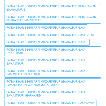
PATNA BIHAR BEGUSARAI MUZAFFARPUR BHAGALPUR BIHAR SIWAN
BHAGALPUR E
PATNA BIHAR BEGUSARAI MUZAFFARPUR BHAGALPUR BIHAR SIWAN
BHAGALPUR SAMASTIPUR
PATNA BIHAR BEGUSARAI MUZAFFARPUR BHAGALPUR GAYA
PATNA BIHAR BEGUSARAI MUZAFFARPUR BHAGALPUR GAYA BIHAR
PATNA BIHAR BEGUSARAI MUZAFFARPUR BHAGALPUR GAYA E
PATNA BIHAR BEGUSARAI MUZAFFARPUR BHAGALPUR GAYA
HYDERABAD
PATNA BIHAR BEGUSARAI MUZAFFARPUR BHAGALPUR GAYA
SAMASTIPUR
PATNA BIHAR BEGUSARAI MUZAFFARPUR BHAGALPUR GAYA
SAMASTIPUR BEGUSARAI
PATNA BIHAR BEGUSARAI MUZAFFARPUR BHAGALPUR GAYA
SAMASTIPUR BEGUSARAI MUZAFFARPUR
PATNA BIHAR BEGUSARAI MUZAFFARPUR BHAGALPUR GAYA
SAMASTIPUR JHARKHAND
PATNA BIHAR BEGUSARAI MUZAFFARPUR BHAGALPUR GAYA SIWAN