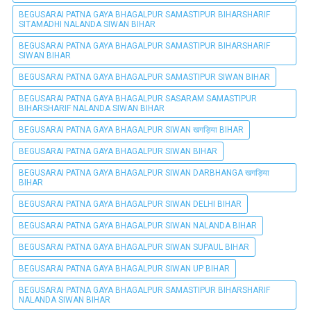
BEGUSARAI PATNA GAYA BHAGALPUR SAMASTIPUR BIHARSHARIF
SITAMADHI NALANDA SIWAN BIHAR
BEGUSARAI PATNA GAYA BHAGALPUR SAMASTIPUR BIHARSHARIF
SIWAN BIHAR
BEGUSARAI PATNA GAYA BHAGALPUR SAMASTIPUR SIWAN BIHAR
BEGUSARAI PATNA GAYA BHAGALPUR SASARAM SAMASTIPUR
BIHARSHARIF NALANDA SIWAN BIHAR
BEGUSARAI PATNA GAYA BHAGALPUR SIWAN खगड़िया BIHAR
BEGUSARAI PATNA GAYA BHAGALPUR SIWAN BIHAR
BEGUSARAI PATNA GAYA BHAGALPUR SIWAN DARBHANGA खगड़िया
BIHAR
BEGUSARAI PATNA GAYA BHAGALPUR SIWAN DELHI BIHAR
BEGUSARAI PATNA GAYA BHAGALPUR SIWAN NALANDA BIHAR
BEGUSARAI PATNA GAYA BHAGALPUR SIWAN SUPAUL BIHAR
BEGUSARAI PATNA GAYA BHAGALPUR SIWAN UP BIHAR
BEGUSARAI PATNA GAYA BHAGALPUR SAMASTIPUR BIHARSHARIF
NALANDA SIWAN BIHAR