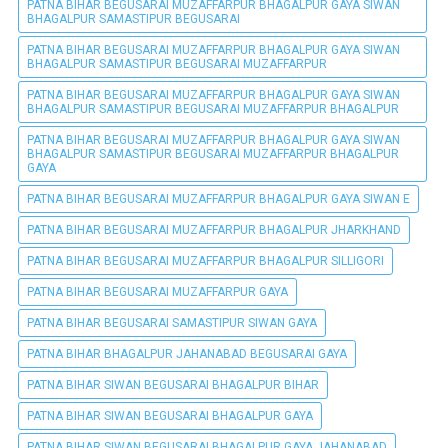
PATNA BIHAR BEGUSARAI MUZAFFARPUR BHAGALPUR GAYA SIWAN
BHAGALPUR SAMASTIPUR BEGUSARAI
PATNA BIHAR BEGUSARAI MUZAFFARPUR BHAGALPUR GAYA SIWAN
BHAGALPUR SAMASTIPUR BEGUSARAI MUZAFFARPUR
PATNA BIHAR BEGUSARAI MUZAFFARPUR BHAGALPUR GAYA SIWAN
BHAGALPUR SAMASTIPUR BEGUSARAI MUZAFFARPUR BHAGALPUR
PATNA BIHAR BEGUSARAI MUZAFFARPUR BHAGALPUR GAYA SIWAN
BHAGALPUR SAMASTIPUR BEGUSARAI MUZAFFARPUR BHAGALPUR
GAYA
PATNA BIHAR BEGUSARAI MUZAFFARPUR BHAGALPUR GAYA SIWAN E
PATNA BIHAR BEGUSARAI MUZAFFARPUR BHAGALPUR JHARKHAND
PATNA BIHAR BEGUSARAI MUZAFFARPUR BHAGALPUR SILLIGORI
PATNA BIHAR BEGUSARAI MUZAFFARPUR GAYA
PATNA BIHAR BEGUSARAI SAMASTIPUR SIWAN GAYA
PATNA BIHAR BHAGALPUR JAHANABAD BEGUSARAI GAYA
PATNA BIHAR SIWAN BEGUSARAI BHAGALPUR BIHAR
PATNA BIHAR SIWAN BEGUSARAI BHAGALPUR GAYA
PATNA BIHAR SIWAN BEGUSARAI BHAGALPUR GAYA JAHANABAD