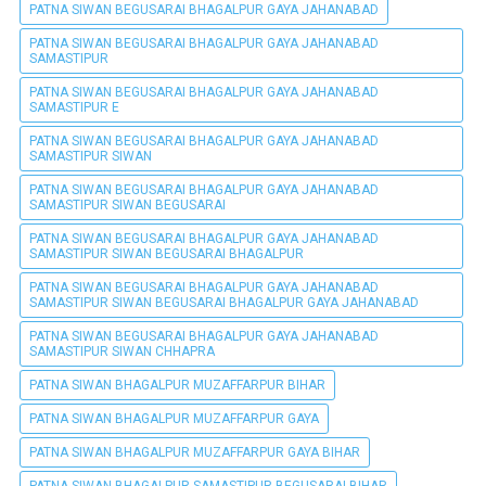
PATNA SIWAN BEGUSARAI BHAGALPUR GAYA JAHANABAD
PATNA SIWAN BEGUSARAI BHAGALPUR GAYA JAHANABAD
SAMASTIPUR
PATNA SIWAN BEGUSARAI BHAGALPUR GAYA JAHANABAD
SAMASTIPUR E
PATNA SIWAN BEGUSARAI BHAGALPUR GAYA JAHANABAD
SAMASTIPUR SIWAN
PATNA SIWAN BEGUSARAI BHAGALPUR GAYA JAHANABAD
SAMASTIPUR SIWAN BEGUSARAI
PATNA SIWAN BEGUSARAI BHAGALPUR GAYA JAHANABAD
SAMASTIPUR SIWAN BEGUSARAI BHAGALPUR
PATNA SIWAN BEGUSARAI BHAGALPUR GAYA JAHANABAD
SAMASTIPUR SIWAN BEGUSARAI BHAGALPUR GAYA JAHANABAD
PATNA SIWAN BEGUSARAI BHAGALPUR GAYA JAHANABAD
SAMASTIPUR SIWAN CHHAPRA
PATNA SIWAN BHAGALPUR MUZAFFARPUR BIHAR
PATNA SIWAN BHAGALPUR MUZAFFARPUR GAYA
PATNA SIWAN BHAGALPUR MUZAFFARPUR GAYA BIHAR
PATNA SIWAN BHAGALPUR SAMASTIPUR BEGUSARAI BIHAR