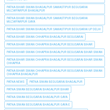
PATNA BIHAR SIWAN BHAGALPUR SAMASTIPUR BEGUSARAI
MUZAFFARPUR BHAGALPUR
PATNA BIHAR SIWAN BHAGALPUR SAMASTIPUR BEGUSARAI
MUZAFFARPUR GAYA
PATNA BIHAR SIWAN BHAGALPUR SAMASTIPUR BEGUSARAI UP DELHI
PATNA BIHAR SIWAN CHHAPRA BHAGALPUR BEGUSARAI
PATNA BIHAR SIWAN CHHAPRA BHAGALPUR BEGUSARAI BIHAR
PATNA BIHAR SIWAN CHHAPRA BHAGALPUR BEGUSARAI BIHAR SIWAN
PATNA BIHAR SIWAN CHHAPRA BHAGALPUR BEGUSARAI BIHAR SIWAN
CHHAPRA
PATNA BIHAR SIWAN CHHAPRA BHAGALPUR BEGUSARAI BIHAR SIWAN
CHHAPRA BHAGALPUR
PATNA NEWS
PATNA SIWAN BEGUSARAI BHAGALPUR
PATNA SIWAN BEGUSARAI BHAGALPUR BIHAR
PATNA SIWAN BEGUSARAI BHAGALPUR GAYA
PATNA SIWAN BEGUSARAI BHAGALPUR GAYA E