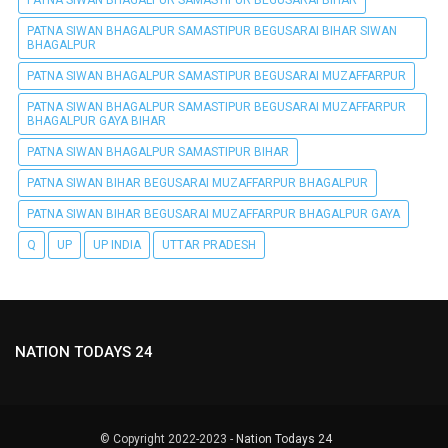
PATNA SIWAN BHAGALPUR SAMASTIPUR BEGUSARAI BIHAR SIWAN
BHAGALPUR
PATNA SIWAN BHAGALPUR SAMASTIPUR BEGUSARAI MUZAFFARPUR
PATNA SIWAN BHAGALPUR SAMASTIPUR BEGUSARAI MUZAFFARPUR
BHAGALPUR GAYA BIHAR
PATNA SIWAN BHAGALPUR SAMASTIPUR BIHAR
PATNA SIWAN BIHAR BEGUSARAI MUZAFFARPUR BHAGALPUR
PATNA SIWAN BIHAR BEGUSARAI MUZAFFARPUR BHAGALPUR GAYA
Q
UP
UP INDIA
UTTAR PRADESH
NATION TODAYS 24
© Copyright 2022-2023 -
Nation Todays 24