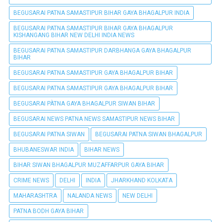
BEGUSARAI PATNA SAMASTIPUR BIHAR GAYA BHAGALPUR INDIA
BEGUSARAI PATNA SAMASTIPUR BIHAR GAYA BHAGALPUR
KISHANGANG BIHAR NEW DELHI INDIA NEWS
BEGUSARAI PATNA SAMASTIPUR DARBHANGA GAYA BHAGALPUR
BIHAR
BEGUSARAI PATNA SAMASTIPUR GAYA BHAGALPUR BIHAR
BEGUSARAI PATNA SAMASTIPUR GAYA BHAGALPUR BIHAR
BEGUSARAI PÀTNA GAYA BHAGALPUR SIWAN BIHAR
BEGUSARAI NEWS PATNA NEWS SAMASTIPUR NEWS BIHAR
BEGUSARAI PATNA SIWAN
BEGUSARAI PATNA SIWAN BHAGALPUR
BHUBANESWAR INDIA
BIHAR NEWS
BIHAR SIWAN BHAGALPUR MUZAFFARPUR GAYA BIHAR
CRIME NEWS
DELHI
INDIA
JHARKHAND KOLKATA
MAHARASHTRA
NALANDA NEWS
NEW DELHI
PATNA BODH GAYA BIHAR