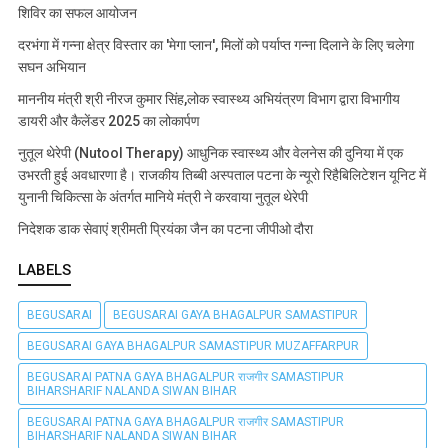
शिविर का सफल आयोजन
दरभंगा में गन्ना क्षेत्र विस्तार का 'मेगा प्लान', मिलों को पर्याप्त गन्ना दिलाने के लिए चलेगा
सघन अभियान
माननीय मंत्री श्री नीरज कुमार सिंह,लोक स्वास्थ्य अभियंत्रण विभाग द्वारा विभागीय
डायरी और कैलेंडर 2025 का लोकार्पण
नुतूल थेरेपी (Nutool Therapy) आधुनिक स्वास्थ्य और वेलनेस की दुनिया में एक
उभरती हुई अवधारणा है। राजकीय तिब्बी अस्पताल पटना के न्यूरो रिहैबिलिटेशन यूनिट में
युनानी चिकित्सा के अंतर्गत मानिये मंत्री ने करवाया नुतूल थेरेपी
निदेशक डाक सेवाएं श्रीमती प्रियंका जैन का पटना जीपीओ दौरा
LABELS
BEGUSARAI
BEGUSARAI GAYA BHAGALPUR SAMASTIPUR
BEGUSARAI GAYA BHAGALPUR SAMASTIPUR MUZAFFARPUR
BEGUSARAI PATNA GAYA BHAGALPUR राजगीर SAMASTIPUR
BIHARSHARIF NALANDA SIWAN BIHAR
BEGUSARAI PATNA GAYA BHAGALPUR राजगीर SAMASTIPUR
BIHARSHARIF NALANDA SIWAN BIHAR