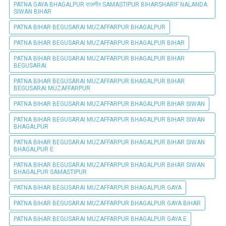
PATNA GAYA BHAGALPUR राजगीर SAMASTIPUR BIHARSHARIF NALANDA
SIWAN BIHAR
PATNA BIHAR BEGUSARAI MUZAFFARPUR BHAGALPUR
PATNA BIHAR BEGUSARAI MUZAFFARPUR BHAGALPUR BIHAR
PATNA BIHAR BEGUSARAI MUZAFFARPUR BHAGALPUR BIHAR
BEGUSARAI
PATNA BIHAR BEGUSARAI MUZAFFARPUR BHAGALPUR BIHAR
BEGUSARAI MUZAFFARPUR
PATNA BIHAR BEGUSARAI MUZAFFARPUR BHAGALPUR BIHAR SIWAN
PATNA BIHAR BEGUSARAI MUZAFFARPUR BHAGALPUR BIHAR SIWAN
BHAGALPUR
PATNA BIHAR BEGUSARAI MUZAFFARPUR BHAGALPUR BIHAR SIWAN
BHAGALPUR E
PATNA BIHAR BEGUSARAI MUZAFFARPUR BHAGALPUR BIHAR SIWAN
BHAGALPUR SAMASTIPUR
PATNA BIHAR BEGUSARAI MUZAFFARPUR BHAGALPUR GAYA
PATNA BIHAR BEGUSARAI MUZAFFARPUR BHAGALPUR GAYA BIHAR
PATNA BIHAR BEGUSARAI MUZAFFARPUR BHAGALPUR GAYA E