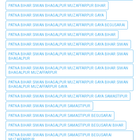
PATNA BIHAR SIWAN BHAGALPUR MUZAFFARPUR BIHAR
PATNA BIHAR SIWAN BHAGALPUR MUZAFFARPUR GAYA
PATNA BIHAR SIWAN BHAGALPUR MUZAFFARPUR GAYA BEGUSARAI
PATNA BIHAR SIWAN BHAGALPUR MUZAFFARPUR GAYA BIHAR
PATNA BIHAR SIWAN BHAGALPUR MUZAFFARPUR GAYA BIHAR SIWAN
PATNA BIHAR SIWAN BHAGALPUR MUZAFFARPUR GAYA BIHAR SIWAN
BHAGALPUR
PATNA BIHAR SIWAN BHAGALPUR MUZAFFARPUR GAYA BIHAR SIWAN
BHAGALPUR MUZAFFARPUR
PATNA BIHAR SIWAN BHAGALPUR MUZAFFARPUR GAYA BIHAR SIWAN
BHAGALPUR MUZAFFARPUR GAYA
PATNA BIHAR SIWAN BHAGALPUR MUZAFFARPUR GAYA SAMASTIPUR
PATNA BIHAR SIWAN BHAGALPUR SAMASTIPUR
PATNA BIHAR SIWAN BHAGALPUR SAMASTIPUR BEGUSARAI
PATNA BIHAR SIWAN BHAGALPUR SAMASTIPUR BEGUSARAI BIHAR
PATNA BIHAR SIWAN BHAGALPUR SAMASTIPUR BEGUSARAI
MUZAFFARPUR