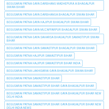
BEGUSARAI PATNA GAYA DARBHANG MADHEPURA A BHAGALPUR
SIWAN BIHAR
BEGUSARAI PATNA GAYA DARBHANGA BHAGALPUR SIWAN BIHAR
BEGUSARAI PATNA GAYA HAJIPUR BHAGALPUR SIWAN BIHAR
BEGUSARAI PATNA GAYA MUZAFFARPUR BHAGALPUR SIWAN BIHAR
BEGUSARAI PATNA GAYA SAHARSA BHAGALPUR SAMASTIPUR SIWAN
BIHAR
BEGUSARAI PATNA GAYA SAMASTIPUR BHAGALPUR SIWAN BIHAR
BEGUSARAI PATNA HAJIPUR SAMASTIPUR BIHAR
BEGUSARAI PATNA HAJIPUR SAMASTIPUR BIHAR INDIA
BEGUSARAI PATNA LAKHISARAI GAYA BHAGALPUR SIWAN BIHAR
BEGUSARAI PATNA SAMASTIPUR BIHAR
BEGUSARAI PATNA SAMASTIPUR BIHAR GAYA BHAGALPUR BIHAR
BEGUSARAI PATNA SAMASTIPUR BIHAR GAYA BHAGALPUR BIHAR NEW
DELHI INDIA
BEGUSARAI PATNA SAMASTIPUR BIHAR GAYA BHAGALPUR BIHAR NEW
DELHI INDIA NEWS