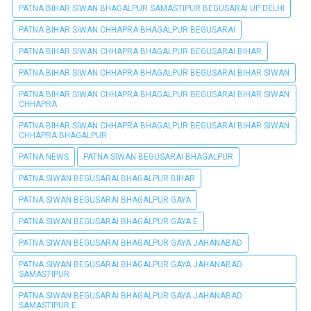
PATNA BIHAR SIWAN BHAGALPUR SAMASTIPUR BEGUSARAI UP DELHI
PATNA BIHAR SIWAN CHHAPRA BHAGALPUR BEGUSARAI
PATNA BIHAR SIWAN CHHAPRA BHAGALPUR BEGUSARAI BIHAR
PATNA BIHAR SIWAN CHHAPRA BHAGALPUR BEGUSARAI BIHAR SIWAN
PATNA BIHAR SIWAN CHHAPRA BHAGALPUR BEGUSARAI BIHAR SIWAN
CHHAPRA
PATNA BIHAR SIWAN CHHAPRA BHAGALPUR BEGUSARAI BIHAR SIWAN
CHHAPRA BHAGALPUR
PATNA NEWS
PATNA SIWAN BEGUSARAI BHAGALPUR
PATNA SIWAN BEGUSARAI BHAGALPUR BIHAR
PATNA SIWAN BEGUSARAI BHAGALPUR GAYA
PATNA SIWAN BEGUSARAI BHAGALPUR GAYA E
PATNA SIWAN BEGUSARAI BHAGALPUR GAYA JAHANABAD
PATNA SIWAN BEGUSARAI BHAGALPUR GAYA JAHANABAD
SAMASTIPUR
PATNA SIWAN BEGUSARAI BHAGALPUR GAYA JAHANABAD
SAMASTIPUR E