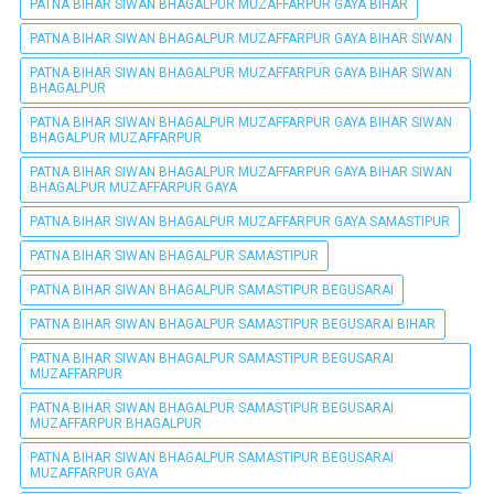
PATNA BIHAR SIWAN BHAGALPUR MUZAFFARPUR GAYA BIHAR
PATNA BIHAR SIWAN BHAGALPUR MUZAFFARPUR GAYA BIHAR SIWAN
PATNA BIHAR SIWAN BHAGALPUR MUZAFFARPUR GAYA BIHAR SIWAN
BHAGALPUR
PATNA BIHAR SIWAN BHAGALPUR MUZAFFARPUR GAYA BIHAR SIWAN
BHAGALPUR MUZAFFARPUR
PATNA BIHAR SIWAN BHAGALPUR MUZAFFARPUR GAYA BIHAR SIWAN
BHAGALPUR MUZAFFARPUR GAYA
PATNA BIHAR SIWAN BHAGALPUR MUZAFFARPUR GAYA SAMASTIPUR
PATNA BIHAR SIWAN BHAGALPUR SAMASTIPUR
PATNA BIHAR SIWAN BHAGALPUR SAMASTIPUR BEGUSARAI
PATNA BIHAR SIWAN BHAGALPUR SAMASTIPUR BEGUSARAI BIHAR
PATNA BIHAR SIWAN BHAGALPUR SAMASTIPUR BEGUSARAI
MUZAFFARPUR
PATNA BIHAR SIWAN BHAGALPUR SAMASTIPUR BEGUSARAI
MUZAFFARPUR BHAGALPUR
PATNA BIHAR SIWAN BHAGALPUR SAMASTIPUR BEGUSARAI
MUZAFFARPUR GAYA