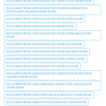
BEGUSARAI PATNA GAYA BHAGALPUR SAMASTIPUR SIWAN BIHAR
BEGUSARAI PATNA GAYA BHAGALPUR SASARAM SAMASTIPUR
BIHARSHARIF NALANDA SIWAN BIHAR
BEGUSARAI PATNA GAYA BHAGALPUR SIWAN खगड़िया BIHAR
BEGUSARAI PATNA GAYA BHAGALPUR SIWAN BIHAR
BEGUSARAI PATNA GAYA BHAGALPUR SIWAN DARBHANGA खगड़िया
BIHAR
BEGUSARAI PATNA GAYA BHAGALPUR SIWAN DELHI BIHAR
BEGUSARAI PATNA GAYA BHAGALPUR SIWAN NALANDA BIHAR
BEGUSARAI PATNA GAYA BHAGALPUR SIWAN SUPAUL BIHAR
BEGUSARAI PATNA GAYA BHAGALPUR SIWAN UP BIHAR
BEGUSARAI PATNA GAYA BHAGALPUR SAMASTIPUR BIHARSHARIF
NALANDA SIWAN BIHAR
BEGUSARAI PATNA GAYA DARBHANG MADHEPURA A BHAGALPUR
SIWAN BIHAR
BEGUSARAI PATNA GAYA DARBHANGA BHAGALPUR SIWAN BIHAR
BEGUSARAI PATNA GAYA HAJIPUR BHAGALPUR SIWAN BIHAR