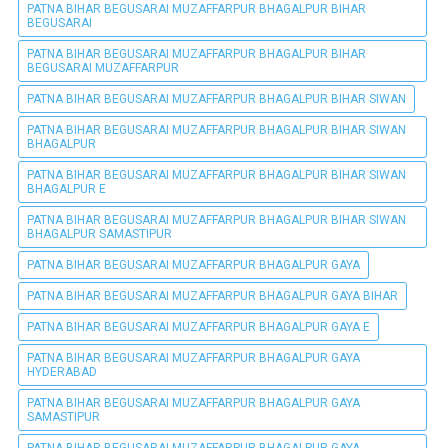
PATNA BIHAR BEGUSARAI MUZAFFARPUR BHAGALPUR BIHAR
BEGUSARAI
PATNA BIHAR BEGUSARAI MUZAFFARPUR BHAGALPUR BIHAR
BEGUSARAI MUZAFFARPUR
PATNA BIHAR BEGUSARAI MUZAFFARPUR BHAGALPUR BIHAR SIWAN
PATNA BIHAR BEGUSARAI MUZAFFARPUR BHAGALPUR BIHAR SIWAN
BHAGALPUR
PATNA BIHAR BEGUSARAI MUZAFFARPUR BHAGALPUR BIHAR SIWAN
BHAGALPUR E
PATNA BIHAR BEGUSARAI MUZAFFARPUR BHAGALPUR BIHAR SIWAN
BHAGALPUR SAMASTIPUR
PATNA BIHAR BEGUSARAI MUZAFFARPUR BHAGALPUR GAYA
PATNA BIHAR BEGUSARAI MUZAFFARPUR BHAGALPUR GAYA BIHAR
PATNA BIHAR BEGUSARAI MUZAFFARPUR BHAGALPUR GAYA E
PATNA BIHAR BEGUSARAI MUZAFFARPUR BHAGALPUR GAYA
HYDERABAD
PATNA BIHAR BEGUSARAI MUZAFFARPUR BHAGALPUR GAYA
SAMASTIPUR
PATNA BIHAR BEGUSARAI MUZAFFARPUR BHAGALPUR GAYA