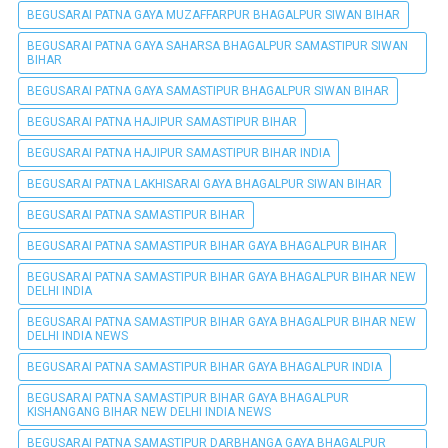
BEGUSARAI PATNA GAYA MUZAFFARPUR BHAGALPUR SIWAN BIHAR
BEGUSARAI PATNA GAYA SAHARSA BHAGALPUR SAMASTIPUR SIWAN
BIHAR
BEGUSARAI PATNA GAYA SAMASTIPUR BHAGALPUR SIWAN BIHAR
BEGUSARAI PATNA HAJIPUR SAMASTIPUR BIHAR
BEGUSARAI PATNA HAJIPUR SAMASTIPUR BIHAR INDIA
BEGUSARAI PATNA LAKHISARAI GAYA BHAGALPUR SIWAN BIHAR
BEGUSARAI PATNA SAMASTIPUR BIHAR
BEGUSARAI PATNA SAMASTIPUR BIHAR GAYA BHAGALPUR BIHAR
BEGUSARAI PATNA SAMASTIPUR BIHAR GAYA BHAGALPUR BIHAR NEW
DELHI INDIA
BEGUSARAI PATNA SAMASTIPUR BIHAR GAYA BHAGALPUR BIHAR NEW
DELHI INDIA NEWS
BEGUSARAI PATNA SAMASTIPUR BIHAR GAYA BHAGALPUR INDIA
BEGUSARAI PATNA SAMASTIPUR BIHAR GAYA BHAGALPUR
KISHANGANG BIHAR NEW DELHI INDIA NEWS
BEGUSARAI PATNA SAMASTIPUR DARBHANGA GAYA BHAGALPUR