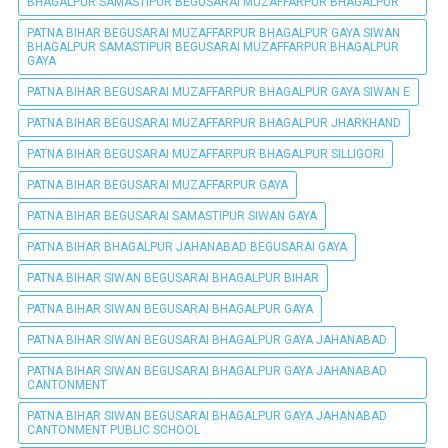
BHAGALPUR SAMASTIPUR BEGUSARAI MUZAFFARPUR BHAGALPUR
PATNA BIHAR BEGUSARAI MUZAFFARPUR BHAGALPUR GAYA SIWAN
BHAGALPUR SAMASTIPUR BEGUSARAI MUZAFFARPUR BHAGALPUR
GAYA
PATNA BIHAR BEGUSARAI MUZAFFARPUR BHAGALPUR GAYA SIWAN E
PATNA BIHAR BEGUSARAI MUZAFFARPUR BHAGALPUR JHARKHAND
PATNA BIHAR BEGUSARAI MUZAFFARPUR BHAGALPUR SILLIGORI
PATNA BIHAR BEGUSARAI MUZAFFARPUR GAYA
PATNA BIHAR BEGUSARAI SAMASTIPUR SIWAN GAYA
PATNA BIHAR BHAGALPUR JAHANABAD BEGUSARAI GAYA
PATNA BIHAR SIWAN BEGUSARAI BHAGALPUR BIHAR
PATNA BIHAR SIWAN BEGUSARAI BHAGALPUR GAYA
PATNA BIHAR SIWAN BEGUSARAI BHAGALPUR GAYA JAHANABAD
PATNA BIHAR SIWAN BEGUSARAI BHAGALPUR GAYA JAHANABAD
CANTONMENT
PATNA BIHAR SIWAN BEGUSARAI BHAGALPUR GAYA JAHANABAD
CANTONMENT PUBLIC SCHOOL