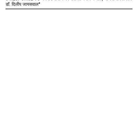
डॉ. दिलीप जायसवाल"