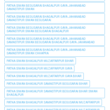
PATNA SIWAN BEGUSARAI BHAGALPUR GAYA JAHANABAD
SAMASTIPUR SIWAN
PATNA SIWAN BEGUSARAI BHAGALPUR GAYA JAHANABAD
SAMASTIPUR SIWAN BEGUSARAI
PATNA SIWAN BEGUSARAI BHAGALPUR GAYA JAHANABAD
SAMASTIPUR SIWAN BEGUSARAI BHAGALPUR
PATNA SIWAN BEGUSARAI BHAGALPUR GAYA JAHANABAD
SAMASTIPUR SIWAN BEGUSARAI BHAGALPUR GAYA JAHANABAD
PATNA SIWAN BEGUSARAI BHAGALPUR GAYA JAHANABAD
SAMASTIPUR SIWAN CHHAPRA
PATNA SIWAN BHAGALPUR MUZAFFARPUR BIHAR
PATNA SIWAN BHAGALPUR MUZAFFARPUR GAYA
PATNA SIWAN BHAGALPUR MUZAFFARPUR GAYA BIHAR
PATNA SIWAN BHAGALPUR SAMASTIPUR BEGUSARAI BIHAR
PATNA SIWAN BHAGALPUR SAMASTIPUR BEGUSARAI BIHAR SIWAN
BHAGALPUR
PATNA SIWAN BHAGALPUR SAMASTIPUR BEGUSARAI MUZAFFARPUR
PATNA SIWAN BHAGALPUR SAMASTIPUR BEGUSARAI MUZAFFARPUR