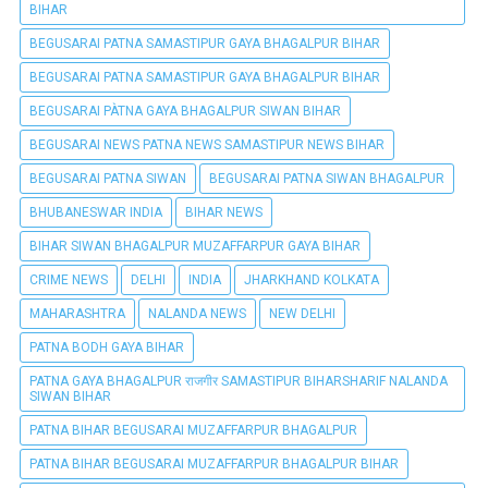
BIHAR
BEGUSARAI PATNA SAMASTIPUR GAYA BHAGALPUR BIHAR
BEGUSARAI PATNA SAMASTIPUR GAYA BHAGALPUR BIHAR
BEGUSARAI PÀTNA GAYA BHAGALPUR SIWAN BIHAR
BEGUSARAI NEWS PATNA NEWS SAMASTIPUR NEWS BIHAR
BEGUSARAI PATNA SIWAN
BEGUSARAI PATNA SIWAN BHAGALPUR
BHUBANESWAR INDIA
BIHAR NEWS
BIHAR SIWAN BHAGALPUR MUZAFFARPUR GAYA BIHAR
CRIME NEWS
DELHI
INDIA
JHARKHAND KOLKATA
MAHARASHTRA
NALANDA NEWS
NEW DELHI
PATNA BODH GAYA BIHAR
PATNA GAYA BHAGALPUR राजगीर SAMASTIPUR BIHARSHARIF NALANDA
SIWAN BIHAR
PATNA BIHAR BEGUSARAI MUZAFFARPUR BHAGALPUR
PATNA BIHAR BEGUSARAI MUZAFFARPUR BHAGALPUR BIHAR