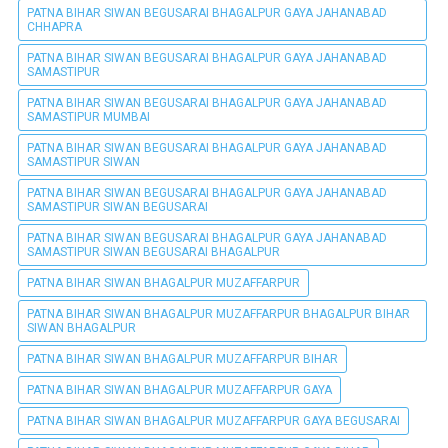
PATNA BIHAR SIWAN BEGUSARAI BHAGALPUR GAYA JAHANABAD
CHHAPRA
PATNA BIHAR SIWAN BEGUSARAI BHAGALPUR GAYA JAHANABAD
SAMASTIPUR
PATNA BIHAR SIWAN BEGUSARAI BHAGALPUR GAYA JAHANABAD
SAMASTIPUR MUMBAI
PATNA BIHAR SIWAN BEGUSARAI BHAGALPUR GAYA JAHANABAD
SAMASTIPUR SIWAN
PATNA BIHAR SIWAN BEGUSARAI BHAGALPUR GAYA JAHANABAD
SAMASTIPUR SIWAN BEGUSARAI
PATNA BIHAR SIWAN BEGUSARAI BHAGALPUR GAYA JAHANABAD
SAMASTIPUR SIWAN BEGUSARAI BHAGALPUR
PATNA BIHAR SIWAN BHAGALPUR MUZAFFARPUR
PATNA BIHAR SIWAN BHAGALPUR MUZAFFARPUR BHAGALPUR BIHAR
SIWAN BHAGALPUR
PATNA BIHAR SIWAN BHAGALPUR MUZAFFARPUR BIHAR
PATNA BIHAR SIWAN BHAGALPUR MUZAFFARPUR GAYA
PATNA BIHAR SIWAN BHAGALPUR MUZAFFARPUR GAYA BEGUSARAI