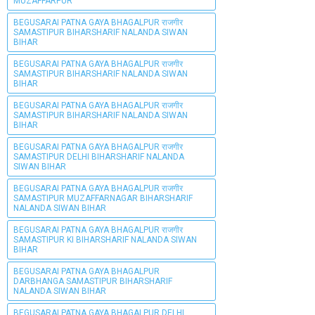
MUZAFFARPUR
BEGUSARAI PATNA GAYA BHAGALPUR राजगीर
SAMASTIPUR BIHARSHARIF NALANDA SIWAN
BIHAR
BEGUSARAI PATNA GAYA BHAGALPUR राजगीर
SAMASTIPUR BIHARSHARIF NALANDA SIWAN
BIHAR
BEGUSARAI PATNA GAYA BHAGALPUR राजगीर
SAMASTIPUR BIHARSHARIF NALANDA SIWAN
BIHAR
BEGUSARAI PATNA GAYA BHAGALPUR राजगीर
SAMASTIPUR DELHI BIHARSHARIF NALANDA
SIWAN BIHAR
BEGUSARAI PATNA GAYA BHAGALPUR राजगीर
SAMASTIPUR MUZAFFARNAGAR BIHARSHARIF
NALANDA SIWAN BIHAR
BEGUSARAI PATNA GAYA BHAGALPUR राजगीर
SAMASTIPUR KI BIHARSHARIF NALANDA SIWAN
BIHAR
BEGUSARAI PATNA GAYA BHAGALPUR
DARBHANGA SAMASTIPUR BIHARSHARIF
NALANDA SIWAN BIHAR
BEGUSARAI PATNA GAYA BHAGALPUR DELHI