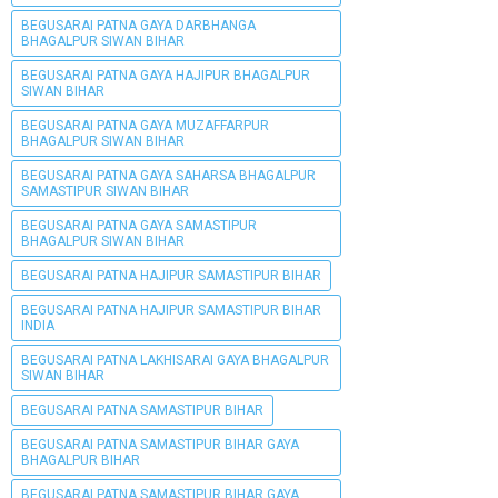
BEGUSARAI PATNA GAYA DARBHANGA
BHAGALPUR SIWAN BIHAR
BEGUSARAI PATNA GAYA HAJIPUR BHAGALPUR
SIWAN BIHAR
BEGUSARAI PATNA GAYA MUZAFFARPUR
BHAGALPUR SIWAN BIHAR
BEGUSARAI PATNA GAYA SAHARSA BHAGALPUR
SAMASTIPUR SIWAN BIHAR
BEGUSARAI PATNA GAYA SAMASTIPUR
BHAGALPUR SIWAN BIHAR
BEGUSARAI PATNA HAJIPUR SAMASTIPUR BIHAR
BEGUSARAI PATNA HAJIPUR SAMASTIPUR BIHAR
INDIA
BEGUSARAI PATNA LAKHISARAI GAYA BHAGALPUR
SIWAN BIHAR
BEGUSARAI PATNA SAMASTIPUR BIHAR
BEGUSARAI PATNA SAMASTIPUR BIHAR GAYA
BHAGALPUR BIHAR
BEGUSARAI PATNA SAMASTIPUR BIHAR GAYA