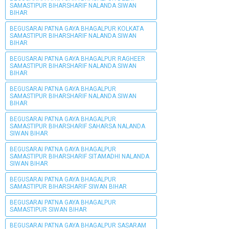
SAMASTIPUR BIHARSHARIF NALANDA SIWAN
BIHAR
BEGUSARAI PATNA GAYA BHAGALPUR KOLKATA
SAMASTIPUR BIHARSHARIF NALANDA SIWAN
BIHAR
BEGUSARAI PATNA GAYA BHAGALPUR RAGHEER
SAMASTIPUR BIHARSHARIF NALANDA SIWAN
BIHAR
BEGUSARAI PATNA GAYA BHAGALPUR
SAMASTIPUR BIHARSHARIF NALANDA SIWAN
BIHAR
BEGUSARAI PATNA GAYA BHAGALPUR
SAMASTIPUR BIHARSHARIF SAHARSA NALANDA
SIWAN BIHAR
BEGUSARAI PATNA GAYA BHAGALPUR
SAMASTIPUR BIHARSHARIF SITAMADHI NALANDA
SIWAN BIHAR
BEGUSARAI PATNA GAYA BHAGALPUR
SAMASTIPUR BIHARSHARIF SIWAN BIHAR
BEGUSARAI PATNA GAYA BHAGALPUR
SAMASTIPUR SIWAN BIHAR
BEGUSARAI PATNA GAYA BHAGALPUR SASARAM