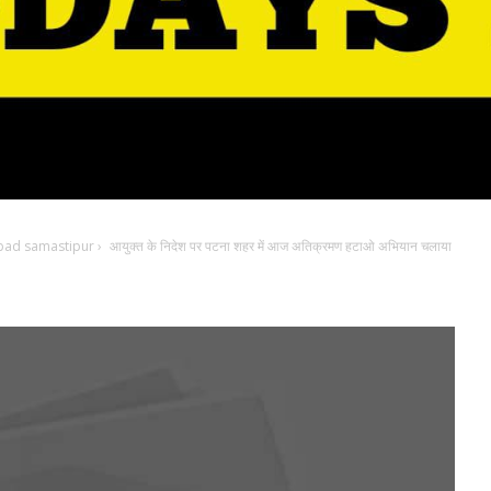
bad samastipur
›
आयुक्त के निदेश पर पटना शहर में आज अतिक्रमण हटाओ अभियान चलाया