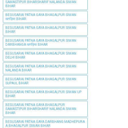
SAMASTIPUR BIHARSHARIF NALANDA SIWAN
BIHAR
BEGUSARAI PATNA GAYA BHAGALPUR SIWAN
खगड़िया BIHAR
BEGUSARAI PATNA GAYA BHAGALPUR SIWAN
BIHAR
BEGUSARAI PATNA GAYA BHAGALPUR SIWAN
DARBHANGA खगड़िया BIHAR
BEGUSARAI PATNA GAYA BHAGALPUR SIWAN
DELHI BIHAR
BEGUSARAI PATNA GAYA BHAGALPUR SIWAN
NALANDA BIHAR
BEGUSARAI PATNA GAYA BHAGALPUR SIWAN
SUPAUL BIHAR
BEGUSARAI PATNA GAYA BHAGALPUR SIWAN UP
BIHAR
BEGUSARAI PATNA GAYA BHAGALPUR
SAMASTIPUR BIHARSHARIF NALANDA SIWAN
BIHAR
BEGUSARAI PATNA GAYA DARBHANG MADHEPURA
A BHAGALPUR SIWAN BIHAR