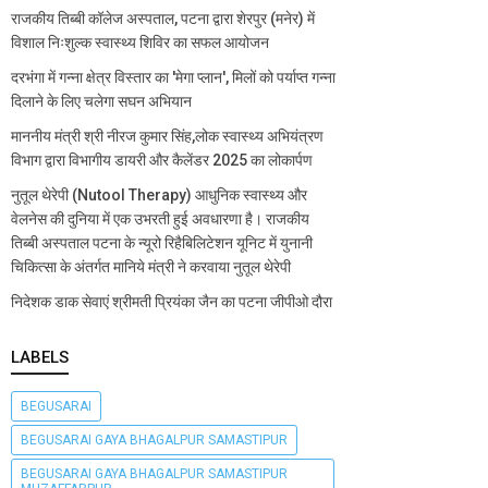
राजकीय तिब्बी कॉलेज अस्पताल, पटना द्वारा शेरपुर (मनेर) में
विशाल निःशुल्क स्वास्थ्य शिविर का सफल आयोजन
दरभंगा में गन्ना क्षेत्र विस्तार का 'मेगा प्लान', मिलों को पर्याप्त गन्ना
दिलाने के लिए चलेगा सघन अभियान
माननीय मंत्री श्री नीरज कुमार सिंह,लोक स्वास्थ्य अभियंत्रण
विभाग द्वारा विभागीय डायरी और कैलेंडर 2025 का लोकार्पण
नुतूल थेरेपी (Nutool Therapy) आधुनिक स्वास्थ्य और
वेलनेस की दुनिया में एक उभरती हुई अवधारणा है। राजकीय
तिब्बी अस्पताल पटना के न्यूरो रिहैबिलिटेशन यूनिट में युनानी
चिकित्सा के अंतर्गत मानिये मंत्री ने करवाया नुतूल थेरेपी
निदेशक डाक सेवाएं श्रीमती प्रियंका जैन का पटना जीपीओ दौरा
LABELS
BEGUSARAI
BEGUSARAI GAYA BHAGALPUR SAMASTIPUR
BEGUSARAI GAYA BHAGALPUR SAMASTIPUR