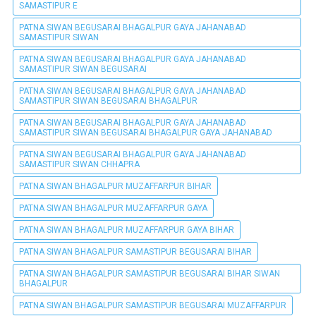
SAMASTIPUR E
PATNA SIWAN BEGUSARAI BHAGALPUR GAYA JAHANABAD
SAMASTIPUR SIWAN
PATNA SIWAN BEGUSARAI BHAGALPUR GAYA JAHANABAD
SAMASTIPUR SIWAN BEGUSARAI
PATNA SIWAN BEGUSARAI BHAGALPUR GAYA JAHANABAD
SAMASTIPUR SIWAN BEGUSARAI BHAGALPUR
PATNA SIWAN BEGUSARAI BHAGALPUR GAYA JAHANABAD
SAMASTIPUR SIWAN BEGUSARAI BHAGALPUR GAYA JAHANABAD
PATNA SIWAN BEGUSARAI BHAGALPUR GAYA JAHANABAD
SAMASTIPUR SIWAN CHHAPRA
PATNA SIWAN BHAGALPUR MUZAFFARPUR BIHAR
PATNA SIWAN BHAGALPUR MUZAFFARPUR GAYA
PATNA SIWAN BHAGALPUR MUZAFFARPUR GAYA BIHAR
PATNA SIWAN BHAGALPUR SAMASTIPUR BEGUSARAI BIHAR
PATNA SIWAN BHAGALPUR SAMASTIPUR BEGUSARAI BIHAR SIWAN
BHAGALPUR
PATNA SIWAN BHAGALPUR SAMASTIPUR BEGUSARAI MUZAFFARPUR