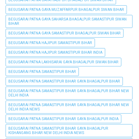
BEGUSARAI PATNA GAYA HAJIPUR BHAGALPUR SIWAN BIHAR
BEGUSARAI PATNA GAYA MUZAFFARPUR BHAGALPUR SIWAN BIHAR
BEGUSARAI PATNA GAYA SAHARSA BHAGALPUR SAMASTIPUR SIWAN
BIHAR
BEGUSARAI PATNA GAYA SAMASTIPUR BHAGALPUR SIWAN BIHAR
BEGUSARAI PATNA HAJIPUR SAMASTIPUR BIHAR
BEGUSARAI PATNA HAJIPUR SAMASTIPUR BIHAR INDIA
BEGUSARAI PATNA LAKHISARAI GAYA BHAGALPUR SIWAN BIHAR
BEGUSARAI PATNA SAMASTIPUR BIHAR
BEGUSARAI PATNA SAMASTIPUR BIHAR GAYA BHAGALPUR BIHAR
BEGUSARAI PATNA SAMASTIPUR BIHAR GAYA BHAGALPUR BIHAR NEW
DELHI INDIA
BEGUSARAI PATNA SAMASTIPUR BIHAR GAYA BHAGALPUR BIHAR NEW
DELHI INDIA NEWS
BEGUSARAI PATNA SAMASTIPUR BIHAR GAYA BHAGALPUR INDIA
BEGUSARAI PATNA SAMASTIPUR BIHAR GAYA BHAGALPUR
KISHANGANG BIHAR NEW DELHI INDIA NEWS