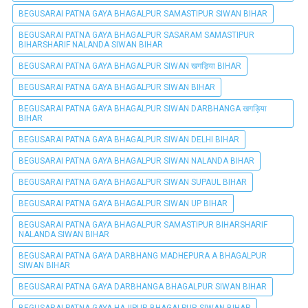
BEGUSARAI PATNA GAYA BHAGALPUR SAMASTIPUR SIWAN BIHAR
BEGUSARAI PATNA GAYA BHAGALPUR SASARAM SAMASTIPUR
BIHARSHARIF NALANDA SIWAN BIHAR
BEGUSARAI PATNA GAYA BHAGALPUR SIWAN खगड़िया BIHAR
BEGUSARAI PATNA GAYA BHAGALPUR SIWAN BIHAR
BEGUSARAI PATNA GAYA BHAGALPUR SIWAN DARBHANGA खगड़िया
BIHAR
BEGUSARAI PATNA GAYA BHAGALPUR SIWAN DELHI BIHAR
BEGUSARAI PATNA GAYA BHAGALPUR SIWAN NALANDA BIHAR
BEGUSARAI PATNA GAYA BHAGALPUR SIWAN SUPAUL BIHAR
BEGUSARAI PATNA GAYA BHAGALPUR SIWAN UP BIHAR
BEGUSARAI PATNA GAYA BHAGALPUR SAMASTIPUR BIHARSHARIF
NALANDA SIWAN BIHAR
BEGUSARAI PATNA GAYA DARBHANG MADHEPURA A BHAGALPUR
SIWAN BIHAR
BEGUSARAI PATNA GAYA DARBHANGA BHAGALPUR SIWAN BIHAR