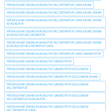
PATNA BIHAR SIWAN BHAGALPUR MUZAFFARPUR GAYA BIHAR
PATNA BIHAR SIWAN BHAGALPUR MUZAFFARPUR GAYA BIHAR SIWAN
PATNA BIHAR SIWAN BHAGALPUR MUZAFFARPUR GAYA BIHAR SIWAN
BHAGALPUR
PATNA BIHAR SIWAN BHAGALPUR MUZAFFARPUR GAYA BIHAR SIWAN
BHAGALPUR MUZAFFARPUR
PATNA BIHAR SIWAN BHAGALPUR MUZAFFARPUR GAYA BIHAR SIWAN
BHAGALPUR MUZAFFARPUR GAYA
PATNA BIHAR SIWAN BHAGALPUR MUZAFFARPUR GAYA SAMASTIPUR
PATNA BIHAR SIWAN BHAGALPUR SAMASTIPUR
PATNA BIHAR SIWAN BHAGALPUR SAMASTIPUR BEGUSARAI
PATNA BIHAR SIWAN BHAGALPUR SAMASTIPUR BEGUSARAI BIHAR
PATNA BIHAR SIWAN BHAGALPUR SAMASTIPUR BEGUSARAI
MUZAFFARPUR
PATNA BIHAR SIWAN BHAGALPUR SAMASTIPUR BEGUSARAI
MUZAFFARPUR BHAGALPUR
PATNA BIHAR SIWAN BHAGALPUR SAMASTIPUR BEGUSARAI
MUZAFFARPUR GAYA