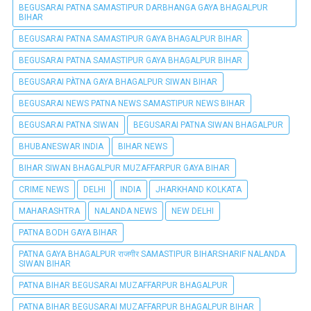
BEGUSARAI PATNA SAMASTIPUR DARBHANGA GAYA BHAGALPUR
BIHAR
BEGUSARAI PATNA SAMASTIPUR GAYA BHAGALPUR BIHAR
BEGUSARAI PATNA SAMASTIPUR GAYA BHAGALPUR BIHAR
BEGUSARAI PÀTNA GAYA BHAGALPUR SIWAN BIHAR
BEGUSARAI NEWS PATNA NEWS SAMASTIPUR NEWS BIHAR
BEGUSARAI PATNA SIWAN
BEGUSARAI PATNA SIWAN BHAGALPUR
BHUBANESWAR INDIA
BIHAR NEWS
BIHAR SIWAN BHAGALPUR MUZAFFARPUR GAYA BIHAR
CRIME NEWS
DELHI
INDIA
JHARKHAND KOLKATA
MAHARASHTRA
NALANDA NEWS
NEW DELHI
PATNA BODH GAYA BIHAR
PATNA GAYA BHAGALPUR राजगीर SAMASTIPUR BIHARSHARIF NALANDA
SIWAN BIHAR
PATNA BIHAR BEGUSARAI MUZAFFARPUR BHAGALPUR
PATNA BIHAR BEGUSARAI MUZAFFARPUR BHAGALPUR BIHAR