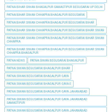
PATNA BIHAR SIWAN BHAGALPUR SAMASTIPUR BEGUSARAI UP DELHI
PATNA BIHAR SIWAN CHHAPRA BHAGALPUR BEGUSARAI
PATNA BIHAR SIWAN CHHAPRA BHAGALPUR BEGUSARAI BIHAR
PATNA BIHAR SIWAN CHHAPRA BHAGALPUR BEGUSARAI BIHAR SIWAN
PATNA BIHAR SIWAN CHHAPRA BHAGALPUR BEGUSARAI BIHAR SIWAN
CHHAPRA
PATNA BIHAR SIWAN CHHAPRA BHAGALPUR BEGUSARAI BIHAR SIWAN
CHHAPRA BHAGALPUR
PATNA NEWS
PATNA SIWAN BEGUSARAI BHAGALPUR
PATNA SIWAN BEGUSARAI BHAGALPUR BIHAR
PATNA SIWAN BEGUSARAI BHAGALPUR GAYA
PATNA SIWAN BEGUSARAI BHAGALPUR GAYA E
PATNA SIWAN BEGUSARAI BHAGALPUR GAYA JAHANABAD
PATNA SIWAN BEGUSARAI BHAGALPUR GAYA JAHANABAD
SAMASTIPUR
PATNA SIWAN BEGUSARAI BHAGALPUR GAYA JAHANABAD