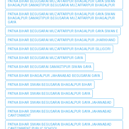
PATNA BIHAR BEGUSARAI MUZAFFARPUR BHAGALPUR GAYA SIWAN
BHAGALPUR SAMASTIPUR BEGUSARAI MUZAFFARPUR BHAGALPUR
PATNA BIHAR BEGUSARAI MUZAFFARPUR BHAGALPUR GAYA SIWAN
BHAGALPUR SAMASTIPUR BEGUSARAI MUZAFFARPUR BHAGALPUR
GAYA
PATNA BIHAR BEGUSARAI MUZAFFARPUR BHAGALPUR GAYA SIWAN E
PATNA BIHAR BEGUSARAI MUZAFFARPUR BHAGALPUR JHARKHAND
PATNA BIHAR BEGUSARAI MUZAFFARPUR BHAGALPUR SILLIGORI
PATNA BIHAR BEGUSARAI MUZAFFARPUR GAYA
PATNA BIHAR BEGUSARAI SAMASTIPUR SIWAN GAYA
PATNA BIHAR BHAGALPUR JAHANABAD BEGUSARAI GAYA
PATNA BIHAR SIWAN BEGUSARAI BHAGALPUR BIHAR
PATNA BIHAR SIWAN BEGUSARAI BHAGALPUR GAYA
PATNA BIHAR SIWAN BEGUSARAI BHAGALPUR GAYA JAHANABAD
PATNA BIHAR SIWAN BEGUSARAI BHAGALPUR GAYA JAHANABAD
CANTONMENT
PATNA BIHAR SIWAN BEGUSARAI BHAGALPUR GAYA JAHANABAD
CANTONMENT PUBLIC SCHOOL