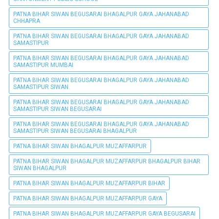
PATNA BIHAR SIWAN BEGUSARAI BHAGALPUR GAYA JAHANABAD
CHHAPRA
PATNA BIHAR SIWAN BEGUSARAI BHAGALPUR GAYA JAHANABAD
SAMASTIPUR
PATNA BIHAR SIWAN BEGUSARAI BHAGALPUR GAYA JAHANABAD
SAMASTIPUR MUMBAI
PATNA BIHAR SIWAN BEGUSARAI BHAGALPUR GAYA JAHANABAD
SAMASTIPUR SIWAN
PATNA BIHAR SIWAN BEGUSARAI BHAGALPUR GAYA JAHANABAD
SAMASTIPUR SIWAN BEGUSARAI
PATNA BIHAR SIWAN BEGUSARAI BHAGALPUR GAYA JAHANABAD
SAMASTIPUR SIWAN BEGUSARAI BHAGALPUR
PATNA BIHAR SIWAN BHAGALPUR MUZAFFARPUR
PATNA BIHAR SIWAN BHAGALPUR MUZAFFARPUR BHAGALPUR BIHAR
SIWAN BHAGALPUR
PATNA BIHAR SIWAN BHAGALPUR MUZAFFARPUR BIHAR
PATNA BIHAR SIWAN BHAGALPUR MUZAFFARPUR GAYA
PATNA BIHAR SIWAN BHAGALPUR MUZAFFARPUR GAYA BEGUSARAI