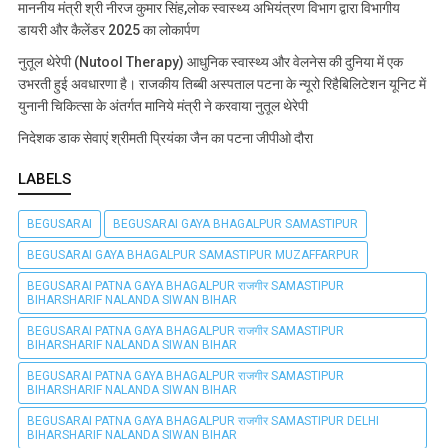
माननीय मंत्री श्री नीरज कुमार सिंह,लोक स्वास्थ्य अभियंत्रण विभाग द्वारा विभागीय
डायरी और कैलेंडर 2025 का लोकार्पण
नुतूल थेरेपी (Nutool Therapy) आधुनिक स्वास्थ्य और वेलनेस की दुनिया में एक
उभरती हुई अवधारणा है। राजकीय तिब्बी अस्पताल पटना के न्यूरो रिहैबिलिटेशन यूनिट में
युनानी चिकित्सा के अंतर्गत मानिये मंत्री ने करवाया नुतूल थेरेपी
निदेशक डाक सेवाएं श्रीमती प्रियंका जैन का पटना जीपीओ दौरा
LABELS
BEGUSARAI
BEGUSARAI GAYA BHAGALPUR SAMASTIPUR
BEGUSARAI GAYA BHAGALPUR SAMASTIPUR MUZAFFARPUR
BEGUSARAI PATNA GAYA BHAGALPUR राजगीर SAMASTIPUR
BIHARSHARIF NALANDA SIWAN BIHAR
BEGUSARAI PATNA GAYA BHAGALPUR राजगीर SAMASTIPUR
BIHARSHARIF NALANDA SIWAN BIHAR
BEGUSARAI PATNA GAYA BHAGALPUR राजगीर SAMASTIPUR
BIHARSHARIF NALANDA SIWAN BIHAR
BEGUSARAI PATNA GAYA BHAGALPUR राजगीर SAMASTIPUR DELHI
BIHARSHARIF NALANDA SIWAN BIHAR