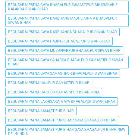
BEGUSARAI PATNA GAYA BHAGALPUR SAMASTIPUR BIHARSHARIF
NALANDA SIWAN BIHAR
BEGUSARAI PATNA GAYA DARBHANG MADHEPURA A BHAGALPUR
SIWAN BIHAR
BEGUSARAI PATNA GAYA DARBHANGA BHAGALPUR SIWAN BIHAR
BEGUSARAI PATNA GAYA HAJIPUR BHAGALPUR SIWAN BIHAR
BEGUSARAI PATNA GAYA MUZAFFARPUR BHAGALPUR SIWAN BIHAR
BEGUSARAI PATNA GAYA SAHARSA BHAGALPUR SAMASTIPUR SIWAN
BIHAR
BEGUSARAI PATNA GAYA SAMASTIPUR BHAGALPUR SIWAN BIHAR
BEGUSARAI PATNA HAJIPUR SAMASTIPUR BIHAR
BEGUSARAI PATNA HAJIPUR SAMASTIPUR BIHAR INDIA
BEGUSARAI PATNA LAKHISARAI GAYA BHAGALPUR SIWAN BIHAR
BEGUSARAI PATNA SAMASTIPUR BIHAR
BEGUSARAI PATNA SAMASTIPUR BIHAR GAYA BHAGALPUR BIHAR
BEGUSARAI PATNA SAMASTIPUR BIHAR GAYA BHAGALPUR BIHAR NEW
DELHI INDIA