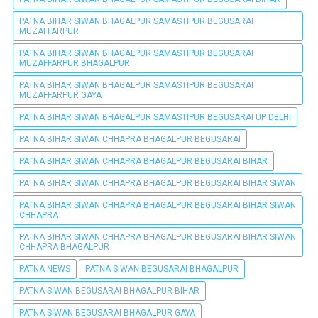
PATNA BIHAR SIWAN BHAGALPUR SAMASTIPUR BEGUSARAI
MUZAFFARPUR
PATNA BIHAR SIWAN BHAGALPUR SAMASTIPUR BEGUSARAI
MUZAFFARPUR BHAGALPUR
PATNA BIHAR SIWAN BHAGALPUR SAMASTIPUR BEGUSARAI
MUZAFFARPUR GAYA
PATNA BIHAR SIWAN BHAGALPUR SAMASTIPUR BEGUSARAI UP DELHI
PATNA BIHAR SIWAN CHHAPRA BHAGALPUR BEGUSARAI
PATNA BIHAR SIWAN CHHAPRA BHAGALPUR BEGUSARAI BIHAR
PATNA BIHAR SIWAN CHHAPRA BHAGALPUR BEGUSARAI BIHAR SIWAN
PATNA BIHAR SIWAN CHHAPRA BHAGALPUR BEGUSARAI BIHAR SIWAN
CHHAPRA
PATNA BIHAR SIWAN CHHAPRA BHAGALPUR BEGUSARAI BIHAR SIWAN
CHHAPRA BHAGALPUR
PATNA NEWS
PATNA SIWAN BEGUSARAI BHAGALPUR
PATNA SIWAN BEGUSARAI BHAGALPUR BIHAR
PATNA SIWAN BEGUSARAI BHAGALPUR GAYA