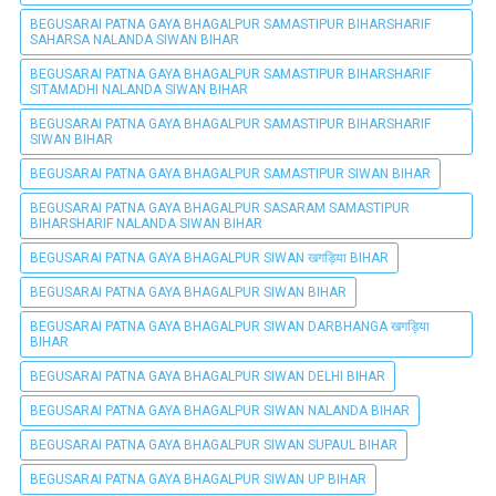
BEGUSARAI PATNA GAYA BHAGALPUR SAMASTIPUR BIHARSHARIF
SAHARSA NALANDA SIWAN BIHAR
BEGUSARAI PATNA GAYA BHAGALPUR SAMASTIPUR BIHARSHARIF
SITAMADHI NALANDA SIWAN BIHAR
BEGUSARAI PATNA GAYA BHAGALPUR SAMASTIPUR BIHARSHARIF
SIWAN BIHAR
BEGUSARAI PATNA GAYA BHAGALPUR SAMASTIPUR SIWAN BIHAR
BEGUSARAI PATNA GAYA BHAGALPUR SASARAM SAMASTIPUR
BIHARSHARIF NALANDA SIWAN BIHAR
BEGUSARAI PATNA GAYA BHAGALPUR SIWAN खगड़िया BIHAR
BEGUSARAI PATNA GAYA BHAGALPUR SIWAN BIHAR
BEGUSARAI PATNA GAYA BHAGALPUR SIWAN DARBHANGA खगड़िया
BIHAR
BEGUSARAI PATNA GAYA BHAGALPUR SIWAN DELHI BIHAR
BEGUSARAI PATNA GAYA BHAGALPUR SIWAN NALANDA BIHAR
BEGUSARAI PATNA GAYA BHAGALPUR SIWAN SUPAUL BIHAR
BEGUSARAI PATNA GAYA BHAGALPUR SIWAN UP BIHAR