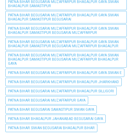
PATNA BIHAR BEGUSARAI MUZAFFARPUR BHAGALPUR GAYA SIWAN
BHAGALPUR SAMASTIPUR
PATNA BIHAR BEGUSARAI MUZAFFARPUR BHAGALPUR GAYA SIWAN
BHAGALPUR SAMASTIPUR BEGUSARAI
PATNA BIHAR BEGUSARAI MUZAFFARPUR BHAGALPUR GAYA SIWAN
BHAGALPUR SAMASTIPUR BEGUSARAI MUZAFFARPUR
PATNA BIHAR BEGUSARAI MUZAFFARPUR BHAGALPUR GAYA SIWAN
BHAGALPUR SAMASTIPUR BEGUSARAI MUZAFFARPUR BHAGALPUR
PATNA BIHAR BEGUSARAI MUZAFFARPUR BHAGALPUR GAYA SIWAN
BHAGALPUR SAMASTIPUR BEGUSARAI MUZAFFARPUR BHAGALPUR
GAYA
PATNA BIHAR BEGUSARAI MUZAFFARPUR BHAGALPUR GAYA SIWAN E
PATNA BIHAR BEGUSARAI MUZAFFARPUR BHAGALPUR JHARKHAND
PATNA BIHAR BEGUSARAI MUZAFFARPUR BHAGALPUR SILLIGORI
PATNA BIHAR BEGUSARAI MUZAFFARPUR GAYA
PATNA BIHAR BEGUSARAI SAMASTIPUR SIWAN GAYA
PATNA BIHAR BHAGALPUR JAHANABAD BEGUSARAI GAYA
PATNA BIHAR SIWAN BEGUSARAI BHAGALPUR BIHAR