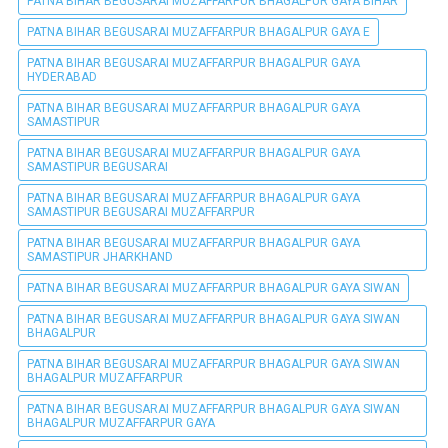
PATNA BIHAR BEGUSARAI MUZAFFARPUR BHAGALPUR GAYA BIHAR
PATNA BIHAR BEGUSARAI MUZAFFARPUR BHAGALPUR GAYA E
PATNA BIHAR BEGUSARAI MUZAFFARPUR BHAGALPUR GAYA
HYDERABAD
PATNA BIHAR BEGUSARAI MUZAFFARPUR BHAGALPUR GAYA
SAMASTIPUR
PATNA BIHAR BEGUSARAI MUZAFFARPUR BHAGALPUR GAYA
SAMASTIPUR BEGUSARAI
PATNA BIHAR BEGUSARAI MUZAFFARPUR BHAGALPUR GAYA
SAMASTIPUR BEGUSARAI MUZAFFARPUR
PATNA BIHAR BEGUSARAI MUZAFFARPUR BHAGALPUR GAYA
SAMASTIPUR JHARKHAND
PATNA BIHAR BEGUSARAI MUZAFFARPUR BHAGALPUR GAYA SIWAN
PATNA BIHAR BEGUSARAI MUZAFFARPUR BHAGALPUR GAYA SIWAN
BHAGALPUR
PATNA BIHAR BEGUSARAI MUZAFFARPUR BHAGALPUR GAYA SIWAN
BHAGALPUR MUZAFFARPUR
PATNA BIHAR BEGUSARAI MUZAFFARPUR BHAGALPUR GAYA SIWAN
BHAGALPUR MUZAFFARPUR GAYA