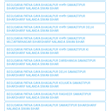
BEGUSARAI PATNA GAYA BHAGALPUR राजगीर SAMASTIPUR
BIHARSHARIF NALANDA SIWAN BIHAR
BEGUSARAI PATNA GAYA BHAGALPUR राजगीर SAMASTIPUR
BIHARSHARIF NALANDA SIWAN BIHAR
BEGUSARAI PATNA GAYA BHAGALPUR राजगीर SAMASTIPUR DELHI
BIHARSHARIF NALANDA SIWAN BIHAR
BEGUSARAI PATNA GAYA BHAGALPUR राजगीर SAMASTIPUR
MUZAFFARNAGAR BIHARSHARIF NALANDA SIWAN BIHAR
BEGUSARAI PATNA GAYA BHAGALPUR राजगीर SAMASTIPUR KI
BIHARSHARIF NALANDA SIWAN BIHAR
BEGUSARAI PATNA GAYA BHAGALPUR DARBHANGA SAMASTIPUR
BIHARSHARIF NALANDA SIWAN BIHAR
BEGUSARAI PATNA GAYA BHAGALPUR DELHI SAMASTIPUR
BIHARSHARIF NALANDA SIWAN BIHAR
BEGUSARAI PATNA GAYA BHAGALPUR KOLKATA SAMASTIPUR
BIHARSHARIF NALANDA SIWAN BIHAR
BEGUSARAI PATNA GAYA BHAGALPUR RAGHEER SAMASTIPUR
BIHARSHARIF NALANDA SIWAN BIHAR
BEGUSARAI PATNA GAYA BHAGALPUR SAMASTIPUR BIHARSHARIF
NALANDA SIWAN BIHAR