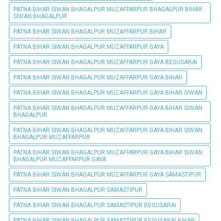
PATNA BIHAR SIWAN BHAGALPUR MUZAFFARPUR BHAGALPUR BIHAR
SIWAN BHAGALPUR
PATNA BIHAR SIWAN BHAGALPUR MUZAFFARPUR BIHAR
PATNA BIHAR SIWAN BHAGALPUR MUZAFFARPUR GAYA
PATNA BIHAR SIWAN BHAGALPUR MUZAFFARPUR GAYA BEGUSARAI
PATNA BIHAR SIWAN BHAGALPUR MUZAFFARPUR GAYA BIHAR
PATNA BIHAR SIWAN BHAGALPUR MUZAFFARPUR GAYA BIHAR SIWAN
PATNA BIHAR SIWAN BHAGALPUR MUZAFFARPUR GAYA BIHAR SIWAN
BHAGALPUR
PATNA BIHAR SIWAN BHAGALPUR MUZAFFARPUR GAYA BIHAR SIWAN
BHAGALPUR MUZAFFARPUR
PATNA BIHAR SIWAN BHAGALPUR MUZAFFARPUR GAYA BIHAR SIWAN
BHAGALPUR MUZAFFARPUR GAYA
PATNA BIHAR SIWAN BHAGALPUR MUZAFFARPUR GAYA SAMASTIPUR
PATNA BIHAR SIWAN BHAGALPUR SAMASTIPUR
PATNA BIHAR SIWAN BHAGALPUR SAMASTIPUR BEGUSARAI
PATNA BIHAR SIWAN BHAGALPUR SAMASTIPUR BEGUSARAI BIHAR