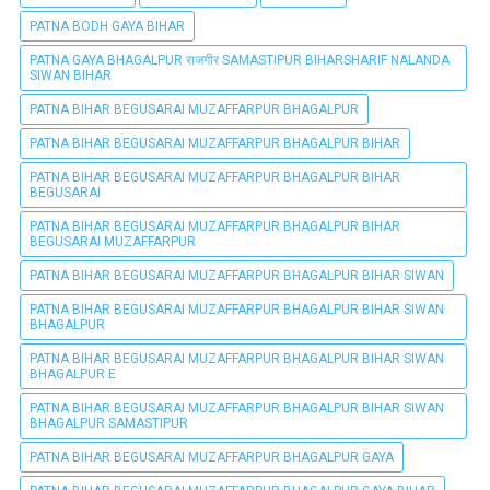
PATNA BODH GAYA BIHAR
PATNA GAYA BHAGALPUR राजगीर SAMASTIPUR BIHARSHARIF NALANDA
SIWAN BIHAR
PATNA BIHAR BEGUSARAI MUZAFFARPUR BHAGALPUR
PATNA BIHAR BEGUSARAI MUZAFFARPUR BHAGALPUR BIHAR
PATNA BIHAR BEGUSARAI MUZAFFARPUR BHAGALPUR BIHAR
BEGUSARAI
PATNA BIHAR BEGUSARAI MUZAFFARPUR BHAGALPUR BIHAR
BEGUSARAI MUZAFFARPUR
PATNA BIHAR BEGUSARAI MUZAFFARPUR BHAGALPUR BIHAR SIWAN
PATNA BIHAR BEGUSARAI MUZAFFARPUR BHAGALPUR BIHAR SIWAN
BHAGALPUR
PATNA BIHAR BEGUSARAI MUZAFFARPUR BHAGALPUR BIHAR SIWAN
BHAGALPUR E
PATNA BIHAR BEGUSARAI MUZAFFARPUR BHAGALPUR BIHAR SIWAN
BHAGALPUR SAMASTIPUR
PATNA BIHAR BEGUSARAI MUZAFFARPUR BHAGALPUR GAYA