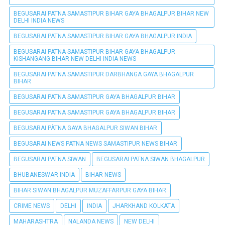
BEGUSARAI PATNA SAMASTIPUR BIHAR GAYA BHAGALPUR BIHAR NEW
DELHI INDIA NEWS
BEGUSARAI PATNA SAMASTIPUR BIHAR GAYA BHAGALPUR INDIA
BEGUSARAI PATNA SAMASTIPUR BIHAR GAYA BHAGALPUR
KISHANGANG BIHAR NEW DELHI INDIA NEWS
BEGUSARAI PATNA SAMASTIPUR DARBHANGA GAYA BHAGALPUR
BIHAR
BEGUSARAI PATNA SAMASTIPUR GAYA BHAGALPUR BIHAR
BEGUSARAI PATNA SAMASTIPUR GAYA BHAGALPUR BIHAR
BEGUSARAI PÀTNA GAYA BHAGALPUR SIWAN BIHAR
BEGUSARAI NEWS PATNA NEWS SAMASTIPUR NEWS BIHAR
BEGUSARAI PATNA SIWAN
BEGUSARAI PATNA SIWAN BHAGALPUR
BHUBANESWAR INDIA
BIHAR NEWS
BIHAR SIWAN BHAGALPUR MUZAFFARPUR GAYA BIHAR
CRIME NEWS
DELHI
INDIA
JHARKHAND KOLKATA
MAHARASHTRA
NALANDA NEWS
NEW DELHI