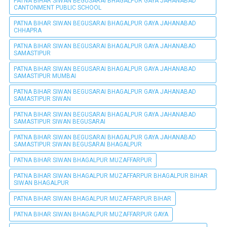
PATNA BIHAR SIWAN BEGUSARAI BHAGALPUR GAYA JAHANABAD
CANTONMENT PUBLIC SCHOOL
PATNA BIHAR SIWAN BEGUSARAI BHAGALPUR GAYA JAHANABAD
CHHAPRA
PATNA BIHAR SIWAN BEGUSARAI BHAGALPUR GAYA JAHANABAD
SAMASTIPUR
PATNA BIHAR SIWAN BEGUSARAI BHAGALPUR GAYA JAHANABAD
SAMASTIPUR MUMBAI
PATNA BIHAR SIWAN BEGUSARAI BHAGALPUR GAYA JAHANABAD
SAMASTIPUR SIWAN
PATNA BIHAR SIWAN BEGUSARAI BHAGALPUR GAYA JAHANABAD
SAMASTIPUR SIWAN BEGUSARAI
PATNA BIHAR SIWAN BEGUSARAI BHAGALPUR GAYA JAHANABAD
SAMASTIPUR SIWAN BEGUSARAI BHAGALPUR
PATNA BIHAR SIWAN BHAGALPUR MUZAFFARPUR
PATNA BIHAR SIWAN BHAGALPUR MUZAFFARPUR BHAGALPUR BIHAR
SIWAN BHAGALPUR
PATNA BIHAR SIWAN BHAGALPUR MUZAFFARPUR BIHAR
PATNA BIHAR SIWAN BHAGALPUR MUZAFFARPUR GAYA