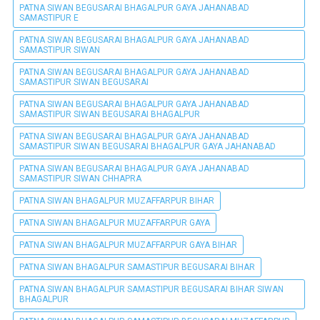
PATNA SIWAN BEGUSARAI BHAGALPUR GAYA JAHANABAD
SAMASTIPUR E
PATNA SIWAN BEGUSARAI BHAGALPUR GAYA JAHANABAD
SAMASTIPUR SIWAN
PATNA SIWAN BEGUSARAI BHAGALPUR GAYA JAHANABAD
SAMASTIPUR SIWAN BEGUSARAI
PATNA SIWAN BEGUSARAI BHAGALPUR GAYA JAHANABAD
SAMASTIPUR SIWAN BEGUSARAI BHAGALPUR
PATNA SIWAN BEGUSARAI BHAGALPUR GAYA JAHANABAD
SAMASTIPUR SIWAN BEGUSARAI BHAGALPUR GAYA JAHANABAD
PATNA SIWAN BEGUSARAI BHAGALPUR GAYA JAHANABAD
SAMASTIPUR SIWAN CHHAPRA
PATNA SIWAN BHAGALPUR MUZAFFARPUR BIHAR
PATNA SIWAN BHAGALPUR MUZAFFARPUR GAYA
PATNA SIWAN BHAGALPUR MUZAFFARPUR GAYA BIHAR
PATNA SIWAN BHAGALPUR SAMASTIPUR BEGUSARAI BIHAR
PATNA SIWAN BHAGALPUR SAMASTIPUR BEGUSARAI BIHAR SIWAN
BHAGALPUR