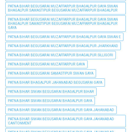
PATNA BIHAR BEGUSARAI MUZAFFARPUR BHAGALPUR GAYA SIWAN
BHAGALPUR SAMASTIPUR BEGUSARAI MUZAFFARPUR BHAGALPUR
PATNA BIHAR BEGUSARAI MUZAFFARPUR BHAGALPUR GAYA SIWAN
BHAGALPUR SAMASTIPUR BEGUSARAI MUZAFFARPUR BHAGALPUR
GAYA
PATNA BIHAR BEGUSARAI MUZAFFARPUR BHAGALPUR GAYA SIWAN E
PATNA BIHAR BEGUSARAI MUZAFFARPUR BHAGALPUR JHARKHAND
PATNA BIHAR BEGUSARAI MUZAFFARPUR BHAGALPUR SILLIGORI
PATNA BIHAR BEGUSARAI MUZAFFARPUR GAYA
PATNA BIHAR BEGUSARAI SAMASTIPUR SIWAN GAYA
PATNA BIHAR BHAGALPUR JAHANABAD BEGUSARAI GAYA
PATNA BIHAR SIWAN BEGUSARAI BHAGALPUR BIHAR
PATNA BIHAR SIWAN BEGUSARAI BHAGALPUR GAYA
PATNA BIHAR SIWAN BEGUSARAI BHAGALPUR GAYA JAHANABAD
PATNA BIHAR SIWAN BEGUSARAI BHAGALPUR GAYA JAHANABAD
CANTONMENT