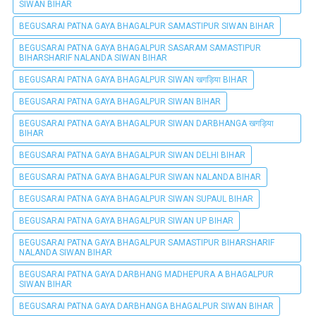
SIWAN BIHAR
BEGUSARAI PATNA GAYA BHAGALPUR SAMASTIPUR SIWAN BIHAR
BEGUSARAI PATNA GAYA BHAGALPUR SASARAM SAMASTIPUR
BIHARSHARIF NALANDA SIWAN BIHAR
BEGUSARAI PATNA GAYA BHAGALPUR SIWAN खगड़िया BIHAR
BEGUSARAI PATNA GAYA BHAGALPUR SIWAN BIHAR
BEGUSARAI PATNA GAYA BHAGALPUR SIWAN DARBHANGA खगड़िया
BIHAR
BEGUSARAI PATNA GAYA BHAGALPUR SIWAN DELHI BIHAR
BEGUSARAI PATNA GAYA BHAGALPUR SIWAN NALANDA BIHAR
BEGUSARAI PATNA GAYA BHAGALPUR SIWAN SUPAUL BIHAR
BEGUSARAI PATNA GAYA BHAGALPUR SIWAN UP BIHAR
BEGUSARAI PATNA GAYA BHAGALPUR SAMASTIPUR BIHARSHARIF
NALANDA SIWAN BIHAR
BEGUSARAI PATNA GAYA DARBHANG MADHEPURA A BHAGALPUR
SIWAN BIHAR
BEGUSARAI PATNA GAYA DARBHANGA BHAGALPUR SIWAN BIHAR