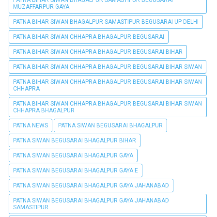
MUZAFFARPUR GAYA
PATNA BIHAR SIWAN BHAGALPUR SAMASTIPUR BEGUSARAI UP DELHI
PATNA BIHAR SIWAN CHHAPRA BHAGALPUR BEGUSARAI
PATNA BIHAR SIWAN CHHAPRA BHAGALPUR BEGUSARAI BIHAR
PATNA BIHAR SIWAN CHHAPRA BHAGALPUR BEGUSARAI BIHAR SIWAN
PATNA BIHAR SIWAN CHHAPRA BHAGALPUR BEGUSARAI BIHAR SIWAN
CHHAPRA
PATNA BIHAR SIWAN CHHAPRA BHAGALPUR BEGUSARAI BIHAR SIWAN
CHHAPRA BHAGALPUR
PATNA NEWS
PATNA SIWAN BEGUSARAI BHAGALPUR
PATNA SIWAN BEGUSARAI BHAGALPUR BIHAR
PATNA SIWAN BEGUSARAI BHAGALPUR GAYA
PATNA SIWAN BEGUSARAI BHAGALPUR GAYA E
PATNA SIWAN BEGUSARAI BHAGALPUR GAYA JAHANABAD
PATNA SIWAN BEGUSARAI BHAGALPUR GAYA JAHANABAD
SAMASTIPUR