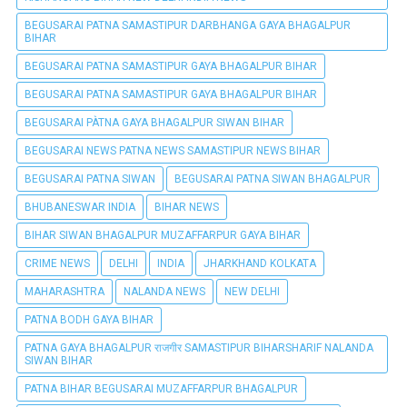
BEGUSARAI PATNA SAMASTIPUR DARBHANGA GAYA BHAGALPUR
BIHAR
BEGUSARAI PATNA SAMASTIPUR GAYA BHAGALPUR BIHAR
BEGUSARAI PATNA SAMASTIPUR GAYA BHAGALPUR BIHAR
BEGUSARAI PÀTNA GAYA BHAGALPUR SIWAN BIHAR
BEGUSARAI NEWS PATNA NEWS SAMASTIPUR NEWS BIHAR
BEGUSARAI PATNA SIWAN
BEGUSARAI PATNA SIWAN BHAGALPUR
BHUBANESWAR INDIA
BIHAR NEWS
BIHAR SIWAN BHAGALPUR MUZAFFARPUR GAYA BIHAR
CRIME NEWS
DELHI
INDIA
JHARKHAND KOLKATA
MAHARASHTRA
NALANDA NEWS
NEW DELHI
PATNA BODH GAYA BIHAR
PATNA GAYA BHAGALPUR राजगीर SAMASTIPUR BIHARSHARIF NALANDA
SIWAN BIHAR
PATNA BIHAR BEGUSARAI MUZAFFARPUR BHAGALPUR