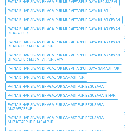
PATNA BIHAR SIWAN BHAGALPUR MUZAFFARPUR GAYA BEGUSARAI
PATNA BIHAR SIWAN BHAGALPUR MUZAFFARPUR GAYA BIHAR
PATNA BIHAR SIWAN BHAGALPUR MUZAFFARPUR GAYA BIHAR SIWAN
PATNA BIHAR SIWAN BHAGALPUR MUZAFFARPUR GAYA BIHAR SIWAN
BHAGALPUR
PATNA BIHAR SIWAN BHAGALPUR MUZAFFARPUR GAYA BIHAR SIWAN
BHAGALPUR MUZAFFARPUR
PATNA BIHAR SIWAN BHAGALPUR MUZAFFARPUR GAYA BIHAR SIWAN
BHAGALPUR MUZAFFARPUR GAYA
PATNA BIHAR SIWAN BHAGALPUR MUZAFFARPUR GAYA SAMASTIPUR
PATNA BIHAR SIWAN BHAGALPUR SAMASTIPUR
PATNA BIHAR SIWAN BHAGALPUR SAMASTIPUR BEGUSARAI
PATNA BIHAR SIWAN BHAGALPUR SAMASTIPUR BEGUSARAI BIHAR
PATNA BIHAR SIWAN BHAGALPUR SAMASTIPUR BEGUSARAI
MUZAFFARPUR
PATNA BIHAR SIWAN BHAGALPUR SAMASTIPUR BEGUSARAI
MUZAFFARPUR BHAGALPUR
PATNA BIHAR SIWAN BHAGALPUR SAMASTIPUR BEGUSARAI