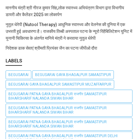
माननीय मंत्री श्री नीरज कुमार सिंह,लोक स्वास्थ्य अभियंत्रण विभाग द्वारा विभागीय
डायरी और कैलेंडर 2025 का लोकार्पण
नुतूल थेरेपी (Nutool Therapy) आधुनिक स्वास्थ्य और वेलनेस की दुनिया में एक
उभरती हुई अवधारणा है। राजकीय तिब्बी अस्पताल पटना के न्यूरो रिहैबिलिटेशन यूनिट में
युनानी चिकित्सा के अंतर्गत मानिये मंत्री ने करवाया नुतूल थेरेपी
निदेशक डाक सेवाएं श्रीमती प्रियंका जैन का पटना जीपीओ दौरा
LABELS
BEGUSARAI
BEGUSARAI GAYA BHAGALPUR SAMASTIPUR
BEGUSARAI GAYA BHAGALPUR SAMASTIPUR MUZAFFARPUR
BEGUSARAI PATNA GAYA BHAGALPUR राजगीर SAMASTIPUR
BIHARSHARIF NALANDA SIWAN BIHAR
BEGUSARAI PATNA GAYA BHAGALPUR राजगीर SAMASTIPUR
BIHARSHARIF NALANDA SIWAN BIHAR
BEGUSARAI PATNA GAYA BHAGALPUR राजगीर SAMASTIPUR
BIHARSHARIF NALANDA SIWAN BIHAR
BEGUSARAI PATNA GAYA BHAGALPUR राजगीर SAMASTIPUR DELHI