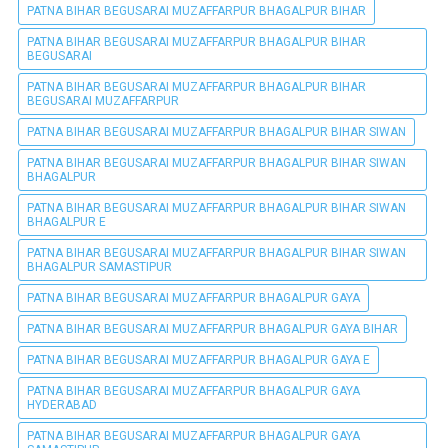
PATNA BIHAR BEGUSARAI MUZAFFARPUR BHAGALPUR BIHAR
PATNA BIHAR BEGUSARAI MUZAFFARPUR BHAGALPUR BIHAR
BEGUSARAI
PATNA BIHAR BEGUSARAI MUZAFFARPUR BHAGALPUR BIHAR
BEGUSARAI MUZAFFARPUR
PATNA BIHAR BEGUSARAI MUZAFFARPUR BHAGALPUR BIHAR SIWAN
PATNA BIHAR BEGUSARAI MUZAFFARPUR BHAGALPUR BIHAR SIWAN
BHAGALPUR
PATNA BIHAR BEGUSARAI MUZAFFARPUR BHAGALPUR BIHAR SIWAN
BHAGALPUR E
PATNA BIHAR BEGUSARAI MUZAFFARPUR BHAGALPUR BIHAR SIWAN
BHAGALPUR SAMASTIPUR
PATNA BIHAR BEGUSARAI MUZAFFARPUR BHAGALPUR GAYA
PATNA BIHAR BEGUSARAI MUZAFFARPUR BHAGALPUR GAYA BIHAR
PATNA BIHAR BEGUSARAI MUZAFFARPUR BHAGALPUR GAYA E
PATNA BIHAR BEGUSARAI MUZAFFARPUR BHAGALPUR GAYA
HYDERABAD
PATNA BIHAR BEGUSARAI MUZAFFARPUR BHAGALPUR GAYA