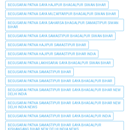
BEGUSARAI PATNA GAYA HAJIPUR BHAGALPUR SIWAN BIHAR
BEGUSARAI PATNA GAYA MUZAFFARPUR BHAGALPUR SIWAN BIHAR
BEGUSARAI PATNA GAYA SAHARSA BHAGALPUR SAMASTIPUR SIWAN
BIHAR
BEGUSARAI PATNA GAYA SAMASTIPUR BHAGALPUR SIWAN BIHAR
BEGUSARAI PATNA HAJIPUR SAMASTIPUR BIHAR
BEGUSARAI PATNA HAJIPUR SAMASTIPUR BIHAR INDIA
BEGUSARAI PATNA LAKHISARAI GAYA BHAGALPUR SIWAN BIHAR
BEGUSARAI PATNA SAMASTIPUR BIHAR
BEGUSARAI PATNA SAMASTIPUR BIHAR GAYA BHAGALPUR BIHAR
BEGUSARAI PATNA SAMASTIPUR BIHAR GAYA BHAGALPUR BIHAR NEW
DELHI INDIA
BEGUSARAI PATNA SAMASTIPUR BIHAR GAYA BHAGALPUR BIHAR NEW
DELHI INDIA NEWS
BEGUSARAI PATNA SAMASTIPUR BIHAR GAYA BHAGALPUR INDIA
BEGUSARAI PATNA SAMASTIPUR BIHAR GAYA BHAGALPUR
KISHANGANG BIHAR NEW DELHI INDIA NEWS