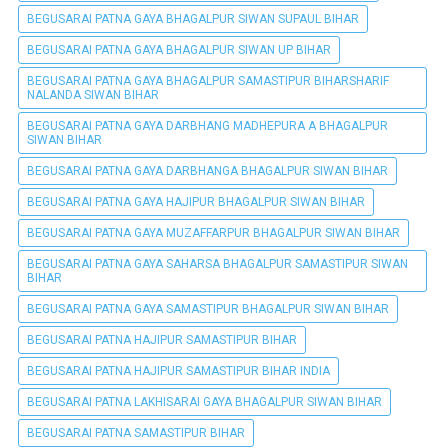
BEGUSARAI PATNA GAYA BHAGALPUR SIWAN SUPAUL BIHAR
BEGUSARAI PATNA GAYA BHAGALPUR SIWAN UP BIHAR
BEGUSARAI PATNA GAYA BHAGALPUR SAMASTIPUR BIHARSHARIF
NALANDA SIWAN BIHAR
BEGUSARAI PATNA GAYA DARBHANG MADHEPURA A BHAGALPUR
SIWAN BIHAR
BEGUSARAI PATNA GAYA DARBHANGA BHAGALPUR SIWAN BIHAR
BEGUSARAI PATNA GAYA HAJIPUR BHAGALPUR SIWAN BIHAR
BEGUSARAI PATNA GAYA MUZAFFARPUR BHAGALPUR SIWAN BIHAR
BEGUSARAI PATNA GAYA SAHARSA BHAGALPUR SAMASTIPUR SIWAN
BIHAR
BEGUSARAI PATNA GAYA SAMASTIPUR BHAGALPUR SIWAN BIHAR
BEGUSARAI PATNA HAJIPUR SAMASTIPUR BIHAR
BEGUSARAI PATNA HAJIPUR SAMASTIPUR BIHAR INDIA
BEGUSARAI PATNA LAKHISARAI GAYA BHAGALPUR SIWAN BIHAR
BEGUSARAI PATNA SAMASTIPUR BIHAR