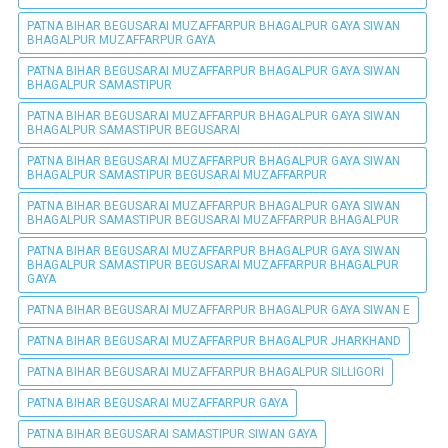
PATNA BIHAR BEGUSARAI MUZAFFARPUR BHAGALPUR GAYA SIWAN
BHAGALPUR MUZAFFARPUR GAYA
PATNA BIHAR BEGUSARAI MUZAFFARPUR BHAGALPUR GAYA SIWAN
BHAGALPUR SAMASTIPUR
PATNA BIHAR BEGUSARAI MUZAFFARPUR BHAGALPUR GAYA SIWAN
BHAGALPUR SAMASTIPUR BEGUSARAI
PATNA BIHAR BEGUSARAI MUZAFFARPUR BHAGALPUR GAYA SIWAN
BHAGALPUR SAMASTIPUR BEGUSARAI MUZAFFARPUR
PATNA BIHAR BEGUSARAI MUZAFFARPUR BHAGALPUR GAYA SIWAN
BHAGALPUR SAMASTIPUR BEGUSARAI MUZAFFARPUR BHAGALPUR
PATNA BIHAR BEGUSARAI MUZAFFARPUR BHAGALPUR GAYA SIWAN
BHAGALPUR SAMASTIPUR BEGUSARAI MUZAFFARPUR BHAGALPUR
GAYA
PATNA BIHAR BEGUSARAI MUZAFFARPUR BHAGALPUR GAYA SIWAN E
PATNA BIHAR BEGUSARAI MUZAFFARPUR BHAGALPUR JHARKHAND
PATNA BIHAR BEGUSARAI MUZAFFARPUR BHAGALPUR SILLIGORI
PATNA BIHAR BEGUSARAI MUZAFFARPUR GAYA
PATNA BIHAR BEGUSARAI SAMASTIPUR SIWAN GAYA