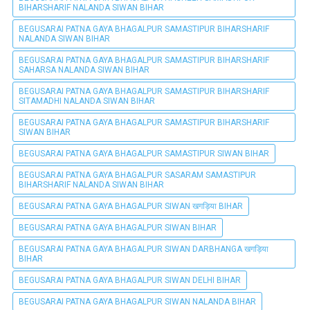
BIHARSHARIF NALANDA SIWAN BIHAR
BEGUSARAI PATNA GAYA BHAGALPUR SAMASTIPUR BIHARSHARIF
NALANDA SIWAN BIHAR
BEGUSARAI PATNA GAYA BHAGALPUR SAMASTIPUR BIHARSHARIF
SAHARSA NALANDA SIWAN BIHAR
BEGUSARAI PATNA GAYA BHAGALPUR SAMASTIPUR BIHARSHARIF
SITAMADHI NALANDA SIWAN BIHAR
BEGUSARAI PATNA GAYA BHAGALPUR SAMASTIPUR BIHARSHARIF
SIWAN BIHAR
BEGUSARAI PATNA GAYA BHAGALPUR SAMASTIPUR SIWAN BIHAR
BEGUSARAI PATNA GAYA BHAGALPUR SASARAM SAMASTIPUR
BIHARSHARIF NALANDA SIWAN BIHAR
BEGUSARAI PATNA GAYA BHAGALPUR SIWAN खगड़िया BIHAR
BEGUSARAI PATNA GAYA BHAGALPUR SIWAN BIHAR
BEGUSARAI PATNA GAYA BHAGALPUR SIWAN DARBHANGA खगड़िया
BIHAR
BEGUSARAI PATNA GAYA BHAGALPUR SIWAN DELHI BIHAR
BEGUSARAI PATNA GAYA BHAGALPUR SIWAN NALANDA BIHAR