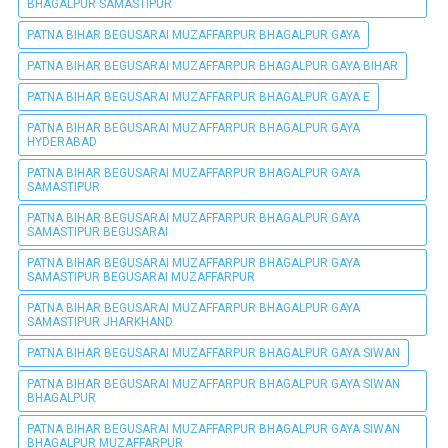
BHAGALPUR SAMASTIPUR
PATNA BIHAR BEGUSARAI MUZAFFARPUR BHAGALPUR GAYA
PATNA BIHAR BEGUSARAI MUZAFFARPUR BHAGALPUR GAYA BIHAR
PATNA BIHAR BEGUSARAI MUZAFFARPUR BHAGALPUR GAYA E
PATNA BIHAR BEGUSARAI MUZAFFARPUR BHAGALPUR GAYA
HYDERABAD
PATNA BIHAR BEGUSARAI MUZAFFARPUR BHAGALPUR GAYA
SAMASTIPUR
PATNA BIHAR BEGUSARAI MUZAFFARPUR BHAGALPUR GAYA
SAMASTIPUR BEGUSARAI
PATNA BIHAR BEGUSARAI MUZAFFARPUR BHAGALPUR GAYA
SAMASTIPUR BEGUSARAI MUZAFFARPUR
PATNA BIHAR BEGUSARAI MUZAFFARPUR BHAGALPUR GAYA
SAMASTIPUR JHARKHAND
PATNA BIHAR BEGUSARAI MUZAFFARPUR BHAGALPUR GAYA SIWAN
PATNA BIHAR BEGUSARAI MUZAFFARPUR BHAGALPUR GAYA SIWAN
BHAGALPUR
PATNA BIHAR BEGUSARAI MUZAFFARPUR BHAGALPUR GAYA SIWAN
BHAGALPUR MUZAFFARPUR