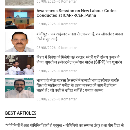
05/08/2026 - 0 Komentar
Awareness Session on New Labour Codes
Conducted at ICAR-RCER, Patna
05/08/2026 - 0 Komentar
बांकीपुर - जब अहंकार जनता से टकराता है, तब लोकतंत्र अपना
निर्णय सुनाता है
05/08/2026 - 0 Komentar
बिहार में निवेश को मिलेगी नई रफ्तार, मंत्री श्री संजय कुमार ने
किया 'शुगरकेन इन्वेस्टमेंट प्रमोशन पोर्टल (SIPP)' का शुभारंभ
05/08/2026 - 0 Komentar
भाजपा के नेता मदरसा के संदर्भ में उन्मादी भाषा इस्तेमाल करके
शिक्षा के माहौल को एजेंडा के तहत नफरत की आग में झोंकना
चाहते हैं ; जो कहीं से उचित नहीं है : एजाज अहमद
05/08/2026 - 0 Komentar
BEST ARTICLES
*योगिनियों में आठ योगिनियाँ होती है प्रमुख - योगिनियों का सम्बन्ध तंत्र तथा योग विद्या से