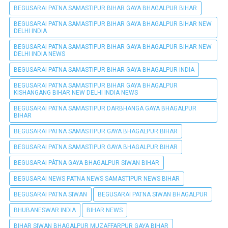
BEGUSARAI PATNA SAMASTIPUR BIHAR GAYA BHAGALPUR BIHAR
BEGUSARAI PATNA SAMASTIPUR BIHAR GAYA BHAGALPUR BIHAR NEW
DELHI INDIA
BEGUSARAI PATNA SAMASTIPUR BIHAR GAYA BHAGALPUR BIHAR NEW
DELHI INDIA NEWS
BEGUSARAI PATNA SAMASTIPUR BIHAR GAYA BHAGALPUR INDIA
BEGUSARAI PATNA SAMASTIPUR BIHAR GAYA BHAGALPUR
KISHANGANG BIHAR NEW DELHI INDIA NEWS
BEGUSARAI PATNA SAMASTIPUR DARBHANGA GAYA BHAGALPUR
BIHAR
BEGUSARAI PATNA SAMASTIPUR GAYA BHAGALPUR BIHAR
BEGUSARAI PATNA SAMASTIPUR GAYA BHAGALPUR BIHAR
BEGUSARAI PÀTNA GAYA BHAGALPUR SIWAN BIHAR
BEGUSARAI NEWS PATNA NEWS SAMASTIPUR NEWS BIHAR
BEGUSARAI PATNA SIWAN
BEGUSARAI PATNA SIWAN BHAGALPUR
BHUBANESWAR INDIA
BIHAR NEWS
BIHAR SIWAN BHAGALPUR MUZAFFARPUR GAYA BIHAR