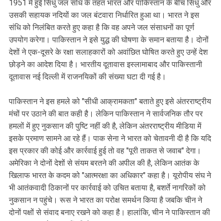
1951 में हुई सिंधु जल संधि के तहत भारत और पाकिस्तान के बीच सिंधु और
उसकी सहायक नदियों का जल बंटवारा निर्धारित हुआ था। भारत ने इस
संधि को निलंबित करते हुए कहा है कि वह अपने जल संसाधनों का पूर्ण
उपयोग करेगा। पाकिस्तान ने इसे युद्ध की घोषणा के समान बताया है। दोनों
देशों ने एक-दूसरे के रक्षा सलाहकारों को अवांछित घोषित करते हुए उन्हें देश
छोड़ने का आदेश दिया है। भारतीय दूतावास इस्लामाबाद और पाकिस्तानी
दूतावास नई दिल्ली में राजनयिकों की संख्या घटा दी गई है।
पाकिस्तान ने इस हमले को "सीधी आक्रामकता" बताते हुए इसे अंतरराष्ट्रीय
मंचों पर उठाने की बात कही है। लेकिन पाकिस्तान ने सार्वजनिक तौर पर
हमलों में हुए नुकसान की पुष्टि नहीं की है, लेकिन अंतरराष्ट्रीय मीडिया में
इसके प्रमाण सामने आ रहे हैं। पाक सेना ने भारत को चेतावनी दी है कि यदि
इस प्रकार की कोई और कार्रवाई हुई तो वह "पूरी ताकत से जवाब" देगा।
अमेरिका ने दोनों देशों से संयम बरतने की अपील की है, लेकिन आतंक के
खिलाफ भारत के कदम को "आत्मरक्षा का अधिकार" कहा है। यूरोपीय संघ ने
भी आतंकवादी ठिकानों पर कार्रवाई को उचित बताया है, बशर्ते नागरिकों को
नुकसान न पहुंचे। रूस ने भारत का परोक्ष समर्थन किया है जबकि चीन ने
दोनों पक्षों से संवाद बनाए रखने को कहा है। हालांकि, चीन ने पाकिस्तान की