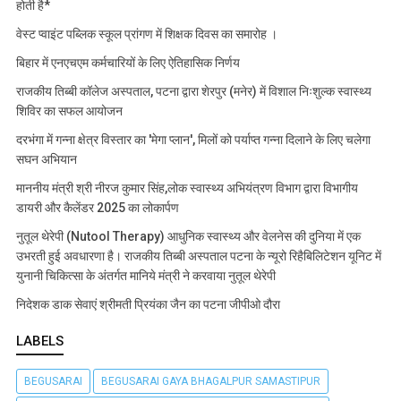
होती है*
वेस्ट प्वाइंट पब्लिक स्कूल प्रांगण में शिक्षक दिवस का समारोह ।
बिहार में एनएचएम कर्मचारियों के लिए ऐतिहासिक निर्णय
राजकीय तिब्बी कॉलेज अस्पताल, पटना द्वारा शेरपुर (मनेर) में विशाल निःशुल्क स्वास्थ्य
शिविर का सफल आयोजन
दरभंगा में गन्ना क्षेत्र विस्तार का 'मेगा प्लान', मिलों को पर्याप्त गन्ना दिलाने के लिए चलेगा
सघन अभियान
माननीय मंत्री श्री नीरज कुमार सिंह,लोक स्वास्थ्य अभियंत्रण विभाग द्वारा विभागीय
डायरी और कैलेंडर 2025 का लोकार्पण
नुतूल थेरेपी (Nutool Therapy) आधुनिक स्वास्थ्य और वेलनेस की दुनिया में एक
उभरती हुई अवधारणा है। राजकीय तिब्बी अस्पताल पटना के न्यूरो रिहैबिलिटेशन यूनिट में
युनानी चिकित्सा के अंतर्गत मानिये मंत्री ने करवाया नुतूल थेरेपी
निदेशक डाक सेवाएं श्रीमती प्रियंका जैन का पटना जीपीओ दौरा
LABELS
BEGUSARAI
BEGUSARAI GAYA BHAGALPUR SAMASTIPUR