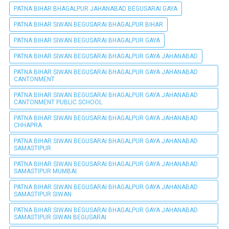
PATNA BIHAR BHAGALPUR JAHANABAD BEGUSARAI GAYA
PATNA BIHAR SIWAN BEGUSARAI BHAGALPUR BIHAR
PATNA BIHAR SIWAN BEGUSARAI BHAGALPUR GAYA
PATNA BIHAR SIWAN BEGUSARAI BHAGALPUR GAYA JAHANABAD
PATNA BIHAR SIWAN BEGUSARAI BHAGALPUR GAYA JAHANABAD
CANTONMENT
PATNA BIHAR SIWAN BEGUSARAI BHAGALPUR GAYA JAHANABAD
CANTONMENT PUBLIC SCHOOL
PATNA BIHAR SIWAN BEGUSARAI BHAGALPUR GAYA JAHANABAD
CHHAPRA
PATNA BIHAR SIWAN BEGUSARAI BHAGALPUR GAYA JAHANABAD
SAMASTIPUR
PATNA BIHAR SIWAN BEGUSARAI BHAGALPUR GAYA JAHANABAD
SAMASTIPUR MUMBAI
PATNA BIHAR SIWAN BEGUSARAI BHAGALPUR GAYA JAHANABAD
SAMASTIPUR SIWAN
PATNA BIHAR SIWAN BEGUSARAI BHAGALPUR GAYA JAHANABAD
SAMASTIPUR SIWAN BEGUSARAI