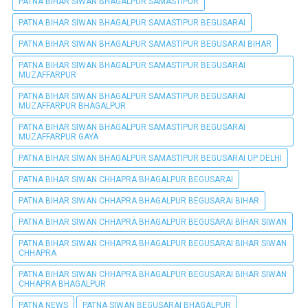
PATNA BIHAR SIWAN BHAGALPUR SAMASTIPUR
PATNA BIHAR SIWAN BHAGALPUR SAMASTIPUR BEGUSARAI
PATNA BIHAR SIWAN BHAGALPUR SAMASTIPUR BEGUSARAI BIHAR
PATNA BIHAR SIWAN BHAGALPUR SAMASTIPUR BEGUSARAI
MUZAFFARPUR
PATNA BIHAR SIWAN BHAGALPUR SAMASTIPUR BEGUSARAI
MUZAFFARPUR BHAGALPUR
PATNA BIHAR SIWAN BHAGALPUR SAMASTIPUR BEGUSARAI
MUZAFFARPUR GAYA
PATNA BIHAR SIWAN BHAGALPUR SAMASTIPUR BEGUSARAI UP DELHI
PATNA BIHAR SIWAN CHHAPRA BHAGALPUR BEGUSARAI
PATNA BIHAR SIWAN CHHAPRA BHAGALPUR BEGUSARAI BIHAR
PATNA BIHAR SIWAN CHHAPRA BHAGALPUR BEGUSARAI BIHAR SIWAN
PATNA BIHAR SIWAN CHHAPRA BHAGALPUR BEGUSARAI BIHAR SIWAN
CHHAPRA
PATNA BIHAR SIWAN CHHAPRA BHAGALPUR BEGUSARAI BIHAR SIWAN
CHHAPRA BHAGALPUR
PATNA NEWS
PATNA SIWAN BEGUSARAI BHAGALPUR