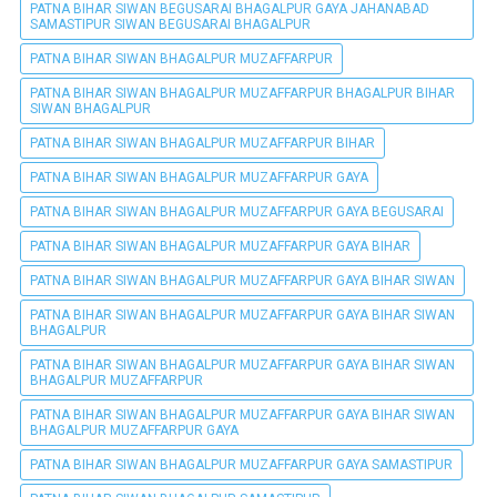
PATNA BIHAR SIWAN BEGUSARAI BHAGALPUR GAYA JAHANABAD
SAMASTIPUR SIWAN BEGUSARAI BHAGALPUR
PATNA BIHAR SIWAN BHAGALPUR MUZAFFARPUR
PATNA BIHAR SIWAN BHAGALPUR MUZAFFARPUR BHAGALPUR BIHAR
SIWAN BHAGALPUR
PATNA BIHAR SIWAN BHAGALPUR MUZAFFARPUR BIHAR
PATNA BIHAR SIWAN BHAGALPUR MUZAFFARPUR GAYA
PATNA BIHAR SIWAN BHAGALPUR MUZAFFARPUR GAYA BEGUSARAI
PATNA BIHAR SIWAN BHAGALPUR MUZAFFARPUR GAYA BIHAR
PATNA BIHAR SIWAN BHAGALPUR MUZAFFARPUR GAYA BIHAR SIWAN
PATNA BIHAR SIWAN BHAGALPUR MUZAFFARPUR GAYA BIHAR SIWAN
BHAGALPUR
PATNA BIHAR SIWAN BHAGALPUR MUZAFFARPUR GAYA BIHAR SIWAN
BHAGALPUR MUZAFFARPUR
PATNA BIHAR SIWAN BHAGALPUR MUZAFFARPUR GAYA BIHAR SIWAN
BHAGALPUR MUZAFFARPUR GAYA
PATNA BIHAR SIWAN BHAGALPUR MUZAFFARPUR GAYA SAMASTIPUR