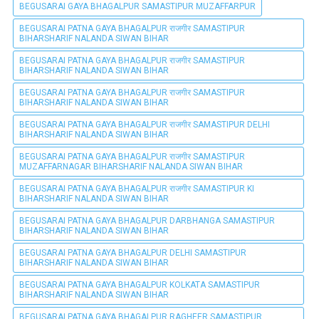
BEGUSARAI GAYA BHAGALPUR SAMASTIPUR MUZAFFARPUR
BEGUSARAI PATNA GAYA BHAGALPUR राजगीर SAMASTIPUR
BIHARSHARIF NALANDA SIWAN BIHAR
BEGUSARAI PATNA GAYA BHAGALPUR राजगीर SAMASTIPUR
BIHARSHARIF NALANDA SIWAN BIHAR
BEGUSARAI PATNA GAYA BHAGALPUR राजगीर SAMASTIPUR
BIHARSHARIF NALANDA SIWAN BIHAR
BEGUSARAI PATNA GAYA BHAGALPUR राजगीर SAMASTIPUR DELHI
BIHARSHARIF NALANDA SIWAN BIHAR
BEGUSARAI PATNA GAYA BHAGALPUR राजगीर SAMASTIPUR
MUZAFFARNAGAR BIHARSHARIF NALANDA SIWAN BIHAR
BEGUSARAI PATNA GAYA BHAGALPUR राजगीर SAMASTIPUR KI
BIHARSHARIF NALANDA SIWAN BIHAR
BEGUSARAI PATNA GAYA BHAGALPUR DARBHANGA SAMASTIPUR
BIHARSHARIF NALANDA SIWAN BIHAR
BEGUSARAI PATNA GAYA BHAGALPUR DELHI SAMASTIPUR
BIHARSHARIF NALANDA SIWAN BIHAR
BEGUSARAI PATNA GAYA BHAGALPUR KOLKATA SAMASTIPUR
BIHARSHARIF NALANDA SIWAN BIHAR
BEGUSARAI PATNA GAYA BHAGALPUR RAGHEER SAMASTIPUR