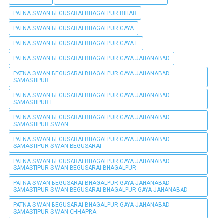
PATNA SIWAN BEGUSARAI BHAGALPUR BIHAR
PATNA SIWAN BEGUSARAI BHAGALPUR GAYA
PATNA SIWAN BEGUSARAI BHAGALPUR GAYA E
PATNA SIWAN BEGUSARAI BHAGALPUR GAYA JAHANABAD
PATNA SIWAN BEGUSARAI BHAGALPUR GAYA JAHANABAD
SAMASTIPUR
PATNA SIWAN BEGUSARAI BHAGALPUR GAYA JAHANABAD
SAMASTIPUR E
PATNA SIWAN BEGUSARAI BHAGALPUR GAYA JAHANABAD
SAMASTIPUR SIWAN
PATNA SIWAN BEGUSARAI BHAGALPUR GAYA JAHANABAD
SAMASTIPUR SIWAN BEGUSARAI
PATNA SIWAN BEGUSARAI BHAGALPUR GAYA JAHANABAD
SAMASTIPUR SIWAN BEGUSARAI BHAGALPUR
PATNA SIWAN BEGUSARAI BHAGALPUR GAYA JAHANABAD
SAMASTIPUR SIWAN BEGUSARAI BHAGALPUR GAYA JAHANABAD
PATNA SIWAN BEGUSARAI BHAGALPUR GAYA JAHANABAD
SAMASTIPUR SIWAN CHHAPRA