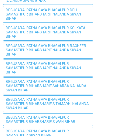
NALANDA SIWAN BIHAR
BEGUSARAI PATNA GAYA BHAGALPUR DELHI
SAMASTIPUR BIHARSHARIF NALANDA SIWAN
BIHAR
BEGUSARAI PATNA GAYA BHAGALPUR KOLKATA
SAMASTIPUR BIHARSHARIF NALANDA SIWAN
BIHAR
BEGUSARAI PATNA GAYA BHAGALPUR RAGHEER
SAMASTIPUR BIHARSHARIF NALANDA SIWAN
BIHAR
BEGUSARAI PATNA GAYA BHAGALPUR
SAMASTIPUR BIHARSHARIF NALANDA SIWAN
BIHAR
BEGUSARAI PATNA GAYA BHAGALPUR
SAMASTIPUR BIHARSHARIF SAHARSA NALANDA
SIWAN BIHAR
BEGUSARAI PATNA GAYA BHAGALPUR
SAMASTIPUR BIHARSHARIF SITAMADHI NALANDA
SIWAN BIHAR
BEGUSARAI PATNA GAYA BHAGALPUR
SAMASTIPUR BIHARSHARIF SIWAN BIHAR
BEGUSARAI PATNA GAYA BHAGALPUR
SAMASTIPUR SIWAN BIHAR