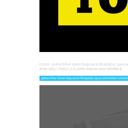
Home
›
patna bihar siwan begusarai Bhagalpur gaya 
योजना (WDC-PMKSY 2.0) अंतर्गत जलछाजन यात्रा प्रस्तावित है।
patna bihar siwan begusarai Bhagalpur gaya jahanabad samast