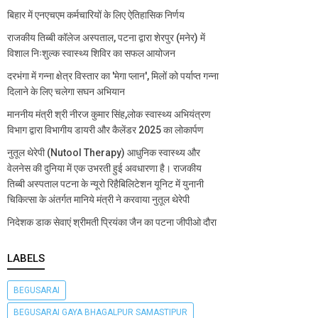
बिहार में एनएचएम कर्मचारियों के लिए ऐतिहासिक निर्णय
राजकीय तिब्बी कॉलेज अस्पताल, पटना द्वारा शेरपुर (मनेर) में
विशाल निःशुल्क स्वास्थ्य शिविर का सफल आयोजन
दरभंगा में गन्ना क्षेत्र विस्तार का 'मेगा प्लान', मिलों को पर्याप्त गन्ना
दिलाने के लिए चलेगा सघन अभियान
माननीय मंत्री श्री नीरज कुमार सिंह,लोक स्वास्थ्य अभियंत्रण
विभाग द्वारा विभागीय डायरी और कैलेंडर 2025 का लोकार्पण
नुतूल थेरेपी (Nutool Therapy) आधुनिक स्वास्थ्य और
वेलनेस की दुनिया में एक उभरती हुई अवधारणा है। राजकीय
तिब्बी अस्पताल पटना के न्यूरो रिहैबिलिटेशन यूनिट में युनानी
चिकित्सा के अंतर्गत मानिये मंत्री ने करवाया नुतूल थेरेपी
निदेशक डाक सेवाएं श्रीमती प्रियंका जैन का पटना जीपीओ दौरा
LABELS
BEGUSARAI
BEGUSARAI GAYA BHAGALPUR SAMASTIPUR