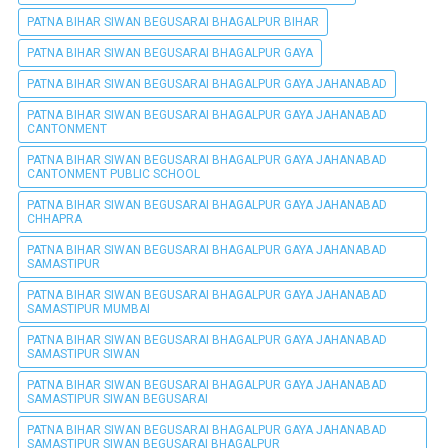
PATNA BIHAR SIWAN BEGUSARAI BHAGALPUR BIHAR
PATNA BIHAR SIWAN BEGUSARAI BHAGALPUR GAYA
PATNA BIHAR SIWAN BEGUSARAI BHAGALPUR GAYA JAHANABAD
PATNA BIHAR SIWAN BEGUSARAI BHAGALPUR GAYA JAHANABAD
CANTONMENT
PATNA BIHAR SIWAN BEGUSARAI BHAGALPUR GAYA JAHANABAD
CANTONMENT PUBLIC SCHOOL
PATNA BIHAR SIWAN BEGUSARAI BHAGALPUR GAYA JAHANABAD
CHHAPRA
PATNA BIHAR SIWAN BEGUSARAI BHAGALPUR GAYA JAHANABAD
SAMASTIPUR
PATNA BIHAR SIWAN BEGUSARAI BHAGALPUR GAYA JAHANABAD
SAMASTIPUR MUMBAI
PATNA BIHAR SIWAN BEGUSARAI BHAGALPUR GAYA JAHANABAD
SAMASTIPUR SIWAN
PATNA BIHAR SIWAN BEGUSARAI BHAGALPUR GAYA JAHANABAD
SAMASTIPUR SIWAN BEGUSARAI
PATNA BIHAR SIWAN BEGUSARAI BHAGALPUR GAYA JAHANABAD
SAMASTIPUR SIWAN BEGUSARAI BHAGALPUR