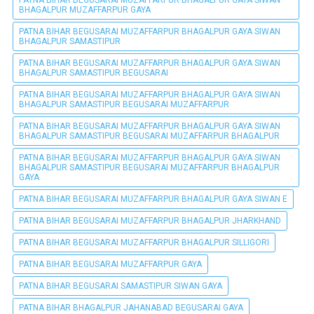
PATNA BIHAR BEGUSARAI MUZAFFARPUR BHAGALPUR GAYA SIWAN
BHAGALPUR MUZAFFARPUR GAYA
PATNA BIHAR BEGUSARAI MUZAFFARPUR BHAGALPUR GAYA SIWAN
BHAGALPUR SAMASTIPUR
PATNA BIHAR BEGUSARAI MUZAFFARPUR BHAGALPUR GAYA SIWAN
BHAGALPUR SAMASTIPUR BEGUSARAI
PATNA BIHAR BEGUSARAI MUZAFFARPUR BHAGALPUR GAYA SIWAN
BHAGALPUR SAMASTIPUR BEGUSARAI MUZAFFARPUR
PATNA BIHAR BEGUSARAI MUZAFFARPUR BHAGALPUR GAYA SIWAN
BHAGALPUR SAMASTIPUR BEGUSARAI MUZAFFARPUR BHAGALPUR
PATNA BIHAR BEGUSARAI MUZAFFARPUR BHAGALPUR GAYA SIWAN
BHAGALPUR SAMASTIPUR BEGUSARAI MUZAFFARPUR BHAGALPUR
GAYA
PATNA BIHAR BEGUSARAI MUZAFFARPUR BHAGALPUR GAYA SIWAN E
PATNA BIHAR BEGUSARAI MUZAFFARPUR BHAGALPUR JHARKHAND
PATNA BIHAR BEGUSARAI MUZAFFARPUR BHAGALPUR SILLIGORI
PATNA BIHAR BEGUSARAI MUZAFFARPUR GAYA
PATNA BIHAR BEGUSARAI SAMASTIPUR SIWAN GAYA
PATNA BIHAR BHAGALPUR JAHANABAD BEGUSARAI GAYA