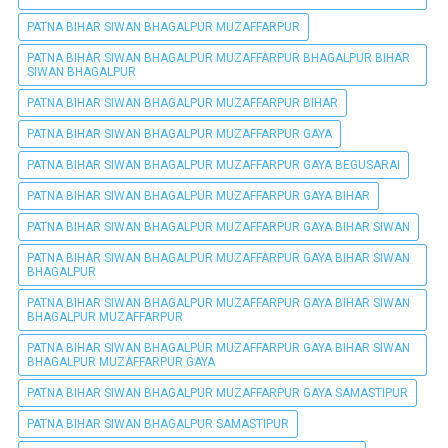
PATNA BIHAR SIWAN BHAGALPUR MUZAFFARPUR
PATNA BIHAR SIWAN BHAGALPUR MUZAFFARPUR BHAGALPUR BIHAR
SIWAN BHAGALPUR
PATNA BIHAR SIWAN BHAGALPUR MUZAFFARPUR BIHAR
PATNA BIHAR SIWAN BHAGALPUR MUZAFFARPUR GAYA
PATNA BIHAR SIWAN BHAGALPUR MUZAFFARPUR GAYA BEGUSARAI
PATNA BIHAR SIWAN BHAGALPUR MUZAFFARPUR GAYA BIHAR
PATNA BIHAR SIWAN BHAGALPUR MUZAFFARPUR GAYA BIHAR SIWAN
PATNA BIHAR SIWAN BHAGALPUR MUZAFFARPUR GAYA BIHAR SIWAN
BHAGALPUR
PATNA BIHAR SIWAN BHAGALPUR MUZAFFARPUR GAYA BIHAR SIWAN
BHAGALPUR MUZAFFARPUR
PATNA BIHAR SIWAN BHAGALPUR MUZAFFARPUR GAYA BIHAR SIWAN
BHAGALPUR MUZAFFARPUR GAYA
PATNA BIHAR SIWAN BHAGALPUR MUZAFFARPUR GAYA SAMASTIPUR
PATNA BIHAR SIWAN BHAGALPUR SAMASTIPUR