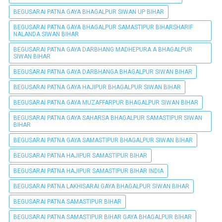
BEGUSARAI PATNA GAYA BHAGALPUR SIWAN UP BIHAR
BEGUSARAI PATNA GAYA BHAGALPUR SAMASTIPUR BIHARSHARIF
NALANDA SIWAN BIHAR
BEGUSARAI PATNA GAYA DARBHANG MADHEPURA A BHAGALPUR
SIWAN BIHAR
BEGUSARAI PATNA GAYA DARBHANGA BHAGALPUR SIWAN BIHAR
BEGUSARAI PATNA GAYA HAJIPUR BHAGALPUR SIWAN BIHAR
BEGUSARAI PATNA GAYA MUZAFFARPUR BHAGALPUR SIWAN BIHAR
BEGUSARAI PATNA GAYA SAHARSA BHAGALPUR SAMASTIPUR SIWAN
BIHAR
BEGUSARAI PATNA GAYA SAMASTIPUR BHAGALPUR SIWAN BIHAR
BEGUSARAI PATNA HAJIPUR SAMASTIPUR BIHAR
BEGUSARAI PATNA HAJIPUR SAMASTIPUR BIHAR INDIA
BEGUSARAI PATNA LAKHISARAI GAYA BHAGALPUR SIWAN BIHAR
BEGUSARAI PATNA SAMASTIPUR BIHAR
BEGUSARAI PATNA SAMASTIPUR BIHAR GAYA BHAGALPUR BIHAR