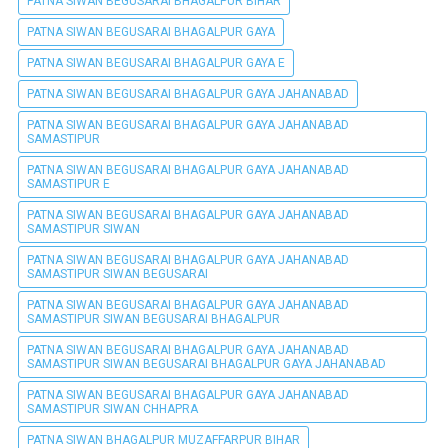
PATNA SIWAN BEGUSARAI BHAGALPUR BIHAR
PATNA SIWAN BEGUSARAI BHAGALPUR GAYA
PATNA SIWAN BEGUSARAI BHAGALPUR GAYA E
PATNA SIWAN BEGUSARAI BHAGALPUR GAYA JAHANABAD
PATNA SIWAN BEGUSARAI BHAGALPUR GAYA JAHANABAD
SAMASTIPUR
PATNA SIWAN BEGUSARAI BHAGALPUR GAYA JAHANABAD
SAMASTIPUR E
PATNA SIWAN BEGUSARAI BHAGALPUR GAYA JAHANABAD
SAMASTIPUR SIWAN
PATNA SIWAN BEGUSARAI BHAGALPUR GAYA JAHANABAD
SAMASTIPUR SIWAN BEGUSARAI
PATNA SIWAN BEGUSARAI BHAGALPUR GAYA JAHANABAD
SAMASTIPUR SIWAN BEGUSARAI BHAGALPUR
PATNA SIWAN BEGUSARAI BHAGALPUR GAYA JAHANABAD
SAMASTIPUR SIWAN BEGUSARAI BHAGALPUR GAYA JAHANABAD
PATNA SIWAN BEGUSARAI BHAGALPUR GAYA JAHANABAD
SAMASTIPUR SIWAN CHHAPRA
PATNA SIWAN BHAGALPUR MUZAFFARPUR BIHAR