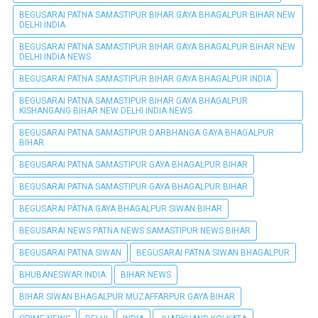
BEGUSARAI PATNA SAMASTIPUR BIHAR GAYA BHAGALPUR BIHAR NEW
DELHI INDIA
BEGUSARAI PATNA SAMASTIPUR BIHAR GAYA BHAGALPUR BIHAR NEW
DELHI INDIA NEWS
BEGUSARAI PATNA SAMASTIPUR BIHAR GAYA BHAGALPUR INDIA
BEGUSARAI PATNA SAMASTIPUR BIHAR GAYA BHAGALPUR
KISHANGANG BIHAR NEW DELHI INDIA NEWS
BEGUSARAI PATNA SAMASTIPUR DARBHANGA GAYA BHAGALPUR
BIHAR
BEGUSARAI PATNA SAMASTIPUR GAYA BHAGALPUR BIHAR
BEGUSARAI PATNA SAMASTIPUR GAYA BHAGALPUR BIHAR
BEGUSARAI PÀTNA GAYA BHAGALPUR SIWAN BIHAR
BEGUSARAI NEWS PATNA NEWS SAMASTIPUR NEWS BIHAR
BEGUSARAI PATNA SIWAN
BEGUSARAI PATNA SIWAN BHAGALPUR
BHUBANESWAR INDIA
BIHAR NEWS
BIHAR SIWAN BHAGALPUR MUZAFFARPUR GAYA BIHAR