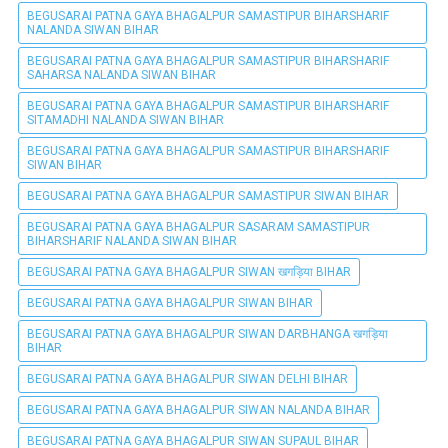
BEGUSARAI PATNA GAYA BHAGALPUR SAMASTIPUR BIHARSHARIF
NALANDA SIWAN BIHAR
BEGUSARAI PATNA GAYA BHAGALPUR SAMASTIPUR BIHARSHARIF
SAHARSA NALANDA SIWAN BIHAR
BEGUSARAI PATNA GAYA BHAGALPUR SAMASTIPUR BIHARSHARIF
SITAMADHI NALANDA SIWAN BIHAR
BEGUSARAI PATNA GAYA BHAGALPUR SAMASTIPUR BIHARSHARIF
SIWAN BIHAR
BEGUSARAI PATNA GAYA BHAGALPUR SAMASTIPUR SIWAN BIHAR
BEGUSARAI PATNA GAYA BHAGALPUR SASARAM SAMASTIPUR
BIHARSHARIF NALANDA SIWAN BIHAR
BEGUSARAI PATNA GAYA BHAGALPUR SIWAN खगड़िया BIHAR
BEGUSARAI PATNA GAYA BHAGALPUR SIWAN BIHAR
BEGUSARAI PATNA GAYA BHAGALPUR SIWAN DARBHANGA खगड़िया
BIHAR
BEGUSARAI PATNA GAYA BHAGALPUR SIWAN DELHI BIHAR
BEGUSARAI PATNA GAYA BHAGALPUR SIWAN NALANDA BIHAR
BEGUSARAI PATNA GAYA BHAGALPUR SIWAN SUPAUL BIHAR