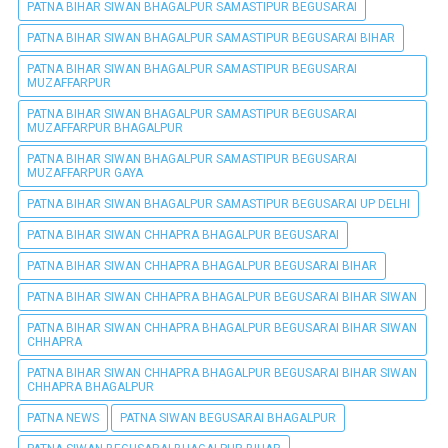
PATNA BIHAR SIWAN BHAGALPUR SAMASTIPUR BEGUSARAI
PATNA BIHAR SIWAN BHAGALPUR SAMASTIPUR BEGUSARAI BIHAR
PATNA BIHAR SIWAN BHAGALPUR SAMASTIPUR BEGUSARAI
MUZAFFARPUR
PATNA BIHAR SIWAN BHAGALPUR SAMASTIPUR BEGUSARAI
MUZAFFARPUR BHAGALPUR
PATNA BIHAR SIWAN BHAGALPUR SAMASTIPUR BEGUSARAI
MUZAFFARPUR GAYA
PATNA BIHAR SIWAN BHAGALPUR SAMASTIPUR BEGUSARAI UP DELHI
PATNA BIHAR SIWAN CHHAPRA BHAGALPUR BEGUSARAI
PATNA BIHAR SIWAN CHHAPRA BHAGALPUR BEGUSARAI BIHAR
PATNA BIHAR SIWAN CHHAPRA BHAGALPUR BEGUSARAI BIHAR SIWAN
PATNA BIHAR SIWAN CHHAPRA BHAGALPUR BEGUSARAI BIHAR SIWAN
CHHAPRA
PATNA BIHAR SIWAN CHHAPRA BHAGALPUR BEGUSARAI BIHAR SIWAN
CHHAPRA BHAGALPUR
PATNA NEWS
PATNA SIWAN BEGUSARAI BHAGALPUR