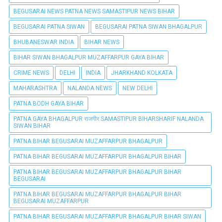
BEGUSARAI NEWS PATNA NEWS SAMASTIPUR NEWS BIHAR
BEGUSARAI PATNA SIWAN
BEGUSARAI PATNA SIWAN BHAGALPUR
BHUBANESWAR INDIA
BIHAR NEWS
BIHAR SIWAN BHAGALPUR MUZAFFARPUR GAYA BIHAR
CRIME NEWS
DELHI
INDIA
JHARKHAND KOLKATA
MAHARASHTRA
NALANDA NEWS
NEW DELHI
PATNA BODH GAYA BIHAR
PATNA GAYA BHAGALPUR राजगीर SAMASTIPUR BIHARSHARIF NALANDA
SIWAN BIHAR
PATNA BIHAR BEGUSARAI MUZAFFARPUR BHAGALPUR
PATNA BIHAR BEGUSARAI MUZAFFARPUR BHAGALPUR BIHAR
PATNA BIHAR BEGUSARAI MUZAFFARPUR BHAGALPUR BIHAR
BEGUSARAI
PATNA BIHAR BEGUSARAI MUZAFFARPUR BHAGALPUR BIHAR
BEGUSARAI MUZAFFARPUR
PATNA BIHAR BEGUSARAI MUZAFFARPUR BHAGALPUR BIHAR SIWAN