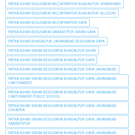
PATNA BIHAR BEGUSARAI MUZAFFARPUR BHAGALPUR JHARKHAND
PATNA BIHAR BEGUSARAI MUZAFFARPUR BHAGALPUR SILLIGORI
PATNA BIHAR BEGUSARAI MUZAFFARPUR GAYA
PATNA BIHAR BEGUSARAI SAMASTIPUR SIWAN GAYA
PATNA BIHAR BHAGALPUR JAHANABAD BEGUSARAI GAYA
PATNA BIHAR SIWAN BEGUSARAI BHAGALPUR BIHAR
PATNA BIHAR SIWAN BEGUSARAI BHAGALPUR GAYA
PATNA BIHAR SIWAN BEGUSARAI BHAGALPUR GAYA JAHANABAD
PATNA BIHAR SIWAN BEGUSARAI BHAGALPUR GAYA JAHANABAD
CANTONMENT
PATNA BIHAR SIWAN BEGUSARAI BHAGALPUR GAYA JAHANABAD
CANTONMENT PUBLIC SCHOOL
PATNA BIHAR SIWAN BEGUSARAI BHAGALPUR GAYA JAHANABAD
CHHAPRA
PATNA BIHAR SIWAN BEGUSARAI BHAGALPUR GAYA JAHANABAD
SAMASTIPUR
PATNA BIHAR SIWAN BEGUSARAI BHAGALPUR GAYA JAHANABAD