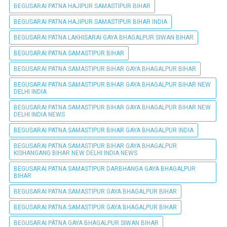
BEGUSARAI PATNA HAJIPUR SAMASTIPUR BIHAR
BEGUSARAI PATNA HAJIPUR SAMASTIPUR BIHAR INDIA
BEGUSARAI PATNA LAKHISARAI GAYA BHAGALPUR SIWAN BIHAR
BEGUSARAI PATNA SAMASTIPUR BIHAR
BEGUSARAI PATNA SAMASTIPUR BIHAR GAYA BHAGALPUR BIHAR
BEGUSARAI PATNA SAMASTIPUR BIHAR GAYA BHAGALPUR BIHAR NEW
DELHI INDIA
BEGUSARAI PATNA SAMASTIPUR BIHAR GAYA BHAGALPUR BIHAR NEW
DELHI INDIA NEWS
BEGUSARAI PATNA SAMASTIPUR BIHAR GAYA BHAGALPUR INDIA
BEGUSARAI PATNA SAMASTIPUR BIHAR GAYA BHAGALPUR
KISHANGANG BIHAR NEW DELHI INDIA NEWS
BEGUSARAI PATNA SAMASTIPUR DARBHANGA GAYA BHAGALPUR
BIHAR
BEGUSARAI PATNA SAMASTIPUR GAYA BHAGALPUR BIHAR
BEGUSARAI PATNA SAMASTIPUR GAYA BHAGALPUR BIHAR
BEGUSARAI PÀTNA GAYA BHAGALPUR SIWAN BIHAR