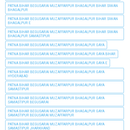
PATNA BIHAR BEGUSARAI MUZAFFARPUR BHAGALPUR BIHAR SIWAN
BHAGALPUR
PATNA BIHAR BEGUSARAI MUZAFFARPUR BHAGALPUR BIHAR SIWAN
BHAGALPUR E
PATNA BIHAR BEGUSARAI MUZAFFARPUR BHAGALPUR BIHAR SIWAN
BHAGALPUR SAMASTIPUR
PATNA BIHAR BEGUSARAI MUZAFFARPUR BHAGALPUR GAYA
PATNA BIHAR BEGUSARAI MUZAFFARPUR BHAGALPUR GAYA BIHAR
PATNA BIHAR BEGUSARAI MUZAFFARPUR BHAGALPUR GAYA E
PATNA BIHAR BEGUSARAI MUZAFFARPUR BHAGALPUR GAYA
HYDERABAD
PATNA BIHAR BEGUSARAI MUZAFFARPUR BHAGALPUR GAYA
SAMASTIPUR
PATNA BIHAR BEGUSARAI MUZAFFARPUR BHAGALPUR GAYA
SAMASTIPUR BEGUSARAI
PATNA BIHAR BEGUSARAI MUZAFFARPUR BHAGALPUR GAYA
SAMASTIPUR BEGUSARAI MUZAFFARPUR
PATNA BIHAR BEGUSARAI MUZAFFARPUR BHAGALPUR GAYA
SAMASTIPUR JHARKHAND