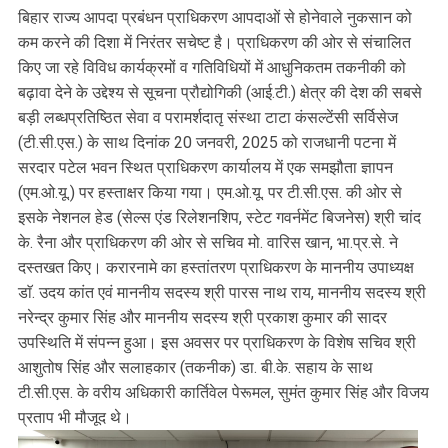
बिहार राज्य आपदा प्रबंधन प्राधिकरण आपदाओं से होनेवाले नुकसान को
कम करने की दिशा में निरंतर सचेष्ट है। प्राधिकरण की ओर से संचालित
किए जा रहे विविध कार्यक्रमों व गतिविधियों में आधुनिकतम तकनीकी को
बढ़ावा देने के उद्देश्य से सूचना प्रौद्योगिकी (आई.टी.) क्षेत्र की देश की सबसे
बड़ी लब्धप्रतिष्ठित सेवा व परामर्शदातृ संस्था टाटा कंसल्टेंसी सर्विसेज
(टी.सी.एस.) के साथ दिनांक 20 जनवरी, 2025 को राजधानी पटना में
सरदार पटेल भवन स्थित प्राधिकरण कार्यालय में एक समझौता ज्ञापन
(एम.ओ.यू.) पर हस्ताक्षर किया गया। एम.ओ.यू. पर टी.सी.एस. की ओर से
इसके नेशनल हेड (सेल्स एंड रिलेशनशिप, स्टेट गवर्नमेंट बिजनेस) श्री चांद
के. रैना और प्राधिकरण की ओर से सचिव मो. वारिस खान, भा.प्र.से. ने
दस्तखत किए। करारनामे का हस्तांतरण प्राधिकरण के माननीय उपाध्यक्ष
डाॅ. उदय कांत एवं माननीय सदस्य श्री पारस नाथ राय, माननीय सदस्य श्री
नरेन्द्र कुमार सिंह और माननीय सदस्य श्री प्रकाश कुमार की सादर
उपस्थिति में संपन्न हुआ। इस अवसर पर प्राधिकरण के विशेष सचिव श्री
आशुतोष सिंह और सलाहकार (तकनीक) डा. बी.के. सहाय के साथ
टी.सी.एस. के वरीय अधिकारी कार्तिवेल पेरूमल, सुमंत कुमार सिंह और विजय
प्रताप भी मौजूद थे।