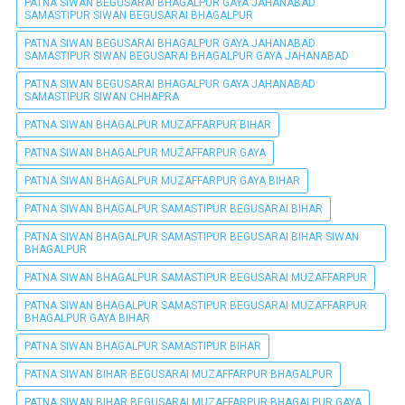
PATNA SIWAN BEGUSARAI BHAGALPUR GAYA JAHANABAD
SAMASTIPUR SIWAN BEGUSARAI BHAGALPUR
PATNA SIWAN BEGUSARAI BHAGALPUR GAYA JAHANABAD
SAMASTIPUR SIWAN BEGUSARAI BHAGALPUR GAYA JAHANABAD
PATNA SIWAN BEGUSARAI BHAGALPUR GAYA JAHANABAD
SAMASTIPUR SIWAN CHHAPRA
PATNA SIWAN BHAGALPUR MUZAFFARPUR BIHAR
PATNA SIWAN BHAGALPUR MUZAFFARPUR GAYA
PATNA SIWAN BHAGALPUR MUZAFFARPUR GAYA BIHAR
PATNA SIWAN BHAGALPUR SAMASTIPUR BEGUSARAI BIHAR
PATNA SIWAN BHAGALPUR SAMASTIPUR BEGUSARAI BIHAR SIWAN
BHAGALPUR
PATNA SIWAN BHAGALPUR SAMASTIPUR BEGUSARAI MUZAFFARPUR
PATNA SIWAN BHAGALPUR SAMASTIPUR BEGUSARAI MUZAFFARPUR
BHAGALPUR GAYA BIHAR
PATNA SIWAN BHAGALPUR SAMASTIPUR BIHAR
PATNA SIWAN BIHAR BEGUSARAI MUZAFFARPUR BHAGALPUR
PATNA SIWAN BIHAR BEGUSARAI MUZAFFARPUR BHAGALPUR GAYA