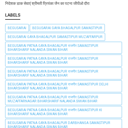
निदेशक डाक सेवाएं श्रीमती प्रियंका जैन का पटना जीपीओ दौरा
LABELS
BEGUSARAI
BEGUSARAI GAYA BHAGALPUR SAMASTIPUR
BEGUSARAI GAYA BHAGALPUR SAMASTIPUR MUZAFFARPUR
BEGUSARAI PATNA GAYA BHAGALPUR राजगीर SAMASTIPUR
BIHARSHARIF NALANDA SIWAN BIHAR
BEGUSARAI PATNA GAYA BHAGALPUR राजगीर SAMASTIPUR
BIHARSHARIF NALANDA SIWAN BIHAR
BEGUSARAI PATNA GAYA BHAGALPUR राजगीर SAMASTIPUR
BIHARSHARIF NALANDA SIWAN BIHAR
BEGUSARAI PATNA GAYA BHAGALPUR राजगीर SAMASTIPUR DELHI
BIHARSHARIF NALANDA SIWAN BIHAR
BEGUSARAI PATNA GAYA BHAGALPUR राजगीर SAMASTIPUR
MUZAFFARNAGAR BIHARSHARIF NALANDA SIWAN BIHAR
BEGUSARAI PATNA GAYA BHAGALPUR राजगीर SAMASTIPUR KI
BIHARSHARIF NALANDA SIWAN BIHAR
BEGUSARAI PATNA GAYA BHAGALPUR DARBHANGA SAMASTIPUR
BIHARSHARIF NALANDA SIWAN BIHAR