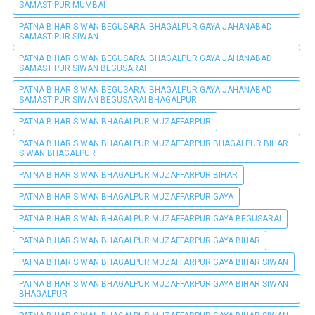
SAMASTIPUR MUMBAI
PATNA BIHAR SIWAN BEGUSARAI BHAGALPUR GAYA JAHANABAD
SAMASTIPUR SIWAN
PATNA BIHAR SIWAN BEGUSARAI BHAGALPUR GAYA JAHANABAD
SAMASTIPUR SIWAN BEGUSARAI
PATNA BIHAR SIWAN BEGUSARAI BHAGALPUR GAYA JAHANABAD
SAMASTIPUR SIWAN BEGUSARAI BHAGALPUR
PATNA BIHAR SIWAN BHAGALPUR MUZAFFARPUR
PATNA BIHAR SIWAN BHAGALPUR MUZAFFARPUR BHAGALPUR BIHAR
SIWAN BHAGALPUR
PATNA BIHAR SIWAN BHAGALPUR MUZAFFARPUR BIHAR
PATNA BIHAR SIWAN BHAGALPUR MUZAFFARPUR GAYA
PATNA BIHAR SIWAN BHAGALPUR MUZAFFARPUR GAYA BEGUSARAI
PATNA BIHAR SIWAN BHAGALPUR MUZAFFARPUR GAYA BIHAR
PATNA BIHAR SIWAN BHAGALPUR MUZAFFARPUR GAYA BIHAR SIWAN
PATNA BIHAR SIWAN BHAGALPUR MUZAFFARPUR GAYA BIHAR SIWAN
BHAGALPUR