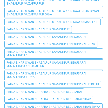
PATNA BIHAR SIWAN BHAGALPUR MUZAFFARPUR GAYA BIHAR SIWAN
BHAGALPUR MUZAFFARPUR
PATNA BIHAR SIWAN BHAGALPUR MUZAFFARPUR GAYA BIHAR SIWAN
BHAGALPUR MUZAFFARPUR GAYA
PATNA BIHAR SIWAN BHAGALPUR MUZAFFARPUR GAYA SAMASTIPUR
PATNA BIHAR SIWAN BHAGALPUR SAMASTIPUR
PATNA BIHAR SIWAN BHAGALPUR SAMASTIPUR BEGUSARAI
PATNA BIHAR SIWAN BHAGALPUR SAMASTIPUR BEGUSARAI BIHAR
PATNA BIHAR SIWAN BHAGALPUR SAMASTIPUR BEGUSARAI
MUZAFFARPUR
PATNA BIHAR SIWAN BHAGALPUR SAMASTIPUR BEGUSARAI
MUZAFFARPUR BHAGALPUR
PATNA BIHAR SIWAN BHAGALPUR SAMASTIPUR BEGUSARAI
MUZAFFARPUR GAYA
PATNA BIHAR SIWAN BHAGALPUR SAMASTIPUR BEGUSARAI UP DELHI
PATNA BIHAR SIWAN CHHAPRA BHAGALPUR BEGUSARAI
PATNA BIHAR SIWAN CHHAPRA BHAGALPUR BEGUSARAI BIHAR
PATNA BIHAR SIWAN CHHAPRA BHAGALPUR BEGUSARAI BIHAR SIWAN