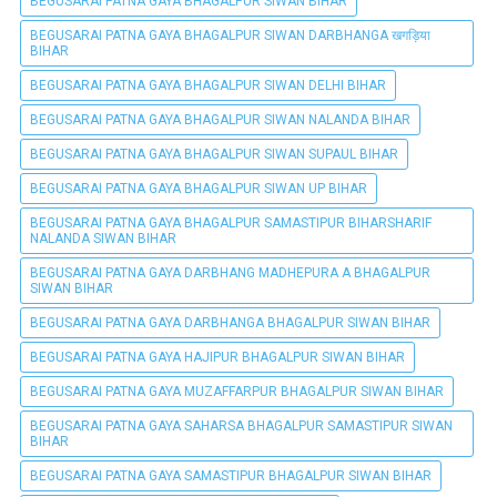
BEGUSARAI PATNA GAYA BHAGALPUR SIWAN BIHAR
BEGUSARAI PATNA GAYA BHAGALPUR SIWAN DARBHANGA खगड़िया
BIHAR
BEGUSARAI PATNA GAYA BHAGALPUR SIWAN DELHI BIHAR
BEGUSARAI PATNA GAYA BHAGALPUR SIWAN NALANDA BIHAR
BEGUSARAI PATNA GAYA BHAGALPUR SIWAN SUPAUL BIHAR
BEGUSARAI PATNA GAYA BHAGALPUR SIWAN UP BIHAR
BEGUSARAI PATNA GAYA BHAGALPUR SAMASTIPUR BIHARSHARIF
NALANDA SIWAN BIHAR
BEGUSARAI PATNA GAYA DARBHANG MADHEPURA A BHAGALPUR
SIWAN BIHAR
BEGUSARAI PATNA GAYA DARBHANGA BHAGALPUR SIWAN BIHAR
BEGUSARAI PATNA GAYA HAJIPUR BHAGALPUR SIWAN BIHAR
BEGUSARAI PATNA GAYA MUZAFFARPUR BHAGALPUR SIWAN BIHAR
BEGUSARAI PATNA GAYA SAHARSA BHAGALPUR SAMASTIPUR SIWAN
BIHAR
BEGUSARAI PATNA GAYA SAMASTIPUR BHAGALPUR SIWAN BIHAR