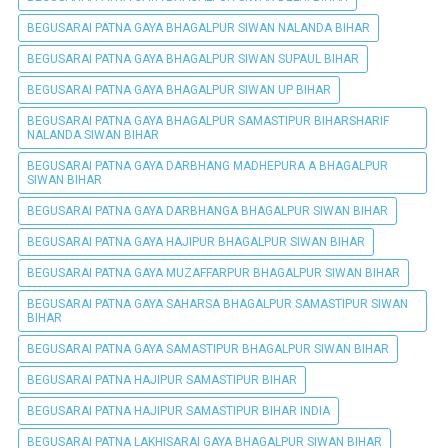
BEGUSARAI PATNA GAYA BHAGALPUR SIWAN NALANDA BIHAR
BEGUSARAI PATNA GAYA BHAGALPUR SIWAN SUPAUL BIHAR
BEGUSARAI PATNA GAYA BHAGALPUR SIWAN UP BIHAR
BEGUSARAI PATNA GAYA BHAGALPUR SAMASTIPUR BIHARSHARIF
NALANDA SIWAN BIHAR
BEGUSARAI PATNA GAYA DARBHANG MADHEPURA A BHAGALPUR
SIWAN BIHAR
BEGUSARAI PATNA GAYA DARBHANGA BHAGALPUR SIWAN BIHAR
BEGUSARAI PATNA GAYA HAJIPUR BHAGALPUR SIWAN BIHAR
BEGUSARAI PATNA GAYA MUZAFFARPUR BHAGALPUR SIWAN BIHAR
BEGUSARAI PATNA GAYA SAHARSA BHAGALPUR SAMASTIPUR SIWAN
BIHAR
BEGUSARAI PATNA GAYA SAMASTIPUR BHAGALPUR SIWAN BIHAR
BEGUSARAI PATNA HAJIPUR SAMASTIPUR BIHAR
BEGUSARAI PATNA HAJIPUR SAMASTIPUR BIHAR INDIA
BEGUSARAI PATNA LAKHISARAI GAYA BHAGALPUR SIWAN BIHAR