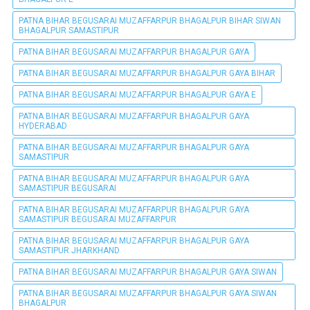
PATNA BIHAR BEGUSARAI MUZAFFARPUR BHAGALPUR BIHAR SIWAN
BHAGALPUR SAMASTIPUR
PATNA BIHAR BEGUSARAI MUZAFFARPUR BHAGALPUR GAYA
PATNA BIHAR BEGUSARAI MUZAFFARPUR BHAGALPUR GAYA BIHAR
PATNA BIHAR BEGUSARAI MUZAFFARPUR BHAGALPUR GAYA E
PATNA BIHAR BEGUSARAI MUZAFFARPUR BHAGALPUR GAYA
HYDERABAD
PATNA BIHAR BEGUSARAI MUZAFFARPUR BHAGALPUR GAYA
SAMASTIPUR
PATNA BIHAR BEGUSARAI MUZAFFARPUR BHAGALPUR GAYA
SAMASTIPUR BEGUSARAI
PATNA BIHAR BEGUSARAI MUZAFFARPUR BHAGALPUR GAYA
SAMASTIPUR BEGUSARAI MUZAFFARPUR
PATNA BIHAR BEGUSARAI MUZAFFARPUR BHAGALPUR GAYA
SAMASTIPUR JHARKHAND
PATNA BIHAR BEGUSARAI MUZAFFARPUR BHAGALPUR GAYA SIWAN
PATNA BIHAR BEGUSARAI MUZAFFARPUR BHAGALPUR GAYA SIWAN
BHAGALPUR