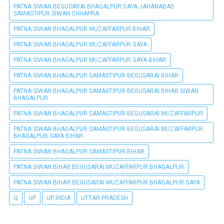
PATNA SIWAN BEGUSARAI BHAGALPUR GAYA JAHANABAD
SAMASTIPUR SIWAN CHHAPRA
PATNA SIWAN BHAGALPUR MUZAFFARPUR BIHAR
PATNA SIWAN BHAGALPUR MUZAFFARPUR GAYA
PATNA SIWAN BHAGALPUR MUZAFFARPUR GAYA BIHAR
PATNA SIWAN BHAGALPUR SAMASTIPUR BEGUSARAI BIHAR
PATNA SIWAN BHAGALPUR SAMASTIPUR BEGUSARAI BIHAR SIWAN
BHAGALPUR
PATNA SIWAN BHAGALPUR SAMASTIPUR BEGUSARAI MUZAFFARPUR
PATNA SIWAN BHAGALPUR SAMASTIPUR BEGUSARAI MUZAFFARPUR
BHAGALPUR GAYA BIHAR
PATNA SIWAN BHAGALPUR SAMASTIPUR BIHAR
PATNA SIWAN BIHAR BEGUSARAI MUZAFFARPUR BHAGALPUR
PATNA SIWAN BIHAR BEGUSARAI MUZAFFARPUR BHAGALPUR GAYA
Q
UP
UP INDIA
UTTAR PRADESH