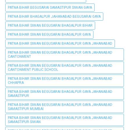
PATNA BIHAR BEGUSARAI SAMASTIPUR SIWAN GAYA
PATNA BIHAR BHAGALPUR JAHANABAD BEGUSARAI GAYA
PATNA BIHAR SIWAN BEGUSARAI BHAGALPUR BIHAR
PATNA BIHAR SIWAN BEGUSARAI BHAGALPUR GAYA
PATNA BIHAR SIWAN BEGUSARAI BHAGALPUR GAYA JAHANABAD
PATNA BIHAR SIWAN BEGUSARAI BHAGALPUR GAYA JAHANABAD
CANTONMENT
PATNA BIHAR SIWAN BEGUSARAI BHAGALPUR GAYA JAHANABAD
CANTONMENT PUBLIC SCHOOL
PATNA BIHAR SIWAN BEGUSARAI BHAGALPUR GAYA JAHANABAD
CHHAPRA
PATNA BIHAR SIWAN BEGUSARAI BHAGALPUR GAYA JAHANABAD
SAMASTIPUR
PATNA BIHAR SIWAN BEGUSARAI BHAGALPUR GAYA JAHANABAD
SAMASTIPUR MUMBAI
PATNA BIHAR SIWAN BEGUSARAI BHAGALPUR GAYA JAHANABAD
SAMASTIPUR SIWAN