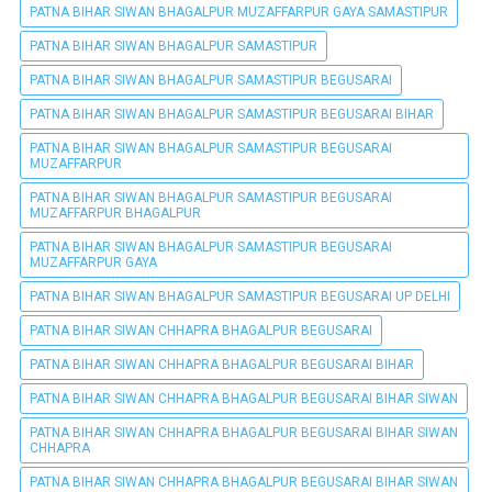
PATNA BIHAR SIWAN BHAGALPUR MUZAFFARPUR GAYA SAMASTIPUR
PATNA BIHAR SIWAN BHAGALPUR SAMASTIPUR
PATNA BIHAR SIWAN BHAGALPUR SAMASTIPUR BEGUSARAI
PATNA BIHAR SIWAN BHAGALPUR SAMASTIPUR BEGUSARAI BIHAR
PATNA BIHAR SIWAN BHAGALPUR SAMASTIPUR BEGUSARAI
MUZAFFARPUR
PATNA BIHAR SIWAN BHAGALPUR SAMASTIPUR BEGUSARAI
MUZAFFARPUR BHAGALPUR
PATNA BIHAR SIWAN BHAGALPUR SAMASTIPUR BEGUSARAI
MUZAFFARPUR GAYA
PATNA BIHAR SIWAN BHAGALPUR SAMASTIPUR BEGUSARAI UP DELHI
PATNA BIHAR SIWAN CHHAPRA BHAGALPUR BEGUSARAI
PATNA BIHAR SIWAN CHHAPRA BHAGALPUR BEGUSARAI BIHAR
PATNA BIHAR SIWAN CHHAPRA BHAGALPUR BEGUSARAI BIHAR SIWAN
PATNA BIHAR SIWAN CHHAPRA BHAGALPUR BEGUSARAI BIHAR SIWAN
CHHAPRA
PATNA BIHAR SIWAN CHHAPRA BHAGALPUR BEGUSARAI BIHAR SIWAN