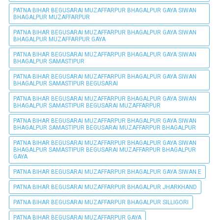
PATNA BIHAR BEGUSARAI MUZAFFARPUR BHAGALPUR GAYA SIWAN
BHAGALPUR MUZAFFARPUR
PATNA BIHAR BEGUSARAI MUZAFFARPUR BHAGALPUR GAYA SIWAN
BHAGALPUR MUZAFFARPUR GAYA
PATNA BIHAR BEGUSARAI MUZAFFARPUR BHAGALPUR GAYA SIWAN
BHAGALPUR SAMASTIPUR
PATNA BIHAR BEGUSARAI MUZAFFARPUR BHAGALPUR GAYA SIWAN
BHAGALPUR SAMASTIPUR BEGUSARAI
PATNA BIHAR BEGUSARAI MUZAFFARPUR BHAGALPUR GAYA SIWAN
BHAGALPUR SAMASTIPUR BEGUSARAI MUZAFFARPUR
PATNA BIHAR BEGUSARAI MUZAFFARPUR BHAGALPUR GAYA SIWAN
BHAGALPUR SAMASTIPUR BEGUSARAI MUZAFFARPUR BHAGALPUR
PATNA BIHAR BEGUSARAI MUZAFFARPUR BHAGALPUR GAYA SIWAN
BHAGALPUR SAMASTIPUR BEGUSARAI MUZAFFARPUR BHAGALPUR
GAYA
PATNA BIHAR BEGUSARAI MUZAFFARPUR BHAGALPUR GAYA SIWAN E
PATNA BIHAR BEGUSARAI MUZAFFARPUR BHAGALPUR JHARKHAND
PATNA BIHAR BEGUSARAI MUZAFFARPUR BHAGALPUR SILLIGORI
PATNA BIHAR BEGUSARAI MUZAFFARPUR GAYA