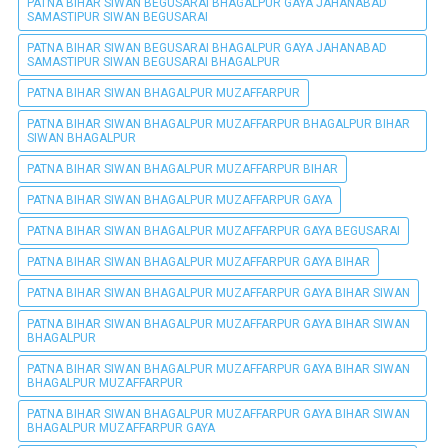
PATNA BIHAR SIWAN BEGUSARAI BHAGALPUR GAYA JAHANABAD
SAMASTIPUR SIWAN BEGUSARAI
PATNA BIHAR SIWAN BEGUSARAI BHAGALPUR GAYA JAHANABAD
SAMASTIPUR SIWAN BEGUSARAI BHAGALPUR
PATNA BIHAR SIWAN BHAGALPUR MUZAFFARPUR
PATNA BIHAR SIWAN BHAGALPUR MUZAFFARPUR BHAGALPUR BIHAR
SIWAN BHAGALPUR
PATNA BIHAR SIWAN BHAGALPUR MUZAFFARPUR BIHAR
PATNA BIHAR SIWAN BHAGALPUR MUZAFFARPUR GAYA
PATNA BIHAR SIWAN BHAGALPUR MUZAFFARPUR GAYA BEGUSARAI
PATNA BIHAR SIWAN BHAGALPUR MUZAFFARPUR GAYA BIHAR
PATNA BIHAR SIWAN BHAGALPUR MUZAFFARPUR GAYA BIHAR SIWAN
PATNA BIHAR SIWAN BHAGALPUR MUZAFFARPUR GAYA BIHAR SIWAN
BHAGALPUR
PATNA BIHAR SIWAN BHAGALPUR MUZAFFARPUR GAYA BIHAR SIWAN
BHAGALPUR MUZAFFARPUR
PATNA BIHAR SIWAN BHAGALPUR MUZAFFARPUR GAYA BIHAR SIWAN
BHAGALPUR MUZAFFARPUR GAYA