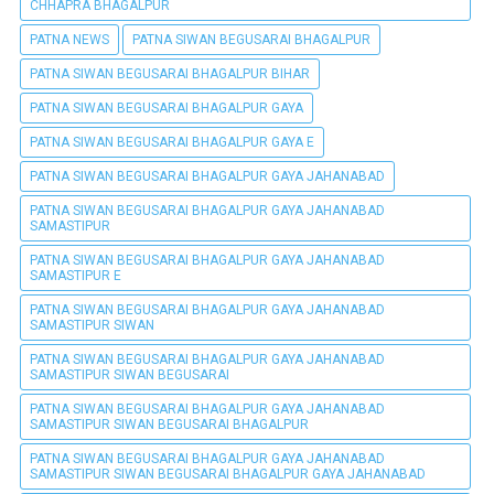
CHHAPRA BHAGALPUR
PATNA NEWS
PATNA SIWAN BEGUSARAI BHAGALPUR
PATNA SIWAN BEGUSARAI BHAGALPUR BIHAR
PATNA SIWAN BEGUSARAI BHAGALPUR GAYA
PATNA SIWAN BEGUSARAI BHAGALPUR GAYA E
PATNA SIWAN BEGUSARAI BHAGALPUR GAYA JAHANABAD
PATNA SIWAN BEGUSARAI BHAGALPUR GAYA JAHANABAD
SAMASTIPUR
PATNA SIWAN BEGUSARAI BHAGALPUR GAYA JAHANABAD
SAMASTIPUR E
PATNA SIWAN BEGUSARAI BHAGALPUR GAYA JAHANABAD
SAMASTIPUR SIWAN
PATNA SIWAN BEGUSARAI BHAGALPUR GAYA JAHANABAD
SAMASTIPUR SIWAN BEGUSARAI
PATNA SIWAN BEGUSARAI BHAGALPUR GAYA JAHANABAD
SAMASTIPUR SIWAN BEGUSARAI BHAGALPUR
PATNA SIWAN BEGUSARAI BHAGALPUR GAYA JAHANABAD
SAMASTIPUR SIWAN BEGUSARAI BHAGALPUR GAYA JAHANABAD