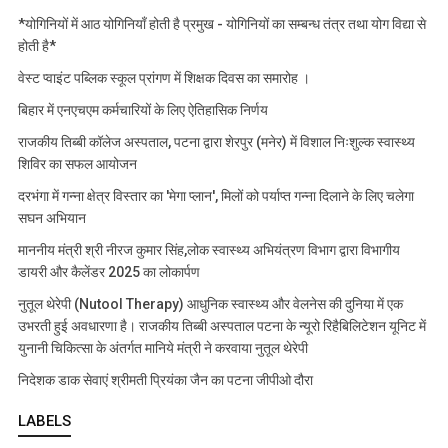
*योगिनियों में आठ योगिनियाँ होती है प्रमुख - योगिनियों का सम्बन्ध तंत्र तथा योग विद्या से
होती है*
वेस्ट प्वाइंट पब्लिक स्कूल प्रांगण में शिक्षक दिवस का समारोह ।
बिहार में एनएचएम कर्मचारियों के लिए ऐतिहासिक निर्णय
राजकीय तिब्बी कॉलेज अस्पताल, पटना द्वारा शेरपुर (मनेर) में विशाल निःशुल्क स्वास्थ्य
शिविर का सफल आयोजन
दरभंगा में गन्ना क्षेत्र विस्तार का 'मेगा प्लान', मिलों को पर्याप्त गन्ना दिलाने के लिए चलेगा
सघन अभियान
माननीय मंत्री श्री नीरज कुमार सिंह,लोक स्वास्थ्य अभियंत्रण विभाग द्वारा विभागीय
डायरी और कैलेंडर 2025 का लोकार्पण
नुतूल थेरेपी (Nutool Therapy) आधुनिक स्वास्थ्य और वेलनेस की दुनिया में एक
उभरती हुई अवधारणा है। राजकीय तिब्बी अस्पताल पटना के न्यूरो रिहैबिलिटेशन यूनिट में
युनानी चिकित्सा के अंतर्गत मानिये मंत्री ने करवाया नुतूल थेरेपी
निदेशक डाक सेवाएं श्रीमती प्रियंका जैन का पटना जीपीओ दौरा
LABELS