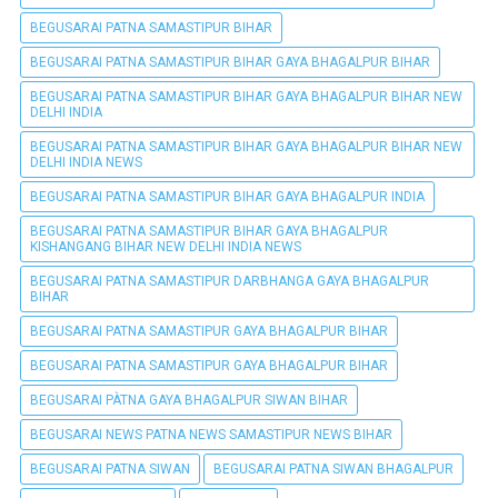
BEGUSARAI PATNA SAMASTIPUR BIHAR
BEGUSARAI PATNA SAMASTIPUR BIHAR GAYA BHAGALPUR BIHAR
BEGUSARAI PATNA SAMASTIPUR BIHAR GAYA BHAGALPUR BIHAR NEW
DELHI INDIA
BEGUSARAI PATNA SAMASTIPUR BIHAR GAYA BHAGALPUR BIHAR NEW
DELHI INDIA NEWS
BEGUSARAI PATNA SAMASTIPUR BIHAR GAYA BHAGALPUR INDIA
BEGUSARAI PATNA SAMASTIPUR BIHAR GAYA BHAGALPUR
KISHANGANG BIHAR NEW DELHI INDIA NEWS
BEGUSARAI PATNA SAMASTIPUR DARBHANGA GAYA BHAGALPUR
BIHAR
BEGUSARAI PATNA SAMASTIPUR GAYA BHAGALPUR BIHAR
BEGUSARAI PATNA SAMASTIPUR GAYA BHAGALPUR BIHAR
BEGUSARAI PÀTNA GAYA BHAGALPUR SIWAN BIHAR
BEGUSARAI NEWS PATNA NEWS SAMASTIPUR NEWS BIHAR
BEGUSARAI PATNA SIWAN
BEGUSARAI PATNA SIWAN BHAGALPUR