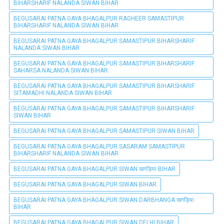
BIHARSHARIF NALANDA SIWAN BIHAR
BEGUSARAI PATNA GAYA BHAGALPUR RAGHEER SAMASTIPUR
BIHARSHARIF NALANDA SIWAN BIHAR
BEGUSARAI PATNA GAYA BHAGALPUR SAMASTIPUR BIHARSHARIF
NALANDA SIWAN BIHAR
BEGUSARAI PATNA GAYA BHAGALPUR SAMASTIPUR BIHARSHARIF
SAHARSA NALANDA SIWAN BIHAR
BEGUSARAI PATNA GAYA BHAGALPUR SAMASTIPUR BIHARSHARIF
SITAMADHI NALANDA SIWAN BIHAR
BEGUSARAI PATNA GAYA BHAGALPUR SAMASTIPUR BIHARSHARIF
SIWAN BIHAR
BEGUSARAI PATNA GAYA BHAGALPUR SAMASTIPUR SIWAN BIHAR
BEGUSARAI PATNA GAYA BHAGALPUR SASARAM SAMASTIPUR
BIHARSHARIF NALANDA SIWAN BIHAR
BEGUSARAI PATNA GAYA BHAGALPUR SIWAN खगड़िया BIHAR
BEGUSARAI PATNA GAYA BHAGALPUR SIWAN BIHAR
BEGUSARAI PATNA GAYA BHAGALPUR SIWAN DARBHANGA खगड़िया
BIHAR
BEGUSARAI PATNA GAYA BHAGALPUR SIWAN DELHI BIHAR