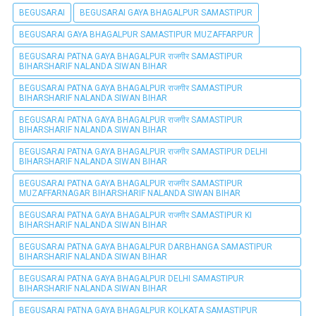
BEGUSARAI
BEGUSARAI GAYA BHAGALPUR SAMASTIPUR
BEGUSARAI GAYA BHAGALPUR SAMASTIPUR MUZAFFARPUR
BEGUSARAI PATNA GAYA BHAGALPUR राजगीर SAMASTIPUR
BIHARSHARIF NALANDA SIWAN BIHAR
BEGUSARAI PATNA GAYA BHAGALPUR राजगीर SAMASTIPUR
BIHARSHARIF NALANDA SIWAN BIHAR
BEGUSARAI PATNA GAYA BHAGALPUR राजगीर SAMASTIPUR
BIHARSHARIF NALANDA SIWAN BIHAR
BEGUSARAI PATNA GAYA BHAGALPUR राजगीर SAMASTIPUR DELHI
BIHARSHARIF NALANDA SIWAN BIHAR
BEGUSARAI PATNA GAYA BHAGALPUR राजगीर SAMASTIPUR
MUZAFFARNAGAR BIHARSHARIF NALANDA SIWAN BIHAR
BEGUSARAI PATNA GAYA BHAGALPUR राजगीर SAMASTIPUR KI
BIHARSHARIF NALANDA SIWAN BIHAR
BEGUSARAI PATNA GAYA BHAGALPUR DARBHANGA SAMASTIPUR
BIHARSHARIF NALANDA SIWAN BIHAR
BEGUSARAI PATNA GAYA BHAGALPUR DELHI SAMASTIPUR
BIHARSHARIF NALANDA SIWAN BIHAR
BEGUSARAI PATNA GAYA BHAGALPUR KOLKATA SAMASTIPUR