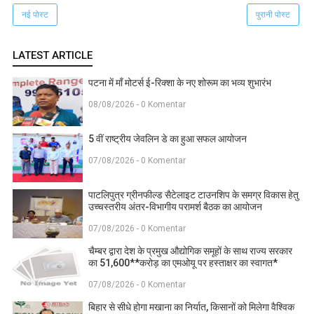
नई पोस्ट
पुरानी पोस्ट
LATEST ARTICLE
पटना में माँ मोटर्स ई-रिक्शा के नए शोरूम का भव्य शुभारंभ
08/08/2026 - 0 Komentar
5 वीं राष्ट्रीय जेवलिन डे का हुआ सफल आयोजन
07/08/2026 - 0 Komentar
पाटलिपुत्र ग्रीनफील्ड सैटेलाइट टाउनशिप के समग्र विकास हेतु
उच्चस्तरीय अंतर-विभागीय परामर्श बैठक का आयोजन
07/08/2026 - 0 Komentar
चैम्बर द्वारा देश के प्रमुख औद्योगिक समूहों के साथ राज्य सरकार
का 51,600**करोड़ का एमओयू पर हस्ताक्षर का स्वागत*
07/08/2026 - 0 Komentar
बिहार से सीधे होगा मखाना का निर्यात, किसानों को मिलेगा वैश्विक