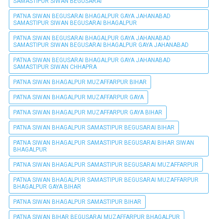
SAMASTIPUR SIWAN BEGUSARAI
PATNA SIWAN BEGUSARAI BHAGALPUR GAYA JAHANABAD
SAMASTIPUR SIWAN BEGUSARAI BHAGALPUR
PATNA SIWAN BEGUSARAI BHAGALPUR GAYA JAHANABAD
SAMASTIPUR SIWAN BEGUSARAI BHAGALPUR GAYA JAHANABAD
PATNA SIWAN BEGUSARAI BHAGALPUR GAYA JAHANABAD
SAMASTIPUR SIWAN CHHAPRA
PATNA SIWAN BHAGALPUR MUZAFFARPUR BIHAR
PATNA SIWAN BHAGALPUR MUZAFFARPUR GAYA
PATNA SIWAN BHAGALPUR MUZAFFARPUR GAYA BIHAR
PATNA SIWAN BHAGALPUR SAMASTIPUR BEGUSARAI BIHAR
PATNA SIWAN BHAGALPUR SAMASTIPUR BEGUSARAI BIHAR SIWAN
BHAGALPUR
PATNA SIWAN BHAGALPUR SAMASTIPUR BEGUSARAI MUZAFFARPUR
PATNA SIWAN BHAGALPUR SAMASTIPUR BEGUSARAI MUZAFFARPUR
BHAGALPUR GAYA BIHAR
PATNA SIWAN BHAGALPUR SAMASTIPUR BIHAR
PATNA SIWAN BIHAR BEGUSARAI MUZAFFARPUR BHAGALPUR