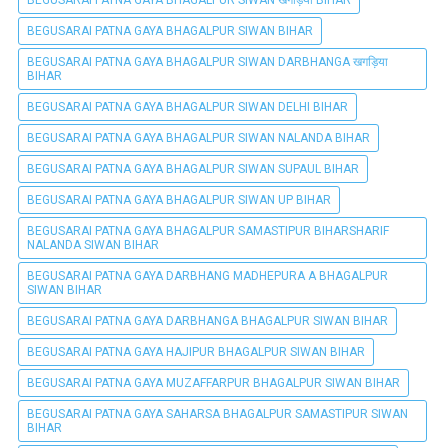
BEGUSARAI PATNA GAYA BHAGALPUR SIWAN खगड़िया BIHAR
BEGUSARAI PATNA GAYA BHAGALPUR SIWAN BIHAR
BEGUSARAI PATNA GAYA BHAGALPUR SIWAN DARBHANGA खगड़िया
BIHAR
BEGUSARAI PATNA GAYA BHAGALPUR SIWAN DELHI BIHAR
BEGUSARAI PATNA GAYA BHAGALPUR SIWAN NALANDA BIHAR
BEGUSARAI PATNA GAYA BHAGALPUR SIWAN SUPAUL BIHAR
BEGUSARAI PATNA GAYA BHAGALPUR SIWAN UP BIHAR
BEGUSARAI PATNA GAYA BHAGALPUR SAMASTIPUR BIHARSHARIF
NALANDA SIWAN BIHAR
BEGUSARAI PATNA GAYA DARBHANG MADHEPURA A BHAGALPUR
SIWAN BIHAR
BEGUSARAI PATNA GAYA DARBHANGA BHAGALPUR SIWAN BIHAR
BEGUSARAI PATNA GAYA HAJIPUR BHAGALPUR SIWAN BIHAR
BEGUSARAI PATNA GAYA MUZAFFARPUR BHAGALPUR SIWAN BIHAR
BEGUSARAI PATNA GAYA SAHARSA BHAGALPUR SAMASTIPUR SIWAN
BIHAR