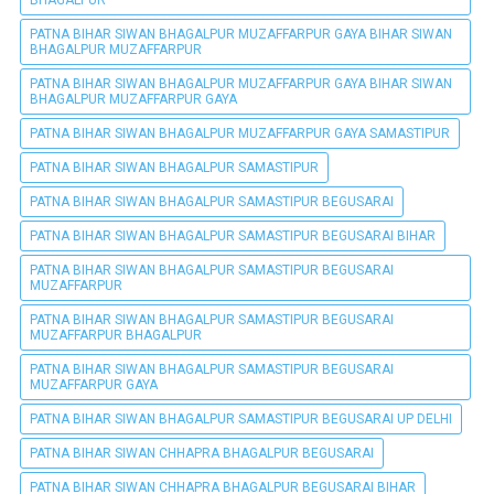
BHAGALPUR
PATNA BIHAR SIWAN BHAGALPUR MUZAFFARPUR GAYA BIHAR SIWAN
BHAGALPUR MUZAFFARPUR
PATNA BIHAR SIWAN BHAGALPUR MUZAFFARPUR GAYA BIHAR SIWAN
BHAGALPUR MUZAFFARPUR GAYA
PATNA BIHAR SIWAN BHAGALPUR MUZAFFARPUR GAYA SAMASTIPUR
PATNA BIHAR SIWAN BHAGALPUR SAMASTIPUR
PATNA BIHAR SIWAN BHAGALPUR SAMASTIPUR BEGUSARAI
PATNA BIHAR SIWAN BHAGALPUR SAMASTIPUR BEGUSARAI BIHAR
PATNA BIHAR SIWAN BHAGALPUR SAMASTIPUR BEGUSARAI
MUZAFFARPUR
PATNA BIHAR SIWAN BHAGALPUR SAMASTIPUR BEGUSARAI
MUZAFFARPUR BHAGALPUR
PATNA BIHAR SIWAN BHAGALPUR SAMASTIPUR BEGUSARAI
MUZAFFARPUR GAYA
PATNA BIHAR SIWAN BHAGALPUR SAMASTIPUR BEGUSARAI UP DELHI
PATNA BIHAR SIWAN CHHAPRA BHAGALPUR BEGUSARAI
PATNA BIHAR SIWAN CHHAPRA BHAGALPUR BEGUSARAI BIHAR