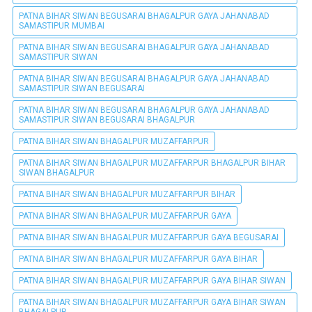
PATNA BIHAR SIWAN BEGUSARAI BHAGALPUR GAYA JAHANABAD
SAMASTIPUR MUMBAI
PATNA BIHAR SIWAN BEGUSARAI BHAGALPUR GAYA JAHANABAD
SAMASTIPUR SIWAN
PATNA BIHAR SIWAN BEGUSARAI BHAGALPUR GAYA JAHANABAD
SAMASTIPUR SIWAN BEGUSARAI
PATNA BIHAR SIWAN BEGUSARAI BHAGALPUR GAYA JAHANABAD
SAMASTIPUR SIWAN BEGUSARAI BHAGALPUR
PATNA BIHAR SIWAN BHAGALPUR MUZAFFARPUR
PATNA BIHAR SIWAN BHAGALPUR MUZAFFARPUR BHAGALPUR BIHAR
SIWAN BHAGALPUR
PATNA BIHAR SIWAN BHAGALPUR MUZAFFARPUR BIHAR
PATNA BIHAR SIWAN BHAGALPUR MUZAFFARPUR GAYA
PATNA BIHAR SIWAN BHAGALPUR MUZAFFARPUR GAYA BEGUSARAI
PATNA BIHAR SIWAN BHAGALPUR MUZAFFARPUR GAYA BIHAR
PATNA BIHAR SIWAN BHAGALPUR MUZAFFARPUR GAYA BIHAR SIWAN
PATNA BIHAR SIWAN BHAGALPUR MUZAFFARPUR GAYA BIHAR SIWAN