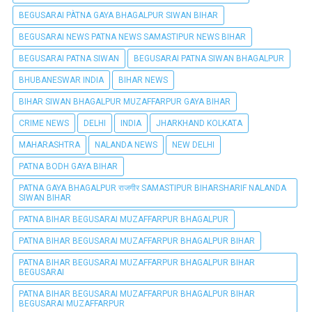
BEGUSARAI PÀTNA GAYA BHAGALPUR SIWAN BIHAR
BEGUSARAI NEWS PATNA NEWS SAMASTIPUR NEWS BIHAR
BEGUSARAI PATNA SIWAN
BEGUSARAI PATNA SIWAN BHAGALPUR
BHUBANESWAR INDIA
BIHAR NEWS
BIHAR SIWAN BHAGALPUR MUZAFFARPUR GAYA BIHAR
CRIME NEWS
DELHI
INDIA
JHARKHAND KOLKATA
MAHARASHTRA
NALANDA NEWS
NEW DELHI
PATNA BODH GAYA BIHAR
PATNA GAYA BHAGALPUR राजगीर SAMASTIPUR BIHARSHARIF NALANDA
SIWAN BIHAR
PATNA BIHAR BEGUSARAI MUZAFFARPUR BHAGALPUR
PATNA BIHAR BEGUSARAI MUZAFFARPUR BHAGALPUR BIHAR
PATNA BIHAR BEGUSARAI MUZAFFARPUR BHAGALPUR BIHAR
BEGUSARAI
PATNA BIHAR BEGUSARAI MUZAFFARPUR BHAGALPUR BIHAR
BEGUSARAI MUZAFFARPUR