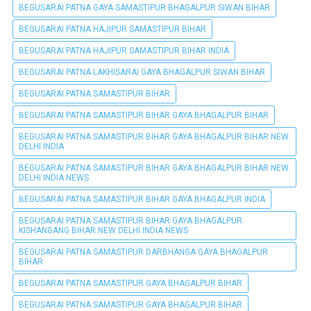
BEGUSARAI PATNA GAYA SAMASTIPUR BHAGALPUR SIWAN BIHAR
BEGUSARAI PATNA HAJIPUR SAMASTIPUR BIHAR
BEGUSARAI PATNA HAJIPUR SAMASTIPUR BIHAR INDIA
BEGUSARAI PATNA LAKHISARAI GAYA BHAGALPUR SIWAN BIHAR
BEGUSARAI PATNA SAMASTIPUR BIHAR
BEGUSARAI PATNA SAMASTIPUR BIHAR GAYA BHAGALPUR BIHAR
BEGUSARAI PATNA SAMASTIPUR BIHAR GAYA BHAGALPUR BIHAR NEW
DELHI INDIA
BEGUSARAI PATNA SAMASTIPUR BIHAR GAYA BHAGALPUR BIHAR NEW
DELHI INDIA NEWS
BEGUSARAI PATNA SAMASTIPUR BIHAR GAYA BHAGALPUR INDIA
BEGUSARAI PATNA SAMASTIPUR BIHAR GAYA BHAGALPUR
KISHANGANG BIHAR NEW DELHI INDIA NEWS
BEGUSARAI PATNA SAMASTIPUR DARBHANGA GAYA BHAGALPUR
BIHAR
BEGUSARAI PATNA SAMASTIPUR GAYA BHAGALPUR BIHAR
BEGUSARAI PATNA SAMASTIPUR GAYA BHAGALPUR BIHAR