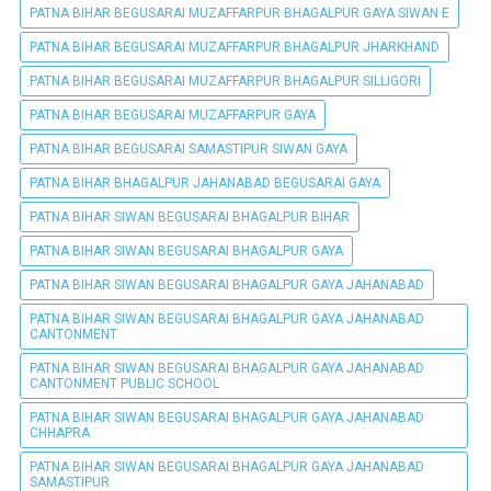
PATNA BIHAR BEGUSARAI MUZAFFARPUR BHAGALPUR GAYA SIWAN E
PATNA BIHAR BEGUSARAI MUZAFFARPUR BHAGALPUR JHARKHAND
PATNA BIHAR BEGUSARAI MUZAFFARPUR BHAGALPUR SILLIGORI
PATNA BIHAR BEGUSARAI MUZAFFARPUR GAYA
PATNA BIHAR BEGUSARAI SAMASTIPUR SIWAN GAYA
PATNA BIHAR BHAGALPUR JAHANABAD BEGUSARAI GAYA
PATNA BIHAR SIWAN BEGUSARAI BHAGALPUR BIHAR
PATNA BIHAR SIWAN BEGUSARAI BHAGALPUR GAYA
PATNA BIHAR SIWAN BEGUSARAI BHAGALPUR GAYA JAHANABAD
PATNA BIHAR SIWAN BEGUSARAI BHAGALPUR GAYA JAHANABAD
CANTONMENT
PATNA BIHAR SIWAN BEGUSARAI BHAGALPUR GAYA JAHANABAD
CANTONMENT PUBLIC SCHOOL
PATNA BIHAR SIWAN BEGUSARAI BHAGALPUR GAYA JAHANABAD
CHHAPRA
PATNA BIHAR SIWAN BEGUSARAI BHAGALPUR GAYA JAHANABAD
SAMASTIPUR