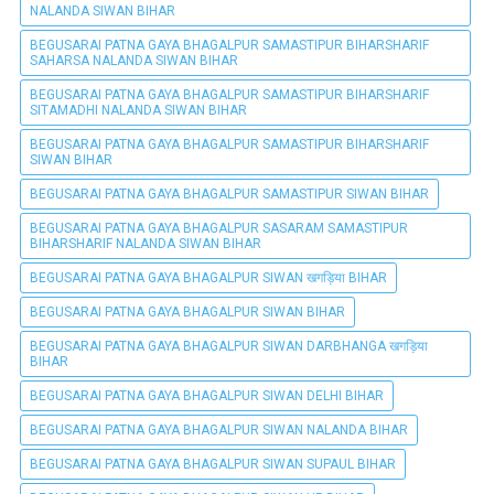
NALANDA SIWAN BIHAR
BEGUSARAI PATNA GAYA BHAGALPUR SAMASTIPUR BIHARSHARIF
SAHARSA NALANDA SIWAN BIHAR
BEGUSARAI PATNA GAYA BHAGALPUR SAMASTIPUR BIHARSHARIF
SITAMADHI NALANDA SIWAN BIHAR
BEGUSARAI PATNA GAYA BHAGALPUR SAMASTIPUR BIHARSHARIF
SIWAN BIHAR
BEGUSARAI PATNA GAYA BHAGALPUR SAMASTIPUR SIWAN BIHAR
BEGUSARAI PATNA GAYA BHAGALPUR SASARAM SAMASTIPUR
BIHARSHARIF NALANDA SIWAN BIHAR
BEGUSARAI PATNA GAYA BHAGALPUR SIWAN खगड़िया BIHAR
BEGUSARAI PATNA GAYA BHAGALPUR SIWAN BIHAR
BEGUSARAI PATNA GAYA BHAGALPUR SIWAN DARBHANGA खगड़िया
BIHAR
BEGUSARAI PATNA GAYA BHAGALPUR SIWAN DELHI BIHAR
BEGUSARAI PATNA GAYA BHAGALPUR SIWAN NALANDA BIHAR
BEGUSARAI PATNA GAYA BHAGALPUR SIWAN SUPAUL BIHAR