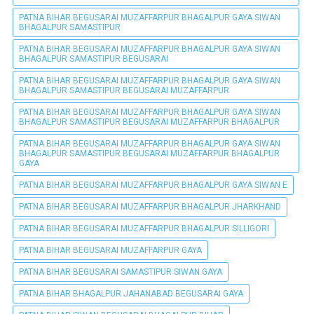
PATNA BIHAR BEGUSARAI MUZAFFARPUR BHAGALPUR GAYA SIWAN
BHAGALPUR SAMASTIPUR
PATNA BIHAR BEGUSARAI MUZAFFARPUR BHAGALPUR GAYA SIWAN
BHAGALPUR SAMASTIPUR BEGUSARAI
PATNA BIHAR BEGUSARAI MUZAFFARPUR BHAGALPUR GAYA SIWAN
BHAGALPUR SAMASTIPUR BEGUSARAI MUZAFFARPUR
PATNA BIHAR BEGUSARAI MUZAFFARPUR BHAGALPUR GAYA SIWAN
BHAGALPUR SAMASTIPUR BEGUSARAI MUZAFFARPUR BHAGALPUR
PATNA BIHAR BEGUSARAI MUZAFFARPUR BHAGALPUR GAYA SIWAN
BHAGALPUR SAMASTIPUR BEGUSARAI MUZAFFARPUR BHAGALPUR
GAYA
PATNA BIHAR BEGUSARAI MUZAFFARPUR BHAGALPUR GAYA SIWAN E
PATNA BIHAR BEGUSARAI MUZAFFARPUR BHAGALPUR JHARKHAND
PATNA BIHAR BEGUSARAI MUZAFFARPUR BHAGALPUR SILLIGORI
PATNA BIHAR BEGUSARAI MUZAFFARPUR GAYA
PATNA BIHAR BEGUSARAI SAMASTIPUR SIWAN GAYA
PATNA BIHAR BHAGALPUR JAHANABAD BEGUSARAI GAYA