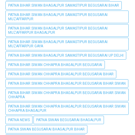
PATNA BIHAR SIWAN BHAGALPUR SAMASTIPUR BEGUSARAI BIHAR
PATNA BIHAR SIWAN BHAGALPUR SAMASTIPUR BEGUSARAI
MUZAFFARPUR
PATNA BIHAR SIWAN BHAGALPUR SAMASTIPUR BEGUSARAI
MUZAFFARPUR BHAGALPUR
PATNA BIHAR SIWAN BHAGALPUR SAMASTIPUR BEGUSARAI
MUZAFFARPUR GAYA
PATNA BIHAR SIWAN BHAGALPUR SAMASTIPUR BEGUSARAI UP DELHI
PATNA BIHAR SIWAN CHHAPRA BHAGALPUR BEGUSARAI
PATNA BIHAR SIWAN CHHAPRA BHAGALPUR BEGUSARAI BIHAR
PATNA BIHAR SIWAN CHHAPRA BHAGALPUR BEGUSARAI BIHAR SIWAN
PATNA BIHAR SIWAN CHHAPRA BHAGALPUR BEGUSARAI BIHAR SIWAN
CHHAPRA
PATNA BIHAR SIWAN CHHAPRA BHAGALPUR BEGUSARAI BIHAR SIWAN
CHHAPRA BHAGALPUR
PATNA NEWS
PATNA SIWAN BEGUSARAI BHAGALPUR
PATNA SIWAN BEGUSARAI BHAGALPUR BIHAR