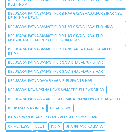
BEGUSARAI PATNA SAMASTIPUR BIHAR GAYA BHAGALPUR BIHAR NEW
DELHI INDIA
BEGUSARAI PATNA SAMASTIPUR BIHAR GAYA BHAGALPUR BIHAR NEW
DELHI INDIA NEWS
BEGUSARAI PATNA SAMASTIPUR BIHAR GAYA BHAGALPUR INDIA
BEGUSARAI PATNA SAMASTIPUR BIHAR GAYA BHAGALPUR
KISHANGANG BIHAR NEW DELHI INDIA NEWS
BEGUSARAI PATNA SAMASTIPUR DARBHANGA GAYA BHAGALPUR
BIHAR
BEGUSARAI PATNA SAMASTIPUR GAYA BHAGALPUR BIHAR
BEGUSARAI PATNA SAMASTIPUR GAYA BHAGALPUR BIHAR
BEGUSARAI PÀTNA GAYA BHAGALPUR SIWAN BIHAR
BEGUSARAI NEWS PATNA NEWS SAMASTIPUR NEWS BIHAR
BEGUSARAI PATNA SIWAN
BEGUSARAI PATNA SIWAN BHAGALPUR
BHUBANESWAR INDIA
BIHAR NEWS
BIHAR SIWAN BHAGALPUR MUZAFFARPUR GAYA BIHAR
CRIME NEWS
DELHI
INDIA
JHARKHAND KOLKATA