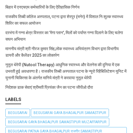
बिहार में एनएचएम कर्मचारियों के लिए ऐतिहासिक निर्णय
राजकीय तिब्बी कॉलेज अस्पताल, पटना द्वारा शेरपुर (मनेर) में विशाल निःशुल्क स्वास्थ्य
शिविर का सफल आयोजन
दरभंगा में गन्ना क्षेत्र विस्तार का 'मेगा प्लान', मिलों को पर्याप्त गन्ना दिलाने के लिए चलेगा
सघन अभियान
माननीय मंत्री श्री नीरज कुमार सिंह,लोक स्वास्थ्य अभियंत्रण विभाग द्वारा विभागीय
डायरी और कैलेंडर 2025 का लोकार्पण
नुतूल थेरेपी (Nutool Therapy) आधुनिक स्वास्थ्य और वेलनेस की दुनिया में एक
उभरती हुई अवधारणा है। राजकीय तिब्बी अस्पताल पटना के न्यूरो रिहैबिलिटेशन यूनिट में
युनानी चिकित्सा के अंतर्गत मानिये मंत्री ने करवाया नुतूल थेरेपी
निदेशक डाक सेवाएं श्रीमती प्रियंका जैन का पटना जीपीओ दौरा
LABELS
BEGUSARAI
BEGUSARAI GAYA BHAGALPUR SAMASTIPUR
BEGUSARAI GAYA BHAGALPUR SAMASTIPUR MUZAFFARPUR
BEGUSARAI PATNA GAYA BHAGALPUR राजगीर SAMASTIPUR