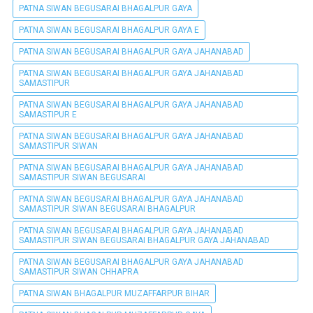
PATNA SIWAN BEGUSARAI BHAGALPUR GAYA
PATNA SIWAN BEGUSARAI BHAGALPUR GAYA E
PATNA SIWAN BEGUSARAI BHAGALPUR GAYA JAHANABAD
PATNA SIWAN BEGUSARAI BHAGALPUR GAYA JAHANABAD
SAMASTIPUR
PATNA SIWAN BEGUSARAI BHAGALPUR GAYA JAHANABAD
SAMASTIPUR E
PATNA SIWAN BEGUSARAI BHAGALPUR GAYA JAHANABAD
SAMASTIPUR SIWAN
PATNA SIWAN BEGUSARAI BHAGALPUR GAYA JAHANABAD
SAMASTIPUR SIWAN BEGUSARAI
PATNA SIWAN BEGUSARAI BHAGALPUR GAYA JAHANABAD
SAMASTIPUR SIWAN BEGUSARAI BHAGALPUR
PATNA SIWAN BEGUSARAI BHAGALPUR GAYA JAHANABAD
SAMASTIPUR SIWAN BEGUSARAI BHAGALPUR GAYA JAHANABAD
PATNA SIWAN BEGUSARAI BHAGALPUR GAYA JAHANABAD
SAMASTIPUR SIWAN CHHAPRA
PATNA SIWAN BHAGALPUR MUZAFFARPUR BIHAR