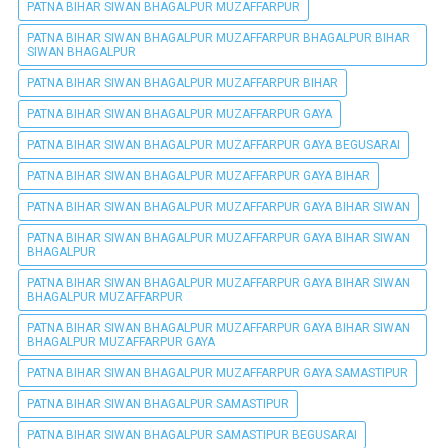
PATNA BIHAR SIWAN BHAGALPUR MUZAFFARPUR
PATNA BIHAR SIWAN BHAGALPUR MUZAFFARPUR BHAGALPUR BIHAR
SIWAN BHAGALPUR
PATNA BIHAR SIWAN BHAGALPUR MUZAFFARPUR BIHAR
PATNA BIHAR SIWAN BHAGALPUR MUZAFFARPUR GAYA
PATNA BIHAR SIWAN BHAGALPUR MUZAFFARPUR GAYA BEGUSARAI
PATNA BIHAR SIWAN BHAGALPUR MUZAFFARPUR GAYA BIHAR
PATNA BIHAR SIWAN BHAGALPUR MUZAFFARPUR GAYA BIHAR SIWAN
PATNA BIHAR SIWAN BHAGALPUR MUZAFFARPUR GAYA BIHAR SIWAN
BHAGALPUR
PATNA BIHAR SIWAN BHAGALPUR MUZAFFARPUR GAYA BIHAR SIWAN
BHAGALPUR MUZAFFARPUR
PATNA BIHAR SIWAN BHAGALPUR MUZAFFARPUR GAYA BIHAR SIWAN
BHAGALPUR MUZAFFARPUR GAYA
PATNA BIHAR SIWAN BHAGALPUR MUZAFFARPUR GAYA SAMASTIPUR
PATNA BIHAR SIWAN BHAGALPUR SAMASTIPUR
PATNA BIHAR SIWAN BHAGALPUR SAMASTIPUR BEGUSARAI