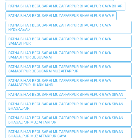
PATNA BIHAR BEGUSARAI MUZAFFARPUR BHAGALPUR GAYA BIHAR
PATNA BIHAR BEGUSARAI MUZAFFARPUR BHAGALPUR GAYA E
PATNA BIHAR BEGUSARAI MUZAFFARPUR BHAGALPUR GAYA
HYDERABAD
PATNA BIHAR BEGUSARAI MUZAFFARPUR BHAGALPUR GAYA
SAMASTIPUR
PATNA BIHAR BEGUSARAI MUZAFFARPUR BHAGALPUR GAYA
SAMASTIPUR BEGUSARAI
PATNA BIHAR BEGUSARAI MUZAFFARPUR BHAGALPUR GAYA
SAMASTIPUR BEGUSARAI MUZAFFARPUR
PATNA BIHAR BEGUSARAI MUZAFFARPUR BHAGALPUR GAYA
SAMASTIPUR JHARKHAND
PATNA BIHAR BEGUSARAI MUZAFFARPUR BHAGALPUR GAYA SIWAN
PATNA BIHAR BEGUSARAI MUZAFFARPUR BHAGALPUR GAYA SIWAN
BHAGALPUR
PATNA BIHAR BEGUSARAI MUZAFFARPUR BHAGALPUR GAYA SIWAN
BHAGALPUR MUZAFFARPUR
PATNA BIHAR BEGUSARAI MUZAFFARPUR BHAGALPUR GAYA SIWAN
BHAGALPUR MUZAFFARPUR GAYA