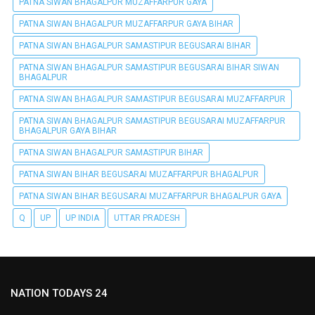
PATNA SIWAN BHAGALPUR MUZAFFARPUR GAYA
PATNA SIWAN BHAGALPUR MUZAFFARPUR GAYA BIHAR
PATNA SIWAN BHAGALPUR SAMASTIPUR BEGUSARAI BIHAR
PATNA SIWAN BHAGALPUR SAMASTIPUR BEGUSARAI BIHAR SIWAN
BHAGALPUR
PATNA SIWAN BHAGALPUR SAMASTIPUR BEGUSARAI MUZAFFARPUR
PATNA SIWAN BHAGALPUR SAMASTIPUR BEGUSARAI MUZAFFARPUR
BHAGALPUR GAYA BIHAR
PATNA SIWAN BHAGALPUR SAMASTIPUR BIHAR
PATNA SIWAN BIHAR BEGUSARAI MUZAFFARPUR BHAGALPUR
PATNA SIWAN BIHAR BEGUSARAI MUZAFFARPUR BHAGALPUR GAYA
Q
UP
UP INDIA
UTTAR PRADESH
NATION TODAYS 24