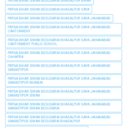
PATNA BIHAR SIWAN BEGUSARAI BHAGALPUR BIHAR
PATNA BIHAR SIWAN BEGUSARAI BHAGALPUR GAYA
PATNA BIHAR SIWAN BEGUSARAI BHAGALPUR GAYA JAHANABAD
PATNA BIHAR SIWAN BEGUSARAI BHAGALPUR GAYA JAHANABAD
CANTONMENT
PATNA BIHAR SIWAN BEGUSARAI BHAGALPUR GAYA JAHANABAD
CANTONMENT PUBLIC SCHOOL
PATNA BIHAR SIWAN BEGUSARAI BHAGALPUR GAYA JAHANABAD
CHHAPRA
PATNA BIHAR SIWAN BEGUSARAI BHAGALPUR GAYA JAHANABAD
SAMASTIPUR
PATNA BIHAR SIWAN BEGUSARAI BHAGALPUR GAYA JAHANABAD
SAMASTIPUR MUMBAI
PATNA BIHAR SIWAN BEGUSARAI BHAGALPUR GAYA JAHANABAD
SAMASTIPUR SIWAN
PATNA BIHAR SIWAN BEGUSARAI BHAGALPUR GAYA JAHANABAD
SAMASTIPUR SIWAN BEGUSARAI
PATNA BIHAR SIWAN BEGUSARAI BHAGALPUR GAYA JAHANABAD
SAMASTIPUR SIWAN BEGUSARAI BHAGALPUR