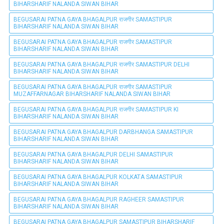
BIHARSHARIF NALANDA SIWAN BIHAR
BEGUSARAI PATNA GAYA BHAGALPUR राजगीर SAMASTIPUR
BIHARSHARIF NALANDA SIWAN BIHAR
BEGUSARAI PATNA GAYA BHAGALPUR राजगीर SAMASTIPUR
BIHARSHARIF NALANDA SIWAN BIHAR
BEGUSARAI PATNA GAYA BHAGALPUR राजगीर SAMASTIPUR DELHI
BIHARSHARIF NALANDA SIWAN BIHAR
BEGUSARAI PATNA GAYA BHAGALPUR राजगीर SAMASTIPUR
MUZAFFARNAGAR BIHARSHARIF NALANDA SIWAN BIHAR
BEGUSARAI PATNA GAYA BHAGALPUR राजगीर SAMASTIPUR KI
BIHARSHARIF NALANDA SIWAN BIHAR
BEGUSARAI PATNA GAYA BHAGALPUR DARBHANGA SAMASTIPUR
BIHARSHARIF NALANDA SIWAN BIHAR
BEGUSARAI PATNA GAYA BHAGALPUR DELHI SAMASTIPUR
BIHARSHARIF NALANDA SIWAN BIHAR
BEGUSARAI PATNA GAYA BHAGALPUR KOLKATA SAMASTIPUR
BIHARSHARIF NALANDA SIWAN BIHAR
BEGUSARAI PATNA GAYA BHAGALPUR RAGHEER SAMASTIPUR
BIHARSHARIF NALANDA SIWAN BIHAR
BEGUSARAI PATNA GAYA BHAGALPUR SAMASTIPUR BIHARSHARIF