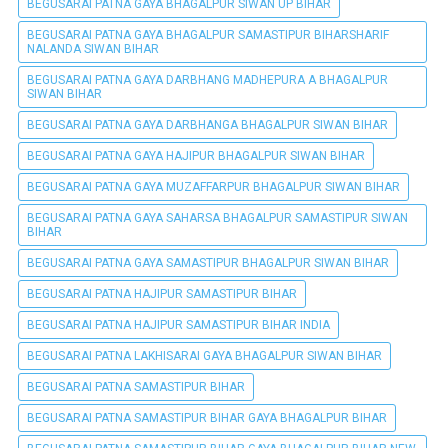
BEGUSARAI PATNA GAYA BHAGALPUR SIWAN UP BIHAR
BEGUSARAI PATNA GAYA BHAGALPUR SAMASTIPUR BIHARSHARIF
NALANDA SIWAN BIHAR
BEGUSARAI PATNA GAYA DARBHANG MADHEPURA A BHAGALPUR
SIWAN BIHAR
BEGUSARAI PATNA GAYA DARBHANGA BHAGALPUR SIWAN BIHAR
BEGUSARAI PATNA GAYA HAJIPUR BHAGALPUR SIWAN BIHAR
BEGUSARAI PATNA GAYA MUZAFFARPUR BHAGALPUR SIWAN BIHAR
BEGUSARAI PATNA GAYA SAHARSA BHAGALPUR SAMASTIPUR SIWAN
BIHAR
BEGUSARAI PATNA GAYA SAMASTIPUR BHAGALPUR SIWAN BIHAR
BEGUSARAI PATNA HAJIPUR SAMASTIPUR BIHAR
BEGUSARAI PATNA HAJIPUR SAMASTIPUR BIHAR INDIA
BEGUSARAI PATNA LAKHISARAI GAYA BHAGALPUR SIWAN BIHAR
BEGUSARAI PATNA SAMASTIPUR BIHAR
BEGUSARAI PATNA SAMASTIPUR BIHAR GAYA BHAGALPUR BIHAR