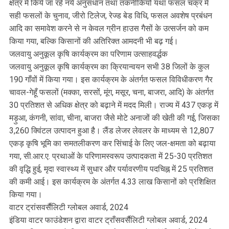
क्षेत्र में किये जा रहे नये अनुसंधान तथा तकनीकियों यथा फसल चक्र में
सही फसलों के चुनाव, जीरो टिलेज, रेज्ड बेड विधि, फसल अवशेष प्रबंधन
आदि का समावेश करने से न केवल ग्रीन हाउस गैसों के उत्सर्जन को कम
किया गया, बल्कि किसानों की अतिरिक्त आमदनी भी बढ़ गई।
जलवायु अनुकूल कृषि कार्यक्रम का परिणाम उत्साहवर्द्धक
जलवायु अनुकूल कृषि कार्यक्रम का क्रियान्वयन सभी 38 जिलों के कुल
190 गाँवों में किया गया। इस कार्यक्रम के अंतर्गत फसल विविधीकरण गैर
चावल-गेहूँ फसलों (मक्का, सरसों, मूंग, मसूर, चना, बाजरा, आदि) के अंतर्गत
30 प्रतिशत से अधिक क्षेत्र को बढ़ाने में मदद मिली। राज्य में 437 एकड़ में
मड़ुआ, कंगनी, सांवा, चीना, बाजरा जैसे मोटे अनाजों की खेती की गई, जिसका
3,260 क्विंटल उत्पादन हुआ है। लैंड लेजर लेवलर के माध्यम से 12,807
एकड़ कृषि भूमि का समतलीकरण कर सिंचाई के लिए जल-क्षमता को बढ़ाया
गया, सी.आर.ए. प्रथाओं के परिणामस्वरूप उत्पादकता में 25-30 प्रतिशत
की वृद्धि हुई, मृदा स्वास्थ्य में सुधार और पर्यावरणीय पदचिह्न में 25 प्रतिशत
की कमी आई। इस कार्यक्रम के अंतर्गत 4.33 लाख किसानों को प्रशिक्षित
किया गया।
वाटर ट्रांसवर्सैलिटी ग्लोबल अवार्ड, 2024
इंडिया वाटर फाउंडेशन द्वारा वाटर ट्राँसवर्सैलिटी ग्लोबल अवार्ड, 2024