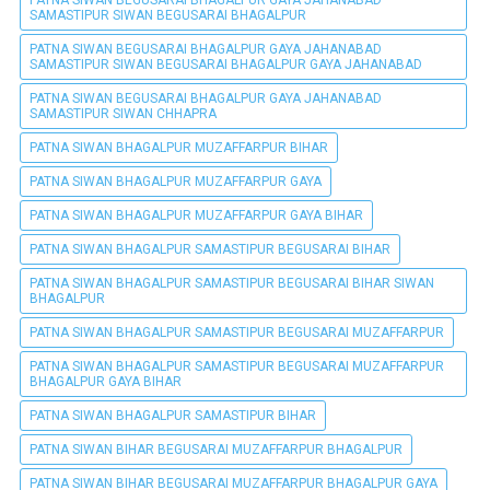
PATNA SIWAN BEGUSARAI BHAGALPUR GAYA JAHANABAD
SAMASTIPUR SIWAN BEGUSARAI BHAGALPUR
PATNA SIWAN BEGUSARAI BHAGALPUR GAYA JAHANABAD
SAMASTIPUR SIWAN BEGUSARAI BHAGALPUR GAYA JAHANABAD
PATNA SIWAN BEGUSARAI BHAGALPUR GAYA JAHANABAD
SAMASTIPUR SIWAN CHHAPRA
PATNA SIWAN BHAGALPUR MUZAFFARPUR BIHAR
PATNA SIWAN BHAGALPUR MUZAFFARPUR GAYA
PATNA SIWAN BHAGALPUR MUZAFFARPUR GAYA BIHAR
PATNA SIWAN BHAGALPUR SAMASTIPUR BEGUSARAI BIHAR
PATNA SIWAN BHAGALPUR SAMASTIPUR BEGUSARAI BIHAR SIWAN
BHAGALPUR
PATNA SIWAN BHAGALPUR SAMASTIPUR BEGUSARAI MUZAFFARPUR
PATNA SIWAN BHAGALPUR SAMASTIPUR BEGUSARAI MUZAFFARPUR
BHAGALPUR GAYA BIHAR
PATNA SIWAN BHAGALPUR SAMASTIPUR BIHAR
PATNA SIWAN BIHAR BEGUSARAI MUZAFFARPUR BHAGALPUR
PATNA SIWAN BIHAR BEGUSARAI MUZAFFARPUR BHAGALPUR GAYA