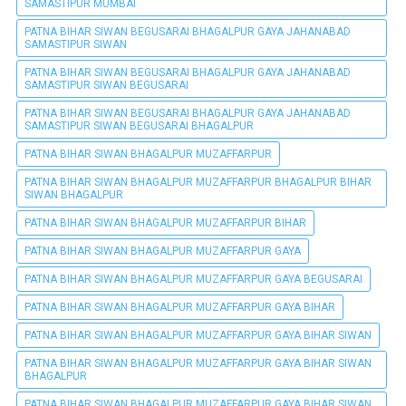
SAMASTIPUR MUMBAI
PATNA BIHAR SIWAN BEGUSARAI BHAGALPUR GAYA JAHANABAD
SAMASTIPUR SIWAN
PATNA BIHAR SIWAN BEGUSARAI BHAGALPUR GAYA JAHANABAD
SAMASTIPUR SIWAN BEGUSARAI
PATNA BIHAR SIWAN BEGUSARAI BHAGALPUR GAYA JAHANABAD
SAMASTIPUR SIWAN BEGUSARAI BHAGALPUR
PATNA BIHAR SIWAN BHAGALPUR MUZAFFARPUR
PATNA BIHAR SIWAN BHAGALPUR MUZAFFARPUR BHAGALPUR BIHAR
SIWAN BHAGALPUR
PATNA BIHAR SIWAN BHAGALPUR MUZAFFARPUR BIHAR
PATNA BIHAR SIWAN BHAGALPUR MUZAFFARPUR GAYA
PATNA BIHAR SIWAN BHAGALPUR MUZAFFARPUR GAYA BEGUSARAI
PATNA BIHAR SIWAN BHAGALPUR MUZAFFARPUR GAYA BIHAR
PATNA BIHAR SIWAN BHAGALPUR MUZAFFARPUR GAYA BIHAR SIWAN
PATNA BIHAR SIWAN BHAGALPUR MUZAFFARPUR GAYA BIHAR SIWAN
BHAGALPUR
PATNA BIHAR SIWAN BHAGALPUR MUZAFFARPUR GAYA BIHAR SIWAN