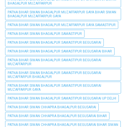
BHAGALPUR MUZAFFARPUR
PATNA BIHAR SIWAN BHAGALPUR MUZAFFARPUR GAYA BIHAR SIWAN
BHAGALPUR MUZAFFARPUR GAYA
PATNA BIHAR SIWAN BHAGALPUR MUZAFFARPUR GAYA SAMASTIPUR
PATNA BIHAR SIWAN BHAGALPUR SAMASTIPUR
PATNA BIHAR SIWAN BHAGALPUR SAMASTIPUR BEGUSARAI
PATNA BIHAR SIWAN BHAGALPUR SAMASTIPUR BEGUSARAI BIHAR
PATNA BIHAR SIWAN BHAGALPUR SAMASTIPUR BEGUSARAI
MUZAFFARPUR
PATNA BIHAR SIWAN BHAGALPUR SAMASTIPUR BEGUSARAI
MUZAFFARPUR BHAGALPUR
PATNA BIHAR SIWAN BHAGALPUR SAMASTIPUR BEGUSARAI
MUZAFFARPUR GAYA
PATNA BIHAR SIWAN BHAGALPUR SAMASTIPUR BEGUSARAI UP DELHI
PATNA BIHAR SIWAN CHHAPRA BHAGALPUR BEGUSARAI
PATNA BIHAR SIWAN CHHAPRA BHAGALPUR BEGUSARAI BIHAR
PATNA BIHAR SIWAN CHHAPRA BHAGALPUR BEGUSARAI BIHAR SIWAN