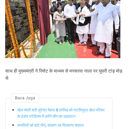
साथ ही मुख्यमंत्री ने रिमोट के माध्यम से मनसरवा नाला पर घुघरी टांड़ मोड़
से
Baca Juga
खेल मंत्री श्री सुरेन्द्र मेहता 8 तारीख को पाटलिपुत्र खेल परिसर
के इंडोर स्टेडियम में करेंगे लीग का उद्घाटन
दम्पतियों को बांटे पौधे, संरक्षण का दिलवाया संकल्प