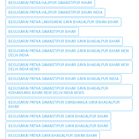
BEGUSARAI PATNA HAJIPUR SAMASTIPUR BIHAR
BEGUSARAI PATNA HAJIPUR SAMASTIPUR BIHAR INDIA
BEGUSARAI PATNA LAKHISARAI GAYA BHAGALPUR SIWAN BIHAR
BEGUSARAI PATNA SAMASTIPUR BIHAR
BEGUSARAI PATNA SAMASTIPUR BIHAR GAYA BHAGALPUR BIHAR
BEGUSARAI PATNA SAMASTIPUR BIHAR GAYA BHAGALPUR BIHAR NEW
DELHI INDIA
BEGUSARAI PATNA SAMASTIPUR BIHAR GAYA BHAGALPUR BIHAR NEW
DELHI INDIA NEWS
BEGUSARAI PATNA SAMASTIPUR BIHAR GAYA BHAGALPUR INDIA
BEGUSARAI PATNA SAMASTIPUR BIHAR GAYA BHAGALPUR
KISHANGANG BIHAR NEW DELHI INDIA NEWS
BEGUSARAI PATNA SAMASTIPUR DARBHANGA GAYA BHAGALPUR
BIHAR
BEGUSARAI PATNA SAMASTIPUR GAYA BHAGALPUR BIHAR
BEGUSARAI PATNA SAMASTIPUR GAYA BHAGALPUR BIHAR
BEGUSARAI PÀTNA GAYA BHAGALPUR SIWAN BIHAR