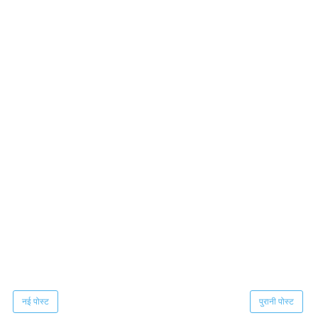
नई पोस्ट
पुरानी पोस्ट