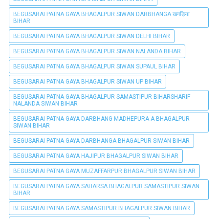
BEGUSARAI PATNA GAYA BHAGALPUR SIWAN DARBHANGA खगड़िया
BIHAR
BEGUSARAI PATNA GAYA BHAGALPUR SIWAN DELHI BIHAR
BEGUSARAI PATNA GAYA BHAGALPUR SIWAN NALANDA BIHAR
BEGUSARAI PATNA GAYA BHAGALPUR SIWAN SUPAUL BIHAR
BEGUSARAI PATNA GAYA BHAGALPUR SIWAN UP BIHAR
BEGUSARAI PATNA GAYA BHAGALPUR SAMASTIPUR BIHARSHARIF
NALANDA SIWAN BIHAR
BEGUSARAI PATNA GAYA DARBHANG MADHEPURA A BHAGALPUR
SIWAN BIHAR
BEGUSARAI PATNA GAYA DARBHANGA BHAGALPUR SIWAN BIHAR
BEGUSARAI PATNA GAYA HAJIPUR BHAGALPUR SIWAN BIHAR
BEGUSARAI PATNA GAYA MUZAFFARPUR BHAGALPUR SIWAN BIHAR
BEGUSARAI PATNA GAYA SAHARSA BHAGALPUR SAMASTIPUR SIWAN
BIHAR
BEGUSARAI PATNA GAYA SAMASTIPUR BHAGALPUR SIWAN BIHAR