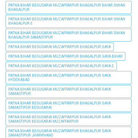
PATNA BIHAR BEGUSARAI MUZAFFARPUR BHAGALPUR BIHAR SIWAN
BHAGALPUR
PATNA BIHAR BEGUSARAI MUZAFFARPUR BHAGALPUR BIHAR SIWAN
BHAGALPUR E
PATNA BIHAR BEGUSARAI MUZAFFARPUR BHAGALPUR BIHAR SIWAN
BHAGALPUR SAMASTIPUR
PATNA BIHAR BEGUSARAI MUZAFFARPUR BHAGALPUR GAYA
PATNA BIHAR BEGUSARAI MUZAFFARPUR BHAGALPUR GAYA BIHAR
PATNA BIHAR BEGUSARAI MUZAFFARPUR BHAGALPUR GAYA E
PATNA BIHAR BEGUSARAI MUZAFFARPUR BHAGALPUR GAYA
HYDERABAD
PATNA BIHAR BEGUSARAI MUZAFFARPUR BHAGALPUR GAYA
SAMASTIPUR
PATNA BIHAR BEGUSARAI MUZAFFARPUR BHAGALPUR GAYA
SAMASTIPUR BEGUSARAI
PATNA BIHAR BEGUSARAI MUZAFFARPUR BHAGALPUR GAYA
SAMASTIPUR BEGUSARAI MUZAFFARPUR
PATNA BIHAR BEGUSARAI MUZAFFARPUR BHAGALPUR GAYA
SAMASTIPUR JHARKHAND