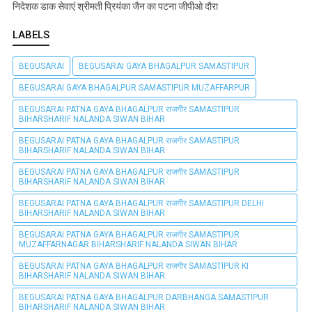
निदेशक डाक सेवाएं श्रीमती प्रियंका जैन का पटना जीपीओ दौरा
LABELS
BEGUSARAI
BEGUSARAI GAYA BHAGALPUR SAMASTIPUR
BEGUSARAI GAYA BHAGALPUR SAMASTIPUR MUZAFFARPUR
BEGUSARAI PATNA GAYA BHAGALPUR राजगीर SAMASTIPUR
BIHARSHARIF NALANDA SIWAN BIHAR
BEGUSARAI PATNA GAYA BHAGALPUR राजगीर SAMASTIPUR
BIHARSHARIF NALANDA SIWAN BIHAR
BEGUSARAI PATNA GAYA BHAGALPUR राजगीर SAMASTIPUR
BIHARSHARIF NALANDA SIWAN BIHAR
BEGUSARAI PATNA GAYA BHAGALPUR राजगीर SAMASTIPUR DELHI
BIHARSHARIF NALANDA SIWAN BIHAR
BEGUSARAI PATNA GAYA BHAGALPUR राजगीर SAMASTIPUR
MUZAFFARNAGAR BIHARSHARIF NALANDA SIWAN BIHAR
BEGUSARAI PATNA GAYA BHAGALPUR राजगीर SAMASTIPUR KI
BIHARSHARIF NALANDA SIWAN BIHAR
BEGUSARAI PATNA GAYA BHAGALPUR DARBHANGA SAMASTIPUR
BIHARSHARIF NALANDA SIWAN BIHAR