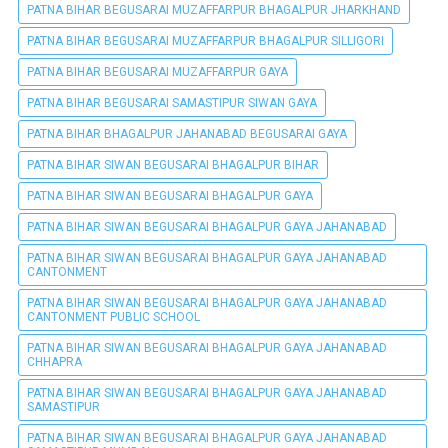
PATNA BIHAR BEGUSARAI MUZAFFARPUR BHAGALPUR JHARKHAND
PATNA BIHAR BEGUSARAI MUZAFFARPUR BHAGALPUR SILLIGORI
PATNA BIHAR BEGUSARAI MUZAFFARPUR GAYA
PATNA BIHAR BEGUSARAI SAMASTIPUR SIWAN GAYA
PATNA BIHAR BHAGALPUR JAHANABAD BEGUSARAI GAYA
PATNA BIHAR SIWAN BEGUSARAI BHAGALPUR BIHAR
PATNA BIHAR SIWAN BEGUSARAI BHAGALPUR GAYA
PATNA BIHAR SIWAN BEGUSARAI BHAGALPUR GAYA JAHANABAD
PATNA BIHAR SIWAN BEGUSARAI BHAGALPUR GAYA JAHANABAD
CANTONMENT
PATNA BIHAR SIWAN BEGUSARAI BHAGALPUR GAYA JAHANABAD
CANTONMENT PUBLIC SCHOOL
PATNA BIHAR SIWAN BEGUSARAI BHAGALPUR GAYA JAHANABAD
CHHAPRA
PATNA BIHAR SIWAN BEGUSARAI BHAGALPUR GAYA JAHANABAD
SAMASTIPUR
PATNA BIHAR SIWAN BEGUSARAI BHAGALPUR GAYA JAHANABAD