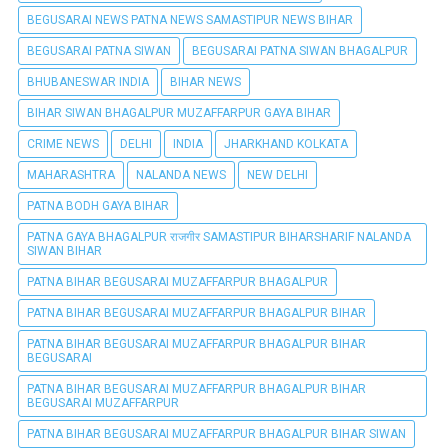
BEGUSARAI NEWS PATNA NEWS SAMASTIPUR NEWS BIHAR
BEGUSARAI PATNA SIWAN
BEGUSARAI PATNA SIWAN BHAGALPUR
BHUBANESWAR INDIA
BIHAR NEWS
BIHAR SIWAN BHAGALPUR MUZAFFARPUR GAYA BIHAR
CRIME NEWS
DELHI
INDIA
JHARKHAND KOLKATA
MAHARASHTRA
NALANDA NEWS
NEW DELHI
PATNA BODH GAYA BIHAR
PATNA GAYA BHAGALPUR राजगीर SAMASTIPUR BIHARSHARIF NALANDA
SIWAN BIHAR
PATNA BIHAR BEGUSARAI MUZAFFARPUR BHAGALPUR
PATNA BIHAR BEGUSARAI MUZAFFARPUR BHAGALPUR BIHAR
PATNA BIHAR BEGUSARAI MUZAFFARPUR BHAGALPUR BIHAR
BEGUSARAI
PATNA BIHAR BEGUSARAI MUZAFFARPUR BHAGALPUR BIHAR
BEGUSARAI MUZAFFARPUR
PATNA BIHAR BEGUSARAI MUZAFFARPUR BHAGALPUR BIHAR SIWAN