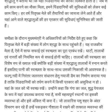
श्रद्धालु ने बताया था कि यहां पिंडदानियों को काफी दिक्कत होती है। जब से
हमें काम करने का मौका मिला, हमने पिंडदानियों की सुविधाओं को लेकर कई
काम किए। हर वर्ष पितृपक्ष मेले की तैयारियों का जायजा लेने आते हैं और
यहां आने वाले श्रद्धालुओं की हर प्रकार की सुविधाएं सुनिश्चित की जाती
हैं।
समीक्षा के दौरान मुख्यमंत्री ने अधिकारियों को निर्देश देते हुए कहा कि
पितृपक्ष मेले में बड़ी संख्या में लोग श्रद्धा के साथ पहुंचते हैं। यह राजकीय
मेला है, ऐसे में साफ सफाई एवं स्वच्छता का पूरा प्रबंध रखें। घाटों, तालाबों
एवं रास्तों की नियमित रूप से सफाई होनी चाहिए। तालाबों की स्वच्छता का
विशेष रुप से ख्याल रखें क्योंकि बड़ी संख्या में श्रद्धालु तालाबों में स्नान करते
हैं इसलिए पानी की स्वच्छता के साथ-साथ उसकी निकासी भी आवश्यक है।
फल्गू नदी में निरंतर जलस्तर संधारण हेतु गयाजी डैम का निर्माण कराया गया
है ताकि पिंडदानियों को तर्पण करने में किसी प्रकार की असुविधा न हो।
यहां के जल को भी स्वच्छ रखें। उन्होंने कहा कि गंगा का जल, शुद्ध पेयजल
के रूप में यहां उपलब्ध कराया गया है, सभी महत्वपूर्ण स्थानों पर इसकी
व्यवस्था हो और इसे अंकित भी करा दें। जो लावारिस पशु शहर के अंदर
विचरण कर रहे हैं उन्हें पकड़कर गौशाला में रखने की तत्काल व्यवस्था की