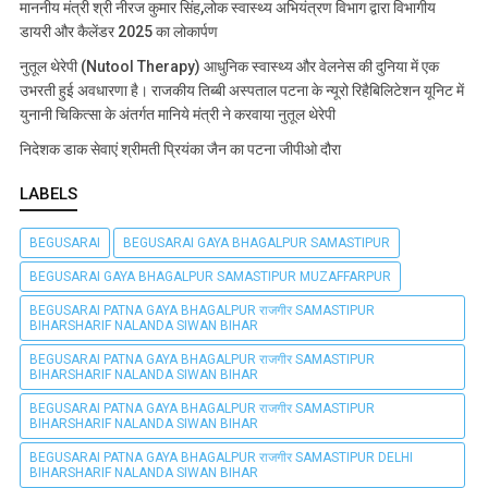
माननीय मंत्री श्री नीरज कुमार सिंह,लोक स्वास्थ्य अभियंत्रण विभाग द्वारा विभागीय
डायरी और कैलेंडर 2025 का लोकार्पण
नुतूल थेरेपी (Nutool Therapy) आधुनिक स्वास्थ्य और वेलनेस की दुनिया में एक
उभरती हुई अवधारणा है। राजकीय तिब्बी अस्पताल पटना के न्यूरो रिहैबिलिटेशन यूनिट में
युनानी चिकित्सा के अंतर्गत मानिये मंत्री ने करवाया नुतूल थेरेपी
निदेशक डाक सेवाएं श्रीमती प्रियंका जैन का पटना जीपीओ दौरा
LABELS
BEGUSARAI
BEGUSARAI GAYA BHAGALPUR SAMASTIPUR
BEGUSARAI GAYA BHAGALPUR SAMASTIPUR MUZAFFARPUR
BEGUSARAI PATNA GAYA BHAGALPUR राजगीर SAMASTIPUR
BIHARSHARIF NALANDA SIWAN BIHAR
BEGUSARAI PATNA GAYA BHAGALPUR राजगीर SAMASTIPUR
BIHARSHARIF NALANDA SIWAN BIHAR
BEGUSARAI PATNA GAYA BHAGALPUR राजगीर SAMASTIPUR
BIHARSHARIF NALANDA SIWAN BIHAR
BEGUSARAI PATNA GAYA BHAGALPUR राजगीर SAMASTIPUR DELHI
BIHARSHARIF NALANDA SIWAN BIHAR