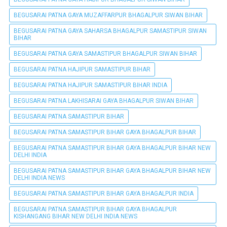
BEGUSARAI PATNA GAYA MUZAFFARPUR BHAGALPUR SIWAN BIHAR
BEGUSARAI PATNA GAYA SAHARSA BHAGALPUR SAMASTIPUR SIWAN
BIHAR
BEGUSARAI PATNA GAYA SAMASTIPUR BHAGALPUR SIWAN BIHAR
BEGUSARAI PATNA HAJIPUR SAMASTIPUR BIHAR
BEGUSARAI PATNA HAJIPUR SAMASTIPUR BIHAR INDIA
BEGUSARAI PATNA LAKHISARAI GAYA BHAGALPUR SIWAN BIHAR
BEGUSARAI PATNA SAMASTIPUR BIHAR
BEGUSARAI PATNA SAMASTIPUR BIHAR GAYA BHAGALPUR BIHAR
BEGUSARAI PATNA SAMASTIPUR BIHAR GAYA BHAGALPUR BIHAR NEW
DELHI INDIA
BEGUSARAI PATNA SAMASTIPUR BIHAR GAYA BHAGALPUR BIHAR NEW
DELHI INDIA NEWS
BEGUSARAI PATNA SAMASTIPUR BIHAR GAYA BHAGALPUR INDIA
BEGUSARAI PATNA SAMASTIPUR BIHAR GAYA BHAGALPUR
KISHANGANG BIHAR NEW DELHI INDIA NEWS