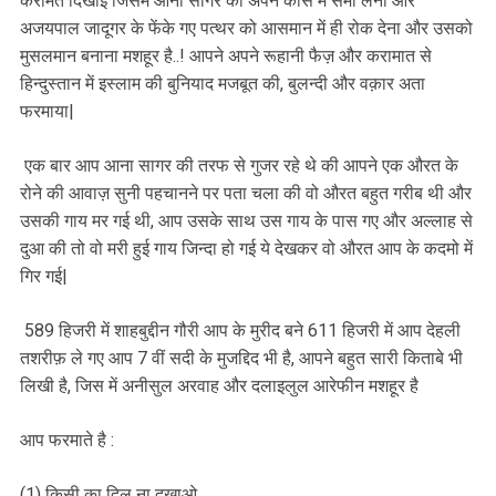
करामते दिखाई जिसमे आना सागर को अपने कांसे में समा लेना और
अजयपाल जादूगर के फेंके गए पत्थर को आसमान में ही रोक देना और उसको
मुसलमान बनाना मशहूर है..! आपने अपने रूहानी फैज़ और करामात से
हिन्दुस्तान में इस्लाम की बुनियाद मजबूत की, बुलन्दी और वक़ार अता
फरमाया|
एक बार आप आना सागर की तरफ से गुजर रहे थे की आपने एक औरत के
रोने की आवाज़ सुनी पहचानने पर पता चला की वो औरत बहुत गरीब थी और
उसकी गाय मर गई थी, आप उसके साथ उस गाय के पास गए और अल्लाह से
दुआ की तो वो मरी हुई गाय जिन्दा हो गई ये देखकर वो औरत आप के कदमो में
गिर गई|
589 हिजरी में शाहबुद्दीन गौरी आप के मुरीद बने 611 हिजरी में आप देहली
तशरीफ़ ले गए आप 7 वीं सदी के मुजद्दिद भी है, आपने बहुत सारी किताबे भी
लिखी है, जिस में अनीसुल अरवाह और दलाइलुल आरेफीन मशहूर है
आप फरमाते है :
(1) किसी का दिल ना दुखाओ