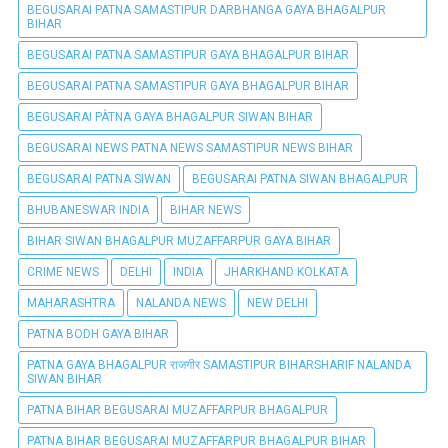
BEGUSARAI PATNA SAMASTIPUR DARBHANGA GAYA BHAGALPUR
BIHAR
BEGUSARAI PATNA SAMASTIPUR GAYA BHAGALPUR BIHAR
BEGUSARAI PATNA SAMASTIPUR GAYA BHAGALPUR BIHAR
BEGUSARAI PÀTNA GAYA BHAGALPUR SIWAN BIHAR
BEGUSARAI NEWS PATNA NEWS SAMASTIPUR NEWS BIHAR
BEGUSARAI PATNA SIWAN
BEGUSARAI PATNA SIWAN BHAGALPUR
BHUBANESWAR INDIA
BIHAR NEWS
BIHAR SIWAN BHAGALPUR MUZAFFARPUR GAYA BIHAR
CRIME NEWS
DELHI
INDIA
JHARKHAND KOLKATA
MAHARASHTRA
NALANDA NEWS
NEW DELHI
PATNA BODH GAYA BIHAR
PATNA GAYA BHAGALPUR राजगीर SAMASTIPUR BIHARSHARIF NALANDA
SIWAN BIHAR
PATNA BIHAR BEGUSARAI MUZAFFARPUR BHAGALPUR
PATNA BIHAR BEGUSARAI MUZAFFARPUR BHAGALPUR BIHAR