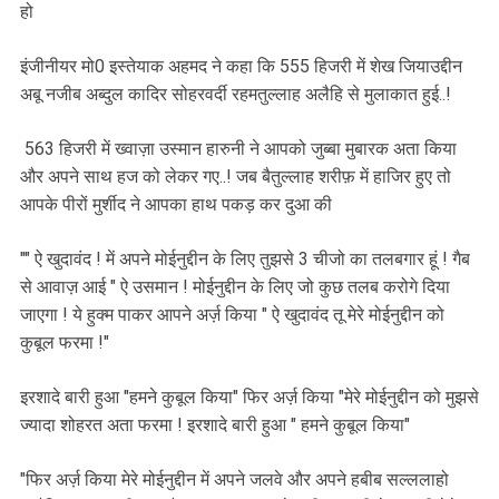
हो
इंजीनीयर मो0 इस्तेयाक अहमद ने कहा कि 555 हिजरी में शेख जियाउद्दीन
अबू नजीब अब्दुल कादिर सोहरवर्दी रहमतुल्लाह अलैहि से मुलाकात हुई..!
563 हिजरी में ख्वाज़ा उस्मान हारुनी ने आपको जुब्बा मुबारक अता किया
और अपने साथ हज को लेकर गए..! जब बैतुल्लाह शरीफ़ में हाजिर हुए तो
आपके पीरों मुर्शीद ने आपका हाथ पकड़ कर दुआ की
"" ऐ खुदावंद ! में अपने मोईनुद्दीन के लिए तुझसे 3 चीजो का तलबगार हूं ! गैब
से आवाज़ आई " ऐ उसमान ! मोईनुद्दीन के लिए जो कुछ तलब करोगे दिया
जाएगा ! ये हुक्म पाकर आपने अर्ज़ किया " ऐ खुदावंद तू मेरे मोईनुद्दीन को
कुबूल फरमा !"
इरशादे बारी हुआ "हमने कुबूल किया" फिर अर्ज़ किया "मेरे मोईनुद्दीन को मुझसे
ज्यादा शोहरत अता फरमा ! इरशादे बारी हुआ " हमने कुबूल किया"
"फिर अर्ज़ किया मेरे मोईनुद्दीन में अपने जलवे और अपने हबीब सल्ललाहो