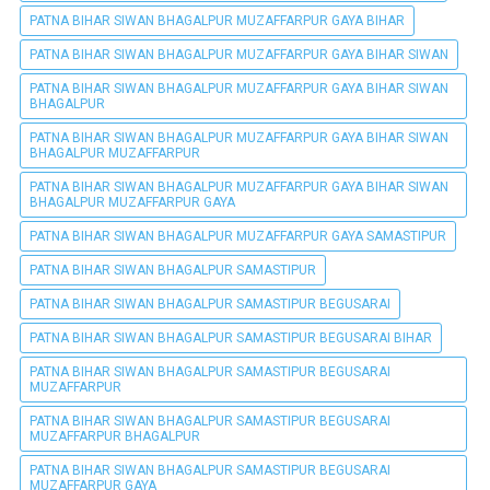
PATNA BIHAR SIWAN BHAGALPUR MUZAFFARPUR GAYA BIHAR
PATNA BIHAR SIWAN BHAGALPUR MUZAFFARPUR GAYA BIHAR SIWAN
PATNA BIHAR SIWAN BHAGALPUR MUZAFFARPUR GAYA BIHAR SIWAN
BHAGALPUR
PATNA BIHAR SIWAN BHAGALPUR MUZAFFARPUR GAYA BIHAR SIWAN
BHAGALPUR MUZAFFARPUR
PATNA BIHAR SIWAN BHAGALPUR MUZAFFARPUR GAYA BIHAR SIWAN
BHAGALPUR MUZAFFARPUR GAYA
PATNA BIHAR SIWAN BHAGALPUR MUZAFFARPUR GAYA SAMASTIPUR
PATNA BIHAR SIWAN BHAGALPUR SAMASTIPUR
PATNA BIHAR SIWAN BHAGALPUR SAMASTIPUR BEGUSARAI
PATNA BIHAR SIWAN BHAGALPUR SAMASTIPUR BEGUSARAI BIHAR
PATNA BIHAR SIWAN BHAGALPUR SAMASTIPUR BEGUSARAI
MUZAFFARPUR
PATNA BIHAR SIWAN BHAGALPUR SAMASTIPUR BEGUSARAI
MUZAFFARPUR BHAGALPUR
PATNA BIHAR SIWAN BHAGALPUR SAMASTIPUR BEGUSARAI
MUZAFFARPUR GAYA