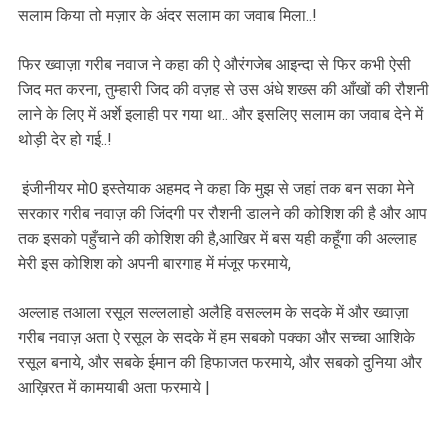
सलाम किया तो मज़ार के अंदर सलाम का जवाब मिला..!
फिर ख्वाज़ा गरीब नवाज ने कहा की ऐ औरंगजेब आइन्दा से फिर कभी ऐसी
जिद मत करना, तुम्हारी जिद की वज़ह से उस अंधे शख्स की आँखों की रौशनी
लाने के लिए में अर्शे इलाही पर गया था.. और इसलिए सलाम का जवाब देने में
थोड़ी देर हो गई..!
इंजीनीयर मो0 इस्तेयाक अहमद ने कहा कि मुझ से जहां तक बन सका मेने
सरकार गरीब नवाज़ की जिंदगी पर रौशनी डालने की कोशिश की है और आप
तक इसको पहुँचाने की कोशिश की है,आखिर में बस यही कहूँगा की अल्लाह
मेरी इस कोशिश को अपनी बारगाह में मंजूर फरमाये,
अल्लाह तआला रसूल सल्ललाहो अलैहि वसल्लम के सदके में और ख्वाज़ा
गरीब नवाज़ अता ऐ रसूल के सदके में हम सबको पक्का और सच्चा आशिके
रसूल बनाये, और सबके ईमान की हिफाजत फरमाये, और सबको दुनिया और
आख़िरत में कामयाबी अता फरमाये |