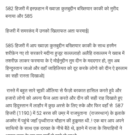
582 हिजरी में इस्फ़हान में ख्वाज़ा कुतबुद्दीन बख्तियार काकी को मुरीद
बनाया और 585
हिजरी में समरकंद में उनको खिलाफत अता फरमाई|
585 हिजरी में आप ख्वाज़ा कुतबुद्दीन बख्तियार काकी के साथ हरमैन
शरीफ़ेन गए तो सरकारे मदीना हुजूर सल्ललाहो अलैहि वसल्लम ने ख्वाब में
तशरीफ़ लाकर फरमाया के ऐ मोईनुद्दीन तुम दीन के मददगार हो, तुम अब
हिन्दुस्तान जाओ और वहाँ जाहिलियत को दूर करके लोगो को दीन ऐ इस्लाम
का सही रास्ता दिखाओ|
रास्ते में बहुत सारे सूफी औलिया से फैज़ो बरकात हासिल करते हुवे और
हजारो लोगो को अपना फैज अता करते और दीन की सही राह दिखाते हुए
आप हिदुस्तान में लाहौर में कुछ अरसे के लिए रुके और फिर वहाँ से 587
हिजरी (1190.) में 52 बरस की उम्र में राजपुताना (राजस्थान) के इलाके
अजमेर में पहुंचे जहाँ पृथ्वीराज चौहान की हुकूमत थी..! एक बार आप अपने
साथियो के साथ एक दरख्त के नीचे बैठे थे, इतने में राजा के सिपाहियों ने