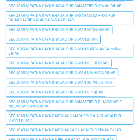
BEGUSARAI PATNA GAYA BHAGALPUR SAMASTIPUR SIWAN BIHAR
BEGUSARAI PATNA GAYA BHAGALPUR SASARAM SAMASTIPUR
BIHARSHARIF NALANDA SIWAN BIHAR
BEGUSARAI PATNA GAYA BHAGALPUR SIWAN खगड़िया BIHAR
BEGUSARAI PATNA GAYA BHAGALPUR SIWAN BIHAR
BEGUSARAI PATNA GAYA BHAGALPUR SIWAN DARBHANGA खगड़िया
BIHAR
BEGUSARAI PATNA GAYA BHAGALPUR SIWAN DELHI BIHAR
BEGUSARAI PATNA GAYA BHAGALPUR SIWAN NALANDA BIHAR
BEGUSARAI PATNA GAYA BHAGALPUR SIWAN SUPAUL BIHAR
BEGUSARAI PATNA GAYA BHAGALPUR SIWAN UP BIHAR
BEGUSARAI PATNA GAYA BHAGALPUR SAMASTIPUR BIHARSHARIF
NALANDA SIWAN BIHAR
BEGUSARAI PATNA GAYA DARBHANG MADHEPURA A BHAGALPUR
SIWAN BIHAR
BEGUSARAI PATNA GAYA DARBHANGA BHAGALPUR SIWAN BIHAR
BEGUSARAI PATNA GAYA HAJIPUR BHAGALPUR SIWAN BIHAR