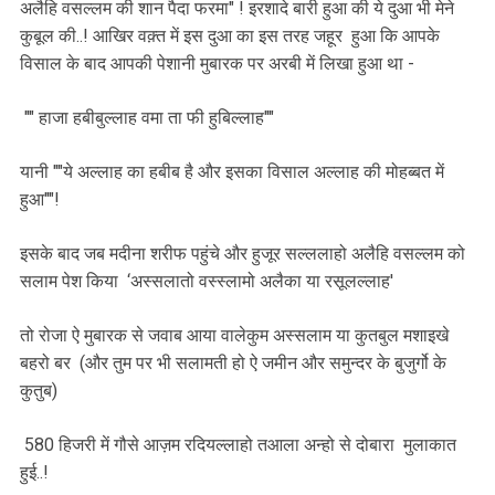
अलैहि वसल्लम की शान पैदा फरमा" ! इरशादे बारी हुआ की ये दुआ भी मेने
कुबूल की..! आखिर वक़्त में इस दुआ का इस तरह जहूर हुआ कि आपके
विसाल के बाद आपकी पेशानी मुबारक पर अरबी में लिखा हुआ था -
"" हाजा हबीबुल्लाह वमा ता फी हुबिल्लाह""
यानी ""ये अल्लाह का हबीब है और इसका विसाल अल्लाह की मोहब्बत में
हुआ""!
इसके बाद जब मदीना शरीफ पहुंचे और हुजूर सल्ललाहो अलैहि वसल्लम को
सलाम पेश किया ‘अस्सलातो वस्स्लामो अलैका या रसूलल्लाह'
तो रोजा ऐ मुबारक से जवाब आया वालेकुम अस्सलाम या कुतबुल मशाइखे
बहरो बर (और तुम पर भी सलामती हो ऐ जमीन और समुन्दर के बुजुर्गो के
कुतुब)
580 हिजरी में गौसे आज़म रदियल्लाहो तआला अन्हो से दोबारा मुलाकात
हुई..!