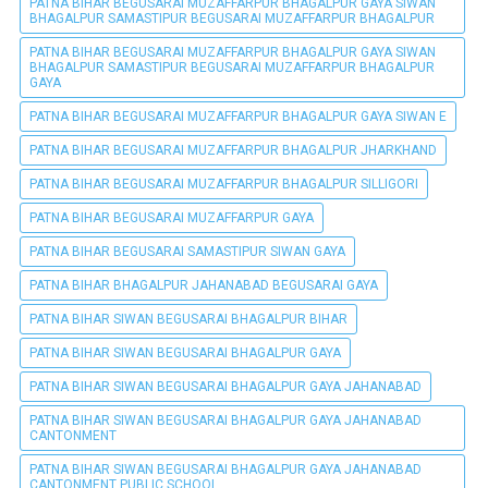
PATNA BIHAR BEGUSARAI MUZAFFARPUR BHAGALPUR GAYA SIWAN
BHAGALPUR SAMASTIPUR BEGUSARAI MUZAFFARPUR BHAGALPUR
PATNA BIHAR BEGUSARAI MUZAFFARPUR BHAGALPUR GAYA SIWAN
BHAGALPUR SAMASTIPUR BEGUSARAI MUZAFFARPUR BHAGALPUR
GAYA
PATNA BIHAR BEGUSARAI MUZAFFARPUR BHAGALPUR GAYA SIWAN E
PATNA BIHAR BEGUSARAI MUZAFFARPUR BHAGALPUR JHARKHAND
PATNA BIHAR BEGUSARAI MUZAFFARPUR BHAGALPUR SILLIGORI
PATNA BIHAR BEGUSARAI MUZAFFARPUR GAYA
PATNA BIHAR BEGUSARAI SAMASTIPUR SIWAN GAYA
PATNA BIHAR BHAGALPUR JAHANABAD BEGUSARAI GAYA
PATNA BIHAR SIWAN BEGUSARAI BHAGALPUR BIHAR
PATNA BIHAR SIWAN BEGUSARAI BHAGALPUR GAYA
PATNA BIHAR SIWAN BEGUSARAI BHAGALPUR GAYA JAHANABAD
PATNA BIHAR SIWAN BEGUSARAI BHAGALPUR GAYA JAHANABAD
CANTONMENT
PATNA BIHAR SIWAN BEGUSARAI BHAGALPUR GAYA JAHANABAD
CANTONMENT PUBLIC SCHOOL