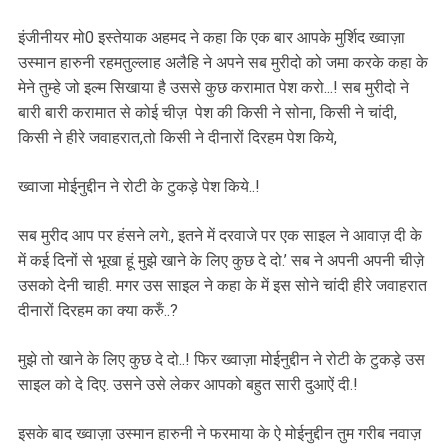
इंजीनीयर मो0 इस्तेयाक अहमद ने कहा कि एक बार आपके मुर्शिद ख्वाज़ा
उस्मान हारुनी रहमतुल्लाह अलैहि ने अपने सब मुरीदो को जमा करके कहा के
मेने तुम्हे जो इल्म सिखाया है उससे कुछ करामात पेश करो...! सब मुरीदो ने
बारी बारी करामात से कोई चीज़ पेश की किसी ने सोना, किसी ने चांदी,
किसी ने हीरे जवाहरात,तो किसी ने दीनारों दिरहम पेश किये,
ख्वाजा मोईनुद्दीन ने रोटी के टुकड़े पेश किये..!
सब मुरीद आप पर हंसने लगे., इतने में दरवाजे पर एक साइल ने आवाज़ दी के
में कई दिनों से भूखा हूं मुझे खाने के लिए कुछ दे दो.’ सब ने अपनी अपनी चीज़े
उसको देनी चाही. मगर उस साइल ने कहा के में इस सोने चांदी हीरे जवाहरात
दीनारों दिरहम का क्या करुँ..?
मुझे तो खाने के लिए कुछ दे दो..! फिर ख्वाज़ा मोईनुद्दीन ने रोटी के टुकड़े उस
साइल को दे दिए. उसने उसे लेकर आपको बहुत सारी दुआऐं दी.!
इसके बाद ख्वाज़ा उस्मान हारुनी ने फरमाया के ऐ मोईनुद्दीन तुम गरीब नवाज़