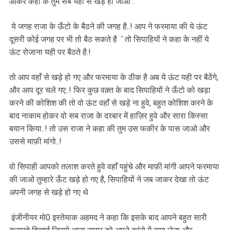
आकर कहा के तुम सब यहाँ से खड़े हो जाओ .
ये जगह राजा के ऊँटो के बैठने की जगह है..! आप ने फरमाया की ये ऊंट
दूसरी कोई जगह पर भी तो बैठ सकते है ‘ तो सिपाहियों ने कहा के नहीं ये
ऊंट रोजाना यही पर बैठते है.!
तो आप वहाँ से खड़े हो गए और फरमाया के ठीक है अब ये ऊंट यही पर बैठेंगे,
और आप दूर चले गए..! फिर कुछ वक़्त के बाद सिपाहियों ने ऊँटो को खड़ा
करने की कोशिश की तो वो ऊंट वहाँ से खड़े ना हुवे, बहुत कोशिश करने के
बाद नाकाम होकर वो सब राजा के दरबार में हाज़िर हुवे और सारा किस्सा
बयान किया..! तो उस राजा ने कहा की तुम उस फकीर के पास जाओ और
उससे माफ़ी मांगो..!
वो सिपाही आपको तलाश करते हुवे वहाँ पहुंचे और माफ़ी मांगी आपने फरमाया
की जाओ तुम्हारे ऊँट खड़े हो गए है, सिपाहियों ने जब जाकर देखा तो ऊंट
अपनी जगह से खड़े हो गए थे
इंजीनीयर मो0 इस्तेयाक अहमद ने कहा कि इसके बाद आपने बहुत सारी