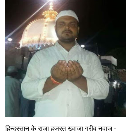
हिन्दुस्तान के राजा हजरत ख्वाजा गरीब नवाज -