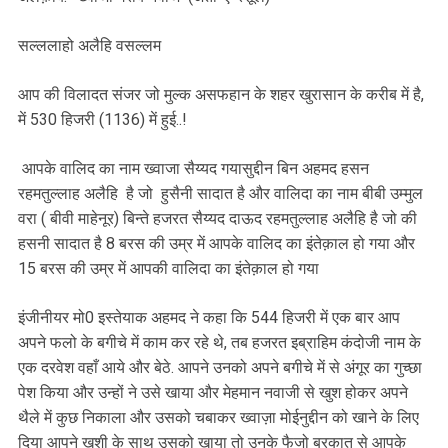
सल्ललाहो अलैहि वसल्लम
आप की विलादत संजर जो मुल्क असफहान के शहर खुरासान के करीब में है,
में 530 हिजरी (1136) में हुई..!
आपके वालिद का नाम ख्वाजा सैय्यद गयासुद्दीन बिन अहमद हसन
रहमतुल्लाह अलैहि है जो हुसैनी सादात है और वालिदा का नाम बीबी उम्मुल
वरा ( बीवी माहेनूर) बिन्ते हजरत सैय्यद दाऊद रहमतुल्लाह अलैहि है जो की
हसनी सादात है 8 बरस की उम्र में आपके वालिद का इंतेक़ाल हो गया और
15 बरस की उम्र में आपकी वालिदा का इंतेक़ाल हो गया
इंजीनीयर मो0 इस्तेयाक अहमद ने कहा कि 544 हिजरी में एक बार आप
अपने फलो के बगीचे में काम कर रहे थे, तब हजरत इब्राहिम कंदोजी नाम के
एक दरवेश वहाँ आये और बेठे. आपने उनको अपने बगीचे में से अंगूर का गुच्छा
पेश किया और उन्हों ने उसे खाया और मेहमान नवाजी से खुश होकर अपने
थैले में कुछ निकाला और उसको चबाकर ख्वाज़ा मोईनुद्दीन को खाने के लिए
दिया आपने खुशी के साथ उसको खाया तो उनके फैजो बरकात से आपके