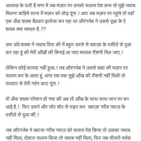
अल्लाह के वली है मगर में जब मज़ार पर उनको सलाम पेश करू तो मुझे जवाब
मिलना चाहिये वरना में मज़ार को तोड़ दूंगा..! आप जब मज़ार पर पहुंचे तो वहाँ
एक अँधा शख्स बैठकर इल्तेजा कर रहा था औरंगजेब ने उससे पूछा के ऐ
शख्स क्या मामला है..??
उस अंधे शख्स ने जवाब दिया की में बहुत अरसे से ख्वाज़ा के वसीले से दुआ
कर रहा हूं की मेरी आँखों की बिनाई आ जाए मतलब रौशनी मिल जाए..!
लेकिन कोई फायदा नहीं हुआ..! तब औरंगजेब ने उससे कहा की मज़ार पर
सलाम कर के आता हूं, अगर तब तक तुझे आँख की रौशनी नहीं मिली तो
तलवार से तेरी गर्दन काट दूंगा..!
वो अँधा शख्स परेशान हो गया की अब तो आँख के साथ साथ जान पर बन
आई है..! फिर उसने और जोर शोर से तड़प कर ख्वाज़ा गरीब नवाज़ के
वसीले से दुआ की..!
जब औरंगजेब ने ख्वाजा गरीब नवाज़ को सलाम पेश किया तो उसका जवाब
नहीं मिला, दोबारा सलाम किया तो जवाब नहीं मिला, फिर जब तीसरी मर्तबा