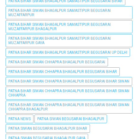
PATNA BIHAR SIWAN BHAGALPUR SAMASTIPUR BEGUSARAI BIHAR
PATNA BIHAR SIWAN BHAGALPUR SAMASTIPUR BEGUSARAI
MUZAFFARPUR
PATNA BIHAR SIWAN BHAGALPUR SAMASTIPUR BEGUSARAI
MUZAFFARPUR BHAGALPUR
PATNA BIHAR SIWAN BHAGALPUR SAMASTIPUR BEGUSARAI
MUZAFFARPUR GAYA
PATNA BIHAR SIWAN BHAGALPUR SAMASTIPUR BEGUSARAI UP DELHI
PATNA BIHAR SIWAN CHHAPRA BHAGALPUR BEGUSARAI
PATNA BIHAR SIWAN CHHAPRA BHAGALPUR BEGUSARAI BIHAR
PATNA BIHAR SIWAN CHHAPRA BHAGALPUR BEGUSARAI BIHAR SIWAN
PATNA BIHAR SIWAN CHHAPRA BHAGALPUR BEGUSARAI BIHAR SIWAN
CHHAPRA
PATNA BIHAR SIWAN CHHAPRA BHAGALPUR BEGUSARAI BIHAR SIWAN
CHHAPRA BHAGALPUR
PATNA NEWS
PATNA SIWAN BEGUSARAI BHAGALPUR
PATNA SIWAN BEGUSARAI BHAGALPUR BIHAR
PATNA SIWAN BEGUSARAI BHAGALPUR GAYA