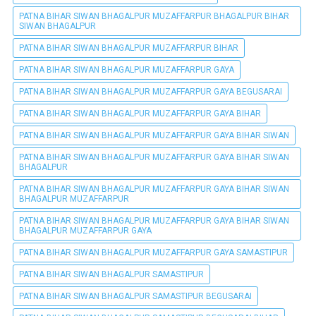
PATNA BIHAR SIWAN BHAGALPUR MUZAFFARPUR BHAGALPUR BIHAR
SIWAN BHAGALPUR
PATNA BIHAR SIWAN BHAGALPUR MUZAFFARPUR BIHAR
PATNA BIHAR SIWAN BHAGALPUR MUZAFFARPUR GAYA
PATNA BIHAR SIWAN BHAGALPUR MUZAFFARPUR GAYA BEGUSARAI
PATNA BIHAR SIWAN BHAGALPUR MUZAFFARPUR GAYA BIHAR
PATNA BIHAR SIWAN BHAGALPUR MUZAFFARPUR GAYA BIHAR SIWAN
PATNA BIHAR SIWAN BHAGALPUR MUZAFFARPUR GAYA BIHAR SIWAN
BHAGALPUR
PATNA BIHAR SIWAN BHAGALPUR MUZAFFARPUR GAYA BIHAR SIWAN
BHAGALPUR MUZAFFARPUR
PATNA BIHAR SIWAN BHAGALPUR MUZAFFARPUR GAYA BIHAR SIWAN
BHAGALPUR MUZAFFARPUR GAYA
PATNA BIHAR SIWAN BHAGALPUR MUZAFFARPUR GAYA SAMASTIPUR
PATNA BIHAR SIWAN BHAGALPUR SAMASTIPUR
PATNA BIHAR SIWAN BHAGALPUR SAMASTIPUR BEGUSARAI