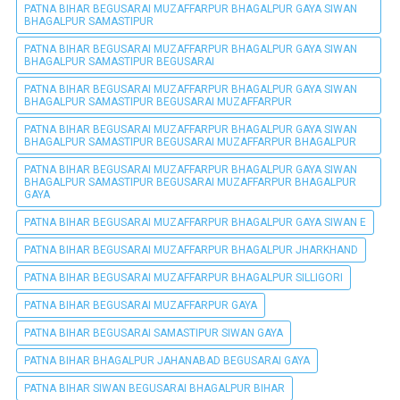
PATNA BIHAR BEGUSARAI MUZAFFARPUR BHAGALPUR GAYA SIWAN
BHAGALPUR SAMASTIPUR
PATNA BIHAR BEGUSARAI MUZAFFARPUR BHAGALPUR GAYA SIWAN
BHAGALPUR SAMASTIPUR BEGUSARAI
PATNA BIHAR BEGUSARAI MUZAFFARPUR BHAGALPUR GAYA SIWAN
BHAGALPUR SAMASTIPUR BEGUSARAI MUZAFFARPUR
PATNA BIHAR BEGUSARAI MUZAFFARPUR BHAGALPUR GAYA SIWAN
BHAGALPUR SAMASTIPUR BEGUSARAI MUZAFFARPUR BHAGALPUR
PATNA BIHAR BEGUSARAI MUZAFFARPUR BHAGALPUR GAYA SIWAN
BHAGALPUR SAMASTIPUR BEGUSARAI MUZAFFARPUR BHAGALPUR
GAYA
PATNA BIHAR BEGUSARAI MUZAFFARPUR BHAGALPUR GAYA SIWAN E
PATNA BIHAR BEGUSARAI MUZAFFARPUR BHAGALPUR JHARKHAND
PATNA BIHAR BEGUSARAI MUZAFFARPUR BHAGALPUR SILLIGORI
PATNA BIHAR BEGUSARAI MUZAFFARPUR GAYA
PATNA BIHAR BEGUSARAI SAMASTIPUR SIWAN GAYA
PATNA BIHAR BHAGALPUR JAHANABAD BEGUSARAI GAYA
PATNA BIHAR SIWAN BEGUSARAI BHAGALPUR BIHAR