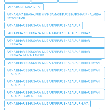
PATNA BODH GAYA BIHAR
PATNA GAYA BHAGALPUR राजगीर SAMASTIPUR BIHARSHARIF NALANDA
SIWAN BIHAR
PATNA BIHAR BEGUSARAI MUZAFFARPUR BHAGALPUR
PATNA BIHAR BEGUSARAI MUZAFFARPUR BHAGALPUR BIHAR
PATNA BIHAR BEGUSARAI MUZAFFARPUR BHAGALPUR BIHAR
BEGUSARAI
PATNA BIHAR BEGUSARAI MUZAFFARPUR BHAGALPUR BIHAR
BEGUSARAI MUZAFFARPUR
PATNA BIHAR BEGUSARAI MUZAFFARPUR BHAGALPUR BIHAR SIWAN
PATNA BIHAR BEGUSARAI MUZAFFARPUR BHAGALPUR BIHAR SIWAN
BHAGALPUR
PATNA BIHAR BEGUSARAI MUZAFFARPUR BHAGALPUR BIHAR SIWAN
BHAGALPUR E
PATNA BIHAR BEGUSARAI MUZAFFARPUR BHAGALPUR BIHAR SIWAN
BHAGALPUR SAMASTIPUR
PATNA BIHAR BEGUSARAI MUZAFFARPUR BHAGALPUR GAYA