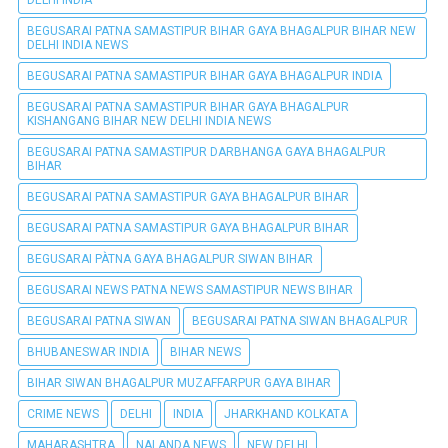
BEGUSARAI PATNA SAMASTIPUR BIHAR GAYA BHAGALPUR BIHAR NEW
DELHI INDIA NEWS
BEGUSARAI PATNA SAMASTIPUR BIHAR GAYA BHAGALPUR INDIA
BEGUSARAI PATNA SAMASTIPUR BIHAR GAYA BHAGALPUR
KISHANGANG BIHAR NEW DELHI INDIA NEWS
BEGUSARAI PATNA SAMASTIPUR DARBHANGA GAYA BHAGALPUR
BIHAR
BEGUSARAI PATNA SAMASTIPUR GAYA BHAGALPUR BIHAR
BEGUSARAI PATNA SAMASTIPUR GAYA BHAGALPUR BIHAR
BEGUSARAI PÀTNA GAYA BHAGALPUR SIWAN BIHAR
BEGUSARAI NEWS PATNA NEWS SAMASTIPUR NEWS BIHAR
BEGUSARAI PATNA SIWAN
BEGUSARAI PATNA SIWAN BHAGALPUR
BHUBANESWAR INDIA
BIHAR NEWS
BIHAR SIWAN BHAGALPUR MUZAFFARPUR GAYA BIHAR
CRIME NEWS
DELHI
INDIA
JHARKHAND KOLKATA
MAHARASHTRA
NALANDA NEWS
NEW DELHI