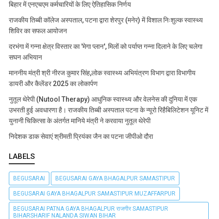
बिहार में एनएचएम कर्मचारियों के लिए ऐतिहासिक निर्णय
राजकीय तिब्बी कॉलेज अस्पताल, पटना द्वारा शेरपुर (मनेर) में विशाल निःशुल्क स्वास्थ्य
शिविर का सफल आयोजन
दरभंगा में गन्ना क्षेत्र विस्तार का 'मेगा प्लान', मिलों को पर्याप्त गन्ना दिलाने के लिए चलेगा
सघन अभियान
माननीय मंत्री श्री नीरज कुमार सिंह,लोक स्वास्थ्य अभियंत्रण विभाग द्वारा विभागीय
डायरी और कैलेंडर 2025 का लोकार्पण
नुतूल थेरेपी (Nutool Therapy) आधुनिक स्वास्थ्य और वेलनेस की दुनिया में एक
उभरती हुई अवधारणा है। राजकीय तिब्बी अस्पताल पटना के न्यूरो रिहैबिलिटेशन यूनिट में
युनानी चिकित्सा के अंतर्गत मानिये मंत्री ने करवाया नुतूल थेरेपी
निदेशक डाक सेवाएं श्रीमती प्रियंका जैन का पटना जीपीओ दौरा
LABELS
BEGUSARAI
BEGUSARAI GAYA BHAGALPUR SAMASTIPUR
BEGUSARAI GAYA BHAGALPUR SAMASTIPUR MUZAFFARPUR
BEGUSARAI PATNA GAYA BHAGALPUR राजगीर SAMASTIPUR
BIHARSHARIF NALANDA SIWAN BIHAR