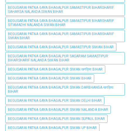
BEGUSARAI PATNA GAYA BHAGALPUR SAMASTIPUR BIHARSHARIF
SAHARSA NALANDA SIWAN BIHAR
BEGUSARAI PATNA GAYA BHAGALPUR SAMASTIPUR BIHARSHARIF
SITAMADHI NALANDA SIWAN BIHAR
BEGUSARAI PATNA GAYA BHAGALPUR SAMASTIPUR BIHARSHARIF
SIWAN BIHAR
BEGUSARAI PATNA GAYA BHAGALPUR SAMASTIPUR SIWAN BIHAR
BEGUSARAI PATNA GAYA BHAGALPUR SASARAM SAMASTIPUR
BIHARSHARIF NALANDA SIWAN BIHAR
BEGUSARAI PATNA GAYA BHAGALPUR SIWAN खगड़िया BIHAR
BEGUSARAI PATNA GAYA BHAGALPUR SIWAN BIHAR
BEGUSARAI PATNA GAYA BHAGALPUR SIWAN DARBHANGA खगड़िया
BIHAR
BEGUSARAI PATNA GAYA BHAGALPUR SIWAN DELHI BIHAR
BEGUSARAI PATNA GAYA BHAGALPUR SIWAN NALANDA BIHAR
BEGUSARAI PATNA GAYA BHAGALPUR SIWAN SUPAUL BIHAR
BEGUSARAI PATNA GAYA BHAGALPUR SIWAN UP BIHAR