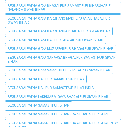
BEGUSARAI PATNA GAYA BHAGALPUR SAMASTIPUR BIHARSHARIF
NALANDA SIWAN BIHAR
BEGUSARAI PATNA GAYA DARBHANG MADHEPURA A BHAGALPUR
SIWAN BIHAR
BEGUSARAI PATNA GAYA DARBHANGA BHAGALPUR SIWAN BIHAR
BEGUSARAI PATNA GAYA HAJIPUR BHAGALPUR SIWAN BIHAR
BEGUSARAI PATNA GAYA MUZAFFARPUR BHAGALPUR SIWAN BIHAR
BEGUSARAI PATNA GAYA SAHARSA BHAGALPUR SAMASTIPUR SIWAN
BIHAR
BEGUSARAI PATNA GAYA SAMASTIPUR BHAGALPUR SIWAN BIHAR
BEGUSARAI PATNA HAJIPUR SAMASTIPUR BIHAR
BEGUSARAI PATNA HAJIPUR SAMASTIPUR BIHAR INDIA
BEGUSARAI PATNA LAKHISARAI GAYA BHAGALPUR SIWAN BIHAR
BEGUSARAI PATNA SAMASTIPUR BIHAR
BEGUSARAI PATNA SAMASTIPUR BIHAR GAYA BHAGALPUR BIHAR
BEGUSARAI PATNA SAMASTIPUR BIHAR GAYA BHAGALPUR BIHAR NEW
DELHI INDIA