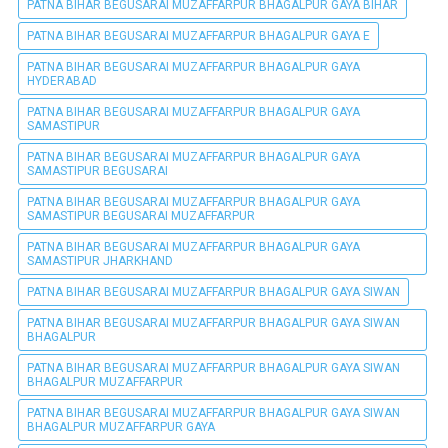
PATNA BIHAR BEGUSARAI MUZAFFARPUR BHAGALPUR GAYA BIHAR
PATNA BIHAR BEGUSARAI MUZAFFARPUR BHAGALPUR GAYA E
PATNA BIHAR BEGUSARAI MUZAFFARPUR BHAGALPUR GAYA
HYDERABAD
PATNA BIHAR BEGUSARAI MUZAFFARPUR BHAGALPUR GAYA
SAMASTIPUR
PATNA BIHAR BEGUSARAI MUZAFFARPUR BHAGALPUR GAYA
SAMASTIPUR BEGUSARAI
PATNA BIHAR BEGUSARAI MUZAFFARPUR BHAGALPUR GAYA
SAMASTIPUR BEGUSARAI MUZAFFARPUR
PATNA BIHAR BEGUSARAI MUZAFFARPUR BHAGALPUR GAYA
SAMASTIPUR JHARKHAND
PATNA BIHAR BEGUSARAI MUZAFFARPUR BHAGALPUR GAYA SIWAN
PATNA BIHAR BEGUSARAI MUZAFFARPUR BHAGALPUR GAYA SIWAN
BHAGALPUR
PATNA BIHAR BEGUSARAI MUZAFFARPUR BHAGALPUR GAYA SIWAN
BHAGALPUR MUZAFFARPUR
PATNA BIHAR BEGUSARAI MUZAFFARPUR BHAGALPUR GAYA SIWAN
BHAGALPUR MUZAFFARPUR GAYA