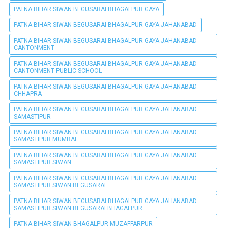
PATNA BIHAR SIWAN BEGUSARAI BHAGALPUR GAYA
PATNA BIHAR SIWAN BEGUSARAI BHAGALPUR GAYA JAHANABAD
PATNA BIHAR SIWAN BEGUSARAI BHAGALPUR GAYA JAHANABAD
CANTONMENT
PATNA BIHAR SIWAN BEGUSARAI BHAGALPUR GAYA JAHANABAD
CANTONMENT PUBLIC SCHOOL
PATNA BIHAR SIWAN BEGUSARAI BHAGALPUR GAYA JAHANABAD
CHHAPRA
PATNA BIHAR SIWAN BEGUSARAI BHAGALPUR GAYA JAHANABAD
SAMASTIPUR
PATNA BIHAR SIWAN BEGUSARAI BHAGALPUR GAYA JAHANABAD
SAMASTIPUR MUMBAI
PATNA BIHAR SIWAN BEGUSARAI BHAGALPUR GAYA JAHANABAD
SAMASTIPUR SIWAN
PATNA BIHAR SIWAN BEGUSARAI BHAGALPUR GAYA JAHANABAD
SAMASTIPUR SIWAN BEGUSARAI
PATNA BIHAR SIWAN BEGUSARAI BHAGALPUR GAYA JAHANABAD
SAMASTIPUR SIWAN BEGUSARAI BHAGALPUR
PATNA BIHAR SIWAN BHAGALPUR MUZAFFARPUR