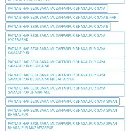
PATNA BIHAR BEGUSARAI MUZAFFARPUR BHAGALPUR GAYA
PATNA BIHAR BEGUSARAI MUZAFFARPUR BHAGALPUR GAYA BIHAR
PATNA BIHAR BEGUSARAI MUZAFFARPUR BHAGALPUR GAYA E
PATNA BIHAR BEGUSARAI MUZAFFARPUR BHAGALPUR GAYA
HYDERABAD
PATNA BIHAR BEGUSARAI MUZAFFARPUR BHAGALPUR GAYA
SAMASTIPUR
PATNA BIHAR BEGUSARAI MUZAFFARPUR BHAGALPUR GAYA
SAMASTIPUR BEGUSARAI
PATNA BIHAR BEGUSARAI MUZAFFARPUR BHAGALPUR GAYA
SAMASTIPUR BEGUSARAI MUZAFFARPUR
PATNA BIHAR BEGUSARAI MUZAFFARPUR BHAGALPUR GAYA
SAMASTIPUR JHARKHAND
PATNA BIHAR BEGUSARAI MUZAFFARPUR BHAGALPUR GAYA SIWAN
PATNA BIHAR BEGUSARAI MUZAFFARPUR BHAGALPUR GAYA SIWAN
BHAGALPUR
PATNA BIHAR BEGUSARAI MUZAFFARPUR BHAGALPUR GAYA SIWAN
BHAGALPUR MUZAFFARPUR