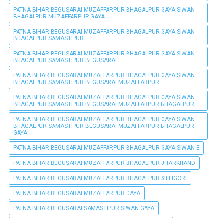
PATNA BIHAR BEGUSARAI MUZAFFARPUR BHAGALPUR GAYA SIWAN
BHAGALPUR MUZAFFARPUR GAYA
PATNA BIHAR BEGUSARAI MUZAFFARPUR BHAGALPUR GAYA SIWAN
BHAGALPUR SAMASTIPUR
PATNA BIHAR BEGUSARAI MUZAFFARPUR BHAGALPUR GAYA SIWAN
BHAGALPUR SAMASTIPUR BEGUSARAI
PATNA BIHAR BEGUSARAI MUZAFFARPUR BHAGALPUR GAYA SIWAN
BHAGALPUR SAMASTIPUR BEGUSARAI MUZAFFARPUR
PATNA BIHAR BEGUSARAI MUZAFFARPUR BHAGALPUR GAYA SIWAN
BHAGALPUR SAMASTIPUR BEGUSARAI MUZAFFARPUR BHAGALPUR
PATNA BIHAR BEGUSARAI MUZAFFARPUR BHAGALPUR GAYA SIWAN
BHAGALPUR SAMASTIPUR BEGUSARAI MUZAFFARPUR BHAGALPUR
GAYA
PATNA BIHAR BEGUSARAI MUZAFFARPUR BHAGALPUR GAYA SIWAN E
PATNA BIHAR BEGUSARAI MUZAFFARPUR BHAGALPUR JHARKHAND
PATNA BIHAR BEGUSARAI MUZAFFARPUR BHAGALPUR SILLIGORI
PATNA BIHAR BEGUSARAI MUZAFFARPUR GAYA
PATNA BIHAR BEGUSARAI SAMASTIPUR SIWAN GAYA