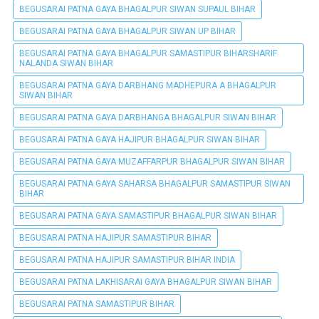
BEGUSARAI PATNA GAYA BHAGALPUR SIWAN SUPAUL BIHAR
BEGUSARAI PATNA GAYA BHAGALPUR SIWAN UP BIHAR
BEGUSARAI PATNA GAYA BHAGALPUR SAMASTIPUR BIHARSHARIF
NALANDA SIWAN BIHAR
BEGUSARAI PATNA GAYA DARBHANG MADHEPURA A BHAGALPUR
SIWAN BIHAR
BEGUSARAI PATNA GAYA DARBHANGA BHAGALPUR SIWAN BIHAR
BEGUSARAI PATNA GAYA HAJIPUR BHAGALPUR SIWAN BIHAR
BEGUSARAI PATNA GAYA MUZAFFARPUR BHAGALPUR SIWAN BIHAR
BEGUSARAI PATNA GAYA SAHARSA BHAGALPUR SAMASTIPUR SIWAN
BIHAR
BEGUSARAI PATNA GAYA SAMASTIPUR BHAGALPUR SIWAN BIHAR
BEGUSARAI PATNA HAJIPUR SAMASTIPUR BIHAR
BEGUSARAI PATNA HAJIPUR SAMASTIPUR BIHAR INDIA
BEGUSARAI PATNA LAKHISARAI GAYA BHAGALPUR SIWAN BIHAR
BEGUSARAI PATNA SAMASTIPUR BIHAR