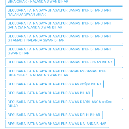
BIHARSHARIF NALANDA SIWAN BIHAR
BEGUSARAI PATNA GAYA BHAGALPUR SAMASTIPUR BIHARSHARIF
NALANDA SIWAN BIHAR
BEGUSARAI PATNA GAYA BHAGALPUR SAMASTIPUR BIHARSHARIF
SAHARSA NALANDA SIWAN BIHAR
BEGUSARAI PATNA GAYA BHAGALPUR SAMASTIPUR BIHARSHARIF
SITAMADHI NALANDA SIWAN BIHAR
BEGUSARAI PATNA GAYA BHAGALPUR SAMASTIPUR BIHARSHARIF
SIWAN BIHAR
BEGUSARAI PATNA GAYA BHAGALPUR SAMASTIPUR SIWAN BIHAR
BEGUSARAI PATNA GAYA BHAGALPUR SASARAM SAMASTIPUR
BIHARSHARIF NALANDA SIWAN BIHAR
BEGUSARAI PATNA GAYA BHAGALPUR SIWAN खगड़िया BIHAR
BEGUSARAI PATNA GAYA BHAGALPUR SIWAN BIHAR
BEGUSARAI PATNA GAYA BHAGALPUR SIWAN DARBHANGA खगड़िया
BIHAR
BEGUSARAI PATNA GAYA BHAGALPUR SIWAN DELHI BIHAR
BEGUSARAI PATNA GAYA BHAGALPUR SIWAN NALANDA BIHAR