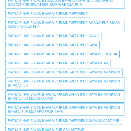
PATNA BIHAR SIWAN BEGUSARAI BHAGALPUR GAYA JAHANABAD
SAMASTIPUR SIWAN BEGUSARAI BHAGALPUR
PATNA BIHAR SIWAN BHAGALPUR MUZAFFARPUR
PATNA BIHAR SIWAN BHAGALPUR MUZAFFARPUR BHAGALPUR BIHAR
SIWAN BHAGALPUR
PATNA BIHAR SIWAN BHAGALPUR MUZAFFARPUR BIHAR
PATNA BIHAR SIWAN BHAGALPUR MUZAFFARPUR GAYA
PATNA BIHAR SIWAN BHAGALPUR MUZAFFARPUR GAYA BEGUSARAI
PATNA BIHAR SIWAN BHAGALPUR MUZAFFARPUR GAYA BIHAR
PATNA BIHAR SIWAN BHAGALPUR MUZAFFARPUR GAYA BIHAR SIWAN
PATNA BIHAR SIWAN BHAGALPUR MUZAFFARPUR GAYA BIHAR SIWAN
BHAGALPUR
PATNA BIHAR SIWAN BHAGALPUR MUZAFFARPUR GAYA BIHAR SIWAN
BHAGALPUR MUZAFFARPUR
PATNA BIHAR SIWAN BHAGALPUR MUZAFFARPUR GAYA BIHAR SIWAN
BHAGALPUR MUZAFFARPUR GAYA
PATNA BIHAR SIWAN BHAGALPUR MUZAFFARPUR GAYA SAMASTIPUR
PATNA BIHAR SIWAN BHAGALPUR SAMASTIPUR