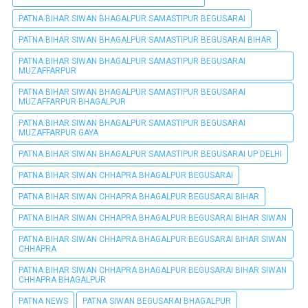
PATNA BIHAR SIWAN BHAGALPUR SAMASTIPUR BEGUSARAI
PATNA BIHAR SIWAN BHAGALPUR SAMASTIPUR BEGUSARAI BIHAR
PATNA BIHAR SIWAN BHAGALPUR SAMASTIPUR BEGUSARAI
MUZAFFARPUR
PATNA BIHAR SIWAN BHAGALPUR SAMASTIPUR BEGUSARAI
MUZAFFARPUR BHAGALPUR
PATNA BIHAR SIWAN BHAGALPUR SAMASTIPUR BEGUSARAI
MUZAFFARPUR GAYA
PATNA BIHAR SIWAN BHAGALPUR SAMASTIPUR BEGUSARAI UP DELHI
PATNA BIHAR SIWAN CHHAPRA BHAGALPUR BEGUSARAI
PATNA BIHAR SIWAN CHHAPRA BHAGALPUR BEGUSARAI BIHAR
PATNA BIHAR SIWAN CHHAPRA BHAGALPUR BEGUSARAI BIHAR SIWAN
PATNA BIHAR SIWAN CHHAPRA BHAGALPUR BEGUSARAI BIHAR SIWAN
CHHAPRA
PATNA BIHAR SIWAN CHHAPRA BHAGALPUR BEGUSARAI BIHAR SIWAN
CHHAPRA BHAGALPUR
PATNA NEWS
PATNA SIWAN BEGUSARAI BHAGALPUR