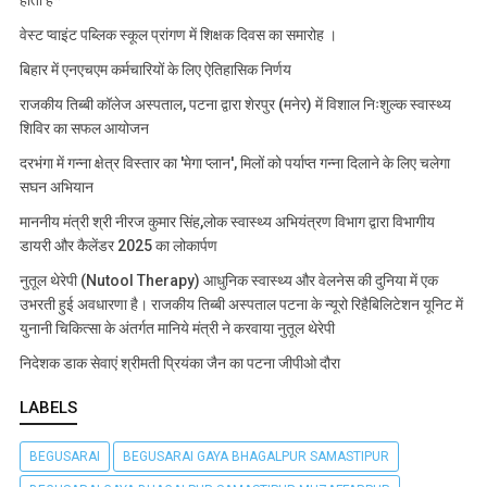
होती है*
वेस्ट प्वाइंट पब्लिक स्कूल प्रांगण में शिक्षक दिवस का समारोह ।
बिहार में एनएचएम कर्मचारियों के लिए ऐतिहासिक निर्णय
राजकीय तिब्बी कॉलेज अस्पताल, पटना द्वारा शेरपुर (मनेर) में विशाल निःशुल्क स्वास्थ्य
शिविर का सफल आयोजन
दरभंगा में गन्ना क्षेत्र विस्तार का 'मेगा प्लान', मिलों को पर्याप्त गन्ना दिलाने के लिए चलेगा
सघन अभियान
माननीय मंत्री श्री नीरज कुमार सिंह,लोक स्वास्थ्य अभियंत्रण विभाग द्वारा विभागीय
डायरी और कैलेंडर 2025 का लोकार्पण
नुतूल थेरेपी (Nutool Therapy) आधुनिक स्वास्थ्य और वेलनेस की दुनिया में एक
उभरती हुई अवधारणा है। राजकीय तिब्बी अस्पताल पटना के न्यूरो रिहैबिलिटेशन यूनिट में
युनानी चिकित्सा के अंतर्गत मानिये मंत्री ने करवाया नुतूल थेरेपी
निदेशक डाक सेवाएं श्रीमती प्रियंका जैन का पटना जीपीओ दौरा
LABELS
BEGUSARAI
BEGUSARAI GAYA BHAGALPUR SAMASTIPUR