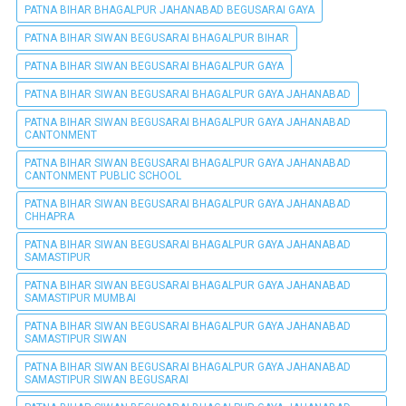
PATNA BIHAR BHAGALPUR JAHANABAD BEGUSARAI GAYA
PATNA BIHAR SIWAN BEGUSARAI BHAGALPUR BIHAR
PATNA BIHAR SIWAN BEGUSARAI BHAGALPUR GAYA
PATNA BIHAR SIWAN BEGUSARAI BHAGALPUR GAYA JAHANABAD
PATNA BIHAR SIWAN BEGUSARAI BHAGALPUR GAYA JAHANABAD
CANTONMENT
PATNA BIHAR SIWAN BEGUSARAI BHAGALPUR GAYA JAHANABAD
CANTONMENT PUBLIC SCHOOL
PATNA BIHAR SIWAN BEGUSARAI BHAGALPUR GAYA JAHANABAD
CHHAPRA
PATNA BIHAR SIWAN BEGUSARAI BHAGALPUR GAYA JAHANABAD
SAMASTIPUR
PATNA BIHAR SIWAN BEGUSARAI BHAGALPUR GAYA JAHANABAD
SAMASTIPUR MUMBAI
PATNA BIHAR SIWAN BEGUSARAI BHAGALPUR GAYA JAHANABAD
SAMASTIPUR SIWAN
PATNA BIHAR SIWAN BEGUSARAI BHAGALPUR GAYA JAHANABAD
SAMASTIPUR SIWAN BEGUSARAI