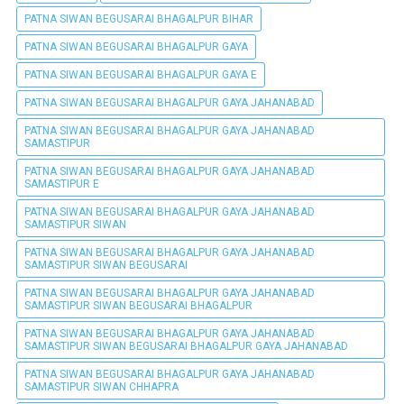
PATNA SIWAN BEGUSARAI BHAGALPUR BIHAR
PATNA SIWAN BEGUSARAI BHAGALPUR GAYA
PATNA SIWAN BEGUSARAI BHAGALPUR GAYA E
PATNA SIWAN BEGUSARAI BHAGALPUR GAYA JAHANABAD
PATNA SIWAN BEGUSARAI BHAGALPUR GAYA JAHANABAD
SAMASTIPUR
PATNA SIWAN BEGUSARAI BHAGALPUR GAYA JAHANABAD
SAMASTIPUR E
PATNA SIWAN BEGUSARAI BHAGALPUR GAYA JAHANABAD
SAMASTIPUR SIWAN
PATNA SIWAN BEGUSARAI BHAGALPUR GAYA JAHANABAD
SAMASTIPUR SIWAN BEGUSARAI
PATNA SIWAN BEGUSARAI BHAGALPUR GAYA JAHANABAD
SAMASTIPUR SIWAN BEGUSARAI BHAGALPUR
PATNA SIWAN BEGUSARAI BHAGALPUR GAYA JAHANABAD
SAMASTIPUR SIWAN BEGUSARAI BHAGALPUR GAYA JAHANABAD
PATNA SIWAN BEGUSARAI BHAGALPUR GAYA JAHANABAD
SAMASTIPUR SIWAN CHHAPRA