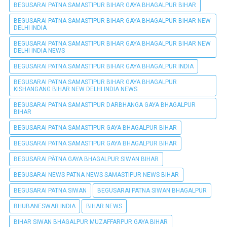
BEGUSARAI PATNA SAMASTIPUR BIHAR GAYA BHAGALPUR BIHAR
BEGUSARAI PATNA SAMASTIPUR BIHAR GAYA BHAGALPUR BIHAR NEW
DELHI INDIA
BEGUSARAI PATNA SAMASTIPUR BIHAR GAYA BHAGALPUR BIHAR NEW
DELHI INDIA NEWS
BEGUSARAI PATNA SAMASTIPUR BIHAR GAYA BHAGALPUR INDIA
BEGUSARAI PATNA SAMASTIPUR BIHAR GAYA BHAGALPUR
KISHANGANG BIHAR NEW DELHI INDIA NEWS
BEGUSARAI PATNA SAMASTIPUR DARBHANGA GAYA BHAGALPUR
BIHAR
BEGUSARAI PATNA SAMASTIPUR GAYA BHAGALPUR BIHAR
BEGUSARAI PATNA SAMASTIPUR GAYA BHAGALPUR BIHAR
BEGUSARAI PÀTNA GAYA BHAGALPUR SIWAN BIHAR
BEGUSARAI NEWS PATNA NEWS SAMASTIPUR NEWS BIHAR
BEGUSARAI PATNA SIWAN
BEGUSARAI PATNA SIWAN BHAGALPUR
BHUBANESWAR INDIA
BIHAR NEWS
BIHAR SIWAN BHAGALPUR MUZAFFARPUR GAYA BIHAR