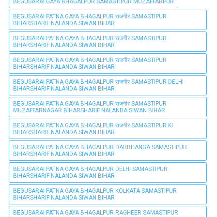
BEGUSARAI GAYA BHAGALPUR SAMASTIPUR MUZAFFARPUR
BEGUSARAI PATNA GAYA BHAGALPUR राजगीर SAMASTIPUR
BIHARSHARIF NALANDA SIWAN BIHAR
BEGUSARAI PATNA GAYA BHAGALPUR राजगीर SAMASTIPUR
BIHARSHARIF NALANDA SIWAN BIHAR
BEGUSARAI PATNA GAYA BHAGALPUR राजगीर SAMASTIPUR
BIHARSHARIF NALANDA SIWAN BIHAR
BEGUSARAI PATNA GAYA BHAGALPUR राजगीर SAMASTIPUR DELHI
BIHARSHARIF NALANDA SIWAN BIHAR
BEGUSARAI PATNA GAYA BHAGALPUR राजगीर SAMASTIPUR
MUZAFFARNAGAR BIHARSHARIF NALANDA SIWAN BIHAR
BEGUSARAI PATNA GAYA BHAGALPUR राजगीर SAMASTIPUR KI
BIHARSHARIF NALANDA SIWAN BIHAR
BEGUSARAI PATNA GAYA BHAGALPUR DARBHANGA SAMASTIPUR
BIHARSHARIF NALANDA SIWAN BIHAR
BEGUSARAI PATNA GAYA BHAGALPUR DELHI SAMASTIPUR
BIHARSHARIF NALANDA SIWAN BIHAR
BEGUSARAI PATNA GAYA BHAGALPUR KOLKATA SAMASTIPUR
BIHARSHARIF NALANDA SIWAN BIHAR
BEGUSARAI PATNA GAYA BHAGALPUR RAGHEER SAMASTIPUR