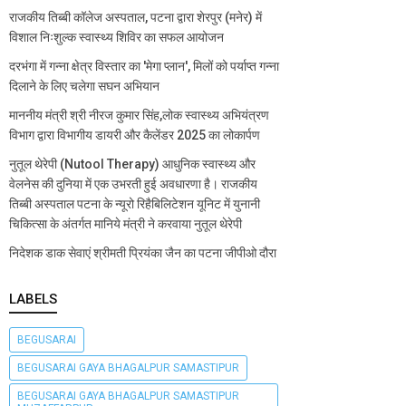
राजकीय तिब्बी कॉलेज अस्पताल, पटना द्वारा शेरपुर (मनेर) में
विशाल निःशुल्क स्वास्थ्य शिविर का सफल आयोजन
दरभंगा में गन्ना क्षेत्र विस्तार का 'मेगा प्लान', मिलों को पर्याप्त गन्ना
दिलाने के लिए चलेगा सघन अभियान
माननीय मंत्री श्री नीरज कुमार सिंह,लोक स्वास्थ्य अभियंत्रण
विभाग द्वारा विभागीय डायरी और कैलेंडर 2025 का लोकार्पण
नुतूल थेरेपी (Nutool Therapy) आधुनिक स्वास्थ्य और
वेलनेस की दुनिया में एक उभरती हुई अवधारणा है। राजकीय
तिब्बी अस्पताल पटना के न्यूरो रिहैबिलिटेशन यूनिट में युनानी
चिकित्सा के अंतर्गत मानिये मंत्री ने करवाया नुतूल थेरेपी
निदेशक डाक सेवाएं श्रीमती प्रियंका जैन का पटना जीपीओ दौरा
LABELS
BEGUSARAI
BEGUSARAI GAYA BHAGALPUR SAMASTIPUR
BEGUSARAI GAYA BHAGALPUR SAMASTIPUR