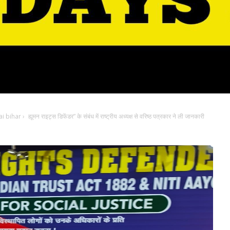
i bihar
›
ह्यूमन राइट्स डिफेंडर” के संबंध में राष्ट्रीय अध्यक्ष से वरिष्ठ पत्रकार ने ली जानकारी