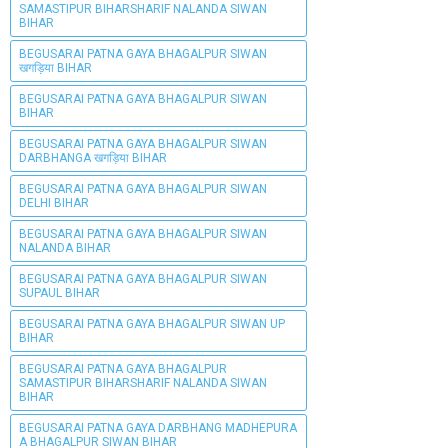
SAMASTIPUR BIHARSHARIF NALANDA SIWAN
BIHAR
BEGUSARAI PATNA GAYA BHAGALPUR SIWAN
खगड़िया BIHAR
BEGUSARAI PATNA GAYA BHAGALPUR SIWAN
BIHAR
BEGUSARAI PATNA GAYA BHAGALPUR SIWAN
DARBHANGA खगड़िया BIHAR
BEGUSARAI PATNA GAYA BHAGALPUR SIWAN
DELHI BIHAR
BEGUSARAI PATNA GAYA BHAGALPUR SIWAN
NALANDA BIHAR
BEGUSARAI PATNA GAYA BHAGALPUR SIWAN
SUPAUL BIHAR
BEGUSARAI PATNA GAYA BHAGALPUR SIWAN UP
BIHAR
BEGUSARAI PATNA GAYA BHAGALPUR
SAMASTIPUR BIHARSHARIF NALANDA SIWAN
BIHAR
BEGUSARAI PATNA GAYA DARBHANG MADHEPURA
A BHAGALPUR SIWAN BIHAR