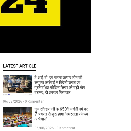
LATEST ARTICLE
ई.आई.बी. एवं पटना उत्पाद टीम की
संयुक्त कार्रवाई में विदेशी शराब एवं
प्रतिबंधित कोडिन सिरप की बड़ी खेप
बरामद, दो तस्कर गिरफ्तार
06/08/2026 - 0 Komentar
गुरु रविदास जी के 650वें जयंती वर्ष पर
7 अगस्त से शुरू होगा 'समरसता संकल्प
अभियान'
06/08/2026 - 0 Komentar