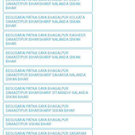
SAMASTIPUR BIHARSHARIF NALANDA SIWAN
BIHAR
BEGUSARAI PATNA GAYA BHAGALPUR KOLKATA
SAMASTIPUR BIHARSHARIF NALANDA SIWAN
BIHAR
BEGUSARAI PATNA GAYA BHAGALPUR RAGHEER
SAMASTIPUR BIHARSHARIF NALANDA SIWAN
BIHAR
BEGUSARAI PATNA GAYA BHAGALPUR
SAMASTIPUR BIHARSHARIF NALANDA SIWAN
BIHAR
BEGUSARAI PATNA GAYA BHAGALPUR
SAMASTIPUR BIHARSHARIF SAHARSA NALANDA
SIWAN BIHAR
BEGUSARAI PATNA GAYA BHAGALPUR
SAMASTIPUR BIHARSHARIF SITAMADHI NALANDA
SIWAN BIHAR
BEGUSARAI PATNA GAYA BHAGALPUR
SAMASTIPUR BIHARSHARIF SIWAN BIHAR
BEGUSARAI PATNA GAYA BHAGALPUR
SAMASTIPUR SIWAN BIHAR
BEGUSARAI PATNA GAYA BHAGALPUR SASARAM