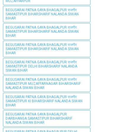
MUZAFFARPUR
BEGUSARAI PATNA GAYA BHAGALPUR राजगीर
SAMASTIPUR BIHARSHARIF NALANDA SIWAN
BIHAR
BEGUSARAI PATNA GAYA BHAGALPUR राजगीर
SAMASTIPUR BIHARSHARIF NALANDA SIWAN
BIHAR
BEGUSARAI PATNA GAYA BHAGALPUR राजगीर
SAMASTIPUR BIHARSHARIF NALANDA SIWAN
BIHAR
BEGUSARAI PATNA GAYA BHAGALPUR राजगीर
SAMASTIPUR DELHI BIHARSHARIF NALANDA
SIWAN BIHAR
BEGUSARAI PATNA GAYA BHAGALPUR राजगीर
SAMASTIPUR MUZAFFARNAGAR BIHARSHARIF
NALANDA SIWAN BIHAR
BEGUSARAI PATNA GAYA BHAGALPUR राजगीर
SAMASTIPUR KI BIHARSHARIF NALANDA SIWAN
BIHAR
BEGUSARAI PATNA GAYA BHAGALPUR
DARBHANGA SAMASTIPUR BIHARSHARIF
NALANDA SIWAN BIHAR
BEGUSARAI PATNA GAYA BHAGALPUR DELHI