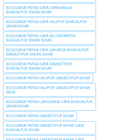
BEGUSARAI PATNA GAYA DARBHANGA
BHAGALPUR SIWAN BIHAR
BEGUSARAI PATNA GAYA HAJIPUR BHAGALPUR
SIWAN BIHAR
BEGUSARAI PATNA GAYA MUZAFFARPUR
BHAGALPUR SIWAN BIHAR
BEGUSARAI PATNA GAYA SAHARSA BHAGALPUR
SAMASTIPUR SIWAN BIHAR
BEGUSARAI PATNA GAYA SAMASTIPUR
BHAGALPUR SIWAN BIHAR
BEGUSARAI PATNA HAJIPUR SAMASTIPUR BIHAR
BEGUSARAI PATNA HAJIPUR SAMASTIPUR BIHAR
INDIA
BEGUSARAI PATNA LAKHISARAI GAYA BHAGALPUR
SIWAN BIHAR
BEGUSARAI PATNA SAMASTIPUR BIHAR
BEGUSARAI PATNA SAMASTIPUR BIHAR GAYA
BHAGALPUR BIHAR
BEGUSARAI PATNA SAMASTIPUR BIHAR GAYA