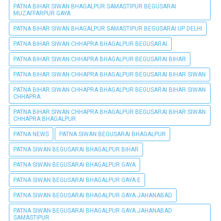
PATNA BIHAR SIWAN BHAGALPUR SAMASTIPUR BEGUSARAI
MUZAFFARPUR GAYA
PATNA BIHAR SIWAN BHAGALPUR SAMASTIPUR BEGUSARAI UP DELHI
PATNA BIHAR SIWAN CHHAPRA BHAGALPUR BEGUSARAI
PATNA BIHAR SIWAN CHHAPRA BHAGALPUR BEGUSARAI BIHAR
PATNA BIHAR SIWAN CHHAPRA BHAGALPUR BEGUSARAI BIHAR SIWAN
PATNA BIHAR SIWAN CHHAPRA BHAGALPUR BEGUSARAI BIHAR SIWAN
CHHAPRA
PATNA BIHAR SIWAN CHHAPRA BHAGALPUR BEGUSARAI BIHAR SIWAN
CHHAPRA BHAGALPUR
PATNA NEWS
PATNA SIWAN BEGUSARAI BHAGALPUR
PATNA SIWAN BEGUSARAI BHAGALPUR BIHAR
PATNA SIWAN BEGUSARAI BHAGALPUR GAYA
PATNA SIWAN BEGUSARAI BHAGALPUR GAYA E
PATNA SIWAN BEGUSARAI BHAGALPUR GAYA JAHANABAD
PATNA SIWAN BEGUSARAI BHAGALPUR GAYA JAHANABAD
SAMASTIPUR