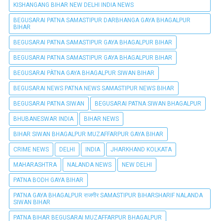
KISHANGANG BIHAR NEW DELHI INDIA NEWS
BEGUSARAI PATNA SAMASTIPUR DARBHANGA GAYA BHAGALPUR
BIHAR
BEGUSARAI PATNA SAMASTIPUR GAYA BHAGALPUR BIHAR
BEGUSARAI PATNA SAMASTIPUR GAYA BHAGALPUR BIHAR
BEGUSARAI PÀTNA GAYA BHAGALPUR SIWAN BIHAR
BEGUSARAI NEWS PATNA NEWS SAMASTIPUR NEWS BIHAR
BEGUSARAI PATNA SIWAN
BEGUSARAI PATNA SIWAN BHAGALPUR
BHUBANESWAR INDIA
BIHAR NEWS
BIHAR SIWAN BHAGALPUR MUZAFFARPUR GAYA BIHAR
CRIME NEWS
DELHI
INDIA
JHARKHAND KOLKATA
MAHARASHTRA
NALANDA NEWS
NEW DELHI
PATNA BODH GAYA BIHAR
PATNA GAYA BHAGALPUR राजगीर SAMASTIPUR BIHARSHARIF NALANDA
SIWAN BIHAR
PATNA BIHAR BEGUSARAI MUZAFFARPUR BHAGALPUR