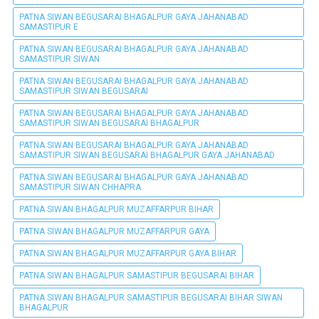
PATNA SIWAN BEGUSARAI BHAGALPUR GAYA JAHANABAD
SAMASTIPUR E
PATNA SIWAN BEGUSARAI BHAGALPUR GAYA JAHANABAD
SAMASTIPUR SIWAN
PATNA SIWAN BEGUSARAI BHAGALPUR GAYA JAHANABAD
SAMASTIPUR SIWAN BEGUSARAI
PATNA SIWAN BEGUSARAI BHAGALPUR GAYA JAHANABAD
SAMASTIPUR SIWAN BEGUSARAI BHAGALPUR
PATNA SIWAN BEGUSARAI BHAGALPUR GAYA JAHANABAD
SAMASTIPUR SIWAN BEGUSARAI BHAGALPUR GAYA JAHANABAD
PATNA SIWAN BEGUSARAI BHAGALPUR GAYA JAHANABAD
SAMASTIPUR SIWAN CHHAPRA
PATNA SIWAN BHAGALPUR MUZAFFARPUR BIHAR
PATNA SIWAN BHAGALPUR MUZAFFARPUR GAYA
PATNA SIWAN BHAGALPUR MUZAFFARPUR GAYA BIHAR
PATNA SIWAN BHAGALPUR SAMASTIPUR BEGUSARAI BIHAR
PATNA SIWAN BHAGALPUR SAMASTIPUR BEGUSARAI BIHAR SIWAN
BHAGALPUR