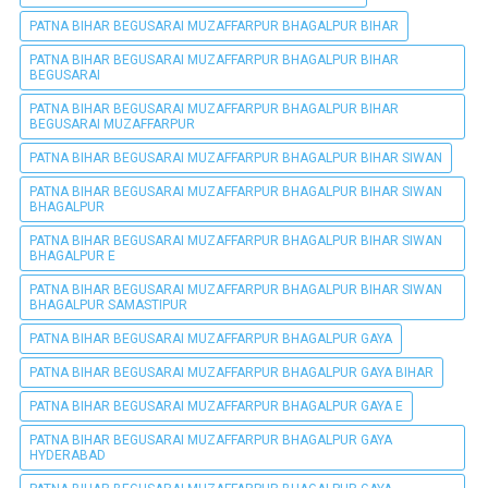
PATNA BIHAR BEGUSARAI MUZAFFARPUR BHAGALPUR BIHAR
PATNA BIHAR BEGUSARAI MUZAFFARPUR BHAGALPUR BIHAR
BEGUSARAI
PATNA BIHAR BEGUSARAI MUZAFFARPUR BHAGALPUR BIHAR
BEGUSARAI MUZAFFARPUR
PATNA BIHAR BEGUSARAI MUZAFFARPUR BHAGALPUR BIHAR SIWAN
PATNA BIHAR BEGUSARAI MUZAFFARPUR BHAGALPUR BIHAR SIWAN
BHAGALPUR
PATNA BIHAR BEGUSARAI MUZAFFARPUR BHAGALPUR BIHAR SIWAN
BHAGALPUR E
PATNA BIHAR BEGUSARAI MUZAFFARPUR BHAGALPUR BIHAR SIWAN
BHAGALPUR SAMASTIPUR
PATNA BIHAR BEGUSARAI MUZAFFARPUR BHAGALPUR GAYA
PATNA BIHAR BEGUSARAI MUZAFFARPUR BHAGALPUR GAYA BIHAR
PATNA BIHAR BEGUSARAI MUZAFFARPUR BHAGALPUR GAYA E
PATNA BIHAR BEGUSARAI MUZAFFARPUR BHAGALPUR GAYA
HYDERABAD