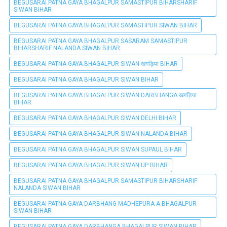
BEGUSARAI PATNA GAYA BHAGALPUR SAMASTIPUR BIHARSHARIF
SIWAN BIHAR
BEGUSARAI PATNA GAYA BHAGALPUR SAMASTIPUR SIWAN BIHAR
BEGUSARAI PATNA GAYA BHAGALPUR SASARAM SAMASTIPUR
BIHARSHARIF NALANDA SIWAN BIHAR
BEGUSARAI PATNA GAYA BHAGALPUR SIWAN खगड़िया BIHAR
BEGUSARAI PATNA GAYA BHAGALPUR SIWAN BIHAR
BEGUSARAI PATNA GAYA BHAGALPUR SIWAN DARBHANGA खगड़िया
BIHAR
BEGUSARAI PATNA GAYA BHAGALPUR SIWAN DELHI BIHAR
BEGUSARAI PATNA GAYA BHAGALPUR SIWAN NALANDA BIHAR
BEGUSARAI PATNA GAYA BHAGALPUR SIWAN SUPAUL BIHAR
BEGUSARAI PATNA GAYA BHAGALPUR SIWAN UP BIHAR
BEGUSARAI PATNA GAYA BHAGALPUR SAMASTIPUR BIHARSHARIF
NALANDA SIWAN BIHAR
BEGUSARAI PATNA GAYA DARBHANG MADHEPURA A BHAGALPUR
SIWAN BIHAR
BEGUSARAI PATNA GAYA DARBHANGA BHAGALPUR SIWAN BIHAR