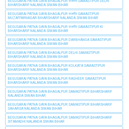
BEGUSARAI PATNA GAYA BHAGALPUR राजगीर SAMASTIPUR DELHI
BIHARSHARIF NALANDA SIWAN BIHAR
BEGUSARAI PATNA GAYA BHAGALPUR राजगीर SAMASTIPUR
MUZAFFARNAGAR BIHARSHARIF NALANDA SIWAN BIHAR
BEGUSARAI PATNA GAYA BHAGALPUR राजगीर SAMASTIPUR KI
BIHARSHARIF NALANDA SIWAN BIHAR
BEGUSARAI PATNA GAYA BHAGALPUR DARBHANGA SAMASTIPUR
BIHARSHARIF NALANDA SIWAN BIHAR
BEGUSARAI PATNA GAYA BHAGALPUR DELHI SAMASTIPUR
BIHARSHARIF NALANDA SIWAN BIHAR
BEGUSARAI PATNA GAYA BHAGALPUR KOLKATA SAMASTIPUR
BIHARSHARIF NALANDA SIWAN BIHAR
BEGUSARAI PATNA GAYA BHAGALPUR RAGHEER SAMASTIPUR
BIHARSHARIF NALANDA SIWAN BIHAR
BEGUSARAI PATNA GAYA BHAGALPUR SAMASTIPUR BIHARSHARIF
NALANDA SIWAN BIHAR
BEGUSARAI PATNA GAYA BHAGALPUR SAMASTIPUR BIHARSHARIF
SAHARSA NALANDA SIWAN BIHAR
BEGUSARAI PATNA GAYA BHAGALPUR SAMASTIPUR BIHARSHARIF
SITAMADHI NALANDA SIWAN BIHAR