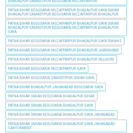
BHAGALPUR SAMASTIPUR BEGUSARAI MUZAFFARPUR
PATNA BIHAR BEGUSARAI MUZAFFARPUR BHAGALPUR GAYA SIWAN
BHAGALPUR SAMASTIPUR BEGUSARAI MUZAFFARPUR BHAGALPUR
PATNA BIHAR BEGUSARAI MUZAFFARPUR BHAGALPUR GAYA SIWAN
BHAGALPUR SAMASTIPUR BEGUSARAI MUZAFFARPUR BHAGALPUR
GAYA
PATNA BIHAR BEGUSARAI MUZAFFARPUR BHAGALPUR GAYA SIWAN E
PATNA BIHAR BEGUSARAI MUZAFFARPUR BHAGALPUR JHARKHAND
PATNA BIHAR BEGUSARAI MUZAFFARPUR BHAGALPUR SILLIGORI
PATNA BIHAR BEGUSARAI MUZAFFARPUR GAYA
PATNA BIHAR BEGUSARAI SAMASTIPUR SIWAN GAYA
PATNA BIHAR BHAGALPUR JAHANABAD BEGUSARAI GAYA
PATNA BIHAR SIWAN BEGUSARAI BHAGALPUR BIHAR
PATNA BIHAR SIWAN BEGUSARAI BHAGALPUR GAYA
PATNA BIHAR SIWAN BEGUSARAI BHAGALPUR GAYA JAHANABAD
PATNA BIHAR SIWAN BEGUSARAI BHAGALPUR GAYA JAHANABAD
CANTONMENT