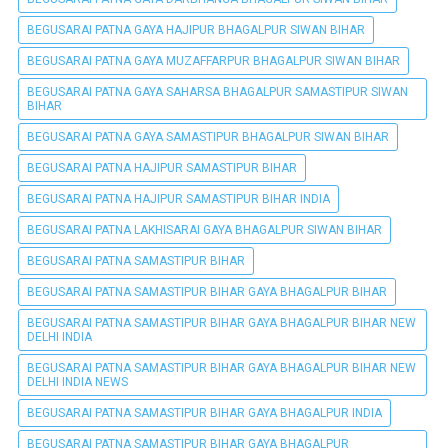
BEGUSARAI PATNA GAYA HAJIPUR BHAGALPUR SIWAN BIHAR
BEGUSARAI PATNA GAYA MUZAFFARPUR BHAGALPUR SIWAN BIHAR
BEGUSARAI PATNA GAYA SAHARSA BHAGALPUR SAMASTIPUR SIWAN
BIHAR
BEGUSARAI PATNA GAYA SAMASTIPUR BHAGALPUR SIWAN BIHAR
BEGUSARAI PATNA HAJIPUR SAMASTIPUR BIHAR
BEGUSARAI PATNA HAJIPUR SAMASTIPUR BIHAR INDIA
BEGUSARAI PATNA LAKHISARAI GAYA BHAGALPUR SIWAN BIHAR
BEGUSARAI PATNA SAMASTIPUR BIHAR
BEGUSARAI PATNA SAMASTIPUR BIHAR GAYA BHAGALPUR BIHAR
BEGUSARAI PATNA SAMASTIPUR BIHAR GAYA BHAGALPUR BIHAR NEW
DELHI INDIA
BEGUSARAI PATNA SAMASTIPUR BIHAR GAYA BHAGALPUR BIHAR NEW
DELHI INDIA NEWS
BEGUSARAI PATNA SAMASTIPUR BIHAR GAYA BHAGALPUR INDIA
BEGUSARAI PATNA SAMASTIPUR BIHAR GAYA BHAGALPUR