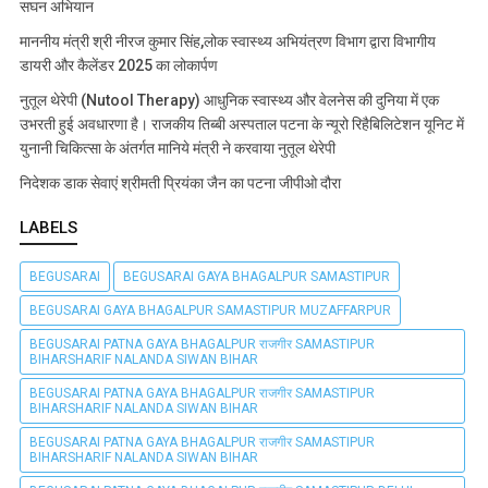
सघन अभियान
माननीय मंत्री श्री नीरज कुमार सिंह,लोक स्वास्थ्य अभियंत्रण विभाग द्वारा विभागीय
डायरी और कैलेंडर 2025 का लोकार्पण
नुतूल थेरेपी (Nutool Therapy) आधुनिक स्वास्थ्य और वेलनेस की दुनिया में एक
उभरती हुई अवधारणा है। राजकीय तिब्बी अस्पताल पटना के न्यूरो रिहैबिलिटेशन यूनिट में
युनानी चिकित्सा के अंतर्गत मानिये मंत्री ने करवाया नुतूल थेरेपी
निदेशक डाक सेवाएं श्रीमती प्रियंका जैन का पटना जीपीओ दौरा
LABELS
BEGUSARAI
BEGUSARAI GAYA BHAGALPUR SAMASTIPUR
BEGUSARAI GAYA BHAGALPUR SAMASTIPUR MUZAFFARPUR
BEGUSARAI PATNA GAYA BHAGALPUR राजगीर SAMASTIPUR
BIHARSHARIF NALANDA SIWAN BIHAR
BEGUSARAI PATNA GAYA BHAGALPUR राजगीर SAMASTIPUR
BIHARSHARIF NALANDA SIWAN BIHAR
BEGUSARAI PATNA GAYA BHAGALPUR राजगीर SAMASTIPUR
BIHARSHARIF NALANDA SIWAN BIHAR