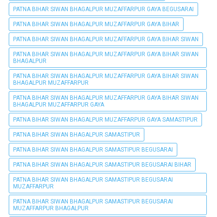
PATNA BIHAR SIWAN BHAGALPUR MUZAFFARPUR GAYA BEGUSARAI
PATNA BIHAR SIWAN BHAGALPUR MUZAFFARPUR GAYA BIHAR
PATNA BIHAR SIWAN BHAGALPUR MUZAFFARPUR GAYA BIHAR SIWAN
PATNA BIHAR SIWAN BHAGALPUR MUZAFFARPUR GAYA BIHAR SIWAN
BHAGALPUR
PATNA BIHAR SIWAN BHAGALPUR MUZAFFARPUR GAYA BIHAR SIWAN
BHAGALPUR MUZAFFARPUR
PATNA BIHAR SIWAN BHAGALPUR MUZAFFARPUR GAYA BIHAR SIWAN
BHAGALPUR MUZAFFARPUR GAYA
PATNA BIHAR SIWAN BHAGALPUR MUZAFFARPUR GAYA SAMASTIPUR
PATNA BIHAR SIWAN BHAGALPUR SAMASTIPUR
PATNA BIHAR SIWAN BHAGALPUR SAMASTIPUR BEGUSARAI
PATNA BIHAR SIWAN BHAGALPUR SAMASTIPUR BEGUSARAI BIHAR
PATNA BIHAR SIWAN BHAGALPUR SAMASTIPUR BEGUSARAI
MUZAFFARPUR
PATNA BIHAR SIWAN BHAGALPUR SAMASTIPUR BEGUSARAI
MUZAFFARPUR BHAGALPUR