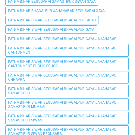
PATNA BIHAR BEGUSARAI SAMASTIPUR SIWAN GAYA
PATNA BIHAR BHAGALPUR JAHANABAD BEGUSARAI GAYA
PATNA BIHAR SIWAN BEGUSARAI BHAGALPUR BIHAR
PATNA BIHAR SIWAN BEGUSARAI BHAGALPUR GAYA
PATNA BIHAR SIWAN BEGUSARAI BHAGALPUR GAYA JAHANABAD
PATNA BIHAR SIWAN BEGUSARAI BHAGALPUR GAYA JAHANABAD
CANTONMENT
PATNA BIHAR SIWAN BEGUSARAI BHAGALPUR GAYA JAHANABAD
CANTONMENT PUBLIC SCHOOL
PATNA BIHAR SIWAN BEGUSARAI BHAGALPUR GAYA JAHANABAD
CHHAPRA
PATNA BIHAR SIWAN BEGUSARAI BHAGALPUR GAYA JAHANABAD
SAMASTIPUR
PATNA BIHAR SIWAN BEGUSARAI BHAGALPUR GAYA JAHANABAD
SAMASTIPUR MUMBAI
PATNA BIHAR SIWAN BEGUSARAI BHAGALPUR GAYA JAHANABAD
SAMASTIPUR SIWAN
PATNA BIHAR SIWAN BEGUSARAI BHAGALPUR GAYA JAHANABAD
SAMASTIPUR SIWAN BEGUSARAI