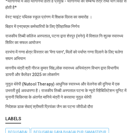
*योगिनियों में आठ योगिनियाँ होती है प्रमुख - योगिनियों का सम्बन्ध तंत्र तथा योग विद्या से
होती है*
वेस्ट प्वाइंट पब्लिक स्कूल प्रांगण में शिक्षक दिवस का समारोह ।
बिहार में एनएचएम कर्मचारियों के लिए ऐतिहासिक निर्णय
राजकीय तिब्बी कॉलेज अस्पताल, पटना द्वारा शेरपुर (मनेर) में विशाल निःशुल्क स्वास्थ्य
शिविर का सफल आयोजन
दरभंगा में गन्ना क्षेत्र विस्तार का 'मेगा प्लान', मिलों को पर्याप्त गन्ना दिलाने के लिए चलेगा
सघन अभियान
माननीय मंत्री श्री नीरज कुमार सिंह,लोक स्वास्थ्य अभियंत्रण विभाग द्वारा विभागीय
डायरी और कैलेंडर 2025 का लोकार्पण
नुतूल थेरेपी (Nutool Therapy) आधुनिक स्वास्थ्य और वेलनेस की दुनिया में एक
उभरती हुई अवधारणा है। राजकीय तिब्बी अस्पताल पटना के न्यूरो रिहैबिलिटेशन यूनिट में
युनानी चिकित्सा के अंतर्गत मानिये मंत्री ने करवाया नुतूल थेरेपी
निदेशक डाक सेवाएं श्रीमती प्रियंका जैन का पटना जीपीओ दौरा
LABELS
BEGUSARAI
BEGUSARAI GAYA BHAGALPUR SAMASTIPUR