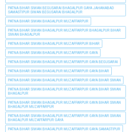
PATNA BIHAR SIWAN BEGUSARAI BHAGALPUR GAYA JAHANABAD
SAMASTIPUR SIWAN BEGUSARAI BHAGALPUR
PATNA BIHAR SIWAN BHAGALPUR MUZAFFARPUR
PATNA BIHAR SIWAN BHAGALPUR MUZAFFARPUR BHAGALPUR BIHAR
SIWAN BHAGALPUR
PATNA BIHAR SIWAN BHAGALPUR MUZAFFARPUR BIHAR
PATNA BIHAR SIWAN BHAGALPUR MUZAFFARPUR GAYA
PATNA BIHAR SIWAN BHAGALPUR MUZAFFARPUR GAYA BEGUSARAI
PATNA BIHAR SIWAN BHAGALPUR MUZAFFARPUR GAYA BIHAR
PATNA BIHAR SIWAN BHAGALPUR MUZAFFARPUR GAYA BIHAR SIWAN
PATNA BIHAR SIWAN BHAGALPUR MUZAFFARPUR GAYA BIHAR SIWAN
BHAGALPUR
PATNA BIHAR SIWAN BHAGALPUR MUZAFFARPUR GAYA BIHAR SIWAN
BHAGALPUR MUZAFFARPUR
PATNA BIHAR SIWAN BHAGALPUR MUZAFFARPUR GAYA BIHAR SIWAN
BHAGALPUR MUZAFFARPUR GAYA
PATNA BIHAR SIWAN BHAGALPUR MUZAFFARPUR GAYA SAMASTIPUR