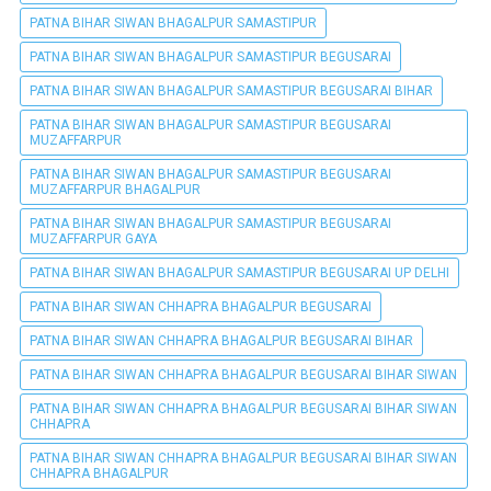
PATNA BIHAR SIWAN BHAGALPUR SAMASTIPUR
PATNA BIHAR SIWAN BHAGALPUR SAMASTIPUR BEGUSARAI
PATNA BIHAR SIWAN BHAGALPUR SAMASTIPUR BEGUSARAI BIHAR
PATNA BIHAR SIWAN BHAGALPUR SAMASTIPUR BEGUSARAI
MUZAFFARPUR
PATNA BIHAR SIWAN BHAGALPUR SAMASTIPUR BEGUSARAI
MUZAFFARPUR BHAGALPUR
PATNA BIHAR SIWAN BHAGALPUR SAMASTIPUR BEGUSARAI
MUZAFFARPUR GAYA
PATNA BIHAR SIWAN BHAGALPUR SAMASTIPUR BEGUSARAI UP DELHI
PATNA BIHAR SIWAN CHHAPRA BHAGALPUR BEGUSARAI
PATNA BIHAR SIWAN CHHAPRA BHAGALPUR BEGUSARAI BIHAR
PATNA BIHAR SIWAN CHHAPRA BHAGALPUR BEGUSARAI BIHAR SIWAN
PATNA BIHAR SIWAN CHHAPRA BHAGALPUR BEGUSARAI BIHAR SIWAN
CHHAPRA
PATNA BIHAR SIWAN CHHAPRA BHAGALPUR BEGUSARAI BIHAR SIWAN
CHHAPRA BHAGALPUR