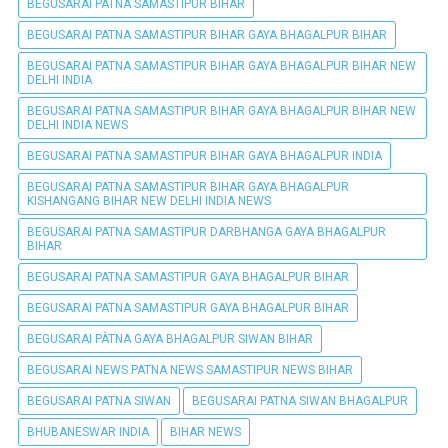
BEGUSARAI PATNA SAMASTIPUR BIHAR
BEGUSARAI PATNA SAMASTIPUR BIHAR GAYA BHAGALPUR BIHAR
BEGUSARAI PATNA SAMASTIPUR BIHAR GAYA BHAGALPUR BIHAR NEW
DELHI INDIA
BEGUSARAI PATNA SAMASTIPUR BIHAR GAYA BHAGALPUR BIHAR NEW
DELHI INDIA NEWS
BEGUSARAI PATNA SAMASTIPUR BIHAR GAYA BHAGALPUR INDIA
BEGUSARAI PATNA SAMASTIPUR BIHAR GAYA BHAGALPUR
KISHANGANG BIHAR NEW DELHI INDIA NEWS
BEGUSARAI PATNA SAMASTIPUR DARBHANGA GAYA BHAGALPUR
BIHAR
BEGUSARAI PATNA SAMASTIPUR GAYA BHAGALPUR BIHAR
BEGUSARAI PATNA SAMASTIPUR GAYA BHAGALPUR BIHAR
BEGUSARAI PÀTNA GAYA BHAGALPUR SIWAN BIHAR
BEGUSARAI NEWS PATNA NEWS SAMASTIPUR NEWS BIHAR
BEGUSARAI PATNA SIWAN
BEGUSARAI PATNA SIWAN BHAGALPUR
BHUBANESWAR INDIA
BIHAR NEWS