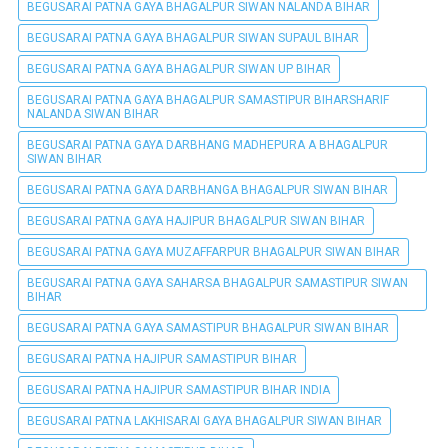
BEGUSARAI PATNA GAYA BHAGALPUR SIWAN NALANDA BIHAR
BEGUSARAI PATNA GAYA BHAGALPUR SIWAN SUPAUL BIHAR
BEGUSARAI PATNA GAYA BHAGALPUR SIWAN UP BIHAR
BEGUSARAI PATNA GAYA BHAGALPUR SAMASTIPUR BIHARSHARIF
NALANDA SIWAN BIHAR
BEGUSARAI PATNA GAYA DARBHANG MADHEPURA A BHAGALPUR
SIWAN BIHAR
BEGUSARAI PATNA GAYA DARBHANGA BHAGALPUR SIWAN BIHAR
BEGUSARAI PATNA GAYA HAJIPUR BHAGALPUR SIWAN BIHAR
BEGUSARAI PATNA GAYA MUZAFFARPUR BHAGALPUR SIWAN BIHAR
BEGUSARAI PATNA GAYA SAHARSA BHAGALPUR SAMASTIPUR SIWAN
BIHAR
BEGUSARAI PATNA GAYA SAMASTIPUR BHAGALPUR SIWAN BIHAR
BEGUSARAI PATNA HAJIPUR SAMASTIPUR BIHAR
BEGUSARAI PATNA HAJIPUR SAMASTIPUR BIHAR INDIA
BEGUSARAI PATNA LAKHISARAI GAYA BHAGALPUR SIWAN BIHAR