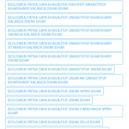
BEGUSARAI PATNA GAYA BHAGALPUR RAGHEER SAMASTIPUR
BIHARSHARIF NALANDA SIWAN BIHAR
BEGUSARAI PATNA GAYA BHAGALPUR SAMASTIPUR BIHARSHARIF
NALANDA SIWAN BIHAR
BEGUSARAI PATNA GAYA BHAGALPUR SAMASTIPUR BIHARSHARIF
SAHARSA NALANDA SIWAN BIHAR
BEGUSARAI PATNA GAYA BHAGALPUR SAMASTIPUR BIHARSHARIF
SITAMADHI NALANDA SIWAN BIHAR
BEGUSARAI PATNA GAYA BHAGALPUR SAMASTIPUR BIHARSHARIF
SIWAN BIHAR
BEGUSARAI PATNA GAYA BHAGALPUR SAMASTIPUR SIWAN BIHAR
BEGUSARAI PATNA GAYA BHAGALPUR SASARAM SAMASTIPUR
BIHARSHARIF NALANDA SIWAN BIHAR
BEGUSARAI PATNA GAYA BHAGALPUR SIWAN खगड़िया BIHAR
BEGUSARAI PATNA GAYA BHAGALPUR SIWAN BIHAR
BEGUSARAI PATNA GAYA BHAGALPUR SIWAN DARBHANGA खगड़िया
BIHAR
BEGUSARAI PATNA GAYA BHAGALPUR SIWAN DELHI BIHAR