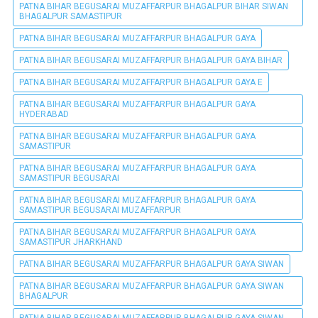
PATNA BIHAR BEGUSARAI MUZAFFARPUR BHAGALPUR BIHAR SIWAN
BHAGALPUR SAMASTIPUR
PATNA BIHAR BEGUSARAI MUZAFFARPUR BHAGALPUR GAYA
PATNA BIHAR BEGUSARAI MUZAFFARPUR BHAGALPUR GAYA BIHAR
PATNA BIHAR BEGUSARAI MUZAFFARPUR BHAGALPUR GAYA E
PATNA BIHAR BEGUSARAI MUZAFFARPUR BHAGALPUR GAYA
HYDERABAD
PATNA BIHAR BEGUSARAI MUZAFFARPUR BHAGALPUR GAYA
SAMASTIPUR
PATNA BIHAR BEGUSARAI MUZAFFARPUR BHAGALPUR GAYA
SAMASTIPUR BEGUSARAI
PATNA BIHAR BEGUSARAI MUZAFFARPUR BHAGALPUR GAYA
SAMASTIPUR BEGUSARAI MUZAFFARPUR
PATNA BIHAR BEGUSARAI MUZAFFARPUR BHAGALPUR GAYA
SAMASTIPUR JHARKHAND
PATNA BIHAR BEGUSARAI MUZAFFARPUR BHAGALPUR GAYA SIWAN
PATNA BIHAR BEGUSARAI MUZAFFARPUR BHAGALPUR GAYA SIWAN
BHAGALPUR