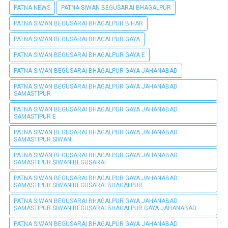
PATNA NEWS
PATNA SIWAN BEGUSARAI BHAGALPUR
PATNA SIWAN BEGUSARAI BHAGALPUR BIHAR
PATNA SIWAN BEGUSARAI BHAGALPUR GAYA
PATNA SIWAN BEGUSARAI BHAGALPUR GAYA E
PATNA SIWAN BEGUSARAI BHAGALPUR GAYA JAHANABAD
PATNA SIWAN BEGUSARAI BHAGALPUR GAYA JAHANABAD
SAMASTIPUR
PATNA SIWAN BEGUSARAI BHAGALPUR GAYA JAHANABAD
SAMASTIPUR E
PATNA SIWAN BEGUSARAI BHAGALPUR GAYA JAHANABAD
SAMASTIPUR SIWAN
PATNA SIWAN BEGUSARAI BHAGALPUR GAYA JAHANABAD
SAMASTIPUR SIWAN BEGUSARAI
PATNA SIWAN BEGUSARAI BHAGALPUR GAYA JAHANABAD
SAMASTIPUR SIWAN BEGUSARAI BHAGALPUR
PATNA SIWAN BEGUSARAI BHAGALPUR GAYA JAHANABAD
SAMASTIPUR SIWAN BEGUSARAI BHAGALPUR GAYA JAHANABAD
PATNA SIWAN BEGUSARAI BHAGALPUR GAYA JAHANABAD