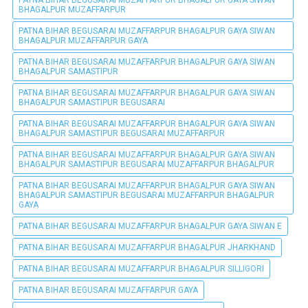
PATNA BIHAR BEGUSARAI MUZAFFARPUR BHAGALPUR GAYA SIWAN
BHAGALPUR MUZAFFARPUR
PATNA BIHAR BEGUSARAI MUZAFFARPUR BHAGALPUR GAYA SIWAN
BHAGALPUR MUZAFFARPUR GAYA
PATNA BIHAR BEGUSARAI MUZAFFARPUR BHAGALPUR GAYA SIWAN
BHAGALPUR SAMASTIPUR
PATNA BIHAR BEGUSARAI MUZAFFARPUR BHAGALPUR GAYA SIWAN
BHAGALPUR SAMASTIPUR BEGUSARAI
PATNA BIHAR BEGUSARAI MUZAFFARPUR BHAGALPUR GAYA SIWAN
BHAGALPUR SAMASTIPUR BEGUSARAI MUZAFFARPUR
PATNA BIHAR BEGUSARAI MUZAFFARPUR BHAGALPUR GAYA SIWAN
BHAGALPUR SAMASTIPUR BEGUSARAI MUZAFFARPUR BHAGALPUR
PATNA BIHAR BEGUSARAI MUZAFFARPUR BHAGALPUR GAYA SIWAN
BHAGALPUR SAMASTIPUR BEGUSARAI MUZAFFARPUR BHAGALPUR
GAYA
PATNA BIHAR BEGUSARAI MUZAFFARPUR BHAGALPUR GAYA SIWAN E
PATNA BIHAR BEGUSARAI MUZAFFARPUR BHAGALPUR JHARKHAND
PATNA BIHAR BEGUSARAI MUZAFFARPUR BHAGALPUR SILLIGORI
PATNA BIHAR BEGUSARAI MUZAFFARPUR GAYA