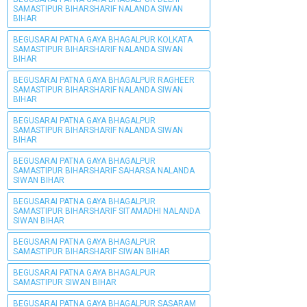
SAMASTIPUR BIHARSHARIF NALANDA SIWAN
BIHAR
BEGUSARAI PATNA GAYA BHAGALPUR KOLKATA
SAMASTIPUR BIHARSHARIF NALANDA SIWAN
BIHAR
BEGUSARAI PATNA GAYA BHAGALPUR RAGHEER
SAMASTIPUR BIHARSHARIF NALANDA SIWAN
BIHAR
BEGUSARAI PATNA GAYA BHAGALPUR
SAMASTIPUR BIHARSHARIF NALANDA SIWAN
BIHAR
BEGUSARAI PATNA GAYA BHAGALPUR
SAMASTIPUR BIHARSHARIF SAHARSA NALANDA
SIWAN BIHAR
BEGUSARAI PATNA GAYA BHAGALPUR
SAMASTIPUR BIHARSHARIF SITAMADHI NALANDA
SIWAN BIHAR
BEGUSARAI PATNA GAYA BHAGALPUR
SAMASTIPUR BIHARSHARIF SIWAN BIHAR
BEGUSARAI PATNA GAYA BHAGALPUR
SAMASTIPUR SIWAN BIHAR
BEGUSARAI PATNA GAYA BHAGALPUR SASARAM