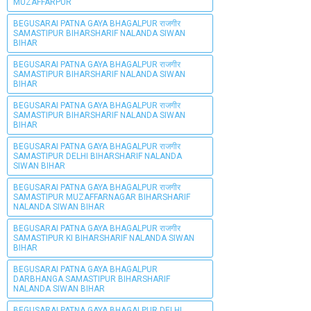
MUZAFFARPUR
BEGUSARAI PATNA GAYA BHAGALPUR राजगीर
SAMASTIPUR BIHARSHARIF NALANDA SIWAN
BIHAR
BEGUSARAI PATNA GAYA BHAGALPUR राजगीर
SAMASTIPUR BIHARSHARIF NALANDA SIWAN
BIHAR
BEGUSARAI PATNA GAYA BHAGALPUR राजगीर
SAMASTIPUR BIHARSHARIF NALANDA SIWAN
BIHAR
BEGUSARAI PATNA GAYA BHAGALPUR राजगीर
SAMASTIPUR DELHI BIHARSHARIF NALANDA
SIWAN BIHAR
BEGUSARAI PATNA GAYA BHAGALPUR राजगीर
SAMASTIPUR MUZAFFARNAGAR BIHARSHARIF
NALANDA SIWAN BIHAR
BEGUSARAI PATNA GAYA BHAGALPUR राजगीर
SAMASTIPUR KI BIHARSHARIF NALANDA SIWAN
BIHAR
BEGUSARAI PATNA GAYA BHAGALPUR
DARBHANGA SAMASTIPUR BIHARSHARIF
NALANDA SIWAN BIHAR
BEGUSARAI PATNA GAYA BHAGALPUR DELHI