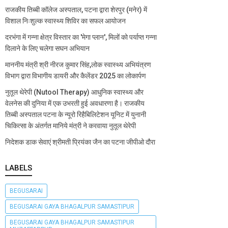
राजकीय तिब्बी कॉलेज अस्पताल, पटना द्वारा शेरपुर (मनेर) में
विशाल निःशुल्क स्वास्थ्य शिविर का सफल आयोजन
दरभंगा में गन्ना क्षेत्र विस्तार का 'मेगा प्लान', मिलों को पर्याप्त गन्ना
दिलाने के लिए चलेगा सघन अभियान
माननीय मंत्री श्री नीरज कुमार सिंह,लोक स्वास्थ्य अभियंत्रण
विभाग द्वारा विभागीय डायरी और कैलेंडर 2025 का लोकार्पण
नुतूल थेरेपी (Nutool Therapy) आधुनिक स्वास्थ्य और
वेलनेस की दुनिया में एक उभरती हुई अवधारणा है। राजकीय
तिब्बी अस्पताल पटना के न्यूरो रिहैबिलिटेशन यूनिट में युनानी
चिकित्सा के अंतर्गत मानिये मंत्री ने करवाया नुतूल थेरेपी
निदेशक डाक सेवाएं श्रीमती प्रियंका जैन का पटना जीपीओ दौरा
LABELS
BEGUSARAI
BEGUSARAI GAYA BHAGALPUR SAMASTIPUR
BEGUSARAI GAYA BHAGALPUR SAMASTIPUR