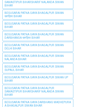
SAMASTIPUR BIHARSHARIF NALANDA SIWAN
BIHAR
BEGUSARAI PATNA GAYA BHAGALPUR SIWAN
खगड़िया BIHAR
BEGUSARAI PATNA GAYA BHAGALPUR SIWAN
BIHAR
BEGUSARAI PATNA GAYA BHAGALPUR SIWAN
DARBHANGA खगड़िया BIHAR
BEGUSARAI PATNA GAYA BHAGALPUR SIWAN
DELHI BIHAR
BEGUSARAI PATNA GAYA BHAGALPUR SIWAN
NALANDA BIHAR
BEGUSARAI PATNA GAYA BHAGALPUR SIWAN
SUPAUL BIHAR
BEGUSARAI PATNA GAYA BHAGALPUR SIWAN UP
BIHAR
BEGUSARAI PATNA GAYA BHAGALPUR
SAMASTIPUR BIHARSHARIF NALANDA SIWAN
BIHAR
BEGUSARAI PATNA GAYA DARBHANG MADHEPURA
A BHAGALPUR SIWAN BIHAR