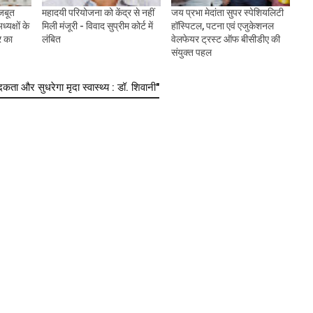
जबूत
महादयी परियोजना को केंद्र से नहीं
जय प्रभा मेदांता सुपर स्पेशियलिटी
्यक्षों के
मिली मंजूरी - विवाद सुप्रीम कोर्ट में
हॉस्पिटल, पटना एवं एजुकेशनल
र का
लंबित
वेलफेयर ट्रस्ट ऑफ बीसीडीए की
संयुक्त पहल
ा और सुधरेगा मृदा स्वास्थ्य : डॉ. शिवानी"