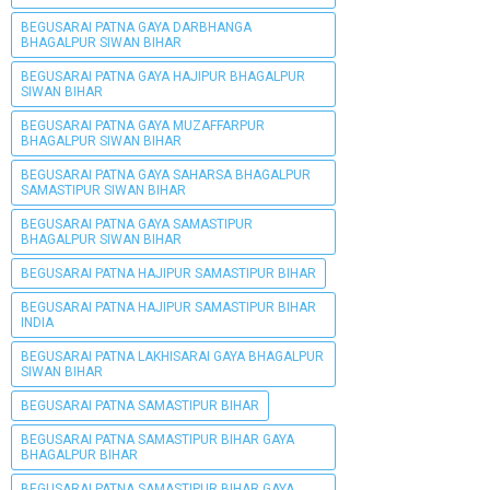
BEGUSARAI PATNA GAYA DARBHANGA
BHAGALPUR SIWAN BIHAR
BEGUSARAI PATNA GAYA HAJIPUR BHAGALPUR
SIWAN BIHAR
BEGUSARAI PATNA GAYA MUZAFFARPUR
BHAGALPUR SIWAN BIHAR
BEGUSARAI PATNA GAYA SAHARSA BHAGALPUR
SAMASTIPUR SIWAN BIHAR
BEGUSARAI PATNA GAYA SAMASTIPUR
BHAGALPUR SIWAN BIHAR
BEGUSARAI PATNA HAJIPUR SAMASTIPUR BIHAR
BEGUSARAI PATNA HAJIPUR SAMASTIPUR BIHAR
INDIA
BEGUSARAI PATNA LAKHISARAI GAYA BHAGALPUR
SIWAN BIHAR
BEGUSARAI PATNA SAMASTIPUR BIHAR
BEGUSARAI PATNA SAMASTIPUR BIHAR GAYA
BHAGALPUR BIHAR
BEGUSARAI PATNA SAMASTIPUR BIHAR GAYA