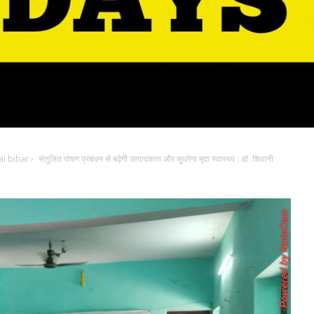
i bihar
›
संतुलित पोषण प्रबंधन से बढ़ेगी उत्पादकता और सुधरेगा मृदा स्वास्थ्य : डॉ. शिवानी