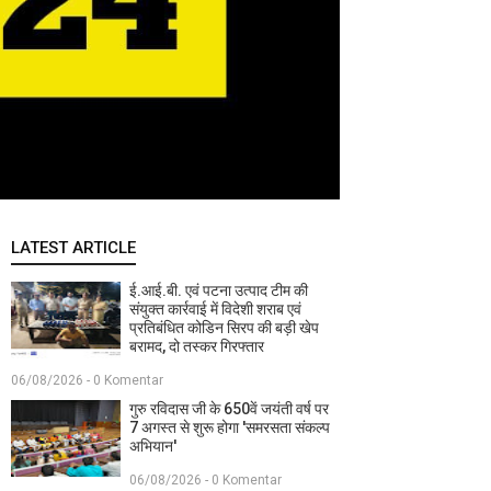
LATEST ARTICLE
ई.आई.बी. एवं पटना उत्पाद टीम की
संयुक्त कार्रवाई में विदेशी शराब एवं
प्रतिबंधित कोडिन सिरप की बड़ी खेप
बरामद, दो तस्कर गिरफ्तार
06/08/2026 - 0 Komentar
गुरु रविदास जी के 650वें जयंती वर्ष पर
7 अगस्त से शुरू होगा 'समरसता संकल्प
अभियान'
06/08/2026 - 0 Komentar