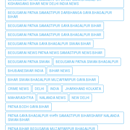
KISHANGANG BIHAR NEW DELHI INDIA NEWS
BEGUSARAI PATNA SAMASTIPUR DARBHANGA GAYA BHAGALPUR
BIHAR
BEGUSARAI PATNA SAMASTIPUR GAYA BHAGALPUR BIHAR
BEGUSARAI PATNA SAMASTIPUR GAYA BHAGALPUR BIHAR
BEGUSARAI PÀTNA GAYA BHAGALPUR SIWAN BIHAR
BEGUSARAI NEWS PATNA NEWS SAMASTIPUR NEWS BIHAR
BEGUSARAI PATNA SIWAN
BEGUSARAI PATNA SIWAN BHAGALPUR
BHUBANESWAR INDIA
BIHAR NEWS
BIHAR SIWAN BHAGALPUR MUZAFFARPUR GAYA BIHAR
CRIME NEWS
DELHI
INDIA
JHARKHAND KOLKATA
MAHARASHTRA
NALANDA NEWS
NEW DELHI
PATNA BODH GAYA BIHAR
PATNA GAYA BHAGALPUR राजगीर SAMASTIPUR BIHARSHARIF NALANDA
SIWAN BIHAR
PATNA BIHAR BEGUSARAI MUZAFFARPUR BHAGALPUR