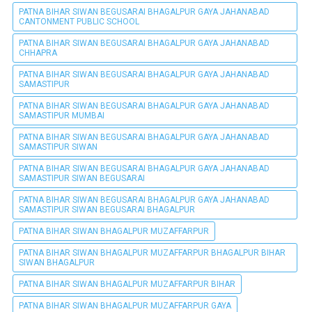
PATNA BIHAR SIWAN BEGUSARAI BHAGALPUR GAYA JAHANABAD
CANTONMENT PUBLIC SCHOOL
PATNA BIHAR SIWAN BEGUSARAI BHAGALPUR GAYA JAHANABAD
CHHAPRA
PATNA BIHAR SIWAN BEGUSARAI BHAGALPUR GAYA JAHANABAD
SAMASTIPUR
PATNA BIHAR SIWAN BEGUSARAI BHAGALPUR GAYA JAHANABAD
SAMASTIPUR MUMBAI
PATNA BIHAR SIWAN BEGUSARAI BHAGALPUR GAYA JAHANABAD
SAMASTIPUR SIWAN
PATNA BIHAR SIWAN BEGUSARAI BHAGALPUR GAYA JAHANABAD
SAMASTIPUR SIWAN BEGUSARAI
PATNA BIHAR SIWAN BEGUSARAI BHAGALPUR GAYA JAHANABAD
SAMASTIPUR SIWAN BEGUSARAI BHAGALPUR
PATNA BIHAR SIWAN BHAGALPUR MUZAFFARPUR
PATNA BIHAR SIWAN BHAGALPUR MUZAFFARPUR BHAGALPUR BIHAR
SIWAN BHAGALPUR
PATNA BIHAR SIWAN BHAGALPUR MUZAFFARPUR BIHAR
PATNA BIHAR SIWAN BHAGALPUR MUZAFFARPUR GAYA