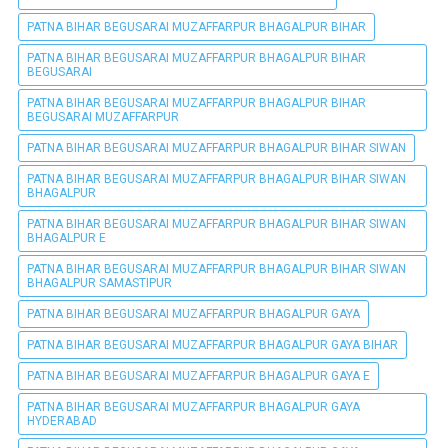
PATNA BIHAR BEGUSARAI MUZAFFARPUR BHAGALPUR BIHAR
PATNA BIHAR BEGUSARAI MUZAFFARPUR BHAGALPUR BIHAR
BEGUSARAI
PATNA BIHAR BEGUSARAI MUZAFFARPUR BHAGALPUR BIHAR
BEGUSARAI MUZAFFARPUR
PATNA BIHAR BEGUSARAI MUZAFFARPUR BHAGALPUR BIHAR SIWAN
PATNA BIHAR BEGUSARAI MUZAFFARPUR BHAGALPUR BIHAR SIWAN
BHAGALPUR
PATNA BIHAR BEGUSARAI MUZAFFARPUR BHAGALPUR BIHAR SIWAN
BHAGALPUR E
PATNA BIHAR BEGUSARAI MUZAFFARPUR BHAGALPUR BIHAR SIWAN
BHAGALPUR SAMASTIPUR
PATNA BIHAR BEGUSARAI MUZAFFARPUR BHAGALPUR GAYA
PATNA BIHAR BEGUSARAI MUZAFFARPUR BHAGALPUR GAYA BIHAR
PATNA BIHAR BEGUSARAI MUZAFFARPUR BHAGALPUR GAYA E
PATNA BIHAR BEGUSARAI MUZAFFARPUR BHAGALPUR GAYA
HYDERABAD