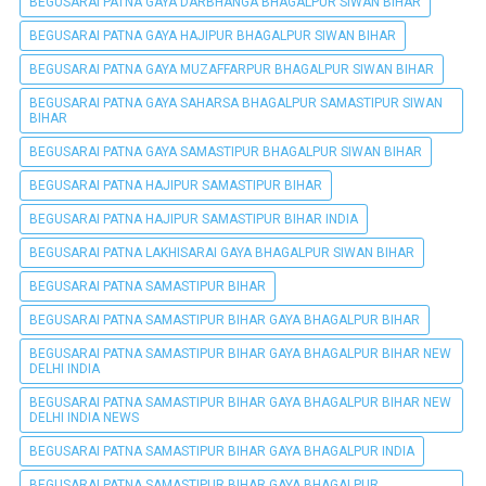
BEGUSARAI PATNA GAYA DARBHANGA BHAGALPUR SIWAN BIHAR
BEGUSARAI PATNA GAYA HAJIPUR BHAGALPUR SIWAN BIHAR
BEGUSARAI PATNA GAYA MUZAFFARPUR BHAGALPUR SIWAN BIHAR
BEGUSARAI PATNA GAYA SAHARSA BHAGALPUR SAMASTIPUR SIWAN
BIHAR
BEGUSARAI PATNA GAYA SAMASTIPUR BHAGALPUR SIWAN BIHAR
BEGUSARAI PATNA HAJIPUR SAMASTIPUR BIHAR
BEGUSARAI PATNA HAJIPUR SAMASTIPUR BIHAR INDIA
BEGUSARAI PATNA LAKHISARAI GAYA BHAGALPUR SIWAN BIHAR
BEGUSARAI PATNA SAMASTIPUR BIHAR
BEGUSARAI PATNA SAMASTIPUR BIHAR GAYA BHAGALPUR BIHAR
BEGUSARAI PATNA SAMASTIPUR BIHAR GAYA BHAGALPUR BIHAR NEW
DELHI INDIA
BEGUSARAI PATNA SAMASTIPUR BIHAR GAYA BHAGALPUR BIHAR NEW
DELHI INDIA NEWS
BEGUSARAI PATNA SAMASTIPUR BIHAR GAYA BHAGALPUR INDIA
BEGUSARAI PATNA SAMASTIPUR BIHAR GAYA BHAGALPUR