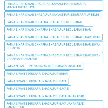
PATNA BIHAR SIWAN BHAGALPUR SAMASTIPUR BEGUSARAI
MUZAFFARPUR GAYA
PATNA BIHAR SIWAN BHAGALPUR SAMASTIPUR BEGUSARAI UP DELHI
PATNA BIHAR SIWAN CHHAPRA BHAGALPUR BEGUSARAI
PATNA BIHAR SIWAN CHHAPRA BHAGALPUR BEGUSARAI BIHAR
PATNA BIHAR SIWAN CHHAPRA BHAGALPUR BEGUSARAI BIHAR SIWAN
PATNA BIHAR SIWAN CHHAPRA BHAGALPUR BEGUSARAI BIHAR SIWAN
CHHAPRA
PATNA BIHAR SIWAN CHHAPRA BHAGALPUR BEGUSARAI BIHAR SIWAN
CHHAPRA BHAGALPUR
PATNA NEWS
PATNA SIWAN BEGUSARAI BHAGALPUR
PATNA SIWAN BEGUSARAI BHAGALPUR BIHAR
PATNA SIWAN BEGUSARAI BHAGALPUR GAYA
PATNA SIWAN BEGUSARAI BHAGALPUR GAYA E
PATNA SIWAN BEGUSARAI BHAGALPUR GAYA JAHANABAD
PATNA SIWAN BEGUSARAI BHAGALPUR GAYA JAHANABAD
SAMASTIPUR