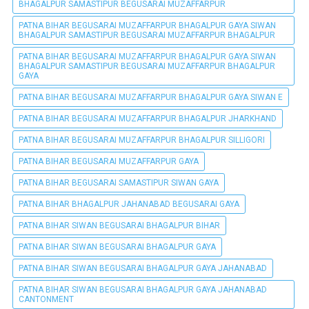
BHAGALPUR SAMASTIPUR BEGUSARAI MUZAFFARPUR
PATNA BIHAR BEGUSARAI MUZAFFARPUR BHAGALPUR GAYA SIWAN
BHAGALPUR SAMASTIPUR BEGUSARAI MUZAFFARPUR BHAGALPUR
PATNA BIHAR BEGUSARAI MUZAFFARPUR BHAGALPUR GAYA SIWAN
BHAGALPUR SAMASTIPUR BEGUSARAI MUZAFFARPUR BHAGALPUR
GAYA
PATNA BIHAR BEGUSARAI MUZAFFARPUR BHAGALPUR GAYA SIWAN E
PATNA BIHAR BEGUSARAI MUZAFFARPUR BHAGALPUR JHARKHAND
PATNA BIHAR BEGUSARAI MUZAFFARPUR BHAGALPUR SILLIGORI
PATNA BIHAR BEGUSARAI MUZAFFARPUR GAYA
PATNA BIHAR BEGUSARAI SAMASTIPUR SIWAN GAYA
PATNA BIHAR BHAGALPUR JAHANABAD BEGUSARAI GAYA
PATNA BIHAR SIWAN BEGUSARAI BHAGALPUR BIHAR
PATNA BIHAR SIWAN BEGUSARAI BHAGALPUR GAYA
PATNA BIHAR SIWAN BEGUSARAI BHAGALPUR GAYA JAHANABAD
PATNA BIHAR SIWAN BEGUSARAI BHAGALPUR GAYA JAHANABAD
CANTONMENT