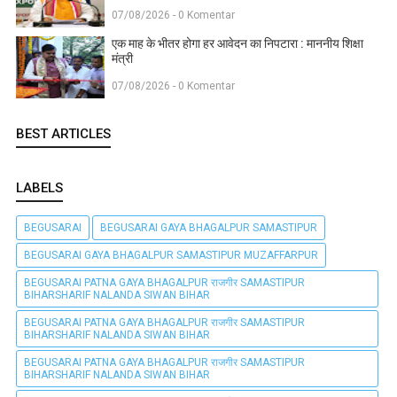
07/08/2026 - 0 Komentar
एक माह के भीतर होगा हर आवेदन का निपटारा : माननीय शिक्षा
मंत्री
07/08/2026 - 0 Komentar
BEST ARTICLES
LABELS
BEGUSARAI
BEGUSARAI GAYA BHAGALPUR SAMASTIPUR
BEGUSARAI GAYA BHAGALPUR SAMASTIPUR MUZAFFARPUR
BEGUSARAI PATNA GAYA BHAGALPUR राजगीर SAMASTIPUR
BIHARSHARIF NALANDA SIWAN BIHAR
BEGUSARAI PATNA GAYA BHAGALPUR राजगीर SAMASTIPUR
BIHARSHARIF NALANDA SIWAN BIHAR
BEGUSARAI PATNA GAYA BHAGALPUR राजगीर SAMASTIPUR
BIHARSHARIF NALANDA SIWAN BIHAR