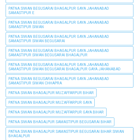
PATNA SIWAN BEGUSARAI BHAGALPUR GAYA JAHANABAD
SAMASTIPUR E
PATNA SIWAN BEGUSARAI BHAGALPUR GAYA JAHANABAD
SAMASTIPUR SIWAN
PATNA SIWAN BEGUSARAI BHAGALPUR GAYA JAHANABAD
SAMASTIPUR SIWAN BEGUSARAI
PATNA SIWAN BEGUSARAI BHAGALPUR GAYA JAHANABAD
SAMASTIPUR SIWAN BEGUSARAI BHAGALPUR
PATNA SIWAN BEGUSARAI BHAGALPUR GAYA JAHANABAD
SAMASTIPUR SIWAN BEGUSARAI BHAGALPUR GAYA JAHANABAD
PATNA SIWAN BEGUSARAI BHAGALPUR GAYA JAHANABAD
SAMASTIPUR SIWAN CHHAPRA
PATNA SIWAN BHAGALPUR MUZAFFARPUR BIHAR
PATNA SIWAN BHAGALPUR MUZAFFARPUR GAYA
PATNA SIWAN BHAGALPUR MUZAFFARPUR GAYA BIHAR
PATNA SIWAN BHAGALPUR SAMASTIPUR BEGUSARAI BIHAR
PATNA SIWAN BHAGALPUR SAMASTIPUR BEGUSARAI BIHAR SIWAN
BHAGALPUR