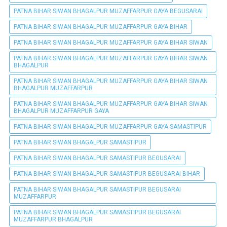
PATNA BIHAR SIWAN BHAGALPUR MUZAFFARPUR GAYA BEGUSARAI
PATNA BIHAR SIWAN BHAGALPUR MUZAFFARPUR GAYA BIHAR
PATNA BIHAR SIWAN BHAGALPUR MUZAFFARPUR GAYA BIHAR SIWAN
PATNA BIHAR SIWAN BHAGALPUR MUZAFFARPUR GAYA BIHAR SIWAN
BHAGALPUR
PATNA BIHAR SIWAN BHAGALPUR MUZAFFARPUR GAYA BIHAR SIWAN
BHAGALPUR MUZAFFARPUR
PATNA BIHAR SIWAN BHAGALPUR MUZAFFARPUR GAYA BIHAR SIWAN
BHAGALPUR MUZAFFARPUR GAYA
PATNA BIHAR SIWAN BHAGALPUR MUZAFFARPUR GAYA SAMASTIPUR
PATNA BIHAR SIWAN BHAGALPUR SAMASTIPUR
PATNA BIHAR SIWAN BHAGALPUR SAMASTIPUR BEGUSARAI
PATNA BIHAR SIWAN BHAGALPUR SAMASTIPUR BEGUSARAI BIHAR
PATNA BIHAR SIWAN BHAGALPUR SAMASTIPUR BEGUSARAI
MUZAFFARPUR
PATNA BIHAR SIWAN BHAGALPUR SAMASTIPUR BEGUSARAI
MUZAFFARPUR BHAGALPUR