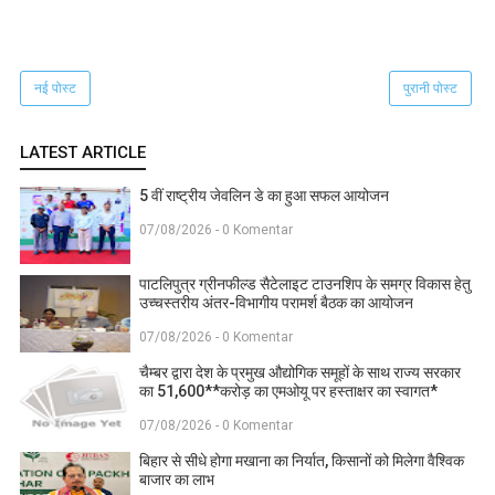
नई पोस्ट
पुरानी पोस्ट
LATEST ARTICLE
5 वीं राष्ट्रीय जेवलिन डे का हुआ सफल आयोजन
07/08/2026 - 0 Komentar
पाटलिपुत्र ग्रीनफील्ड सैटेलाइट टाउनशिप के समग्र विकास हेतु
उच्चस्तरीय अंतर-विभागीय परामर्श बैठक का आयोजन
07/08/2026 - 0 Komentar
चैम्बर द्वारा देश के प्रमुख औद्योगिक समूहों के साथ राज्य सरकार
का 51,600**करोड़ का एमओयू पर हस्ताक्षर का स्वागत*
07/08/2026 - 0 Komentar
बिहार से सीधे होगा मखाना का निर्यात, किसानों को मिलेगा वैश्विक
बाजार का लाभ