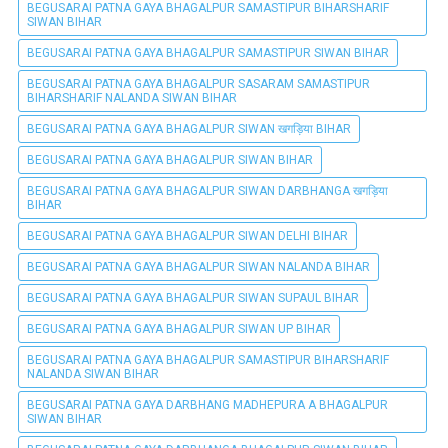
BEGUSARAI PATNA GAYA BHAGALPUR SAMASTIPUR BIHARSHARIF
SIWAN BIHAR
BEGUSARAI PATNA GAYA BHAGALPUR SAMASTIPUR SIWAN BIHAR
BEGUSARAI PATNA GAYA BHAGALPUR SASARAM SAMASTIPUR
BIHARSHARIF NALANDA SIWAN BIHAR
BEGUSARAI PATNA GAYA BHAGALPUR SIWAN खगड़िया BIHAR
BEGUSARAI PATNA GAYA BHAGALPUR SIWAN BIHAR
BEGUSARAI PATNA GAYA BHAGALPUR SIWAN DARBHANGA खगड़िया
BIHAR
BEGUSARAI PATNA GAYA BHAGALPUR SIWAN DELHI BIHAR
BEGUSARAI PATNA GAYA BHAGALPUR SIWAN NALANDA BIHAR
BEGUSARAI PATNA GAYA BHAGALPUR SIWAN SUPAUL BIHAR
BEGUSARAI PATNA GAYA BHAGALPUR SIWAN UP BIHAR
BEGUSARAI PATNA GAYA BHAGALPUR SAMASTIPUR BIHARSHARIF
NALANDA SIWAN BIHAR
BEGUSARAI PATNA GAYA DARBHANG MADHEPURA A BHAGALPUR
SIWAN BIHAR