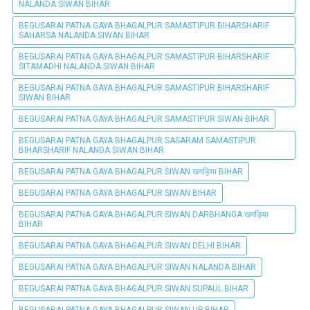
NALANDA SIWAN BIHAR
BEGUSARAI PATNA GAYA BHAGALPUR SAMASTIPUR BIHARSHARIF
SAHARSA NALANDA SIWAN BIHAR
BEGUSARAI PATNA GAYA BHAGALPUR SAMASTIPUR BIHARSHARIF
SITAMADHI NALANDA SIWAN BIHAR
BEGUSARAI PATNA GAYA BHAGALPUR SAMASTIPUR BIHARSHARIF
SIWAN BIHAR
BEGUSARAI PATNA GAYA BHAGALPUR SAMASTIPUR SIWAN BIHAR
BEGUSARAI PATNA GAYA BHAGALPUR SASARAM SAMASTIPUR
BIHARSHARIF NALANDA SIWAN BIHAR
BEGUSARAI PATNA GAYA BHAGALPUR SIWAN खगड़िया BIHAR
BEGUSARAI PATNA GAYA BHAGALPUR SIWAN BIHAR
BEGUSARAI PATNA GAYA BHAGALPUR SIWAN DARBHANGA खगड़िया
BIHAR
BEGUSARAI PATNA GAYA BHAGALPUR SIWAN DELHI BIHAR
BEGUSARAI PATNA GAYA BHAGALPUR SIWAN NALANDA BIHAR
BEGUSARAI PATNA GAYA BHAGALPUR SIWAN SUPAUL BIHAR