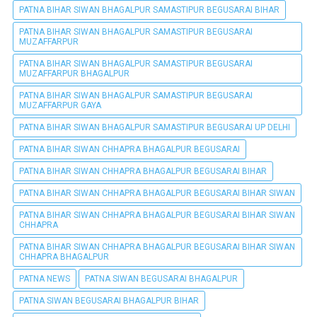
PATNA BIHAR SIWAN BHAGALPUR SAMASTIPUR BEGUSARAI BIHAR
PATNA BIHAR SIWAN BHAGALPUR SAMASTIPUR BEGUSARAI
MUZAFFARPUR
PATNA BIHAR SIWAN BHAGALPUR SAMASTIPUR BEGUSARAI
MUZAFFARPUR BHAGALPUR
PATNA BIHAR SIWAN BHAGALPUR SAMASTIPUR BEGUSARAI
MUZAFFARPUR GAYA
PATNA BIHAR SIWAN BHAGALPUR SAMASTIPUR BEGUSARAI UP DELHI
PATNA BIHAR SIWAN CHHAPRA BHAGALPUR BEGUSARAI
PATNA BIHAR SIWAN CHHAPRA BHAGALPUR BEGUSARAI BIHAR
PATNA BIHAR SIWAN CHHAPRA BHAGALPUR BEGUSARAI BIHAR SIWAN
PATNA BIHAR SIWAN CHHAPRA BHAGALPUR BEGUSARAI BIHAR SIWAN
CHHAPRA
PATNA BIHAR SIWAN CHHAPRA BHAGALPUR BEGUSARAI BIHAR SIWAN
CHHAPRA BHAGALPUR
PATNA NEWS
PATNA SIWAN BEGUSARAI BHAGALPUR
PATNA SIWAN BEGUSARAI BHAGALPUR BIHAR