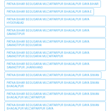
PATNA BIHAR BEGUSARAI MUZAFFARPUR BHAGALPUR GAYA BIHAR
PATNA BIHAR BEGUSARAI MUZAFFARPUR BHAGALPUR GAYA E
PATNA BIHAR BEGUSARAI MUZAFFARPUR BHAGALPUR GAYA
HYDERABAD
PATNA BIHAR BEGUSARAI MUZAFFARPUR BHAGALPUR GAYA
SAMASTIPUR
PATNA BIHAR BEGUSARAI MUZAFFARPUR BHAGALPUR GAYA
SAMASTIPUR BEGUSARAI
PATNA BIHAR BEGUSARAI MUZAFFARPUR BHAGALPUR GAYA
SAMASTIPUR BEGUSARAI MUZAFFARPUR
PATNA BIHAR BEGUSARAI MUZAFFARPUR BHAGALPUR GAYA
SAMASTIPUR JHARKHAND
PATNA BIHAR BEGUSARAI MUZAFFARPUR BHAGALPUR GAYA SIWAN
PATNA BIHAR BEGUSARAI MUZAFFARPUR BHAGALPUR GAYA SIWAN
BHAGALPUR
PATNA BIHAR BEGUSARAI MUZAFFARPUR BHAGALPUR GAYA SIWAN
BHAGALPUR MUZAFFARPUR
PATNA BIHAR BEGUSARAI MUZAFFARPUR BHAGALPUR GAYA SIWAN
BHAGALPUR MUZAFFARPUR GAYA