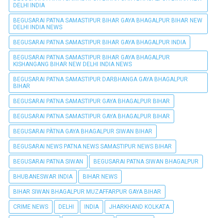
DELHI INDIA
BEGUSARAI PATNA SAMASTIPUR BIHAR GAYA BHAGALPUR BIHAR NEW
DELHI INDIA NEWS
BEGUSARAI PATNA SAMASTIPUR BIHAR GAYA BHAGALPUR INDIA
BEGUSARAI PATNA SAMASTIPUR BIHAR GAYA BHAGALPUR
KISHANGANG BIHAR NEW DELHI INDIA NEWS
BEGUSARAI PATNA SAMASTIPUR DARBHANGA GAYA BHAGALPUR
BIHAR
BEGUSARAI PATNA SAMASTIPUR GAYA BHAGALPUR BIHAR
BEGUSARAI PATNA SAMASTIPUR GAYA BHAGALPUR BIHAR
BEGUSARAI PÀTNA GAYA BHAGALPUR SIWAN BIHAR
BEGUSARAI NEWS PATNA NEWS SAMASTIPUR NEWS BIHAR
BEGUSARAI PATNA SIWAN
BEGUSARAI PATNA SIWAN BHAGALPUR
BHUBANESWAR INDIA
BIHAR NEWS
BIHAR SIWAN BHAGALPUR MUZAFFARPUR GAYA BIHAR
CRIME NEWS
DELHI
INDIA
JHARKHAND KOLKATA