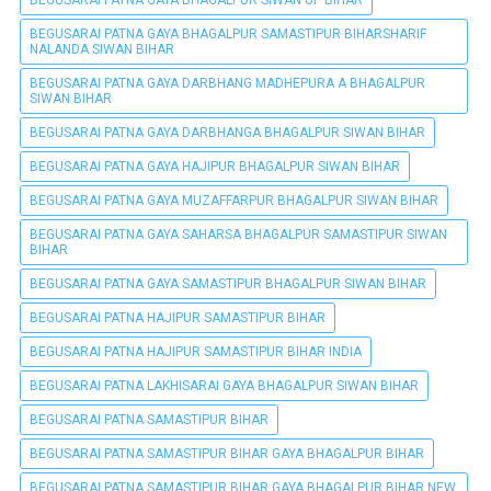
BEGUSARAI PATNA GAYA BHAGALPUR SIWAN UP BIHAR
BEGUSARAI PATNA GAYA BHAGALPUR SAMASTIPUR BIHARSHARIF
NALANDA SIWAN BIHAR
BEGUSARAI PATNA GAYA DARBHANG MADHEPURA A BHAGALPUR
SIWAN BIHAR
BEGUSARAI PATNA GAYA DARBHANGA BHAGALPUR SIWAN BIHAR
BEGUSARAI PATNA GAYA HAJIPUR BHAGALPUR SIWAN BIHAR
BEGUSARAI PATNA GAYA MUZAFFARPUR BHAGALPUR SIWAN BIHAR
BEGUSARAI PATNA GAYA SAHARSA BHAGALPUR SAMASTIPUR SIWAN
BIHAR
BEGUSARAI PATNA GAYA SAMASTIPUR BHAGALPUR SIWAN BIHAR
BEGUSARAI PATNA HAJIPUR SAMASTIPUR BIHAR
BEGUSARAI PATNA HAJIPUR SAMASTIPUR BIHAR INDIA
BEGUSARAI PATNA LAKHISARAI GAYA BHAGALPUR SIWAN BIHAR
BEGUSARAI PATNA SAMASTIPUR BIHAR
BEGUSARAI PATNA SAMASTIPUR BIHAR GAYA BHAGALPUR BIHAR
BEGUSARAI PATNA SAMASTIPUR BIHAR GAYA BHAGALPUR BIHAR NEW