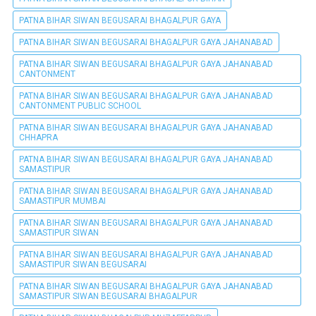
PATNA BIHAR SIWAN BEGUSARAI BHAGALPUR GAYA
PATNA BIHAR SIWAN BEGUSARAI BHAGALPUR GAYA JAHANABAD
PATNA BIHAR SIWAN BEGUSARAI BHAGALPUR GAYA JAHANABAD
CANTONMENT
PATNA BIHAR SIWAN BEGUSARAI BHAGALPUR GAYA JAHANABAD
CANTONMENT PUBLIC SCHOOL
PATNA BIHAR SIWAN BEGUSARAI BHAGALPUR GAYA JAHANABAD
CHHAPRA
PATNA BIHAR SIWAN BEGUSARAI BHAGALPUR GAYA JAHANABAD
SAMASTIPUR
PATNA BIHAR SIWAN BEGUSARAI BHAGALPUR GAYA JAHANABAD
SAMASTIPUR MUMBAI
PATNA BIHAR SIWAN BEGUSARAI BHAGALPUR GAYA JAHANABAD
SAMASTIPUR SIWAN
PATNA BIHAR SIWAN BEGUSARAI BHAGALPUR GAYA JAHANABAD
SAMASTIPUR SIWAN BEGUSARAI
PATNA BIHAR SIWAN BEGUSARAI BHAGALPUR GAYA JAHANABAD
SAMASTIPUR SIWAN BEGUSARAI BHAGALPUR