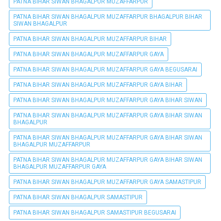
PATNA BIHAR SIWAN BHAGALPUR MUZAFFARPUR
PATNA BIHAR SIWAN BHAGALPUR MUZAFFARPUR BHAGALPUR BIHAR
SIWAN BHAGALPUR
PATNA BIHAR SIWAN BHAGALPUR MUZAFFARPUR BIHAR
PATNA BIHAR SIWAN BHAGALPUR MUZAFFARPUR GAYA
PATNA BIHAR SIWAN BHAGALPUR MUZAFFARPUR GAYA BEGUSARAI
PATNA BIHAR SIWAN BHAGALPUR MUZAFFARPUR GAYA BIHAR
PATNA BIHAR SIWAN BHAGALPUR MUZAFFARPUR GAYA BIHAR SIWAN
PATNA BIHAR SIWAN BHAGALPUR MUZAFFARPUR GAYA BIHAR SIWAN
BHAGALPUR
PATNA BIHAR SIWAN BHAGALPUR MUZAFFARPUR GAYA BIHAR SIWAN
BHAGALPUR MUZAFFARPUR
PATNA BIHAR SIWAN BHAGALPUR MUZAFFARPUR GAYA BIHAR SIWAN
BHAGALPUR MUZAFFARPUR GAYA
PATNA BIHAR SIWAN BHAGALPUR MUZAFFARPUR GAYA SAMASTIPUR
PATNA BIHAR SIWAN BHAGALPUR SAMASTIPUR
PATNA BIHAR SIWAN BHAGALPUR SAMASTIPUR BEGUSARAI