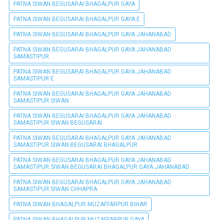
PATNA SIWAN BEGUSARAI BHAGALPUR GAYA
PATNA SIWAN BEGUSARAI BHAGALPUR GAYA E
PATNA SIWAN BEGUSARAI BHAGALPUR GAYA JAHANABAD
PATNA SIWAN BEGUSARAI BHAGALPUR GAYA JAHANABAD
SAMASTIPUR
PATNA SIWAN BEGUSARAI BHAGALPUR GAYA JAHANABAD
SAMASTIPUR E
PATNA SIWAN BEGUSARAI BHAGALPUR GAYA JAHANABAD
SAMASTIPUR SIWAN
PATNA SIWAN BEGUSARAI BHAGALPUR GAYA JAHANABAD
SAMASTIPUR SIWAN BEGUSARAI
PATNA SIWAN BEGUSARAI BHAGALPUR GAYA JAHANABAD
SAMASTIPUR SIWAN BEGUSARAI BHAGALPUR
PATNA SIWAN BEGUSARAI BHAGALPUR GAYA JAHANABAD
SAMASTIPUR SIWAN BEGUSARAI BHAGALPUR GAYA JAHANABAD
PATNA SIWAN BEGUSARAI BHAGALPUR GAYA JAHANABAD
SAMASTIPUR SIWAN CHHAPRA
PATNA SIWAN BHAGALPUR MUZAFFARPUR BIHAR
PATNA SIWAN BHAGALPUR MUZAFFARPUR GAYA