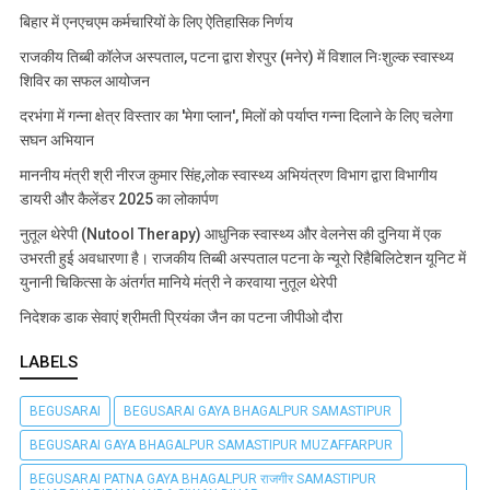
बिहार में एनएचएम कर्मचारियों के लिए ऐतिहासिक निर्णय
राजकीय तिब्बी कॉलेज अस्पताल, पटना द्वारा शेरपुर (मनेर) में विशाल निःशुल्क स्वास्थ्य
शिविर का सफल आयोजन
दरभंगा में गन्ना क्षेत्र विस्तार का 'मेगा प्लान', मिलों को पर्याप्त गन्ना दिलाने के लिए चलेगा
सघन अभियान
माननीय मंत्री श्री नीरज कुमार सिंह,लोक स्वास्थ्य अभियंत्रण विभाग द्वारा विभागीय
डायरी और कैलेंडर 2025 का लोकार्पण
नुतूल थेरेपी (Nutool Therapy) आधुनिक स्वास्थ्य और वेलनेस की दुनिया में एक
उभरती हुई अवधारणा है। राजकीय तिब्बी अस्पताल पटना के न्यूरो रिहैबिलिटेशन यूनिट में
युनानी चिकित्सा के अंतर्गत मानिये मंत्री ने करवाया नुतूल थेरेपी
निदेशक डाक सेवाएं श्रीमती प्रियंका जैन का पटना जीपीओ दौरा
LABELS
BEGUSARAI
BEGUSARAI GAYA BHAGALPUR SAMASTIPUR
BEGUSARAI GAYA BHAGALPUR SAMASTIPUR MUZAFFARPUR
BEGUSARAI PATNA GAYA BHAGALPUR राजगीर SAMASTIPUR