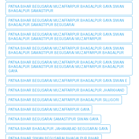
PATNA BIHAR BEGUSARAI MUZAFFARPUR BHAGALPUR GAYA SIWAN
BHAGALPUR SAMASTIPUR
PATNA BIHAR BEGUSARAI MUZAFFARPUR BHAGALPUR GAYA SIWAN
BHAGALPUR SAMASTIPUR BEGUSARAI
PATNA BIHAR BEGUSARAI MUZAFFARPUR BHAGALPUR GAYA SIWAN
BHAGALPUR SAMASTIPUR BEGUSARAI MUZAFFARPUR
PATNA BIHAR BEGUSARAI MUZAFFARPUR BHAGALPUR GAYA SIWAN
BHAGALPUR SAMASTIPUR BEGUSARAI MUZAFFARPUR BHAGALPUR
PATNA BIHAR BEGUSARAI MUZAFFARPUR BHAGALPUR GAYA SIWAN
BHAGALPUR SAMASTIPUR BEGUSARAI MUZAFFARPUR BHAGALPUR
GAYA
PATNA BIHAR BEGUSARAI MUZAFFARPUR BHAGALPUR GAYA SIWAN E
PATNA BIHAR BEGUSARAI MUZAFFARPUR BHAGALPUR JHARKHAND
PATNA BIHAR BEGUSARAI MUZAFFARPUR BHAGALPUR SILLIGORI
PATNA BIHAR BEGUSARAI MUZAFFARPUR GAYA
PATNA BIHAR BEGUSARAI SAMASTIPUR SIWAN GAYA
PATNA BIHAR BHAGALPUR JAHANABAD BEGUSARAI GAYA
PATNA BIHAR SIWAN BEGUSARAI BHAGALPUR BIHAR