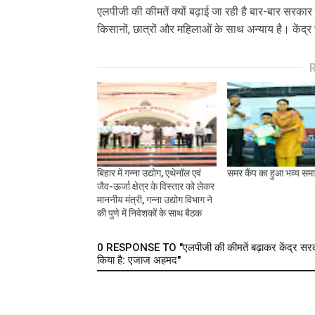
एलपीजी की कीमतें क्यों बढ़ाई जा रही है बार-बार सरकार 
किसानों, छात्रों और महिलाओं के साथ अन्याय है। केंद
बिहार में गन्ना उद्योग, एथेनॉल एवं
समर कैंप का हुआ भव्य सम
जैव-ऊर्जा क्षेत्र के विस्तार को लेकर
माननीय मंत्री, गन्ना उद्योग विभाग ने
की पुणे में निवेशकों के साथ बैठक
0 RESPONSE TO "एलपीजी की कीमतें बढ़ाकर केंद्र सरकार न
किया है: एजाज अहमद"