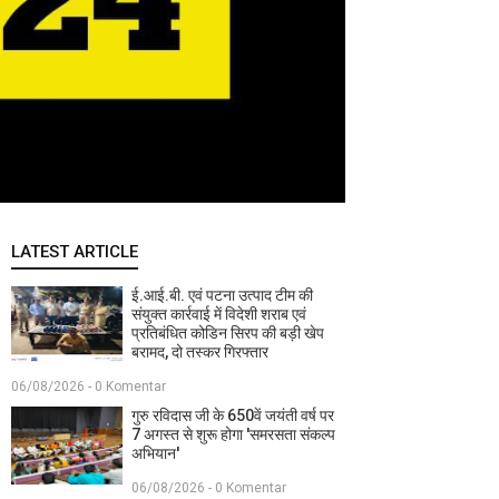
LATEST ARTICLE
ई.आई.बी. एवं पटना उत्पाद टीम की
संयुक्त कार्रवाई में विदेशी शराब एवं
प्रतिबंधित कोडिन सिरप की बड़ी खेप
बरामद, दो तस्कर गिरफ्तार
06/08/2026 - 0 Komentar
गुरु रविदास जी के 650वें जयंती वर्ष पर
7 अगस्त से शुरू होगा 'समरसता संकल्प
अभियान'
06/08/2026 - 0 Komentar