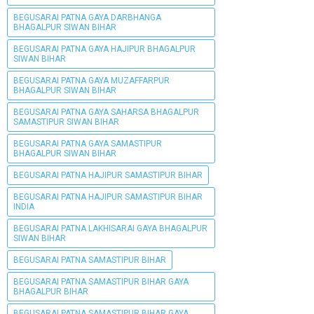
BEGUSARAI PATNA GAYA DARBHANGA
BHAGALPUR SIWAN BIHAR
BEGUSARAI PATNA GAYA HAJIPUR BHAGALPUR
SIWAN BIHAR
BEGUSARAI PATNA GAYA MUZAFFARPUR
BHAGALPUR SIWAN BIHAR
BEGUSARAI PATNA GAYA SAHARSA BHAGALPUR
SAMASTIPUR SIWAN BIHAR
BEGUSARAI PATNA GAYA SAMASTIPUR
BHAGALPUR SIWAN BIHAR
BEGUSARAI PATNA HAJIPUR SAMASTIPUR BIHAR
BEGUSARAI PATNA HAJIPUR SAMASTIPUR BIHAR
INDIA
BEGUSARAI PATNA LAKHISARAI GAYA BHAGALPUR
SIWAN BIHAR
BEGUSARAI PATNA SAMASTIPUR BIHAR
BEGUSARAI PATNA SAMASTIPUR BIHAR GAYA
BHAGALPUR BIHAR
BEGUSARAI PATNA SAMASTIPUR BIHAR GAYA