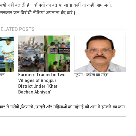
क्यों नहीं बताती है। कीमतों का बढ़ाया जाना कहीं ना कहीं आम जनो,
्र सरकार जन विरोधी नीतियां अपनाना बंद करे।
RELATED POSTS
ापन
Farmers Trained in Two
मुहर्रम - कर्बला का संदेश
Villages of Bhojpur
District Under “Khet
Bachao Abhiyan”
े गरीबों ,किसानों ,छात्रों और महिलाओं को महंगाई की आग में झोंकने का काम