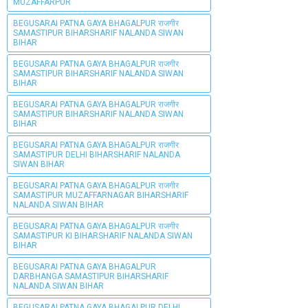
MUZAFFARPUR
BEGUSARAI PATNA GAYA BHAGALPUR राजगीर
SAMASTIPUR BIHARSHARIF NALANDA SIWAN
BIHAR
BEGUSARAI PATNA GAYA BHAGALPUR राजगीर
SAMASTIPUR BIHARSHARIF NALANDA SIWAN
BIHAR
BEGUSARAI PATNA GAYA BHAGALPUR राजगीर
SAMASTIPUR BIHARSHARIF NALANDA SIWAN
BIHAR
BEGUSARAI PATNA GAYA BHAGALPUR राजगीर
SAMASTIPUR DELHI BIHARSHARIF NALANDA
SIWAN BIHAR
BEGUSARAI PATNA GAYA BHAGALPUR राजगीर
SAMASTIPUR MUZAFFARNAGAR BIHARSHARIF
NALANDA SIWAN BIHAR
BEGUSARAI PATNA GAYA BHAGALPUR राजगीर
SAMASTIPUR KI BIHARSHARIF NALANDA SIWAN
BIHAR
BEGUSARAI PATNA GAYA BHAGALPUR
DARBHANGA SAMASTIPUR BIHARSHARIF
NALANDA SIWAN BIHAR
BEGUSARAI PATNA GAYA BHAGALPUR DELHI