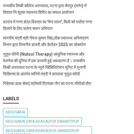
राजकीय तिब्बी कॉलेज अस्पताल, पटना द्वारा शेरपुर (मनेर) में
विशाल निःशुल्क स्वास्थ्य शिविर का सफल आयोजन
दरभंगा में गन्ना क्षेत्र विस्तार का 'मेगा प्लान', मिलों को पर्याप्त गन्ना
दिलाने के लिए चलेगा सघन अभियान
माननीय मंत्री श्री नीरज कुमार सिंह,लोक स्वास्थ्य अभियंत्रण
विभाग द्वारा विभागीय डायरी और कैलेंडर 2025 का लोकार्पण
नुतूल थेरेपी (Nutool Therapy) आधुनिक स्वास्थ्य और
वेलनेस की दुनिया में एक उभरती हुई अवधारणा है। राजकीय
तिब्बी अस्पताल पटना के न्यूरो रिहैबिलिटेशन यूनिट में युनानी
चिकित्सा के अंतर्गत मानिये मंत्री ने करवाया नुतूल थेरेपी
निदेशक डाक सेवाएं श्रीमती प्रियंका जैन का पटना जीपीओ दौरा
LABELS
BEGUSARAI
BEGUSARAI GAYA BHAGALPUR SAMASTIPUR
BEGUSARAI GAYA BHAGALPUR SAMASTIPUR