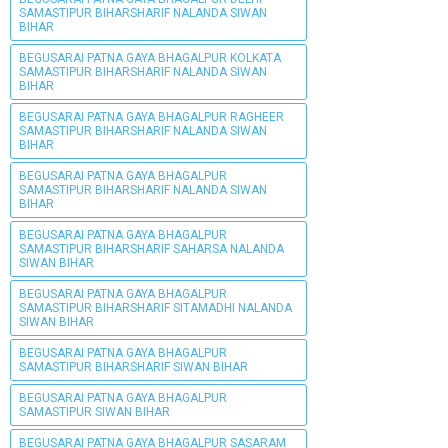
SAMASTIPUR BIHARSHARIF NALANDA SIWAN
BIHAR
BEGUSARAI PATNA GAYA BHAGALPUR KOLKATA
SAMASTIPUR BIHARSHARIF NALANDA SIWAN
BIHAR
BEGUSARAI PATNA GAYA BHAGALPUR RAGHEER
SAMASTIPUR BIHARSHARIF NALANDA SIWAN
BIHAR
BEGUSARAI PATNA GAYA BHAGALPUR
SAMASTIPUR BIHARSHARIF NALANDA SIWAN
BIHAR
BEGUSARAI PATNA GAYA BHAGALPUR
SAMASTIPUR BIHARSHARIF SAHARSA NALANDA
SIWAN BIHAR
BEGUSARAI PATNA GAYA BHAGALPUR
SAMASTIPUR BIHARSHARIF SITAMADHI NALANDA
SIWAN BIHAR
BEGUSARAI PATNA GAYA BHAGALPUR
SAMASTIPUR BIHARSHARIF SIWAN BIHAR
BEGUSARAI PATNA GAYA BHAGALPUR
SAMASTIPUR SIWAN BIHAR
BEGUSARAI PATNA GAYA BHAGALPUR SASARAM