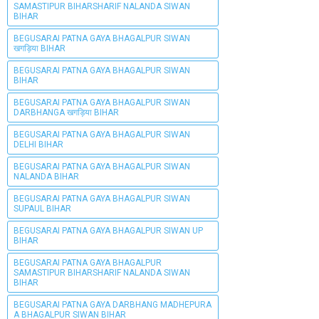
SAMASTIPUR BIHARSHARIF NALANDA SIWAN
BIHAR
BEGUSARAI PATNA GAYA BHAGALPUR SIWAN
खगड़िया BIHAR
BEGUSARAI PATNA GAYA BHAGALPUR SIWAN
BIHAR
BEGUSARAI PATNA GAYA BHAGALPUR SIWAN
DARBHANGA खगड़िया BIHAR
BEGUSARAI PATNA GAYA BHAGALPUR SIWAN
DELHI BIHAR
BEGUSARAI PATNA GAYA BHAGALPUR SIWAN
NALANDA BIHAR
BEGUSARAI PATNA GAYA BHAGALPUR SIWAN
SUPAUL BIHAR
BEGUSARAI PATNA GAYA BHAGALPUR SIWAN UP
BIHAR
BEGUSARAI PATNA GAYA BHAGALPUR
SAMASTIPUR BIHARSHARIF NALANDA SIWAN
BIHAR
BEGUSARAI PATNA GAYA DARBHANG MADHEPURA
A BHAGALPUR SIWAN BIHAR