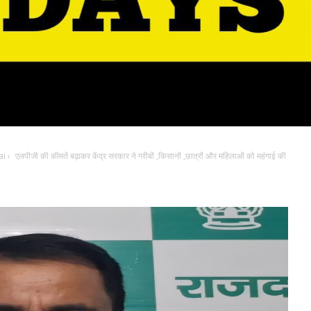
ai
›
एलपीजी की कीमतें बढ़ाकर केंद्र सरकार ने गरीबों ,किसानों ,छात्रों और महिलाओं को महंगाई की