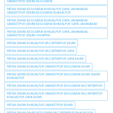
SAMASTIPUR SIWAN BEGUSARAI
PATNA SIWAN BEGUSARAI BHAGALPUR GAYA JAHANABAD
SAMASTIPUR SIWAN BEGUSARAI BHAGALPUR
PATNA SIWAN BEGUSARAI BHAGALPUR GAYA JAHANABAD
SAMASTIPUR SIWAN BEGUSARAI BHAGALPUR GAYA JAHANABAD
PATNA SIWAN BEGUSARAI BHAGALPUR GAYA JAHANABAD
SAMASTIPUR SIWAN CHHAPRA
PATNA SIWAN BHAGALPUR MUZAFFARPUR BIHAR
PATNA SIWAN BHAGALPUR MUZAFFARPUR GAYA
PATNA SIWAN BHAGALPUR MUZAFFARPUR GAYA BIHAR
PATNA SIWAN BHAGALPUR SAMASTIPUR BEGUSARAI BIHAR
PATNA SIWAN BHAGALPUR SAMASTIPUR BEGUSARAI BIHAR SIWAN
BHAGALPUR
PATNA SIWAN BHAGALPUR SAMASTIPUR BEGUSARAI MUZAFFARPUR
PATNA SIWAN BHAGALPUR SAMASTIPUR BEGUSARAI MUZAFFARPUR
BHAGALPUR GAYA BIHAR
PATNA SIWAN BHAGALPUR SAMASTIPUR BIHAR
PATNA SIWAN BIHAR BEGUSARAI MUZAFFARPUR BHAGALPUR