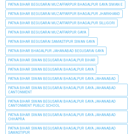
PATNA BIHAR BEGUSARAI MUZAFFARPUR BHAGALPUR GAYA SIWAN E
PATNA BIHAR BEGUSARAI MUZAFFARPUR BHAGALPUR JHARKHAND
PATNA BIHAR BEGUSARAI MUZAFFARPUR BHAGALPUR SILLIGORI
PATNA BIHAR BEGUSARAI MUZAFFARPUR GAYA
PATNA BIHAR BEGUSARAI SAMASTIPUR SIWAN GAYA
PATNA BIHAR BHAGALPUR JAHANABAD BEGUSARAI GAYA
PATNA BIHAR SIWAN BEGUSARAI BHAGALPUR BIHAR
PATNA BIHAR SIWAN BEGUSARAI BHAGALPUR GAYA
PATNA BIHAR SIWAN BEGUSARAI BHAGALPUR GAYA JAHANABAD
PATNA BIHAR SIWAN BEGUSARAI BHAGALPUR GAYA JAHANABAD
CANTONMENT
PATNA BIHAR SIWAN BEGUSARAI BHAGALPUR GAYA JAHANABAD
CANTONMENT PUBLIC SCHOOL
PATNA BIHAR SIWAN BEGUSARAI BHAGALPUR GAYA JAHANABAD
CHHAPRA
PATNA BIHAR SIWAN BEGUSARAI BHAGALPUR GAYA JAHANABAD
SAMASTIPUR