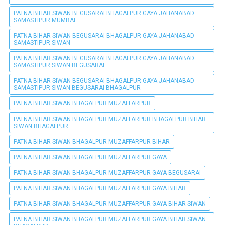
PATNA BIHAR SIWAN BEGUSARAI BHAGALPUR GAYA JAHANABAD
SAMASTIPUR MUMBAI
PATNA BIHAR SIWAN BEGUSARAI BHAGALPUR GAYA JAHANABAD
SAMASTIPUR SIWAN
PATNA BIHAR SIWAN BEGUSARAI BHAGALPUR GAYA JAHANABAD
SAMASTIPUR SIWAN BEGUSARAI
PATNA BIHAR SIWAN BEGUSARAI BHAGALPUR GAYA JAHANABAD
SAMASTIPUR SIWAN BEGUSARAI BHAGALPUR
PATNA BIHAR SIWAN BHAGALPUR MUZAFFARPUR
PATNA BIHAR SIWAN BHAGALPUR MUZAFFARPUR BHAGALPUR BIHAR
SIWAN BHAGALPUR
PATNA BIHAR SIWAN BHAGALPUR MUZAFFARPUR BIHAR
PATNA BIHAR SIWAN BHAGALPUR MUZAFFARPUR GAYA
PATNA BIHAR SIWAN BHAGALPUR MUZAFFARPUR GAYA BEGUSARAI
PATNA BIHAR SIWAN BHAGALPUR MUZAFFARPUR GAYA BIHAR
PATNA BIHAR SIWAN BHAGALPUR MUZAFFARPUR GAYA BIHAR SIWAN
PATNA BIHAR SIWAN BHAGALPUR MUZAFFARPUR GAYA BIHAR SIWAN