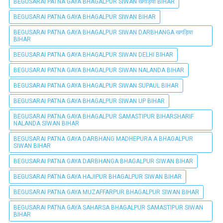
BEGUSARAI PATNA GAYA BHAGALPUR SIWAN खगड़िया BIHAR
BEGUSARAI PATNA GAYA BHAGALPUR SIWAN BIHAR
BEGUSARAI PATNA GAYA BHAGALPUR SIWAN DARBHANGA खगड़िया
BIHAR
BEGUSARAI PATNA GAYA BHAGALPUR SIWAN DELHI BIHAR
BEGUSARAI PATNA GAYA BHAGALPUR SIWAN NALANDA BIHAR
BEGUSARAI PATNA GAYA BHAGALPUR SIWAN SUPAUL BIHAR
BEGUSARAI PATNA GAYA BHAGALPUR SIWAN UP BIHAR
BEGUSARAI PATNA GAYA BHAGALPUR SAMASTIPUR BIHARSHARIF
NALANDA SIWAN BIHAR
BEGUSARAI PATNA GAYA DARBHANG MADHEPURA A BHAGALPUR
SIWAN BIHAR
BEGUSARAI PATNA GAYA DARBHANGA BHAGALPUR SIWAN BIHAR
BEGUSARAI PATNA GAYA HAJIPUR BHAGALPUR SIWAN BIHAR
BEGUSARAI PATNA GAYA MUZAFFARPUR BHAGALPUR SIWAN BIHAR
BEGUSARAI PATNA GAYA SAHARSA BHAGALPUR SAMASTIPUR SIWAN
BIHAR