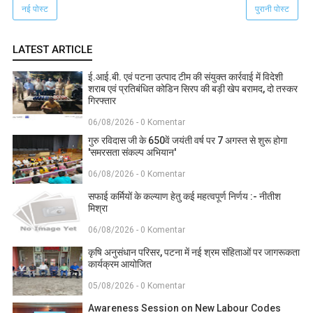
नई पोस्ट
पुरानी पोस्ट
LATEST ARTICLE
ई.आई.बी. एवं पटना उत्पाद टीम की संयुक्त कार्रवाई में विदेशी
शराब एवं प्रतिबंधित कोडिन सिरप की बड़ी खेप बरामद, दो तस्कर
गिरफ्तार
06/08/2026 - 0 Komentar
गुरु रविदास जी के 650वें जयंती वर्ष पर 7 अगस्त से शुरू होगा
'समरसता संकल्प अभियान'
06/08/2026 - 0 Komentar
सफाई कर्मियों के कल्याण हेतु कई महत्वपूर्ण निर्णय :- नीतीश
मिश्रा
06/08/2026 - 0 Komentar
कृषि अनुसंधान परिसर, पटना में नई श्रम संहिताओं पर जागरूकता
कार्यक्रम आयोजित
05/08/2026 - 0 Komentar
Awareness Session on New Labour Codes