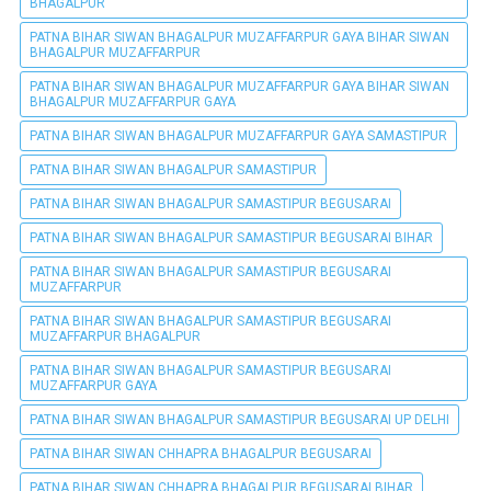
BHAGALPUR
PATNA BIHAR SIWAN BHAGALPUR MUZAFFARPUR GAYA BIHAR SIWAN
BHAGALPUR MUZAFFARPUR
PATNA BIHAR SIWAN BHAGALPUR MUZAFFARPUR GAYA BIHAR SIWAN
BHAGALPUR MUZAFFARPUR GAYA
PATNA BIHAR SIWAN BHAGALPUR MUZAFFARPUR GAYA SAMASTIPUR
PATNA BIHAR SIWAN BHAGALPUR SAMASTIPUR
PATNA BIHAR SIWAN BHAGALPUR SAMASTIPUR BEGUSARAI
PATNA BIHAR SIWAN BHAGALPUR SAMASTIPUR BEGUSARAI BIHAR
PATNA BIHAR SIWAN BHAGALPUR SAMASTIPUR BEGUSARAI
MUZAFFARPUR
PATNA BIHAR SIWAN BHAGALPUR SAMASTIPUR BEGUSARAI
MUZAFFARPUR BHAGALPUR
PATNA BIHAR SIWAN BHAGALPUR SAMASTIPUR BEGUSARAI
MUZAFFARPUR GAYA
PATNA BIHAR SIWAN BHAGALPUR SAMASTIPUR BEGUSARAI UP DELHI
PATNA BIHAR SIWAN CHHAPRA BHAGALPUR BEGUSARAI
PATNA BIHAR SIWAN CHHAPRA BHAGALPUR BEGUSARAI BIHAR