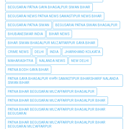
BEGUSARAI PÀTNA GAYA BHAGALPUR SIWAN BIHAR
BEGUSARAI NEWS PATNA NEWS SAMASTIPUR NEWS BIHAR
BEGUSARAI PATNA SIWAN
BEGUSARAI PATNA SIWAN BHAGALPUR
BHUBANESWAR INDIA
BIHAR NEWS
BIHAR SIWAN BHAGALPUR MUZAFFARPUR GAYA BIHAR
CRIME NEWS
DELHI
INDIA
JHARKHAND KOLKATA
MAHARASHTRA
NALANDA NEWS
NEW DELHI
PATNA BODH GAYA BIHAR
PATNA GAYA BHAGALPUR राजगीर SAMASTIPUR BIHARSHARIF NALANDA
SIWAN BIHAR
PATNA BIHAR BEGUSARAI MUZAFFARPUR BHAGALPUR
PATNA BIHAR BEGUSARAI MUZAFFARPUR BHAGALPUR BIHAR
PATNA BIHAR BEGUSARAI MUZAFFARPUR BHAGALPUR BIHAR
BEGUSARAI
PATNA BIHAR BEGUSARAI MUZAFFARPUR BHAGALPUR BIHAR
BEGUSARAI MUZAFFARPUR