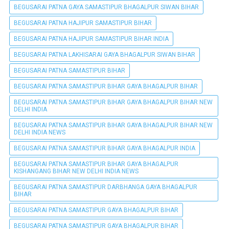
BEGUSARAI PATNA GAYA SAMASTIPUR BHAGALPUR SIWAN BIHAR
BEGUSARAI PATNA HAJIPUR SAMASTIPUR BIHAR
BEGUSARAI PATNA HAJIPUR SAMASTIPUR BIHAR INDIA
BEGUSARAI PATNA LAKHISARAI GAYA BHAGALPUR SIWAN BIHAR
BEGUSARAI PATNA SAMASTIPUR BIHAR
BEGUSARAI PATNA SAMASTIPUR BIHAR GAYA BHAGALPUR BIHAR
BEGUSARAI PATNA SAMASTIPUR BIHAR GAYA BHAGALPUR BIHAR NEW
DELHI INDIA
BEGUSARAI PATNA SAMASTIPUR BIHAR GAYA BHAGALPUR BIHAR NEW
DELHI INDIA NEWS
BEGUSARAI PATNA SAMASTIPUR BIHAR GAYA BHAGALPUR INDIA
BEGUSARAI PATNA SAMASTIPUR BIHAR GAYA BHAGALPUR
KISHANGANG BIHAR NEW DELHI INDIA NEWS
BEGUSARAI PATNA SAMASTIPUR DARBHANGA GAYA BHAGALPUR
BIHAR
BEGUSARAI PATNA SAMASTIPUR GAYA BHAGALPUR BIHAR
BEGUSARAI PATNA SAMASTIPUR GAYA BHAGALPUR BIHAR