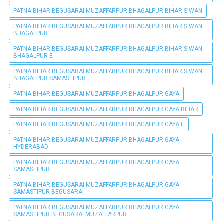
PATNA BIHAR BEGUSARAI MUZAFFARPUR BHAGALPUR BIHAR SIWAN
PATNA BIHAR BEGUSARAI MUZAFFARPUR BHAGALPUR BIHAR SIWAN
BHAGALPUR
PATNA BIHAR BEGUSARAI MUZAFFARPUR BHAGALPUR BIHAR SIWAN
BHAGALPUR E
PATNA BIHAR BEGUSARAI MUZAFFARPUR BHAGALPUR BIHAR SIWAN
BHAGALPUR SAMASTIPUR
PATNA BIHAR BEGUSARAI MUZAFFARPUR BHAGALPUR GAYA
PATNA BIHAR BEGUSARAI MUZAFFARPUR BHAGALPUR GAYA BIHAR
PATNA BIHAR BEGUSARAI MUZAFFARPUR BHAGALPUR GAYA E
PATNA BIHAR BEGUSARAI MUZAFFARPUR BHAGALPUR GAYA
HYDERABAD
PATNA BIHAR BEGUSARAI MUZAFFARPUR BHAGALPUR GAYA
SAMASTIPUR
PATNA BIHAR BEGUSARAI MUZAFFARPUR BHAGALPUR GAYA
SAMASTIPUR BEGUSARAI
PATNA BIHAR BEGUSARAI MUZAFFARPUR BHAGALPUR GAYA
SAMASTIPUR BEGUSARAI MUZAFFARPUR