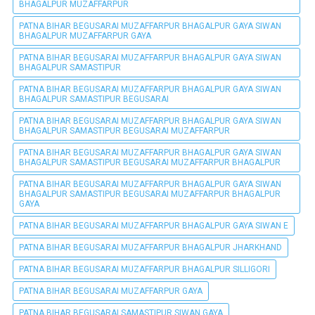
BHAGALPUR MUZAFFARPUR
PATNA BIHAR BEGUSARAI MUZAFFARPUR BHAGALPUR GAYA SIWAN
BHAGALPUR MUZAFFARPUR GAYA
PATNA BIHAR BEGUSARAI MUZAFFARPUR BHAGALPUR GAYA SIWAN
BHAGALPUR SAMASTIPUR
PATNA BIHAR BEGUSARAI MUZAFFARPUR BHAGALPUR GAYA SIWAN
BHAGALPUR SAMASTIPUR BEGUSARAI
PATNA BIHAR BEGUSARAI MUZAFFARPUR BHAGALPUR GAYA SIWAN
BHAGALPUR SAMASTIPUR BEGUSARAI MUZAFFARPUR
PATNA BIHAR BEGUSARAI MUZAFFARPUR BHAGALPUR GAYA SIWAN
BHAGALPUR SAMASTIPUR BEGUSARAI MUZAFFARPUR BHAGALPUR
PATNA BIHAR BEGUSARAI MUZAFFARPUR BHAGALPUR GAYA SIWAN
BHAGALPUR SAMASTIPUR BEGUSARAI MUZAFFARPUR BHAGALPUR
GAYA
PATNA BIHAR BEGUSARAI MUZAFFARPUR BHAGALPUR GAYA SIWAN E
PATNA BIHAR BEGUSARAI MUZAFFARPUR BHAGALPUR JHARKHAND
PATNA BIHAR BEGUSARAI MUZAFFARPUR BHAGALPUR SILLIGORI
PATNA BIHAR BEGUSARAI MUZAFFARPUR GAYA
PATNA BIHAR BEGUSARAI SAMASTIPUR SIWAN GAYA