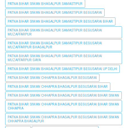
PATNA BIHAR SIWAN BHAGALPUR SAMASTIPUR
PATNA BIHAR SIWAN BHAGALPUR SAMASTIPUR BEGUSARAI
PATNA BIHAR SIWAN BHAGALPUR SAMASTIPUR BEGUSARAI BIHAR
PATNA BIHAR SIWAN BHAGALPUR SAMASTIPUR BEGUSARAI
MUZAFFARPUR
PATNA BIHAR SIWAN BHAGALPUR SAMASTIPUR BEGUSARAI
MUZAFFARPUR BHAGALPUR
PATNA BIHAR SIWAN BHAGALPUR SAMASTIPUR BEGUSARAI
MUZAFFARPUR GAYA
PATNA BIHAR SIWAN BHAGALPUR SAMASTIPUR BEGUSARAI UP DELHI
PATNA BIHAR SIWAN CHHAPRA BHAGALPUR BEGUSARAI
PATNA BIHAR SIWAN CHHAPRA BHAGALPUR BEGUSARAI BIHAR
PATNA BIHAR SIWAN CHHAPRA BHAGALPUR BEGUSARAI BIHAR SIWAN
PATNA BIHAR SIWAN CHHAPRA BHAGALPUR BEGUSARAI BIHAR SIWAN
CHHAPRA
PATNA BIHAR SIWAN CHHAPRA BHAGALPUR BEGUSARAI BIHAR SIWAN
CHHAPRA BHAGALPUR