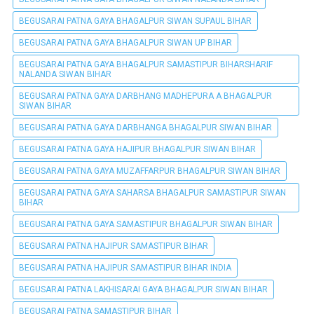
BEGUSARAI PATNA GAYA BHAGALPUR SIWAN SUPAUL BIHAR
BEGUSARAI PATNA GAYA BHAGALPUR SIWAN UP BIHAR
BEGUSARAI PATNA GAYA BHAGALPUR SAMASTIPUR BIHARSHARIF
NALANDA SIWAN BIHAR
BEGUSARAI PATNA GAYA DARBHANG MADHEPURA A BHAGALPUR
SIWAN BIHAR
BEGUSARAI PATNA GAYA DARBHANGA BHAGALPUR SIWAN BIHAR
BEGUSARAI PATNA GAYA HAJIPUR BHAGALPUR SIWAN BIHAR
BEGUSARAI PATNA GAYA MUZAFFARPUR BHAGALPUR SIWAN BIHAR
BEGUSARAI PATNA GAYA SAHARSA BHAGALPUR SAMASTIPUR SIWAN
BIHAR
BEGUSARAI PATNA GAYA SAMASTIPUR BHAGALPUR SIWAN BIHAR
BEGUSARAI PATNA HAJIPUR SAMASTIPUR BIHAR
BEGUSARAI PATNA HAJIPUR SAMASTIPUR BIHAR INDIA
BEGUSARAI PATNA LAKHISARAI GAYA BHAGALPUR SIWAN BIHAR
BEGUSARAI PATNA SAMASTIPUR BIHAR