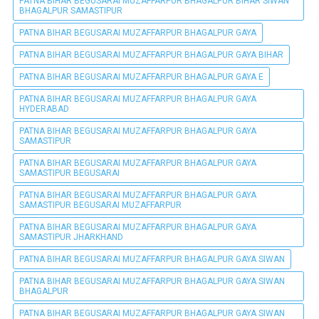
PATNA BIHAR BEGUSARAI MUZAFFARPUR BHAGALPUR BIHAR SIWAN
BHAGALPUR SAMASTIPUR
PATNA BIHAR BEGUSARAI MUZAFFARPUR BHAGALPUR GAYA
PATNA BIHAR BEGUSARAI MUZAFFARPUR BHAGALPUR GAYA BIHAR
PATNA BIHAR BEGUSARAI MUZAFFARPUR BHAGALPUR GAYA E
PATNA BIHAR BEGUSARAI MUZAFFARPUR BHAGALPUR GAYA
HYDERABAD
PATNA BIHAR BEGUSARAI MUZAFFARPUR BHAGALPUR GAYA
SAMASTIPUR
PATNA BIHAR BEGUSARAI MUZAFFARPUR BHAGALPUR GAYA
SAMASTIPUR BEGUSARAI
PATNA BIHAR BEGUSARAI MUZAFFARPUR BHAGALPUR GAYA
SAMASTIPUR BEGUSARAI MUZAFFARPUR
PATNA BIHAR BEGUSARAI MUZAFFARPUR BHAGALPUR GAYA
SAMASTIPUR JHARKHAND
PATNA BIHAR BEGUSARAI MUZAFFARPUR BHAGALPUR GAYA SIWAN
PATNA BIHAR BEGUSARAI MUZAFFARPUR BHAGALPUR GAYA SIWAN
BHAGALPUR
PATNA BIHAR BEGUSARAI MUZAFFARPUR BHAGALPUR GAYA SIWAN