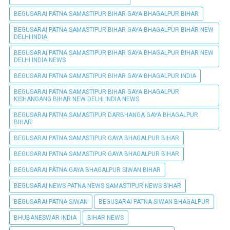
BEGUSARAI PATNA SAMASTIPUR BIHAR GAYA BHAGALPUR BIHAR
BEGUSARAI PATNA SAMASTIPUR BIHAR GAYA BHAGALPUR BIHAR NEW
DELHI INDIA
BEGUSARAI PATNA SAMASTIPUR BIHAR GAYA BHAGALPUR BIHAR NEW
DELHI INDIA NEWS
BEGUSARAI PATNA SAMASTIPUR BIHAR GAYA BHAGALPUR INDIA
BEGUSARAI PATNA SAMASTIPUR BIHAR GAYA BHAGALPUR
KISHANGANG BIHAR NEW DELHI INDIA NEWS
BEGUSARAI PATNA SAMASTIPUR DARBHANGA GAYA BHAGALPUR
BIHAR
BEGUSARAI PATNA SAMASTIPUR GAYA BHAGALPUR BIHAR
BEGUSARAI PATNA SAMASTIPUR GAYA BHAGALPUR BIHAR
BEGUSARAI PÀTNA GAYA BHAGALPUR SIWAN BIHAR
BEGUSARAI NEWS PATNA NEWS SAMASTIPUR NEWS BIHAR
BEGUSARAI PATNA SIWAN
BEGUSARAI PATNA SIWAN BHAGALPUR
BHUBANESWAR INDIA
BIHAR NEWS