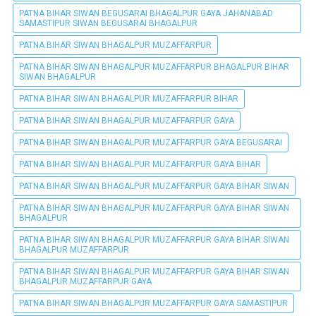
PATNA BIHAR SIWAN BEGUSARAI BHAGALPUR GAYA JAHANABAD
SAMASTIPUR SIWAN BEGUSARAI BHAGALPUR
PATNA BIHAR SIWAN BHAGALPUR MUZAFFARPUR
PATNA BIHAR SIWAN BHAGALPUR MUZAFFARPUR BHAGALPUR BIHAR
SIWAN BHAGALPUR
PATNA BIHAR SIWAN BHAGALPUR MUZAFFARPUR BIHAR
PATNA BIHAR SIWAN BHAGALPUR MUZAFFARPUR GAYA
PATNA BIHAR SIWAN BHAGALPUR MUZAFFARPUR GAYA BEGUSARAI
PATNA BIHAR SIWAN BHAGALPUR MUZAFFARPUR GAYA BIHAR
PATNA BIHAR SIWAN BHAGALPUR MUZAFFARPUR GAYA BIHAR SIWAN
PATNA BIHAR SIWAN BHAGALPUR MUZAFFARPUR GAYA BIHAR SIWAN
BHAGALPUR
PATNA BIHAR SIWAN BHAGALPUR MUZAFFARPUR GAYA BIHAR SIWAN
BHAGALPUR MUZAFFARPUR
PATNA BIHAR SIWAN BHAGALPUR MUZAFFARPUR GAYA BIHAR SIWAN
BHAGALPUR MUZAFFARPUR GAYA
PATNA BIHAR SIWAN BHAGALPUR MUZAFFARPUR GAYA SAMASTIPUR