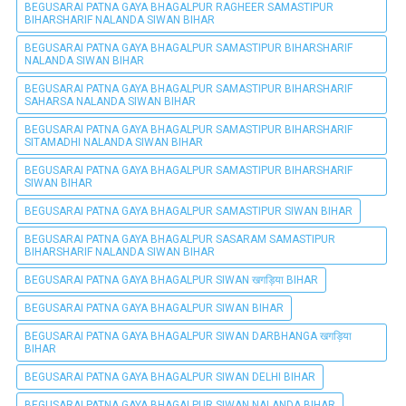
BEGUSARAI PATNA GAYA BHAGALPUR RAGHEER SAMASTIPUR
BIHARSHARIF NALANDA SIWAN BIHAR
BEGUSARAI PATNA GAYA BHAGALPUR SAMASTIPUR BIHARSHARIF
NALANDA SIWAN BIHAR
BEGUSARAI PATNA GAYA BHAGALPUR SAMASTIPUR BIHARSHARIF
SAHARSA NALANDA SIWAN BIHAR
BEGUSARAI PATNA GAYA BHAGALPUR SAMASTIPUR BIHARSHARIF
SITAMADHI NALANDA SIWAN BIHAR
BEGUSARAI PATNA GAYA BHAGALPUR SAMASTIPUR BIHARSHARIF
SIWAN BIHAR
BEGUSARAI PATNA GAYA BHAGALPUR SAMASTIPUR SIWAN BIHAR
BEGUSARAI PATNA GAYA BHAGALPUR SASARAM SAMASTIPUR
BIHARSHARIF NALANDA SIWAN BIHAR
BEGUSARAI PATNA GAYA BHAGALPUR SIWAN खगड़िया BIHAR
BEGUSARAI PATNA GAYA BHAGALPUR SIWAN BIHAR
BEGUSARAI PATNA GAYA BHAGALPUR SIWAN DARBHANGA खगड़िया
BIHAR
BEGUSARAI PATNA GAYA BHAGALPUR SIWAN DELHI BIHAR
BEGUSARAI PATNA GAYA BHAGALPUR SIWAN NALANDA BIHAR