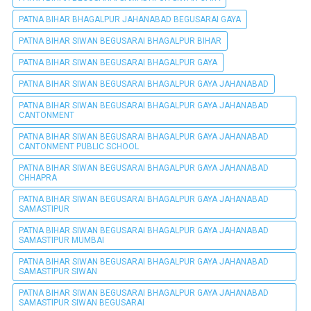
PATNA BIHAR BHAGALPUR JAHANABAD BEGUSARAI GAYA
PATNA BIHAR SIWAN BEGUSARAI BHAGALPUR BIHAR
PATNA BIHAR SIWAN BEGUSARAI BHAGALPUR GAYA
PATNA BIHAR SIWAN BEGUSARAI BHAGALPUR GAYA JAHANABAD
PATNA BIHAR SIWAN BEGUSARAI BHAGALPUR GAYA JAHANABAD
CANTONMENT
PATNA BIHAR SIWAN BEGUSARAI BHAGALPUR GAYA JAHANABAD
CANTONMENT PUBLIC SCHOOL
PATNA BIHAR SIWAN BEGUSARAI BHAGALPUR GAYA JAHANABAD
CHHAPRA
PATNA BIHAR SIWAN BEGUSARAI BHAGALPUR GAYA JAHANABAD
SAMASTIPUR
PATNA BIHAR SIWAN BEGUSARAI BHAGALPUR GAYA JAHANABAD
SAMASTIPUR MUMBAI
PATNA BIHAR SIWAN BEGUSARAI BHAGALPUR GAYA JAHANABAD
SAMASTIPUR SIWAN
PATNA BIHAR SIWAN BEGUSARAI BHAGALPUR GAYA JAHANABAD
SAMASTIPUR SIWAN BEGUSARAI