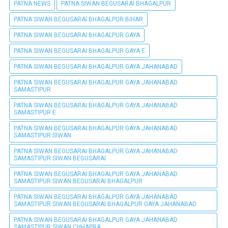
PATNA NEWS
PATNA SIWAN BEGUSARAI BHAGALPUR
PATNA SIWAN BEGUSARAI BHAGALPUR BIHAR
PATNA SIWAN BEGUSARAI BHAGALPUR GAYA
PATNA SIWAN BEGUSARAI BHAGALPUR GAYA E
PATNA SIWAN BEGUSARAI BHAGALPUR GAYA JAHANABAD
PATNA SIWAN BEGUSARAI BHAGALPUR GAYA JAHANABAD
SAMASTIPUR
PATNA SIWAN BEGUSARAI BHAGALPUR GAYA JAHANABAD
SAMASTIPUR E
PATNA SIWAN BEGUSARAI BHAGALPUR GAYA JAHANABAD
SAMASTIPUR SIWAN
PATNA SIWAN BEGUSARAI BHAGALPUR GAYA JAHANABAD
SAMASTIPUR SIWAN BEGUSARAI
PATNA SIWAN BEGUSARAI BHAGALPUR GAYA JAHANABAD
SAMASTIPUR SIWAN BEGUSARAI BHAGALPUR
PATNA SIWAN BEGUSARAI BHAGALPUR GAYA JAHANABAD
SAMASTIPUR SIWAN BEGUSARAI BHAGALPUR GAYA JAHANABAD
PATNA SIWAN BEGUSARAI BHAGALPUR GAYA JAHANABAD
SAMASTIPUR SIWAN CHHAPRA