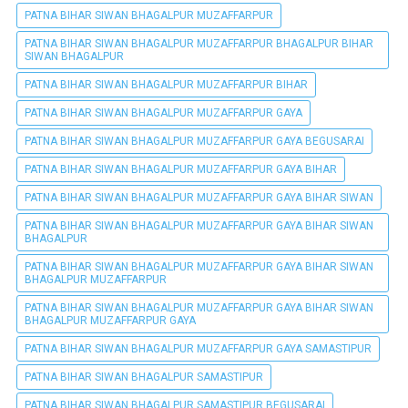
PATNA BIHAR SIWAN BHAGALPUR MUZAFFARPUR
PATNA BIHAR SIWAN BHAGALPUR MUZAFFARPUR BHAGALPUR BIHAR
SIWAN BHAGALPUR
PATNA BIHAR SIWAN BHAGALPUR MUZAFFARPUR BIHAR
PATNA BIHAR SIWAN BHAGALPUR MUZAFFARPUR GAYA
PATNA BIHAR SIWAN BHAGALPUR MUZAFFARPUR GAYA BEGUSARAI
PATNA BIHAR SIWAN BHAGALPUR MUZAFFARPUR GAYA BIHAR
PATNA BIHAR SIWAN BHAGALPUR MUZAFFARPUR GAYA BIHAR SIWAN
PATNA BIHAR SIWAN BHAGALPUR MUZAFFARPUR GAYA BIHAR SIWAN
BHAGALPUR
PATNA BIHAR SIWAN BHAGALPUR MUZAFFARPUR GAYA BIHAR SIWAN
BHAGALPUR MUZAFFARPUR
PATNA BIHAR SIWAN BHAGALPUR MUZAFFARPUR GAYA BIHAR SIWAN
BHAGALPUR MUZAFFARPUR GAYA
PATNA BIHAR SIWAN BHAGALPUR MUZAFFARPUR GAYA SAMASTIPUR
PATNA BIHAR SIWAN BHAGALPUR SAMASTIPUR
PATNA BIHAR SIWAN BHAGALPUR SAMASTIPUR BEGUSARAI