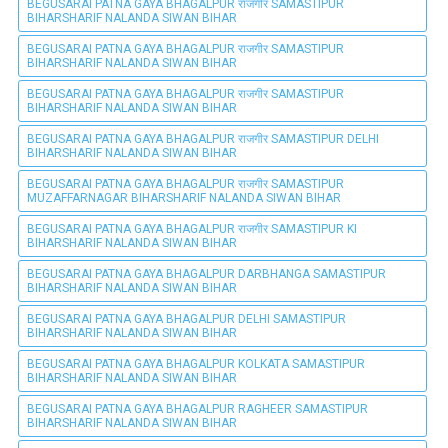
BEGUSARAI PATNA GAYA BHAGALPUR राजगीर SAMASTIPUR
BIHARSHARIF NALANDA SIWAN BIHAR
BEGUSARAI PATNA GAYA BHAGALPUR राजगीर SAMASTIPUR
BIHARSHARIF NALANDA SIWAN BIHAR
BEGUSARAI PATNA GAYA BHAGALPUR राजगीर SAMASTIPUR
BIHARSHARIF NALANDA SIWAN BIHAR
BEGUSARAI PATNA GAYA BHAGALPUR राजगीर SAMASTIPUR DELHI
BIHARSHARIF NALANDA SIWAN BIHAR
BEGUSARAI PATNA GAYA BHAGALPUR राजगीर SAMASTIPUR
MUZAFFARNAGAR BIHARSHARIF NALANDA SIWAN BIHAR
BEGUSARAI PATNA GAYA BHAGALPUR राजगीर SAMASTIPUR KI
BIHARSHARIF NALANDA SIWAN BIHAR
BEGUSARAI PATNA GAYA BHAGALPUR DARBHANGA SAMASTIPUR
BIHARSHARIF NALANDA SIWAN BIHAR
BEGUSARAI PATNA GAYA BHAGALPUR DELHI SAMASTIPUR
BIHARSHARIF NALANDA SIWAN BIHAR
BEGUSARAI PATNA GAYA BHAGALPUR KOLKATA SAMASTIPUR
BIHARSHARIF NALANDA SIWAN BIHAR
BEGUSARAI PATNA GAYA BHAGALPUR RAGHEER SAMASTIPUR
BIHARSHARIF NALANDA SIWAN BIHAR