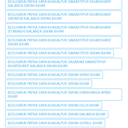
BEGUSARAI PATNA GAYA BHAGALPUR SAMASTIPUR BIHARSHARIF
NALANDA SIWAN BIHAR
BEGUSARAI PATNA GAYA BHAGALPUR SAMASTIPUR BIHARSHARIF
SAHARSA NALANDA SIWAN BIHAR
BEGUSARAI PATNA GAYA BHAGALPUR SAMASTIPUR BIHARSHARIF
SITAMADHI NALANDA SIWAN BIHAR
BEGUSARAI PATNA GAYA BHAGALPUR SAMASTIPUR BIHARSHARIF
SIWAN BIHAR
BEGUSARAI PATNA GAYA BHAGALPUR SAMASTIPUR SIWAN BIHAR
BEGUSARAI PATNA GAYA BHAGALPUR SASARAM SAMASTIPUR
BIHARSHARIF NALANDA SIWAN BIHAR
BEGUSARAI PATNA GAYA BHAGALPUR SIWAN खगड़िया BIHAR
BEGUSARAI PATNA GAYA BHAGALPUR SIWAN BIHAR
BEGUSARAI PATNA GAYA BHAGALPUR SIWAN DARBHANGA खगड़िया
BIHAR
BEGUSARAI PATNA GAYA BHAGALPUR SIWAN DELHI BIHAR
BEGUSARAI PATNA GAYA BHAGALPUR SIWAN NALANDA BIHAR
BEGUSARAI PATNA GAYA BHAGALPUR SIWAN SUPAUL BIHAR