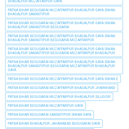
BHAGALPUR MUZAFFARPUR GAYA
PATNA BIHAR BEGUSARAI MUZAFFARPUR BHAGALPUR GAYA SIWAN
BHAGALPUR SAMASTIPUR
PATNA BIHAR BEGUSARAI MUZAFFARPUR BHAGALPUR GAYA SIWAN
BHAGALPUR SAMASTIPUR BEGUSARAI
PATNA BIHAR BEGUSARAI MUZAFFARPUR BHAGALPUR GAYA SIWAN
BHAGALPUR SAMASTIPUR BEGUSARAI MUZAFFARPUR
PATNA BIHAR BEGUSARAI MUZAFFARPUR BHAGALPUR GAYA SIWAN
BHAGALPUR SAMASTIPUR BEGUSARAI MUZAFFARPUR BHAGALPUR
PATNA BIHAR BEGUSARAI MUZAFFARPUR BHAGALPUR GAYA SIWAN
BHAGALPUR SAMASTIPUR BEGUSARAI MUZAFFARPUR BHAGALPUR
GAYA
PATNA BIHAR BEGUSARAI MUZAFFARPUR BHAGALPUR GAYA SIWAN E
PATNA BIHAR BEGUSARAI MUZAFFARPUR BHAGALPUR JHARKHAND
PATNA BIHAR BEGUSARAI MUZAFFARPUR BHAGALPUR SILLIGORI
PATNA BIHAR BEGUSARAI MUZAFFARPUR GAYA
PATNA BIHAR BEGUSARAI SAMASTIPUR SIWAN GAYA
PATNA BIHAR BHAGALPUR JAHANABAD BEGUSARAI GAYA