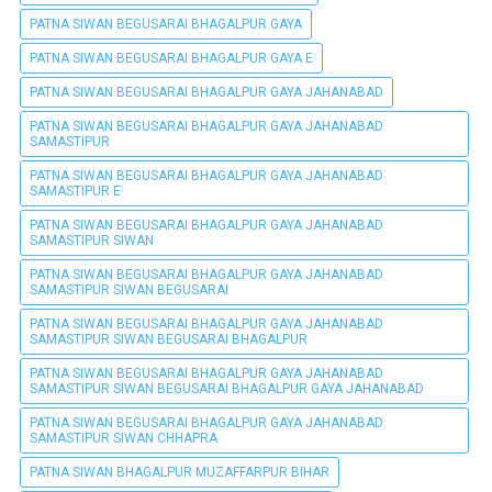
PATNA SIWAN BEGUSARAI BHAGALPUR GAYA
PATNA SIWAN BEGUSARAI BHAGALPUR GAYA E
PATNA SIWAN BEGUSARAI BHAGALPUR GAYA JAHANABAD
PATNA SIWAN BEGUSARAI BHAGALPUR GAYA JAHANABAD
SAMASTIPUR
PATNA SIWAN BEGUSARAI BHAGALPUR GAYA JAHANABAD
SAMASTIPUR E
PATNA SIWAN BEGUSARAI BHAGALPUR GAYA JAHANABAD
SAMASTIPUR SIWAN
PATNA SIWAN BEGUSARAI BHAGALPUR GAYA JAHANABAD
SAMASTIPUR SIWAN BEGUSARAI
PATNA SIWAN BEGUSARAI BHAGALPUR GAYA JAHANABAD
SAMASTIPUR SIWAN BEGUSARAI BHAGALPUR
PATNA SIWAN BEGUSARAI BHAGALPUR GAYA JAHANABAD
SAMASTIPUR SIWAN BEGUSARAI BHAGALPUR GAYA JAHANABAD
PATNA SIWAN BEGUSARAI BHAGALPUR GAYA JAHANABAD
SAMASTIPUR SIWAN CHHAPRA
PATNA SIWAN BHAGALPUR MUZAFFARPUR BIHAR