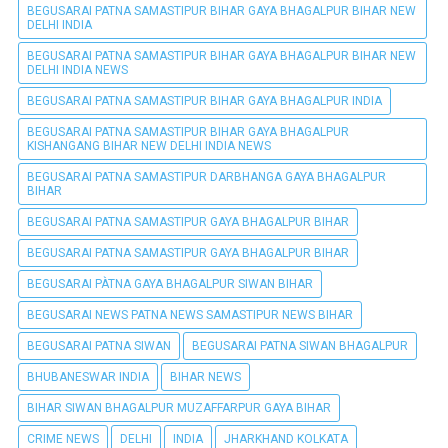
BEGUSARAI PATNA SAMASTIPUR BIHAR GAYA BHAGALPUR BIHAR NEW
DELHI INDIA
BEGUSARAI PATNA SAMASTIPUR BIHAR GAYA BHAGALPUR BIHAR NEW
DELHI INDIA NEWS
BEGUSARAI PATNA SAMASTIPUR BIHAR GAYA BHAGALPUR INDIA
BEGUSARAI PATNA SAMASTIPUR BIHAR GAYA BHAGALPUR
KISHANGANG BIHAR NEW DELHI INDIA NEWS
BEGUSARAI PATNA SAMASTIPUR DARBHANGA GAYA BHAGALPUR
BIHAR
BEGUSARAI PATNA SAMASTIPUR GAYA BHAGALPUR BIHAR
BEGUSARAI PATNA SAMASTIPUR GAYA BHAGALPUR BIHAR
BEGUSARAI PÀTNA GAYA BHAGALPUR SIWAN BIHAR
BEGUSARAI NEWS PATNA NEWS SAMASTIPUR NEWS BIHAR
BEGUSARAI PATNA SIWAN
BEGUSARAI PATNA SIWAN BHAGALPUR
BHUBANESWAR INDIA
BIHAR NEWS
BIHAR SIWAN BHAGALPUR MUZAFFARPUR GAYA BIHAR
CRIME NEWS
DELHI
INDIA
JHARKHAND KOLKATA