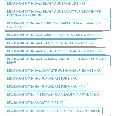
BEGUSARAI PATNA GAYA BHAGALPUR SIWAN UP BIHAR
BEGUSARAI PATNA GAYA BHAGALPUR SAMASTIPUR BIHARSHARIF
NALANDA SIWAN BIHAR
BEGUSARAI PATNA GAYA DARBHANG MADHEPURA A BHAGALPUR
SIWAN BIHAR
BEGUSARAI PATNA GAYA DARBHANGA BHAGALPUR SIWAN BIHAR
BEGUSARAI PATNA GAYA HAJIPUR BHAGALPUR SIWAN BIHAR
BEGUSARAI PATNA GAYA MUZAFFARPUR BHAGALPUR SIWAN BIHAR
BEGUSARAI PATNA GAYA SAHARSA BHAGALPUR SAMASTIPUR SIWAN
BIHAR
BEGUSARAI PATNA GAYA SAMASTIPUR BHAGALPUR SIWAN BIHAR
BEGUSARAI PATNA HAJIPUR SAMASTIPUR BIHAR
BEGUSARAI PATNA HAJIPUR SAMASTIPUR BIHAR INDIA
BEGUSARAI PATNA LAKHISARAI GAYA BHAGALPUR SIWAN BIHAR
BEGUSARAI PATNA SAMASTIPUR BIHAR
BEGUSARAI PATNA SAMASTIPUR BIHAR GAYA BHAGALPUR BIHAR