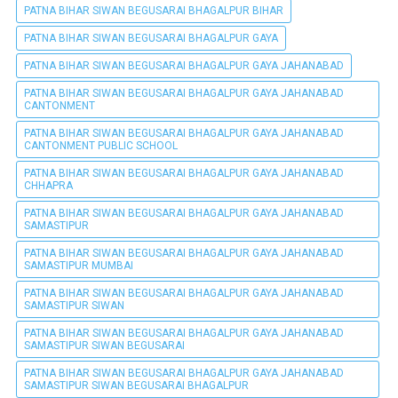
PATNA BIHAR SIWAN BEGUSARAI BHAGALPUR BIHAR
PATNA BIHAR SIWAN BEGUSARAI BHAGALPUR GAYA
PATNA BIHAR SIWAN BEGUSARAI BHAGALPUR GAYA JAHANABAD
PATNA BIHAR SIWAN BEGUSARAI BHAGALPUR GAYA JAHANABAD
CANTONMENT
PATNA BIHAR SIWAN BEGUSARAI BHAGALPUR GAYA JAHANABAD
CANTONMENT PUBLIC SCHOOL
PATNA BIHAR SIWAN BEGUSARAI BHAGALPUR GAYA JAHANABAD
CHHAPRA
PATNA BIHAR SIWAN BEGUSARAI BHAGALPUR GAYA JAHANABAD
SAMASTIPUR
PATNA BIHAR SIWAN BEGUSARAI BHAGALPUR GAYA JAHANABAD
SAMASTIPUR MUMBAI
PATNA BIHAR SIWAN BEGUSARAI BHAGALPUR GAYA JAHANABAD
SAMASTIPUR SIWAN
PATNA BIHAR SIWAN BEGUSARAI BHAGALPUR GAYA JAHANABAD
SAMASTIPUR SIWAN BEGUSARAI
PATNA BIHAR SIWAN BEGUSARAI BHAGALPUR GAYA JAHANABAD
SAMASTIPUR SIWAN BEGUSARAI BHAGALPUR