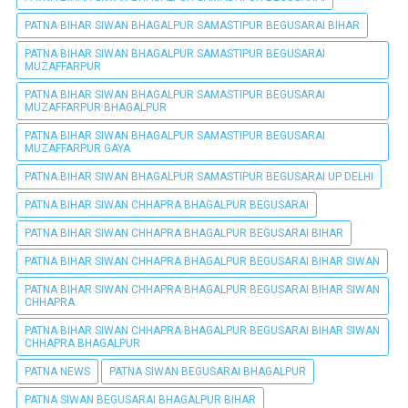
PATNA BIHAR SIWAN BHAGALPUR SAMASTIPUR BEGUSARAI BIHAR
PATNA BIHAR SIWAN BHAGALPUR SAMASTIPUR BEGUSARAI
MUZAFFARPUR
PATNA BIHAR SIWAN BHAGALPUR SAMASTIPUR BEGUSARAI
MUZAFFARPUR BHAGALPUR
PATNA BIHAR SIWAN BHAGALPUR SAMASTIPUR BEGUSARAI
MUZAFFARPUR GAYA
PATNA BIHAR SIWAN BHAGALPUR SAMASTIPUR BEGUSARAI UP DELHI
PATNA BIHAR SIWAN CHHAPRA BHAGALPUR BEGUSARAI
PATNA BIHAR SIWAN CHHAPRA BHAGALPUR BEGUSARAI BIHAR
PATNA BIHAR SIWAN CHHAPRA BHAGALPUR BEGUSARAI BIHAR SIWAN
PATNA BIHAR SIWAN CHHAPRA BHAGALPUR BEGUSARAI BIHAR SIWAN
CHHAPRA
PATNA BIHAR SIWAN CHHAPRA BHAGALPUR BEGUSARAI BIHAR SIWAN
CHHAPRA BHAGALPUR
PATNA NEWS
PATNA SIWAN BEGUSARAI BHAGALPUR
PATNA SIWAN BEGUSARAI BHAGALPUR BIHAR