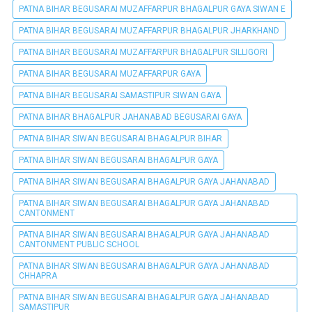
PATNA BIHAR BEGUSARAI MUZAFFARPUR BHAGALPUR GAYA SIWAN E
PATNA BIHAR BEGUSARAI MUZAFFARPUR BHAGALPUR JHARKHAND
PATNA BIHAR BEGUSARAI MUZAFFARPUR BHAGALPUR SILLIGORI
PATNA BIHAR BEGUSARAI MUZAFFARPUR GAYA
PATNA BIHAR BEGUSARAI SAMASTIPUR SIWAN GAYA
PATNA BIHAR BHAGALPUR JAHANABAD BEGUSARAI GAYA
PATNA BIHAR SIWAN BEGUSARAI BHAGALPUR BIHAR
PATNA BIHAR SIWAN BEGUSARAI BHAGALPUR GAYA
PATNA BIHAR SIWAN BEGUSARAI BHAGALPUR GAYA JAHANABAD
PATNA BIHAR SIWAN BEGUSARAI BHAGALPUR GAYA JAHANABAD
CANTONMENT
PATNA BIHAR SIWAN BEGUSARAI BHAGALPUR GAYA JAHANABAD
CANTONMENT PUBLIC SCHOOL
PATNA BIHAR SIWAN BEGUSARAI BHAGALPUR GAYA JAHANABAD
CHHAPRA
PATNA BIHAR SIWAN BEGUSARAI BHAGALPUR GAYA JAHANABAD
SAMASTIPUR