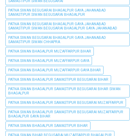
SAMASTIPUR SIWAN BEGUSARAI
PATNA SIWAN BEGUSARAI BHAGALPUR GAYA JAHANABAD
SAMASTIPUR SIWAN BEGUSARAI BHAGALPUR
PATNA SIWAN BEGUSARAI BHAGALPUR GAYA JAHANABAD
SAMASTIPUR SIWAN BEGUSARAI BHAGALPUR GAYA JAHANABAD
PATNA SIWAN BEGUSARAI BHAGALPUR GAYA JAHANABAD
SAMASTIPUR SIWAN CHHAPRA
PATNA SIWAN BHAGALPUR MUZAFFARPUR BIHAR
PATNA SIWAN BHAGALPUR MUZAFFARPUR GAYA
PATNA SIWAN BHAGALPUR MUZAFFARPUR GAYA BIHAR
PATNA SIWAN BHAGALPUR SAMASTIPUR BEGUSARAI BIHAR
PATNA SIWAN BHAGALPUR SAMASTIPUR BEGUSARAI BIHAR SIWAN
BHAGALPUR
PATNA SIWAN BHAGALPUR SAMASTIPUR BEGUSARAI MUZAFFARPUR
PATNA SIWAN BHAGALPUR SAMASTIPUR BEGUSARAI MUZAFFARPUR
BHAGALPUR GAYA BIHAR
PATNA SIWAN BHAGALPUR SAMASTIPUR BIHAR
PATNA SIWAN BIHAR BEGUSARAI MUZAFFARPUR BHAGALPUR