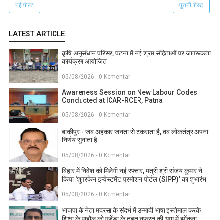
नई पोस्ट
पुरानी पोस्ट
LATEST ARTICLE
कृषि अनुसंधान परिसर, पटना में नई श्रम संहिताओं पर जागरूकता
कार्यक्रम आयोजित
05/08/2026 - 0 Komentar
Awareness Session on New Labour Codes
Conducted at ICAR-RCER, Patna
05/08/2026 - 0 Komentar
बांकीपुर - जब अहंकार जनता से टकराता है, तब लोकतंत्र अपना
निर्णय सुनाता है
05/08/2026 - 0 Komentar
बिहार में निवेश को मिलेगी नई रफ्तार, मंत्री श्री संजय कुमार ने
किया 'शुगरकेन इन्वेस्टमेंट प्रमोशन पोर्टल (SIPP)' का शुभारंभ
05/08/2026 - 0 Komentar
भाजपा के नेता मदरसा के संदर्भ में उन्मादी भाषा इस्तेमाल करके
शिक्षा के माहौल को एजेंडा के तहत नफरत की आग में झोंकना