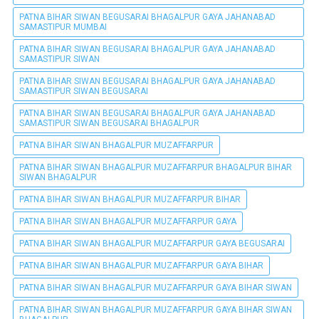
PATNA BIHAR SIWAN BEGUSARAI BHAGALPUR GAYA JAHANABAD
SAMASTIPUR MUMBAI
PATNA BIHAR SIWAN BEGUSARAI BHAGALPUR GAYA JAHANABAD
SAMASTIPUR SIWAN
PATNA BIHAR SIWAN BEGUSARAI BHAGALPUR GAYA JAHANABAD
SAMASTIPUR SIWAN BEGUSARAI
PATNA BIHAR SIWAN BEGUSARAI BHAGALPUR GAYA JAHANABAD
SAMASTIPUR SIWAN BEGUSARAI BHAGALPUR
PATNA BIHAR SIWAN BHAGALPUR MUZAFFARPUR
PATNA BIHAR SIWAN BHAGALPUR MUZAFFARPUR BHAGALPUR BIHAR
SIWAN BHAGALPUR
PATNA BIHAR SIWAN BHAGALPUR MUZAFFARPUR BIHAR
PATNA BIHAR SIWAN BHAGALPUR MUZAFFARPUR GAYA
PATNA BIHAR SIWAN BHAGALPUR MUZAFFARPUR GAYA BEGUSARAI
PATNA BIHAR SIWAN BHAGALPUR MUZAFFARPUR GAYA BIHAR
PATNA BIHAR SIWAN BHAGALPUR MUZAFFARPUR GAYA BIHAR SIWAN
PATNA BIHAR SIWAN BHAGALPUR MUZAFFARPUR GAYA BIHAR SIWAN