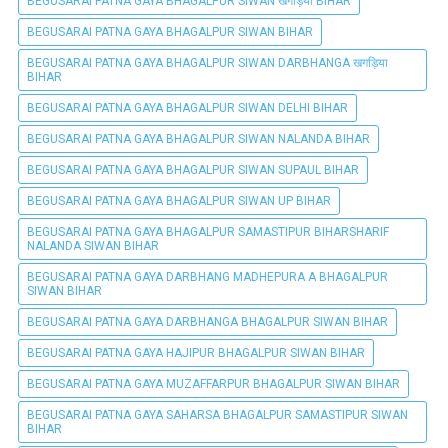
BEGUSARAI PATNA GAYA BHAGALPUR SIWAN खगड़िया BIHAR
BEGUSARAI PATNA GAYA BHAGALPUR SIWAN BIHAR
BEGUSARAI PATNA GAYA BHAGALPUR SIWAN DARBHANGA खगड़िया
BIHAR
BEGUSARAI PATNA GAYA BHAGALPUR SIWAN DELHI BIHAR
BEGUSARAI PATNA GAYA BHAGALPUR SIWAN NALANDA BIHAR
BEGUSARAI PATNA GAYA BHAGALPUR SIWAN SUPAUL BIHAR
BEGUSARAI PATNA GAYA BHAGALPUR SIWAN UP BIHAR
BEGUSARAI PATNA GAYA BHAGALPUR SAMASTIPUR BIHARSHARIF
NALANDA SIWAN BIHAR
BEGUSARAI PATNA GAYA DARBHANG MADHEPURA A BHAGALPUR
SIWAN BIHAR
BEGUSARAI PATNA GAYA DARBHANGA BHAGALPUR SIWAN BIHAR
BEGUSARAI PATNA GAYA HAJIPUR BHAGALPUR SIWAN BIHAR
BEGUSARAI PATNA GAYA MUZAFFARPUR BHAGALPUR SIWAN BIHAR
BEGUSARAI PATNA GAYA SAHARSA BHAGALPUR SAMASTIPUR SIWAN
BIHAR