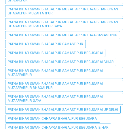
BHAGALPUR
PATNA BIHAR SIWAN BHAGALPUR MUZAFFARPUR GAYA BIHAR SIWAN
BHAGALPUR MUZAFFARPUR
PATNA BIHAR SIWAN BHAGALPUR MUZAFFARPUR GAYA BIHAR SIWAN
BHAGALPUR MUZAFFARPUR GAYA
PATNA BIHAR SIWAN BHAGALPUR MUZAFFARPUR GAYA SAMASTIPUR
PATNA BIHAR SIWAN BHAGALPUR SAMASTIPUR
PATNA BIHAR SIWAN BHAGALPUR SAMASTIPUR BEGUSARAI
PATNA BIHAR SIWAN BHAGALPUR SAMASTIPUR BEGUSARAI BIHAR
PATNA BIHAR SIWAN BHAGALPUR SAMASTIPUR BEGUSARAI
MUZAFFARPUR
PATNA BIHAR SIWAN BHAGALPUR SAMASTIPUR BEGUSARAI
MUZAFFARPUR BHAGALPUR
PATNA BIHAR SIWAN BHAGALPUR SAMASTIPUR BEGUSARAI
MUZAFFARPUR GAYA
PATNA BIHAR SIWAN BHAGALPUR SAMASTIPUR BEGUSARAI UP DELHI
PATNA BIHAR SIWAN CHHAPRA BHAGALPUR BEGUSARAI
PATNA BIHAR SIWAN CHHAPRA BHAGALPUR BEGUSARAI BIHAR