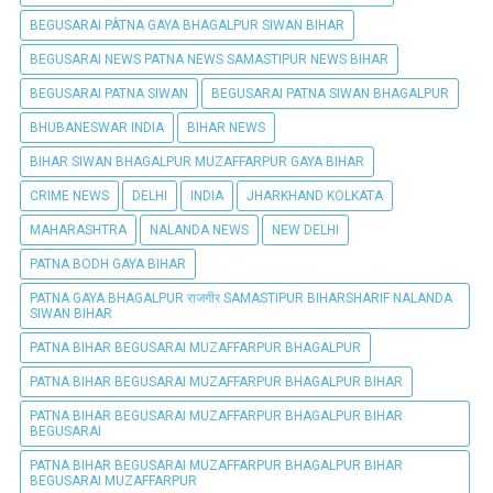
BEGUSARAI PÀTNA GAYA BHAGALPUR SIWAN BIHAR
BEGUSARAI NEWS PATNA NEWS SAMASTIPUR NEWS BIHAR
BEGUSARAI PATNA SIWAN
BEGUSARAI PATNA SIWAN BHAGALPUR
BHUBANESWAR INDIA
BIHAR NEWS
BIHAR SIWAN BHAGALPUR MUZAFFARPUR GAYA BIHAR
CRIME NEWS
DELHI
INDIA
JHARKHAND KOLKATA
MAHARASHTRA
NALANDA NEWS
NEW DELHI
PATNA BODH GAYA BIHAR
PATNA GAYA BHAGALPUR राजगीर SAMASTIPUR BIHARSHARIF NALANDA
SIWAN BIHAR
PATNA BIHAR BEGUSARAI MUZAFFARPUR BHAGALPUR
PATNA BIHAR BEGUSARAI MUZAFFARPUR BHAGALPUR BIHAR
PATNA BIHAR BEGUSARAI MUZAFFARPUR BHAGALPUR BIHAR
BEGUSARAI
PATNA BIHAR BEGUSARAI MUZAFFARPUR BHAGALPUR BIHAR
BEGUSARAI MUZAFFARPUR