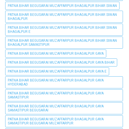
PATNA BIHAR BEGUSARAI MUZAFFARPUR BHAGALPUR BIHAR SIWAN
PATNA BIHAR BEGUSARAI MUZAFFARPUR BHAGALPUR BIHAR SIWAN
BHAGALPUR
PATNA BIHAR BEGUSARAI MUZAFFARPUR BHAGALPUR BIHAR SIWAN
BHAGALPUR E
PATNA BIHAR BEGUSARAI MUZAFFARPUR BHAGALPUR BIHAR SIWAN
BHAGALPUR SAMASTIPUR
PATNA BIHAR BEGUSARAI MUZAFFARPUR BHAGALPUR GAYA
PATNA BIHAR BEGUSARAI MUZAFFARPUR BHAGALPUR GAYA BIHAR
PATNA BIHAR BEGUSARAI MUZAFFARPUR BHAGALPUR GAYA E
PATNA BIHAR BEGUSARAI MUZAFFARPUR BHAGALPUR GAYA
HYDERABAD
PATNA BIHAR BEGUSARAI MUZAFFARPUR BHAGALPUR GAYA
SAMASTIPUR
PATNA BIHAR BEGUSARAI MUZAFFARPUR BHAGALPUR GAYA
SAMASTIPUR BEGUSARAI
PATNA BIHAR BEGUSARAI MUZAFFARPUR BHAGALPUR GAYA
SAMASTIPUR BEGUSARAI MUZAFFARPUR