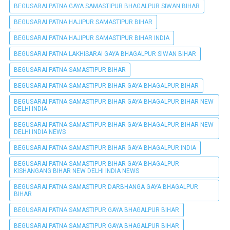
BEGUSARAI PATNA GAYA SAMASTIPUR BHAGALPUR SIWAN BIHAR
BEGUSARAI PATNA HAJIPUR SAMASTIPUR BIHAR
BEGUSARAI PATNA HAJIPUR SAMASTIPUR BIHAR INDIA
BEGUSARAI PATNA LAKHISARAI GAYA BHAGALPUR SIWAN BIHAR
BEGUSARAI PATNA SAMASTIPUR BIHAR
BEGUSARAI PATNA SAMASTIPUR BIHAR GAYA BHAGALPUR BIHAR
BEGUSARAI PATNA SAMASTIPUR BIHAR GAYA BHAGALPUR BIHAR NEW
DELHI INDIA
BEGUSARAI PATNA SAMASTIPUR BIHAR GAYA BHAGALPUR BIHAR NEW
DELHI INDIA NEWS
BEGUSARAI PATNA SAMASTIPUR BIHAR GAYA BHAGALPUR INDIA
BEGUSARAI PATNA SAMASTIPUR BIHAR GAYA BHAGALPUR
KISHANGANG BIHAR NEW DELHI INDIA NEWS
BEGUSARAI PATNA SAMASTIPUR DARBHANGA GAYA BHAGALPUR
BIHAR
BEGUSARAI PATNA SAMASTIPUR GAYA BHAGALPUR BIHAR
BEGUSARAI PATNA SAMASTIPUR GAYA BHAGALPUR BIHAR