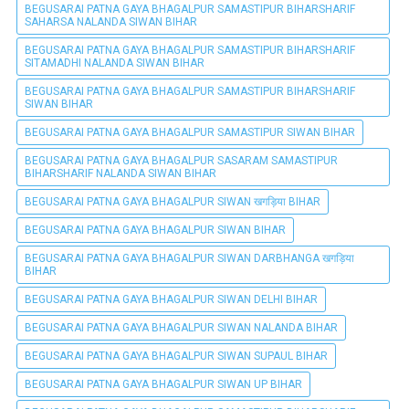
BEGUSARAI PATNA GAYA BHAGALPUR SAMASTIPUR BIHARSHARIF
SAHARSA NALANDA SIWAN BIHAR
BEGUSARAI PATNA GAYA BHAGALPUR SAMASTIPUR BIHARSHARIF
SITAMADHI NALANDA SIWAN BIHAR
BEGUSARAI PATNA GAYA BHAGALPUR SAMASTIPUR BIHARSHARIF
SIWAN BIHAR
BEGUSARAI PATNA GAYA BHAGALPUR SAMASTIPUR SIWAN BIHAR
BEGUSARAI PATNA GAYA BHAGALPUR SASARAM SAMASTIPUR
BIHARSHARIF NALANDA SIWAN BIHAR
BEGUSARAI PATNA GAYA BHAGALPUR SIWAN खगड़िया BIHAR
BEGUSARAI PATNA GAYA BHAGALPUR SIWAN BIHAR
BEGUSARAI PATNA GAYA BHAGALPUR SIWAN DARBHANGA खगड़िया
BIHAR
BEGUSARAI PATNA GAYA BHAGALPUR SIWAN DELHI BIHAR
BEGUSARAI PATNA GAYA BHAGALPUR SIWAN NALANDA BIHAR
BEGUSARAI PATNA GAYA BHAGALPUR SIWAN SUPAUL BIHAR
BEGUSARAI PATNA GAYA BHAGALPUR SIWAN UP BIHAR