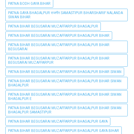
PATNA BODH GAYA BIHAR
PATNA GAYA BHAGALPUR राजगीर SAMASTIPUR BIHARSHARIF NALANDA
SIWAN BIHAR
PATNA BIHAR BEGUSARAI MUZAFFARPUR BHAGALPUR
PATNA BIHAR BEGUSARAI MUZAFFARPUR BHAGALPUR BIHAR
PATNA BIHAR BEGUSARAI MUZAFFARPUR BHAGALPUR BIHAR
BEGUSARAI
PATNA BIHAR BEGUSARAI MUZAFFARPUR BHAGALPUR BIHAR
BEGUSARAI MUZAFFARPUR
PATNA BIHAR BEGUSARAI MUZAFFARPUR BHAGALPUR BIHAR SIWAN
PATNA BIHAR BEGUSARAI MUZAFFARPUR BHAGALPUR BIHAR SIWAN
BHAGALPUR
PATNA BIHAR BEGUSARAI MUZAFFARPUR BHAGALPUR BIHAR SIWAN
BHAGALPUR E
PATNA BIHAR BEGUSARAI MUZAFFARPUR BHAGALPUR BIHAR SIWAN
BHAGALPUR SAMASTIPUR
PATNA BIHAR BEGUSARAI MUZAFFARPUR BHAGALPUR GAYA
PATNA BIHAR BEGUSARAI MUZAFFARPUR BHAGALPUR GAYA BIHAR