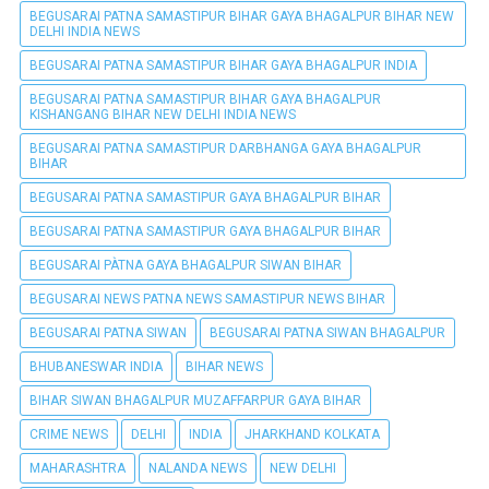
BEGUSARAI PATNA SAMASTIPUR BIHAR GAYA BHAGALPUR BIHAR NEW
DELHI INDIA NEWS
BEGUSARAI PATNA SAMASTIPUR BIHAR GAYA BHAGALPUR INDIA
BEGUSARAI PATNA SAMASTIPUR BIHAR GAYA BHAGALPUR
KISHANGANG BIHAR NEW DELHI INDIA NEWS
BEGUSARAI PATNA SAMASTIPUR DARBHANGA GAYA BHAGALPUR
BIHAR
BEGUSARAI PATNA SAMASTIPUR GAYA BHAGALPUR BIHAR
BEGUSARAI PATNA SAMASTIPUR GAYA BHAGALPUR BIHAR
BEGUSARAI PÀTNA GAYA BHAGALPUR SIWAN BIHAR
BEGUSARAI NEWS PATNA NEWS SAMASTIPUR NEWS BIHAR
BEGUSARAI PATNA SIWAN
BEGUSARAI PATNA SIWAN BHAGALPUR
BHUBANESWAR INDIA
BIHAR NEWS
BIHAR SIWAN BHAGALPUR MUZAFFARPUR GAYA BIHAR
CRIME NEWS
DELHI
INDIA
JHARKHAND KOLKATA
MAHARASHTRA
NALANDA NEWS
NEW DELHI