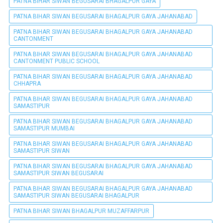
PATNA BIHAR SIWAN BEGUSARAI BHAGALPUR GAYA
PATNA BIHAR SIWAN BEGUSARAI BHAGALPUR GAYA JAHANABAD
PATNA BIHAR SIWAN BEGUSARAI BHAGALPUR GAYA JAHANABAD
CANTONMENT
PATNA BIHAR SIWAN BEGUSARAI BHAGALPUR GAYA JAHANABAD
CANTONMENT PUBLIC SCHOOL
PATNA BIHAR SIWAN BEGUSARAI BHAGALPUR GAYA JAHANABAD
CHHAPRA
PATNA BIHAR SIWAN BEGUSARAI BHAGALPUR GAYA JAHANABAD
SAMASTIPUR
PATNA BIHAR SIWAN BEGUSARAI BHAGALPUR GAYA JAHANABAD
SAMASTIPUR MUMBAI
PATNA BIHAR SIWAN BEGUSARAI BHAGALPUR GAYA JAHANABAD
SAMASTIPUR SIWAN
PATNA BIHAR SIWAN BEGUSARAI BHAGALPUR GAYA JAHANABAD
SAMASTIPUR SIWAN BEGUSARAI
PATNA BIHAR SIWAN BEGUSARAI BHAGALPUR GAYA JAHANABAD
SAMASTIPUR SIWAN BEGUSARAI BHAGALPUR
PATNA BIHAR SIWAN BHAGALPUR MUZAFFARPUR