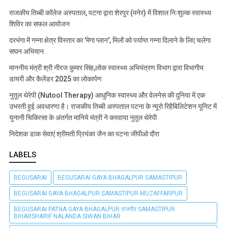
राजकीय तिब्बी कॉलेज अस्पताल, पटना द्वारा शेरपुर (मनेर) में विशाल निःशुल्क स्वास्थ्य
शिविर का सफल आयोजन
दरभंगा में गन्ना क्षेत्र विस्तार का 'मेगा प्लान', मिलों को पर्याप्त गन्ना दिलाने के लिए चलेगा
सघन अभियान
माननीय मंत्री श्री नीरज कुमार सिंह,लोक स्वास्थ्य अभियंत्रण विभाग द्वारा विभागीय
डायरी और कैलेंडर 2025 का लोकार्पण
नुतूल थेरेपी (Nutool Therapy) आधुनिक स्वास्थ्य और वेलनेस की दुनिया में एक
उभरती हुई अवधारणा है। राजकीय तिब्बी अस्पताल पटना के न्यूरो रिहैबिलिटेशन यूनिट में
युनानी चिकित्सा के अंतर्गत मानिये मंत्री ने करवाया नुतूल थेरेपी
निदेशक डाक सेवाएं श्रीमती प्रियंका जैन का पटना जीपीओ दौरा
LABELS
BEGUSARAI
BEGUSARAI GAYA BHAGALPUR SAMASTIPUR
BEGUSARAI GAYA BHAGALPUR SAMASTIPUR MUZAFFARPUR
BEGUSARAI PATNA GAYA BHAGALPUR राजगीर SAMASTIPUR
BIHARSHARIF NALANDA SIWAN BIHAR