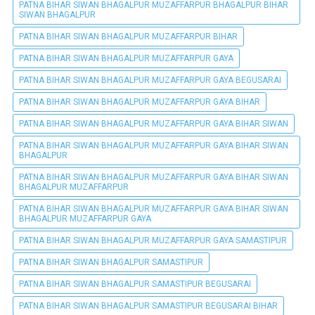
PATNA BIHAR SIWAN BHAGALPUR MUZAFFARPUR BHAGALPUR BIHAR
SIWAN BHAGALPUR
PATNA BIHAR SIWAN BHAGALPUR MUZAFFARPUR BIHAR
PATNA BIHAR SIWAN BHAGALPUR MUZAFFARPUR GAYA
PATNA BIHAR SIWAN BHAGALPUR MUZAFFARPUR GAYA BEGUSARAI
PATNA BIHAR SIWAN BHAGALPUR MUZAFFARPUR GAYA BIHAR
PATNA BIHAR SIWAN BHAGALPUR MUZAFFARPUR GAYA BIHAR SIWAN
PATNA BIHAR SIWAN BHAGALPUR MUZAFFARPUR GAYA BIHAR SIWAN
BHAGALPUR
PATNA BIHAR SIWAN BHAGALPUR MUZAFFARPUR GAYA BIHAR SIWAN
BHAGALPUR MUZAFFARPUR
PATNA BIHAR SIWAN BHAGALPUR MUZAFFARPUR GAYA BIHAR SIWAN
BHAGALPUR MUZAFFARPUR GAYA
PATNA BIHAR SIWAN BHAGALPUR MUZAFFARPUR GAYA SAMASTIPUR
PATNA BIHAR SIWAN BHAGALPUR SAMASTIPUR
PATNA BIHAR SIWAN BHAGALPUR SAMASTIPUR BEGUSARAI
PATNA BIHAR SIWAN BHAGALPUR SAMASTIPUR BEGUSARAI BIHAR