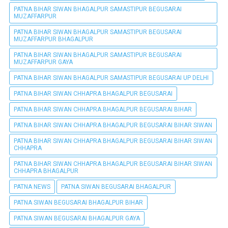
PATNA BIHAR SIWAN BHAGALPUR SAMASTIPUR BEGUSARAI
MUZAFFARPUR
PATNA BIHAR SIWAN BHAGALPUR SAMASTIPUR BEGUSARAI
MUZAFFARPUR BHAGALPUR
PATNA BIHAR SIWAN BHAGALPUR SAMASTIPUR BEGUSARAI
MUZAFFARPUR GAYA
PATNA BIHAR SIWAN BHAGALPUR SAMASTIPUR BEGUSARAI UP DELHI
PATNA BIHAR SIWAN CHHAPRA BHAGALPUR BEGUSARAI
PATNA BIHAR SIWAN CHHAPRA BHAGALPUR BEGUSARAI BIHAR
PATNA BIHAR SIWAN CHHAPRA BHAGALPUR BEGUSARAI BIHAR SIWAN
PATNA BIHAR SIWAN CHHAPRA BHAGALPUR BEGUSARAI BIHAR SIWAN
CHHAPRA
PATNA BIHAR SIWAN CHHAPRA BHAGALPUR BEGUSARAI BIHAR SIWAN
CHHAPRA BHAGALPUR
PATNA NEWS
PATNA SIWAN BEGUSARAI BHAGALPUR
PATNA SIWAN BEGUSARAI BHAGALPUR BIHAR
PATNA SIWAN BEGUSARAI BHAGALPUR GAYA