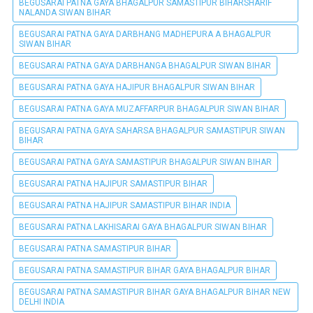
BEGUSARAI PATNA GAYA BHAGALPUR SAMASTIPUR BIHARSHARIF
NALANDA SIWAN BIHAR
BEGUSARAI PATNA GAYA DARBHANG MADHEPURA A BHAGALPUR
SIWAN BIHAR
BEGUSARAI PATNA GAYA DARBHANGA BHAGALPUR SIWAN BIHAR
BEGUSARAI PATNA GAYA HAJIPUR BHAGALPUR SIWAN BIHAR
BEGUSARAI PATNA GAYA MUZAFFARPUR BHAGALPUR SIWAN BIHAR
BEGUSARAI PATNA GAYA SAHARSA BHAGALPUR SAMASTIPUR SIWAN
BIHAR
BEGUSARAI PATNA GAYA SAMASTIPUR BHAGALPUR SIWAN BIHAR
BEGUSARAI PATNA HAJIPUR SAMASTIPUR BIHAR
BEGUSARAI PATNA HAJIPUR SAMASTIPUR BIHAR INDIA
BEGUSARAI PATNA LAKHISARAI GAYA BHAGALPUR SIWAN BIHAR
BEGUSARAI PATNA SAMASTIPUR BIHAR
BEGUSARAI PATNA SAMASTIPUR BIHAR GAYA BHAGALPUR BIHAR
BEGUSARAI PATNA SAMASTIPUR BIHAR GAYA BHAGALPUR BIHAR NEW
DELHI INDIA