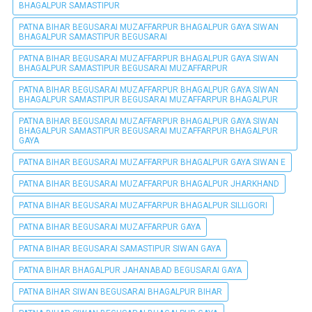
BHAGALPUR SAMASTIPUR
PATNA BIHAR BEGUSARAI MUZAFFARPUR BHAGALPUR GAYA SIWAN
BHAGALPUR SAMASTIPUR BEGUSARAI
PATNA BIHAR BEGUSARAI MUZAFFARPUR BHAGALPUR GAYA SIWAN
BHAGALPUR SAMASTIPUR BEGUSARAI MUZAFFARPUR
PATNA BIHAR BEGUSARAI MUZAFFARPUR BHAGALPUR GAYA SIWAN
BHAGALPUR SAMASTIPUR BEGUSARAI MUZAFFARPUR BHAGALPUR
PATNA BIHAR BEGUSARAI MUZAFFARPUR BHAGALPUR GAYA SIWAN
BHAGALPUR SAMASTIPUR BEGUSARAI MUZAFFARPUR BHAGALPUR
GAYA
PATNA BIHAR BEGUSARAI MUZAFFARPUR BHAGALPUR GAYA SIWAN E
PATNA BIHAR BEGUSARAI MUZAFFARPUR BHAGALPUR JHARKHAND
PATNA BIHAR BEGUSARAI MUZAFFARPUR BHAGALPUR SILLIGORI
PATNA BIHAR BEGUSARAI MUZAFFARPUR GAYA
PATNA BIHAR BEGUSARAI SAMASTIPUR SIWAN GAYA
PATNA BIHAR BHAGALPUR JAHANABAD BEGUSARAI GAYA
PATNA BIHAR SIWAN BEGUSARAI BHAGALPUR BIHAR