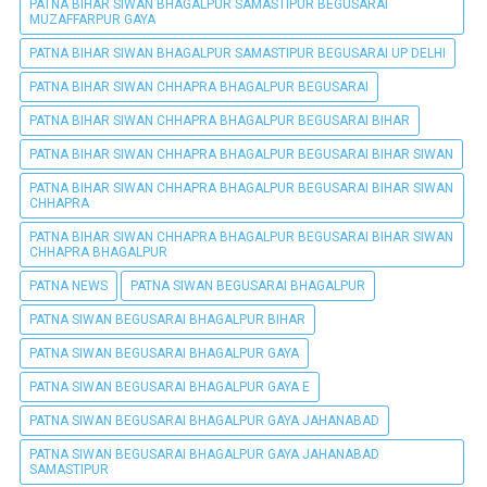
PATNA BIHAR SIWAN BHAGALPUR SAMASTIPUR BEGUSARAI
MUZAFFARPUR GAYA
PATNA BIHAR SIWAN BHAGALPUR SAMASTIPUR BEGUSARAI UP DELHI
PATNA BIHAR SIWAN CHHAPRA BHAGALPUR BEGUSARAI
PATNA BIHAR SIWAN CHHAPRA BHAGALPUR BEGUSARAI BIHAR
PATNA BIHAR SIWAN CHHAPRA BHAGALPUR BEGUSARAI BIHAR SIWAN
PATNA BIHAR SIWAN CHHAPRA BHAGALPUR BEGUSARAI BIHAR SIWAN
CHHAPRA
PATNA BIHAR SIWAN CHHAPRA BHAGALPUR BEGUSARAI BIHAR SIWAN
CHHAPRA BHAGALPUR
PATNA NEWS
PATNA SIWAN BEGUSARAI BHAGALPUR
PATNA SIWAN BEGUSARAI BHAGALPUR BIHAR
PATNA SIWAN BEGUSARAI BHAGALPUR GAYA
PATNA SIWAN BEGUSARAI BHAGALPUR GAYA E
PATNA SIWAN BEGUSARAI BHAGALPUR GAYA JAHANABAD
PATNA SIWAN BEGUSARAI BHAGALPUR GAYA JAHANABAD
SAMASTIPUR