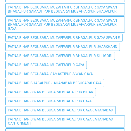
PATNA BIHAR BEGUSARAI MUZAFFARPUR BHAGALPUR GAYA SIWAN
BHAGALPUR SAMASTIPUR BEGUSARAI MUZAFFARPUR BHAGALPUR
PATNA BIHAR BEGUSARAI MUZAFFARPUR BHAGALPUR GAYA SIWAN
BHAGALPUR SAMASTIPUR BEGUSARAI MUZAFFARPUR BHAGALPUR
GAYA
PATNA BIHAR BEGUSARAI MUZAFFARPUR BHAGALPUR GAYA SIWAN E
PATNA BIHAR BEGUSARAI MUZAFFARPUR BHAGALPUR JHARKHAND
PATNA BIHAR BEGUSARAI MUZAFFARPUR BHAGALPUR SILLIGORI
PATNA BIHAR BEGUSARAI MUZAFFARPUR GAYA
PATNA BIHAR BEGUSARAI SAMASTIPUR SIWAN GAYA
PATNA BIHAR BHAGALPUR JAHANABAD BEGUSARAI GAYA
PATNA BIHAR SIWAN BEGUSARAI BHAGALPUR BIHAR
PATNA BIHAR SIWAN BEGUSARAI BHAGALPUR GAYA
PATNA BIHAR SIWAN BEGUSARAI BHAGALPUR GAYA JAHANABAD
PATNA BIHAR SIWAN BEGUSARAI BHAGALPUR GAYA JAHANABAD
CANTONMENT