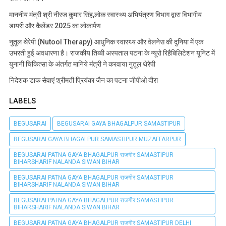
माननीय मंत्री श्री नीरज कुमार सिंह,लोक स्वास्थ्य अभियंत्रण विभाग द्वारा विभागीय
डायरी और कैलेंडर 2025 का लोकार्पण
नुतूल थेरेपी (Nutool Therapy) आधुनिक स्वास्थ्य और वेलनेस की दुनिया में एक
उभरती हुई अवधारणा है। राजकीय तिब्बी अस्पताल पटना के न्यूरो रिहैबिलिटेशन यूनिट में
युनानी चिकित्सा के अंतर्गत मानिये मंत्री ने करवाया नुतूल थेरेपी
निदेशक डाक सेवाएं श्रीमती प्रियंका जैन का पटना जीपीओ दौरा
LABELS
BEGUSARAI
BEGUSARAI GAYA BHAGALPUR SAMASTIPUR
BEGUSARAI GAYA BHAGALPUR SAMASTIPUR MUZAFFARPUR
BEGUSARAI PATNA GAYA BHAGALPUR राजगीर SAMASTIPUR
BIHARSHARIF NALANDA SIWAN BIHAR
BEGUSARAI PATNA GAYA BHAGALPUR राजगीर SAMASTIPUR
BIHARSHARIF NALANDA SIWAN BIHAR
BEGUSARAI PATNA GAYA BHAGALPUR राजगीर SAMASTIPUR
BIHARSHARIF NALANDA SIWAN BIHAR
BEGUSARAI PATNA GAYA BHAGALPUR राजगीर SAMASTIPUR DELHI