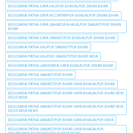
BEGUSARAI PATNA GAYA HAJIPUR BHAGALPUR SIWAN BIHAR
BEGUSARAI PATNA GAYA MUZAFFARPUR BHAGALPUR SIWAN BIHAR
BEGUSARAI PATNA GAYA SAHARSA BHAGALPUR SAMASTIPUR SIWAN
BIHAR
BEGUSARAI PATNA GAYA SAMASTIPUR BHAGALPUR SIWAN BIHAR
BEGUSARAI PATNA HAJIPUR SAMASTIPUR BIHAR
BEGUSARAI PATNA HAJIPUR SAMASTIPUR BIHAR INDIA
BEGUSARAI PATNA LAKHISARAI GAYA BHAGALPUR SIWAN BIHAR
BEGUSARAI PATNA SAMASTIPUR BIHAR
BEGUSARAI PATNA SAMASTIPUR BIHAR GAYA BHAGALPUR BIHAR
BEGUSARAI PATNA SAMASTIPUR BIHAR GAYA BHAGALPUR BIHAR NEW
DELHI INDIA
BEGUSARAI PATNA SAMASTIPUR BIHAR GAYA BHAGALPUR BIHAR NEW
DELHI INDIA NEWS
BEGUSARAI PATNA SAMASTIPUR BIHAR GAYA BHAGALPUR INDIA
BEGUSARAI PATNA SAMASTIPUR BIHAR GAYA BHAGALPUR