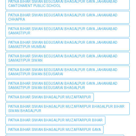
PATNA BIHAR SIWAN BEGUSARAI BHAGALPUR GAYA JAHANABAD
CANTONMENT PUBLIC SCHOOL
PATNA BIHAR SIWAN BEGUSARAI BHAGALPUR GAYA JAHANABAD
CHHAPRA
PATNA BIHAR SIWAN BEGUSARAI BHAGALPUR GAYA JAHANABAD
SAMASTIPUR
PATNA BIHAR SIWAN BEGUSARAI BHAGALPUR GAYA JAHANABAD
SAMASTIPUR MUMBAI
PATNA BIHAR SIWAN BEGUSARAI BHAGALPUR GAYA JAHANABAD
SAMASTIPUR SIWAN
PATNA BIHAR SIWAN BEGUSARAI BHAGALPUR GAYA JAHANABAD
SAMASTIPUR SIWAN BEGUSARAI
PATNA BIHAR SIWAN BEGUSARAI BHAGALPUR GAYA JAHANABAD
SAMASTIPUR SIWAN BEGUSARAI BHAGALPUR
PATNA BIHAR SIWAN BHAGALPUR MUZAFFARPUR
PATNA BIHAR SIWAN BHAGALPUR MUZAFFARPUR BHAGALPUR BIHAR
SIWAN BHAGALPUR
PATNA BIHAR SIWAN BHAGALPUR MUZAFFARPUR BIHAR
PATNA BIHAR SIWAN BHAGALPUR MUZAFFARPUR GAYA