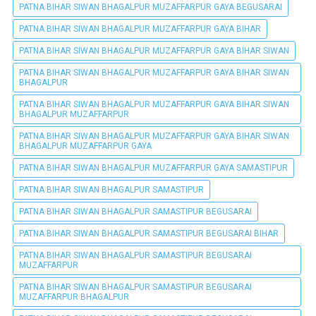
PATNA BIHAR SIWAN BHAGALPUR MUZAFFARPUR GAYA BEGUSARAI
PATNA BIHAR SIWAN BHAGALPUR MUZAFFARPUR GAYA BIHAR
PATNA BIHAR SIWAN BHAGALPUR MUZAFFARPUR GAYA BIHAR SIWAN
PATNA BIHAR SIWAN BHAGALPUR MUZAFFARPUR GAYA BIHAR SIWAN
BHAGALPUR
PATNA BIHAR SIWAN BHAGALPUR MUZAFFARPUR GAYA BIHAR SIWAN
BHAGALPUR MUZAFFARPUR
PATNA BIHAR SIWAN BHAGALPUR MUZAFFARPUR GAYA BIHAR SIWAN
BHAGALPUR MUZAFFARPUR GAYA
PATNA BIHAR SIWAN BHAGALPUR MUZAFFARPUR GAYA SAMASTIPUR
PATNA BIHAR SIWAN BHAGALPUR SAMASTIPUR
PATNA BIHAR SIWAN BHAGALPUR SAMASTIPUR BEGUSARAI
PATNA BIHAR SIWAN BHAGALPUR SAMASTIPUR BEGUSARAI BIHAR
PATNA BIHAR SIWAN BHAGALPUR SAMASTIPUR BEGUSARAI
MUZAFFARPUR
PATNA BIHAR SIWAN BHAGALPUR SAMASTIPUR BEGUSARAI
MUZAFFARPUR BHAGALPUR