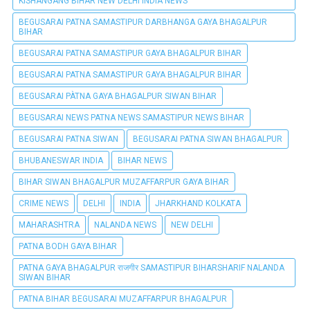
KISHANGANG BIHAR NEW DELHI INDIA NEWS
BEGUSARAI PATNA SAMASTIPUR DARBHANGA GAYA BHAGALPUR
BIHAR
BEGUSARAI PATNA SAMASTIPUR GAYA BHAGALPUR BIHAR
BEGUSARAI PATNA SAMASTIPUR GAYA BHAGALPUR BIHAR
BEGUSARAI PÀTNA GAYA BHAGALPUR SIWAN BIHAR
BEGUSARAI NEWS PATNA NEWS SAMASTIPUR NEWS BIHAR
BEGUSARAI PATNA SIWAN
BEGUSARAI PATNA SIWAN BHAGALPUR
BHUBANESWAR INDIA
BIHAR NEWS
BIHAR SIWAN BHAGALPUR MUZAFFARPUR GAYA BIHAR
CRIME NEWS
DELHI
INDIA
JHARKHAND KOLKATA
MAHARASHTRA
NALANDA NEWS
NEW DELHI
PATNA BODH GAYA BIHAR
PATNA GAYA BHAGALPUR राजगीर SAMASTIPUR BIHARSHARIF NALANDA
SIWAN BIHAR
PATNA BIHAR BEGUSARAI MUZAFFARPUR BHAGALPUR