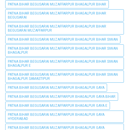
PATNA BIHAR BEGUSARAI MUZAFFARPUR BHAGALPUR BIHAR
PATNA BIHAR BEGUSARAI MUZAFFARPUR BHAGALPUR BIHAR
BEGUSARAI
PATNA BIHAR BEGUSARAI MUZAFFARPUR BHAGALPUR BIHAR
BEGUSARAI MUZAFFARPUR
PATNA BIHAR BEGUSARAI MUZAFFARPUR BHAGALPUR BIHAR SIWAN
PATNA BIHAR BEGUSARAI MUZAFFARPUR BHAGALPUR BIHAR SIWAN
BHAGALPUR
PATNA BIHAR BEGUSARAI MUZAFFARPUR BHAGALPUR BIHAR SIWAN
BHAGALPUR E
PATNA BIHAR BEGUSARAI MUZAFFARPUR BHAGALPUR BIHAR SIWAN
BHAGALPUR SAMASTIPUR
PATNA BIHAR BEGUSARAI MUZAFFARPUR BHAGALPUR GAYA
PATNA BIHAR BEGUSARAI MUZAFFARPUR BHAGALPUR GAYA BIHAR
PATNA BIHAR BEGUSARAI MUZAFFARPUR BHAGALPUR GAYA E
PATNA BIHAR BEGUSARAI MUZAFFARPUR BHAGALPUR GAYA
HYDERABAD
PATNA BIHAR BEGUSARAI MUZAFFARPUR BHAGALPUR GAYA