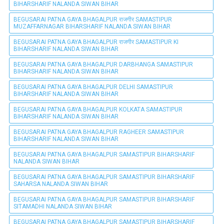
BIHARSHARIF NALANDA SIWAN BIHAR
BEGUSARAI PATNA GAYA BHAGALPUR राजगीर SAMASTIPUR
MUZAFFARNAGAR BIHARSHARIF NALANDA SIWAN BIHAR
BEGUSARAI PATNA GAYA BHAGALPUR राजगीर SAMASTIPUR KI
BIHARSHARIF NALANDA SIWAN BIHAR
BEGUSARAI PATNA GAYA BHAGALPUR DARBHANGA SAMASTIPUR
BIHARSHARIF NALANDA SIWAN BIHAR
BEGUSARAI PATNA GAYA BHAGALPUR DELHI SAMASTIPUR
BIHARSHARIF NALANDA SIWAN BIHAR
BEGUSARAI PATNA GAYA BHAGALPUR KOLKATA SAMASTIPUR
BIHARSHARIF NALANDA SIWAN BIHAR
BEGUSARAI PATNA GAYA BHAGALPUR RAGHEER SAMASTIPUR
BIHARSHARIF NALANDA SIWAN BIHAR
BEGUSARAI PATNA GAYA BHAGALPUR SAMASTIPUR BIHARSHARIF
NALANDA SIWAN BIHAR
BEGUSARAI PATNA GAYA BHAGALPUR SAMASTIPUR BIHARSHARIF
SAHARSA NALANDA SIWAN BIHAR
BEGUSARAI PATNA GAYA BHAGALPUR SAMASTIPUR BIHARSHARIF
SITAMADHI NALANDA SIWAN BIHAR
BEGUSARAI PATNA GAYA BHAGALPUR SAMASTIPUR BIHARSHARIF