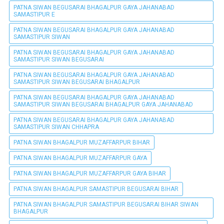
PATNA SIWAN BEGUSARAI BHAGALPUR GAYA JAHANABAD
SAMASTIPUR E
PATNA SIWAN BEGUSARAI BHAGALPUR GAYA JAHANABAD
SAMASTIPUR SIWAN
PATNA SIWAN BEGUSARAI BHAGALPUR GAYA JAHANABAD
SAMASTIPUR SIWAN BEGUSARAI
PATNA SIWAN BEGUSARAI BHAGALPUR GAYA JAHANABAD
SAMASTIPUR SIWAN BEGUSARAI BHAGALPUR
PATNA SIWAN BEGUSARAI BHAGALPUR GAYA JAHANABAD
SAMASTIPUR SIWAN BEGUSARAI BHAGALPUR GAYA JAHANABAD
PATNA SIWAN BEGUSARAI BHAGALPUR GAYA JAHANABAD
SAMASTIPUR SIWAN CHHAPRA
PATNA SIWAN BHAGALPUR MUZAFFARPUR BIHAR
PATNA SIWAN BHAGALPUR MUZAFFARPUR GAYA
PATNA SIWAN BHAGALPUR MUZAFFARPUR GAYA BIHAR
PATNA SIWAN BHAGALPUR SAMASTIPUR BEGUSARAI BIHAR
PATNA SIWAN BHAGALPUR SAMASTIPUR BEGUSARAI BIHAR SIWAN
BHAGALPUR