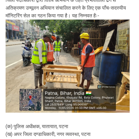
जिला पदाधिकारी द्वारा विशेष अभियान के तहत प्रभावशाली ढंग से
अतिक्रमण उन्मूलन अभियान संचालित करने के लिए एक पाँच-सदस्यीय
मॉनिटरिंग सेल का गठन किया गया है। यह निम्नवत हैः-
(क) पुलिस अधीक्षक, यातायात, पटना
(ख) अपर जिला दण्डाधिकारी, नगर व्यवस्था, पटना