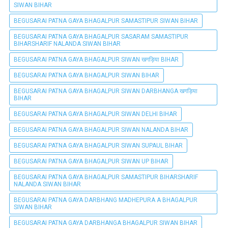
SIWAN BIHAR
BEGUSARAI PATNA GAYA BHAGALPUR SAMASTIPUR SIWAN BIHAR
BEGUSARAI PATNA GAYA BHAGALPUR SASARAM SAMASTIPUR
BIHARSHARIF NALANDA SIWAN BIHAR
BEGUSARAI PATNA GAYA BHAGALPUR SIWAN खगड़िया BIHAR
BEGUSARAI PATNA GAYA BHAGALPUR SIWAN BIHAR
BEGUSARAI PATNA GAYA BHAGALPUR SIWAN DARBHANGA खगड़िया
BIHAR
BEGUSARAI PATNA GAYA BHAGALPUR SIWAN DELHI BIHAR
BEGUSARAI PATNA GAYA BHAGALPUR SIWAN NALANDA BIHAR
BEGUSARAI PATNA GAYA BHAGALPUR SIWAN SUPAUL BIHAR
BEGUSARAI PATNA GAYA BHAGALPUR SIWAN UP BIHAR
BEGUSARAI PATNA GAYA BHAGALPUR SAMASTIPUR BIHARSHARIF
NALANDA SIWAN BIHAR
BEGUSARAI PATNA GAYA DARBHANG MADHEPURA A BHAGALPUR
SIWAN BIHAR
BEGUSARAI PATNA GAYA DARBHANGA BHAGALPUR SIWAN BIHAR