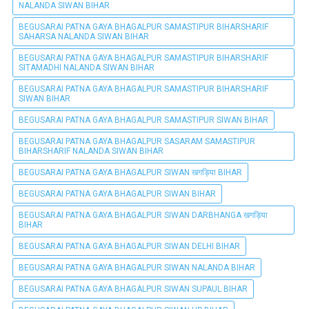
NALANDA SIWAN BIHAR
BEGUSARAI PATNA GAYA BHAGALPUR SAMASTIPUR BIHARSHARIF
SAHARSA NALANDA SIWAN BIHAR
BEGUSARAI PATNA GAYA BHAGALPUR SAMASTIPUR BIHARSHARIF
SITAMADHI NALANDA SIWAN BIHAR
BEGUSARAI PATNA GAYA BHAGALPUR SAMASTIPUR BIHARSHARIF
SIWAN BIHAR
BEGUSARAI PATNA GAYA BHAGALPUR SAMASTIPUR SIWAN BIHAR
BEGUSARAI PATNA GAYA BHAGALPUR SASARAM SAMASTIPUR
BIHARSHARIF NALANDA SIWAN BIHAR
BEGUSARAI PATNA GAYA BHAGALPUR SIWAN खगड़िया BIHAR
BEGUSARAI PATNA GAYA BHAGALPUR SIWAN BIHAR
BEGUSARAI PATNA GAYA BHAGALPUR SIWAN DARBHANGA खगड़िया
BIHAR
BEGUSARAI PATNA GAYA BHAGALPUR SIWAN DELHI BIHAR
BEGUSARAI PATNA GAYA BHAGALPUR SIWAN NALANDA BIHAR
BEGUSARAI PATNA GAYA BHAGALPUR SIWAN SUPAUL BIHAR