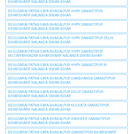
BIHARSHARIF NALANDA SIWAN BIHAR
BEGUSARAI PATNA GAYA BHAGALPUR राजगीर SAMASTIPUR
BIHARSHARIF NALANDA SIWAN BIHAR
BEGUSARAI PATNA GAYA BHAGALPUR राजगीर SAMASTIPUR
BIHARSHARIF NALANDA SIWAN BIHAR
BEGUSARAI PATNA GAYA BHAGALPUR राजगीर SAMASTIPUR DELHI
BIHARSHARIF NALANDA SIWAN BIHAR
BEGUSARAI PATNA GAYA BHAGALPUR राजगीर SAMASTIPUR
MUZAFFARNAGAR BIHARSHARIF NALANDA SIWAN BIHAR
BEGUSARAI PATNA GAYA BHAGALPUR राजगीर SAMASTIPUR KI
BIHARSHARIF NALANDA SIWAN BIHAR
BEGUSARAI PATNA GAYA BHAGALPUR DARBHANGA SAMASTIPUR
BIHARSHARIF NALANDA SIWAN BIHAR
BEGUSARAI PATNA GAYA BHAGALPUR DELHI SAMASTIPUR
BIHARSHARIF NALANDA SIWAN BIHAR
BEGUSARAI PATNA GAYA BHAGALPUR KOLKATA SAMASTIPUR
BIHARSHARIF NALANDA SIWAN BIHAR
BEGUSARAI PATNA GAYA BHAGALPUR RAGHEER SAMASTIPUR
BIHARSHARIF NALANDA SIWAN BIHAR
BEGUSARAI PATNA GAYA BHAGALPUR SAMASTIPUR BIHARSHARIF