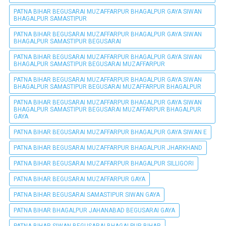
PATNA BIHAR BEGUSARAI MUZAFFARPUR BHAGALPUR GAYA SIWAN
BHAGALPUR SAMASTIPUR
PATNA BIHAR BEGUSARAI MUZAFFARPUR BHAGALPUR GAYA SIWAN
BHAGALPUR SAMASTIPUR BEGUSARAI
PATNA BIHAR BEGUSARAI MUZAFFARPUR BHAGALPUR GAYA SIWAN
BHAGALPUR SAMASTIPUR BEGUSARAI MUZAFFARPUR
PATNA BIHAR BEGUSARAI MUZAFFARPUR BHAGALPUR GAYA SIWAN
BHAGALPUR SAMASTIPUR BEGUSARAI MUZAFFARPUR BHAGALPUR
PATNA BIHAR BEGUSARAI MUZAFFARPUR BHAGALPUR GAYA SIWAN
BHAGALPUR SAMASTIPUR BEGUSARAI MUZAFFARPUR BHAGALPUR
GAYA
PATNA BIHAR BEGUSARAI MUZAFFARPUR BHAGALPUR GAYA SIWAN E
PATNA BIHAR BEGUSARAI MUZAFFARPUR BHAGALPUR JHARKHAND
PATNA BIHAR BEGUSARAI MUZAFFARPUR BHAGALPUR SILLIGORI
PATNA BIHAR BEGUSARAI MUZAFFARPUR GAYA
PATNA BIHAR BEGUSARAI SAMASTIPUR SIWAN GAYA
PATNA BIHAR BHAGALPUR JAHANABAD BEGUSARAI GAYA