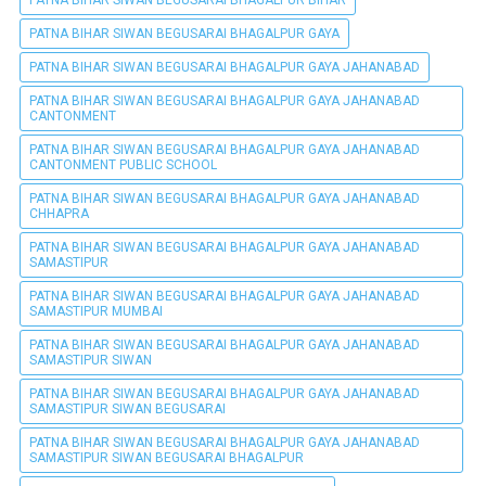
PATNA BIHAR SIWAN BEGUSARAI BHAGALPUR BIHAR
PATNA BIHAR SIWAN BEGUSARAI BHAGALPUR GAYA
PATNA BIHAR SIWAN BEGUSARAI BHAGALPUR GAYA JAHANABAD
PATNA BIHAR SIWAN BEGUSARAI BHAGALPUR GAYA JAHANABAD
CANTONMENT
PATNA BIHAR SIWAN BEGUSARAI BHAGALPUR GAYA JAHANABAD
CANTONMENT PUBLIC SCHOOL
PATNA BIHAR SIWAN BEGUSARAI BHAGALPUR GAYA JAHANABAD
CHHAPRA
PATNA BIHAR SIWAN BEGUSARAI BHAGALPUR GAYA JAHANABAD
SAMASTIPUR
PATNA BIHAR SIWAN BEGUSARAI BHAGALPUR GAYA JAHANABAD
SAMASTIPUR MUMBAI
PATNA BIHAR SIWAN BEGUSARAI BHAGALPUR GAYA JAHANABAD
SAMASTIPUR SIWAN
PATNA BIHAR SIWAN BEGUSARAI BHAGALPUR GAYA JAHANABAD
SAMASTIPUR SIWAN BEGUSARAI
PATNA BIHAR SIWAN BEGUSARAI BHAGALPUR GAYA JAHANABAD
SAMASTIPUR SIWAN BEGUSARAI BHAGALPUR