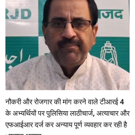
नौकरी और रोजगार की मांग करने वाले टीआरई 4
के अभ्यर्थियों पर पुलिसिया लाठीचार्ज, अत्याचार और
एफआईआर दर्ज कर अन्याय पूर्ण व्यवहार कर रही है