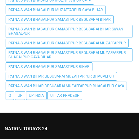
PATNA SIWAN BHAGALPUR MUZAFFARPUR GAYA
PATNA SIWAN BHAGALPUR MUZAFFARPUR GAYA BIHAR
PATNA SIWAN BHAGALPUR SAMASTIPUR BEGUSARAI BIHAR
PATNA SIWAN BHAGALPUR SAMASTIPUR BEGUSARAI BIHAR SIWAN
BHAGALPUR
PATNA SIWAN BHAGALPUR SAMASTIPUR BEGUSARAI MUZAFFARPUR
PATNA SIWAN BHAGALPUR SAMASTIPUR BEGUSARAI MUZAFFARPUR
BHAGALPUR GAYA BIHAR
PATNA SIWAN BHAGALPUR SAMASTIPUR BIHAR
PATNA SIWAN BIHAR BEGUSARAI MUZAFFARPUR BHAGALPUR
PATNA SIWAN BIHAR BEGUSARAI MUZAFFARPUR BHAGALPUR GAYA
Q
UP
UP INDIA
UTTAR PRADESH
NATION TODAYS 24