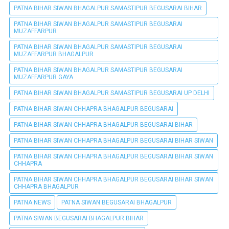
PATNA BIHAR SIWAN BHAGALPUR SAMASTIPUR BEGUSARAI BIHAR
PATNA BIHAR SIWAN BHAGALPUR SAMASTIPUR BEGUSARAI
MUZAFFARPUR
PATNA BIHAR SIWAN BHAGALPUR SAMASTIPUR BEGUSARAI
MUZAFFARPUR BHAGALPUR
PATNA BIHAR SIWAN BHAGALPUR SAMASTIPUR BEGUSARAI
MUZAFFARPUR GAYA
PATNA BIHAR SIWAN BHAGALPUR SAMASTIPUR BEGUSARAI UP DELHI
PATNA BIHAR SIWAN CHHAPRA BHAGALPUR BEGUSARAI
PATNA BIHAR SIWAN CHHAPRA BHAGALPUR BEGUSARAI BIHAR
PATNA BIHAR SIWAN CHHAPRA BHAGALPUR BEGUSARAI BIHAR SIWAN
PATNA BIHAR SIWAN CHHAPRA BHAGALPUR BEGUSARAI BIHAR SIWAN
CHHAPRA
PATNA BIHAR SIWAN CHHAPRA BHAGALPUR BEGUSARAI BIHAR SIWAN
CHHAPRA BHAGALPUR
PATNA NEWS
PATNA SIWAN BEGUSARAI BHAGALPUR
PATNA SIWAN BEGUSARAI BHAGALPUR BIHAR