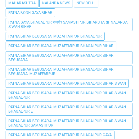
MAHARASHTRA
NALANDA NEWS
NEW DELHI
PATNA BODH GAYA BIHAR
PATNA GAYA BHAGALPUR राजगीर SAMASTIPUR BIHARSHARIF NALANDA
SIWAN BIHAR
PATNA BIHAR BEGUSARAI MUZAFFARPUR BHAGALPUR
PATNA BIHAR BEGUSARAI MUZAFFARPUR BHAGALPUR BIHAR
PATNA BIHAR BEGUSARAI MUZAFFARPUR BHAGALPUR BIHAR
BEGUSARAI
PATNA BIHAR BEGUSARAI MUZAFFARPUR BHAGALPUR BIHAR
BEGUSARAI MUZAFFARPUR
PATNA BIHAR BEGUSARAI MUZAFFARPUR BHAGALPUR BIHAR SIWAN
PATNA BIHAR BEGUSARAI MUZAFFARPUR BHAGALPUR BIHAR SIWAN
BHAGALPUR
PATNA BIHAR BEGUSARAI MUZAFFARPUR BHAGALPUR BIHAR SIWAN
BHAGALPUR E
PATNA BIHAR BEGUSARAI MUZAFFARPUR BHAGALPUR BIHAR SIWAN
BHAGALPUR SAMASTIPUR
PATNA BIHAR BEGUSARAI MUZAFFARPUR BHAGALPUR GAYA