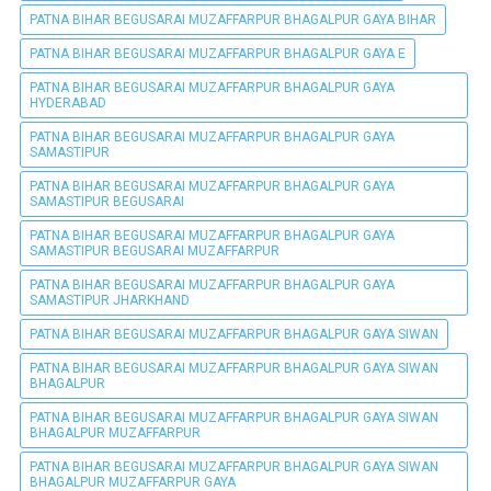
PATNA BIHAR BEGUSARAI MUZAFFARPUR BHAGALPUR GAYA BIHAR
PATNA BIHAR BEGUSARAI MUZAFFARPUR BHAGALPUR GAYA E
PATNA BIHAR BEGUSARAI MUZAFFARPUR BHAGALPUR GAYA
HYDERABAD
PATNA BIHAR BEGUSARAI MUZAFFARPUR BHAGALPUR GAYA
SAMASTIPUR
PATNA BIHAR BEGUSARAI MUZAFFARPUR BHAGALPUR GAYA
SAMASTIPUR BEGUSARAI
PATNA BIHAR BEGUSARAI MUZAFFARPUR BHAGALPUR GAYA
SAMASTIPUR BEGUSARAI MUZAFFARPUR
PATNA BIHAR BEGUSARAI MUZAFFARPUR BHAGALPUR GAYA
SAMASTIPUR JHARKHAND
PATNA BIHAR BEGUSARAI MUZAFFARPUR BHAGALPUR GAYA SIWAN
PATNA BIHAR BEGUSARAI MUZAFFARPUR BHAGALPUR GAYA SIWAN
BHAGALPUR
PATNA BIHAR BEGUSARAI MUZAFFARPUR BHAGALPUR GAYA SIWAN
BHAGALPUR MUZAFFARPUR
PATNA BIHAR BEGUSARAI MUZAFFARPUR BHAGALPUR GAYA SIWAN
BHAGALPUR MUZAFFARPUR GAYA