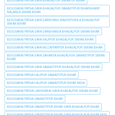
BEGUSARAI PATNA GAYA BHAGALPUR SIWAN UP BIHAR
BEGUSARAI PATNA GAYA BHAGALPUR SAMASTIPUR BIHARSHARIF
NALANDA SIWAN BIHAR
BEGUSARAI PATNA GAYA DARBHANG MADHEPURA A BHAGALPUR
SIWAN BIHAR
BEGUSARAI PATNA GAYA DARBHANGA BHAGALPUR SIWAN BIHAR
BEGUSARAI PATNA GAYA HAJIPUR BHAGALPUR SIWAN BIHAR
BEGUSARAI PATNA GAYA MUZAFFARPUR BHAGALPUR SIWAN BIHAR
BEGUSARAI PATNA GAYA SAHARSA BHAGALPUR SAMASTIPUR SIWAN
BIHAR
BEGUSARAI PATNA GAYA SAMASTIPUR BHAGALPUR SIWAN BIHAR
BEGUSARAI PATNA HAJIPUR SAMASTIPUR BIHAR
BEGUSARAI PATNA HAJIPUR SAMASTIPUR BIHAR INDIA
BEGUSARAI PATNA LAKHISARAI GAYA BHAGALPUR SIWAN BIHAR
BEGUSARAI PATNA SAMASTIPUR BIHAR
BEGUSARAI PATNA SAMASTIPUR BIHAR GAYA BHAGALPUR BIHAR
BEGUSARAI PATNA SAMASTIPUR BIHAR GAYA BHAGALPUR BIHAR NEW