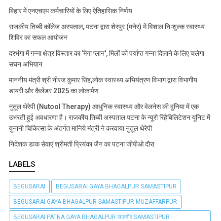
बिहार में एनएचएम कर्मचारियों के लिए ऐतिहासिक निर्णय
राजकीय तिब्बी कॉलेज अस्पताल, पटना द्वारा शेरपुर (मनेर) में विशाल निःशुल्क स्वास्थ्य
शिविर का सफल आयोजन
दरभंगा में गन्ना क्षेत्र विस्तार का 'मेगा प्लान', मिलों को पर्याप्त गन्ना दिलाने के लिए चलेगा
सघन अभियान
माननीय मंत्री श्री नीरज कुमार सिंह,लोक स्वास्थ्य अभियंत्रण विभाग द्वारा विभागीय
डायरी और कैलेंडर 2025 का लोकार्पण
नुतूल थेरेपी (Nutool Therapy) आधुनिक स्वास्थ्य और वेलनेस की दुनिया में एक
उभरती हुई अवधारणा है। राजकीय तिब्बी अस्पताल पटना के न्यूरो रिहैबिलिटेशन यूनिट में
युनानी चिकित्सा के अंतर्गत मानिये मंत्री ने करवाया नुतूल थेरेपी
निदेशक डाक सेवाएं श्रीमती प्रियंका जैन का पटना जीपीओ दौरा
LABELS
BEGUSARAI
BEGUSARAI GAYA BHAGALPUR SAMASTIPUR
BEGUSARAI GAYA BHAGALPUR SAMASTIPUR MUZAFFARPUR
BEGUSARAI PATNA GAYA BHAGALPUR राजगीर SAMASTIPUR