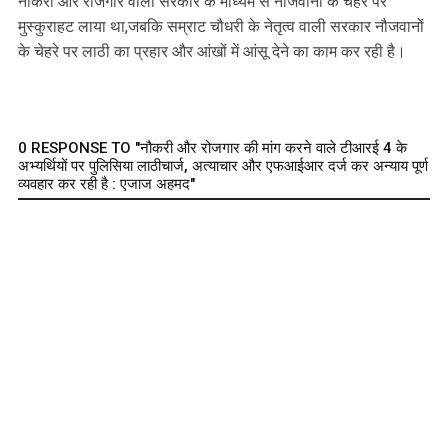
नौकरी और रोजगार वाली सरकार के माध्यम से नौजवानों के चेहरे पर
मुस्कुराहट लाया था,जबकि सम्राट चौधरी के नेतृत्व वाली सरकार नौजवानों
के चेहरे पर लाठी का प्रहार और आंखों में आंसू देने का काम कर रही है।
0 RESPONSE TO "नौकरी और रोजगार की मांग करने वाले टीआरई 4 के
अभ्यर्थियों पर पुलिसिया लाठीचार्ज, अत्याचार और एफआईआर दर्ज कर अन्याय पूर्ण
व्यवहार कर रही है : एजाज अहमद"