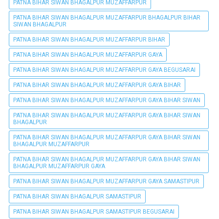
PATNA BIHAR SIWAN BHAGALPUR MUZAFFARPUR
PATNA BIHAR SIWAN BHAGALPUR MUZAFFARPUR BHAGALPUR BIHAR
SIWAN BHAGALPUR
PATNA BIHAR SIWAN BHAGALPUR MUZAFFARPUR BIHAR
PATNA BIHAR SIWAN BHAGALPUR MUZAFFARPUR GAYA
PATNA BIHAR SIWAN BHAGALPUR MUZAFFARPUR GAYA BEGUSARAI
PATNA BIHAR SIWAN BHAGALPUR MUZAFFARPUR GAYA BIHAR
PATNA BIHAR SIWAN BHAGALPUR MUZAFFARPUR GAYA BIHAR SIWAN
PATNA BIHAR SIWAN BHAGALPUR MUZAFFARPUR GAYA BIHAR SIWAN
BHAGALPUR
PATNA BIHAR SIWAN BHAGALPUR MUZAFFARPUR GAYA BIHAR SIWAN
BHAGALPUR MUZAFFARPUR
PATNA BIHAR SIWAN BHAGALPUR MUZAFFARPUR GAYA BIHAR SIWAN
BHAGALPUR MUZAFFARPUR GAYA
PATNA BIHAR SIWAN BHAGALPUR MUZAFFARPUR GAYA SAMASTIPUR
PATNA BIHAR SIWAN BHAGALPUR SAMASTIPUR
PATNA BIHAR SIWAN BHAGALPUR SAMASTIPUR BEGUSARAI