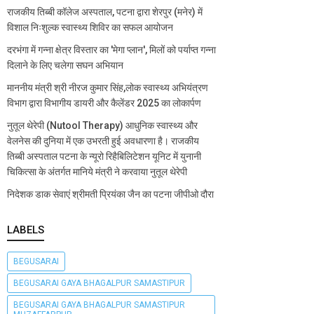
राजकीय तिब्बी कॉलेज अस्पताल, पटना द्वारा शेरपुर (मनेर) में
विशाल निःशुल्क स्वास्थ्य शिविर का सफल आयोजन
दरभंगा में गन्ना क्षेत्र विस्तार का 'मेगा प्लान', मिलों को पर्याप्त गन्ना
दिलाने के लिए चलेगा सघन अभियान
माननीय मंत्री श्री नीरज कुमार सिंह,लोक स्वास्थ्य अभियंत्रण
विभाग द्वारा विभागीय डायरी और कैलेंडर 2025 का लोकार्पण
नुतूल थेरेपी (Nutool Therapy) आधुनिक स्वास्थ्य और
वेलनेस की दुनिया में एक उभरती हुई अवधारणा है। राजकीय
तिब्बी अस्पताल पटना के न्यूरो रिहैबिलिटेशन यूनिट में युनानी
चिकित्सा के अंतर्गत मानिये मंत्री ने करवाया नुतूल थेरेपी
निदेशक डाक सेवाएं श्रीमती प्रियंका जैन का पटना जीपीओ दौरा
LABELS
BEGUSARAI
BEGUSARAI GAYA BHAGALPUR SAMASTIPUR
BEGUSARAI GAYA BHAGALPUR SAMASTIPUR