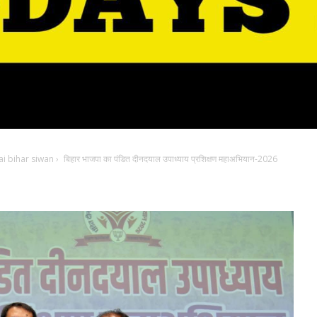
i bihar siwan
›
बिहार भाजपा का पंडित दीनदयाल उपाध्याय प्रशिक्षण महाअभियान-2026