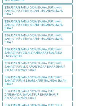
MUZAFFARPUR
BEGUSARAI PATNA GAYA BHAGALPUR राजगीर
SAMASTIPUR BIHARSHARIF NALANDA SIWAN
BIHAR
BEGUSARAI PATNA GAYA BHAGALPUR राजगीर
SAMASTIPUR BIHARSHARIF NALANDA SIWAN
BIHAR
BEGUSARAI PATNA GAYA BHAGALPUR राजगीर
SAMASTIPUR BIHARSHARIF NALANDA SIWAN
BIHAR
BEGUSARAI PATNA GAYA BHAGALPUR राजगीर
SAMASTIPUR DELHI BIHARSHARIF NALANDA
SIWAN BIHAR
BEGUSARAI PATNA GAYA BHAGALPUR राजगीर
SAMASTIPUR MUZAFFARNAGAR BIHARSHARIF
NALANDA SIWAN BIHAR
BEGUSARAI PATNA GAYA BHAGALPUR राजगीर
SAMASTIPUR KI BIHARSHARIF NALANDA SIWAN
BIHAR
BEGUSARAI PATNA GAYA BHAGALPUR
DARBHANGA SAMASTIPUR BIHARSHARIF
NALANDA SIWAN BIHAR
BEGUSARAI PATNA GAYA BHAGALPUR DELHI