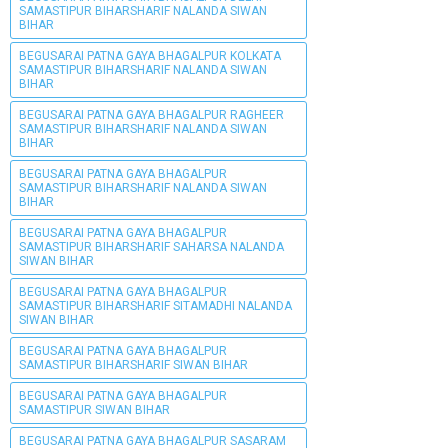
SAMASTIPUR BIHARSHARIF NALANDA SIWAN
BIHAR
BEGUSARAI PATNA GAYA BHAGALPUR KOLKATA
SAMASTIPUR BIHARSHARIF NALANDA SIWAN
BIHAR
BEGUSARAI PATNA GAYA BHAGALPUR RAGHEER
SAMASTIPUR BIHARSHARIF NALANDA SIWAN
BIHAR
BEGUSARAI PATNA GAYA BHAGALPUR
SAMASTIPUR BIHARSHARIF NALANDA SIWAN
BIHAR
BEGUSARAI PATNA GAYA BHAGALPUR
SAMASTIPUR BIHARSHARIF SAHARSA NALANDA
SIWAN BIHAR
BEGUSARAI PATNA GAYA BHAGALPUR
SAMASTIPUR BIHARSHARIF SITAMADHI NALANDA
SIWAN BIHAR
BEGUSARAI PATNA GAYA BHAGALPUR
SAMASTIPUR BIHARSHARIF SIWAN BIHAR
BEGUSARAI PATNA GAYA BHAGALPUR
SAMASTIPUR SIWAN BIHAR
BEGUSARAI PATNA GAYA BHAGALPUR SASARAM