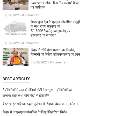
उच्चस्तरीय अंतर-विभागीय परामर्श बैठक
का आयोजन
07/08/2026 - 0 Komentar
चैम्बर द्वारा देश के प्रमुख औद्योगिक समूहों
के साथ राज्य सरकार का
51,600**करोड़ का एमओयू पर
हस्ताक्षर का स्वागत*
07/08/2026 - 0 Komentar
बिहार से सीधे होगा मखाना का निर्यात,
किसानों को मिलेगा वैश्विक बाजार का लाभ
07/08/2026 - 0 Komentar
BEST ARTICLES
*योगिनियों में आठ योगिनियाँ होती है प्रमुख - योगिनियों का
सम्बन्ध तंत्र तथा योग विद्या से होती है*
वेस्ट प्वाइंट पब्लिक स्कूल प्रांगण में शिक्षक दिवस का समारोह ।
बिहार में एनएचएम कर्मचारियों के लिए ऐतिहासिक निर्णय