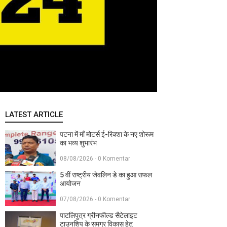
LATEST ARTICLE
पटना में माँ मोटर्स ई-रिक्शा के नए शोरूम
का भव्य शुभारंभ
08/08/2026 - 0 Komentar
5 वीं राष्ट्रीय जेवलिन डे का हुआ सफल
आयोजन
07/08/2026 - 0 Komentar
पाटलिपुत्र ग्रीनफील्ड सैटेलाइट
टाउनशिप के समग्र विकास हेतु