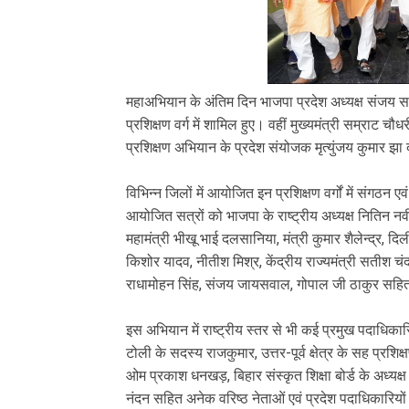
‎महाअभियान के अंतिम दिन भाजपा प्रदेश अध्यक्ष संजय स
प्रशिक्षण वर्ग में शामिल हुए। वहीं मुख्यमंत्री सम्राट 
प्रशिक्षण अभियान के प्रदेश संयोजक मृत्युंजय कुमार झा द
‎विभिन्न जिलों में आयोजित इन प्रशिक्षण वर्गों में संगठन ए
आयोजित सत्रों को भाजपा के राष्ट्रीय अध्यक्ष नितिन नवी
महामंत्री भीखू भाई दलसानिया, मंत्री कुमार शैलेन्द्र,
किशोर यादव, नीतीश मिश्र, केंद्रीय राज्यमंत्री सतीश चंद्र 
राधामोहन सिंह, संजय जायसवाल, गोपाल जी ठाकुर सहित 
‎इस अभियान में राष्ट्रीय स्तर से भी कई प्रमुख पदाधिकारि
टोली के सदस्य राजकुमार, उत्तर-पूर्व क्षेत्र के सह प्रशिक्ष
ओम प्रकाश धनखड़, बिहार संस्कृत शिक्षा बोर्ड के अध्यक्ष म
नंदन सहित अनेक वरिष्ठ नेताओं एवं प्रदेश पदाधिकारियों न