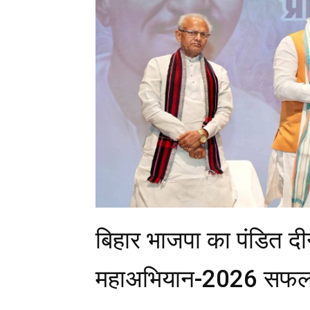
बिहार भाजपा का पंडित दी
महाअभियान-2026 सफलताप