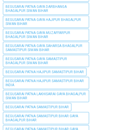
BEGUSARAI PATNA GAYA DARBHANGA
BHAGALPUR SIWAN BIHAR
BEGUSARAI PATNA GAYA HAJIPUR BHAGALPUR
SIWAN BIHAR
BEGUSARAI PATNA GAYA MUZAFFARPUR
BHAGALPUR SIWAN BIHAR
BEGUSARAI PATNA GAYA SAHARSA BHAGALPUR
SAMASTIPUR SIWAN BIHAR
BEGUSARAI PATNA GAYA SAMASTIPUR
BHAGALPUR SIWAN BIHAR
BEGUSARAI PATNA HAJIPUR SAMASTIPUR BIHAR
BEGUSARAI PATNA HAJIPUR SAMASTIPUR BIHAR
INDIA
BEGUSARAI PATNA LAKHISARAI GAYA BHAGALPUR
SIWAN BIHAR
BEGUSARAI PATNA SAMASTIPUR BIHAR
BEGUSARAI PATNA SAMASTIPUR BIHAR GAYA
BHAGALPUR BIHAR
BEGUSARAI PATNA SAMASTIPUR BIHAR GAYA