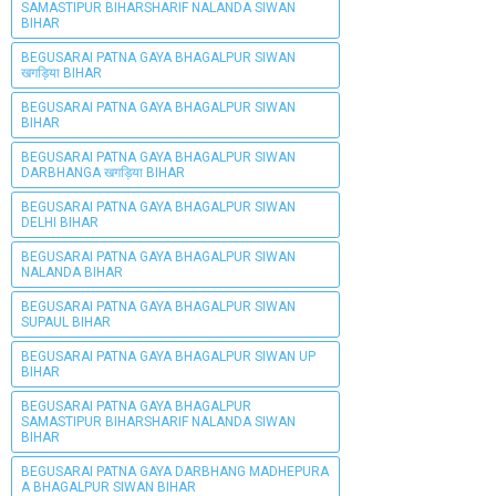
SAMASTIPUR BIHARSHARIF NALANDA SIWAN
BIHAR
BEGUSARAI PATNA GAYA BHAGALPUR SIWAN
खगड़िया BIHAR
BEGUSARAI PATNA GAYA BHAGALPUR SIWAN
BIHAR
BEGUSARAI PATNA GAYA BHAGALPUR SIWAN
DARBHANGA खगड़िया BIHAR
BEGUSARAI PATNA GAYA BHAGALPUR SIWAN
DELHI BIHAR
BEGUSARAI PATNA GAYA BHAGALPUR SIWAN
NALANDA BIHAR
BEGUSARAI PATNA GAYA BHAGALPUR SIWAN
SUPAUL BIHAR
BEGUSARAI PATNA GAYA BHAGALPUR SIWAN UP
BIHAR
BEGUSARAI PATNA GAYA BHAGALPUR
SAMASTIPUR BIHARSHARIF NALANDA SIWAN
BIHAR
BEGUSARAI PATNA GAYA DARBHANG MADHEPURA
A BHAGALPUR SIWAN BIHAR