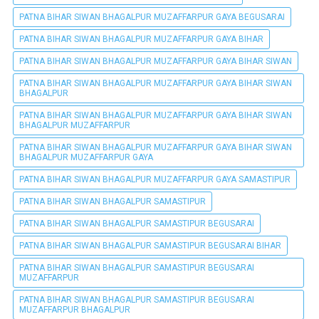
PATNA BIHAR SIWAN BHAGALPUR MUZAFFARPUR GAYA BEGUSARAI
PATNA BIHAR SIWAN BHAGALPUR MUZAFFARPUR GAYA BIHAR
PATNA BIHAR SIWAN BHAGALPUR MUZAFFARPUR GAYA BIHAR SIWAN
PATNA BIHAR SIWAN BHAGALPUR MUZAFFARPUR GAYA BIHAR SIWAN
BHAGALPUR
PATNA BIHAR SIWAN BHAGALPUR MUZAFFARPUR GAYA BIHAR SIWAN
BHAGALPUR MUZAFFARPUR
PATNA BIHAR SIWAN BHAGALPUR MUZAFFARPUR GAYA BIHAR SIWAN
BHAGALPUR MUZAFFARPUR GAYA
PATNA BIHAR SIWAN BHAGALPUR MUZAFFARPUR GAYA SAMASTIPUR
PATNA BIHAR SIWAN BHAGALPUR SAMASTIPUR
PATNA BIHAR SIWAN BHAGALPUR SAMASTIPUR BEGUSARAI
PATNA BIHAR SIWAN BHAGALPUR SAMASTIPUR BEGUSARAI BIHAR
PATNA BIHAR SIWAN BHAGALPUR SAMASTIPUR BEGUSARAI
MUZAFFARPUR
PATNA BIHAR SIWAN BHAGALPUR SAMASTIPUR BEGUSARAI
MUZAFFARPUR BHAGALPUR