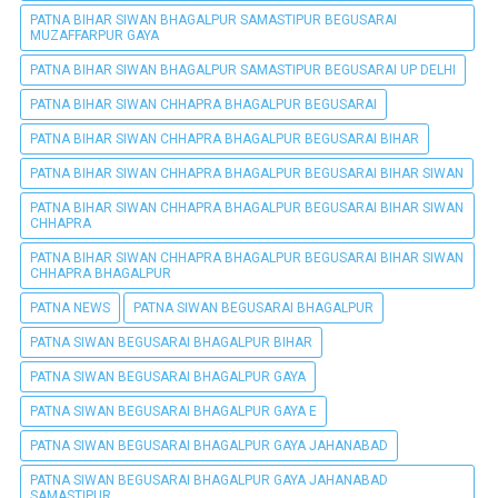
PATNA BIHAR SIWAN BHAGALPUR SAMASTIPUR BEGUSARAI
MUZAFFARPUR GAYA
PATNA BIHAR SIWAN BHAGALPUR SAMASTIPUR BEGUSARAI UP DELHI
PATNA BIHAR SIWAN CHHAPRA BHAGALPUR BEGUSARAI
PATNA BIHAR SIWAN CHHAPRA BHAGALPUR BEGUSARAI BIHAR
PATNA BIHAR SIWAN CHHAPRA BHAGALPUR BEGUSARAI BIHAR SIWAN
PATNA BIHAR SIWAN CHHAPRA BHAGALPUR BEGUSARAI BIHAR SIWAN
CHHAPRA
PATNA BIHAR SIWAN CHHAPRA BHAGALPUR BEGUSARAI BIHAR SIWAN
CHHAPRA BHAGALPUR
PATNA NEWS
PATNA SIWAN BEGUSARAI BHAGALPUR
PATNA SIWAN BEGUSARAI BHAGALPUR BIHAR
PATNA SIWAN BEGUSARAI BHAGALPUR GAYA
PATNA SIWAN BEGUSARAI BHAGALPUR GAYA E
PATNA SIWAN BEGUSARAI BHAGALPUR GAYA JAHANABAD
PATNA SIWAN BEGUSARAI BHAGALPUR GAYA JAHANABAD
SAMASTIPUR