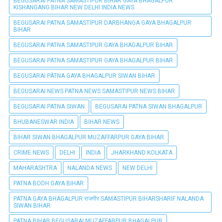
BEGUSARAI PATNA SAMASTIPUR BIHAR GAYA BHAGALPUR
KISHANGANG BIHAR NEW DELHI INDIA NEWS
BEGUSARAI PATNA SAMASTIPUR DARBHANGA GAYA BHAGALPUR
BIHAR
BEGUSARAI PATNA SAMASTIPUR GAYA BHAGALPUR BIHAR
BEGUSARAI PATNA SAMASTIPUR GAYA BHAGALPUR BIHAR
BEGUSARAI PÀTNA GAYA BHAGALPUR SIWAN BIHAR
BEGUSARAI NEWS PATNA NEWS SAMASTIPUR NEWS BIHAR
BEGUSARAI PATNA SIWAN
BEGUSARAI PATNA SIWAN BHAGALPUR
BHUBANESWAR INDIA
BIHAR NEWS
BIHAR SIWAN BHAGALPUR MUZAFFARPUR GAYA BIHAR
CRIME NEWS
DELHI
INDIA
JHARKHAND KOLKATA
MAHARASHTRA
NALANDA NEWS
NEW DELHI
PATNA BODH GAYA BIHAR
PATNA GAYA BHAGALPUR राजगीर SAMASTIPUR BIHARSHARIF NALANDA
SIWAN BIHAR
PATNA BIHAR BEGUSARAI MUZAFFARPUR BHAGALPUR