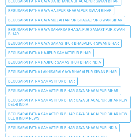
BEGUSARAI PATNA GAYA DARBHANGA BHAGALPUR SIWAN BIHAR
BEGUSARAI PATNA GAYA HAJIPUR BHAGALPUR SIWAN BIHAR
BEGUSARAI PATNA GAYA MUZAFFARPUR BHAGALPUR SIWAN BIHAR
BEGUSARAI PATNA GAYA SAHARSA BHAGALPUR SAMASTIPUR SIWAN
BIHAR
BEGUSARAI PATNA GAYA SAMASTIPUR BHAGALPUR SIWAN BIHAR
BEGUSARAI PATNA HAJIPUR SAMASTIPUR BIHAR
BEGUSARAI PATNA HAJIPUR SAMASTIPUR BIHAR INDIA
BEGUSARAI PATNA LAKHISARAI GAYA BHAGALPUR SIWAN BIHAR
BEGUSARAI PATNA SAMASTIPUR BIHAR
BEGUSARAI PATNA SAMASTIPUR BIHAR GAYA BHAGALPUR BIHAR
BEGUSARAI PATNA SAMASTIPUR BIHAR GAYA BHAGALPUR BIHAR NEW
DELHI INDIA
BEGUSARAI PATNA SAMASTIPUR BIHAR GAYA BHAGALPUR BIHAR NEW
DELHI INDIA NEWS
BEGUSARAI PATNA SAMASTIPUR BIHAR GAYA BHAGALPUR INDIA