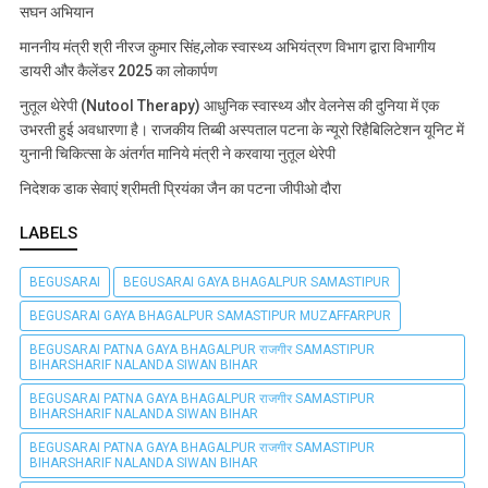
सघन अभियान
माननीय मंत्री श्री नीरज कुमार सिंह,लोक स्वास्थ्य अभियंत्रण विभाग द्वारा विभागीय
डायरी और कैलेंडर 2025 का लोकार्पण
नुतूल थेरेपी (Nutool Therapy) आधुनिक स्वास्थ्य और वेलनेस की दुनिया में एक
उभरती हुई अवधारणा है। राजकीय तिब्बी अस्पताल पटना के न्यूरो रिहैबिलिटेशन यूनिट में
युनानी चिकित्सा के अंतर्गत मानिये मंत्री ने करवाया नुतूल थेरेपी
निदेशक डाक सेवाएं श्रीमती प्रियंका जैन का पटना जीपीओ दौरा
LABELS
BEGUSARAI
BEGUSARAI GAYA BHAGALPUR SAMASTIPUR
BEGUSARAI GAYA BHAGALPUR SAMASTIPUR MUZAFFARPUR
BEGUSARAI PATNA GAYA BHAGALPUR राजगीर SAMASTIPUR
BIHARSHARIF NALANDA SIWAN BIHAR
BEGUSARAI PATNA GAYA BHAGALPUR राजगीर SAMASTIPUR
BIHARSHARIF NALANDA SIWAN BIHAR
BEGUSARAI PATNA GAYA BHAGALPUR राजगीर SAMASTIPUR
BIHARSHARIF NALANDA SIWAN BIHAR