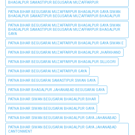
BHAGALPUR SAMASTIPUR BEGUSARAI MUZAFFARPUR
PATNA BIHAR BEGUSARAI MUZAFFARPUR BHAGALPUR GAYA SIWAN
BHAGALPUR SAMASTIPUR BEGUSARAI MUZAFFARPUR BHAGALPUR
PATNA BIHAR BEGUSARAI MUZAFFARPUR BHAGALPUR GAYA SIWAN
BHAGALPUR SAMASTIPUR BEGUSARAI MUZAFFARPUR BHAGALPUR
GAYA
PATNA BIHAR BEGUSARAI MUZAFFARPUR BHAGALPUR GAYA SIWAN E
PATNA BIHAR BEGUSARAI MUZAFFARPUR BHAGALPUR JHARKHAND
PATNA BIHAR BEGUSARAI MUZAFFARPUR BHAGALPUR SILLIGORI
PATNA BIHAR BEGUSARAI MUZAFFARPUR GAYA
PATNA BIHAR BEGUSARAI SAMASTIPUR SIWAN GAYA
PATNA BIHAR BHAGALPUR JAHANABAD BEGUSARAI GAYA
PATNA BIHAR SIWAN BEGUSARAI BHAGALPUR BIHAR
PATNA BIHAR SIWAN BEGUSARAI BHAGALPUR GAYA
PATNA BIHAR SIWAN BEGUSARAI BHAGALPUR GAYA JAHANABAD
PATNA BIHAR SIWAN BEGUSARAI BHAGALPUR GAYA JAHANABAD
CANTONMENT