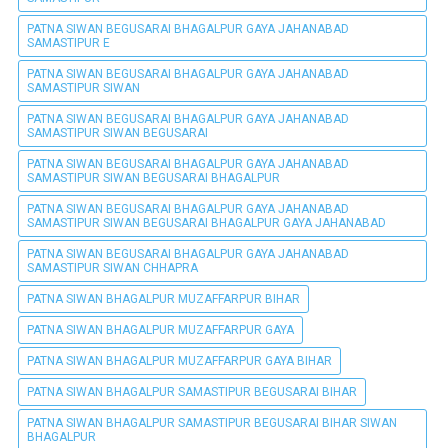
PATNA SIWAN BEGUSARAI BHAGALPUR GAYA JAHANABAD
SAMASTIPUR E
PATNA SIWAN BEGUSARAI BHAGALPUR GAYA JAHANABAD
SAMASTIPUR SIWAN
PATNA SIWAN BEGUSARAI BHAGALPUR GAYA JAHANABAD
SAMASTIPUR SIWAN BEGUSARAI
PATNA SIWAN BEGUSARAI BHAGALPUR GAYA JAHANABAD
SAMASTIPUR SIWAN BEGUSARAI BHAGALPUR
PATNA SIWAN BEGUSARAI BHAGALPUR GAYA JAHANABAD
SAMASTIPUR SIWAN BEGUSARAI BHAGALPUR GAYA JAHANABAD
PATNA SIWAN BEGUSARAI BHAGALPUR GAYA JAHANABAD
SAMASTIPUR SIWAN CHHAPRA
PATNA SIWAN BHAGALPUR MUZAFFARPUR BIHAR
PATNA SIWAN BHAGALPUR MUZAFFARPUR GAYA
PATNA SIWAN BHAGALPUR MUZAFFARPUR GAYA BIHAR
PATNA SIWAN BHAGALPUR SAMASTIPUR BEGUSARAI BIHAR
PATNA SIWAN BHAGALPUR SAMASTIPUR BEGUSARAI BIHAR SIWAN
BHAGALPUR