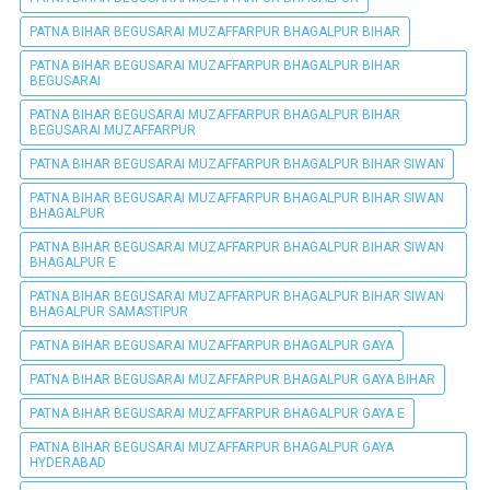
PATNA BIHAR BEGUSARAI MUZAFFARPUR BHAGALPUR BIHAR
PATNA BIHAR BEGUSARAI MUZAFFARPUR BHAGALPUR BIHAR
BEGUSARAI
PATNA BIHAR BEGUSARAI MUZAFFARPUR BHAGALPUR BIHAR
BEGUSARAI MUZAFFARPUR
PATNA BIHAR BEGUSARAI MUZAFFARPUR BHAGALPUR BIHAR SIWAN
PATNA BIHAR BEGUSARAI MUZAFFARPUR BHAGALPUR BIHAR SIWAN
BHAGALPUR
PATNA BIHAR BEGUSARAI MUZAFFARPUR BHAGALPUR BIHAR SIWAN
BHAGALPUR E
PATNA BIHAR BEGUSARAI MUZAFFARPUR BHAGALPUR BIHAR SIWAN
BHAGALPUR SAMASTIPUR
PATNA BIHAR BEGUSARAI MUZAFFARPUR BHAGALPUR GAYA
PATNA BIHAR BEGUSARAI MUZAFFARPUR BHAGALPUR GAYA BIHAR
PATNA BIHAR BEGUSARAI MUZAFFARPUR BHAGALPUR GAYA E
PATNA BIHAR BEGUSARAI MUZAFFARPUR BHAGALPUR GAYA
HYDERABAD