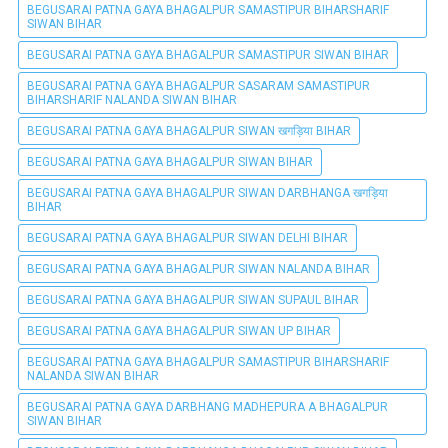
BEGUSARAI PATNA GAYA BHAGALPUR SAMASTIPUR BIHARSHARIF
SIWAN BIHAR
BEGUSARAI PATNA GAYA BHAGALPUR SAMASTIPUR SIWAN BIHAR
BEGUSARAI PATNA GAYA BHAGALPUR SASARAM SAMASTIPUR
BIHARSHARIF NALANDA SIWAN BIHAR
BEGUSARAI PATNA GAYA BHAGALPUR SIWAN खगड़िया BIHAR
BEGUSARAI PATNA GAYA BHAGALPUR SIWAN BIHAR
BEGUSARAI PATNA GAYA BHAGALPUR SIWAN DARBHANGA खगड़िया
BIHAR
BEGUSARAI PATNA GAYA BHAGALPUR SIWAN DELHI BIHAR
BEGUSARAI PATNA GAYA BHAGALPUR SIWAN NALANDA BIHAR
BEGUSARAI PATNA GAYA BHAGALPUR SIWAN SUPAUL BIHAR
BEGUSARAI PATNA GAYA BHAGALPUR SIWAN UP BIHAR
BEGUSARAI PATNA GAYA BHAGALPUR SAMASTIPUR BIHARSHARIF
NALANDA SIWAN BIHAR
BEGUSARAI PATNA GAYA DARBHANG MADHEPURA A BHAGALPUR
SIWAN BIHAR