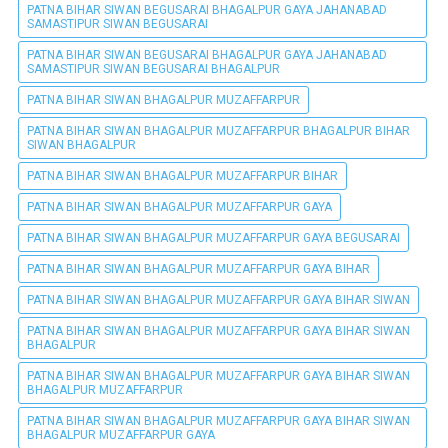
PATNA BIHAR SIWAN BEGUSARAI BHAGALPUR GAYA JAHANABAD
SAMASTIPUR SIWAN BEGUSARAI
PATNA BIHAR SIWAN BEGUSARAI BHAGALPUR GAYA JAHANABAD
SAMASTIPUR SIWAN BEGUSARAI BHAGALPUR
PATNA BIHAR SIWAN BHAGALPUR MUZAFFARPUR
PATNA BIHAR SIWAN BHAGALPUR MUZAFFARPUR BHAGALPUR BIHAR
SIWAN BHAGALPUR
PATNA BIHAR SIWAN BHAGALPUR MUZAFFARPUR BIHAR
PATNA BIHAR SIWAN BHAGALPUR MUZAFFARPUR GAYA
PATNA BIHAR SIWAN BHAGALPUR MUZAFFARPUR GAYA BEGUSARAI
PATNA BIHAR SIWAN BHAGALPUR MUZAFFARPUR GAYA BIHAR
PATNA BIHAR SIWAN BHAGALPUR MUZAFFARPUR GAYA BIHAR SIWAN
PATNA BIHAR SIWAN BHAGALPUR MUZAFFARPUR GAYA BIHAR SIWAN
BHAGALPUR
PATNA BIHAR SIWAN BHAGALPUR MUZAFFARPUR GAYA BIHAR SIWAN
BHAGALPUR MUZAFFARPUR
PATNA BIHAR SIWAN BHAGALPUR MUZAFFARPUR GAYA BIHAR SIWAN
BHAGALPUR MUZAFFARPUR GAYA