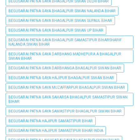
BEGUSARAI PATNA GAYA BHAGALPUR SIWAN DELHI BIHAR
BEGUSARAI PATNA GAYA BHAGALPUR SIWAN NALANDA BIHAR
BEGUSARAI PATNA GAYA BHAGALPUR SIWAN SUPAUL BIHAR
BEGUSARAI PATNA GAYA BHAGALPUR SIWAN UP BIHAR
BEGUSARAI PATNA GAYA BHAGALPUR SAMASTIPUR BIHARSHARIF
NALANDA SIWAN BIHAR
BEGUSARAI PATNA GAYA DARBHANG MADHEPURA A BHAGALPUR
SIWAN BIHAR
BEGUSARAI PATNA GAYA DARBHANGA BHAGALPUR SIWAN BIHAR
BEGUSARAI PATNA GAYA HAJIPUR BHAGALPUR SIWAN BIHAR
BEGUSARAI PATNA GAYA MUZAFFARPUR BHAGALPUR SIWAN BIHAR
BEGUSARAI PATNA GAYA SAHARSA BHAGALPUR SAMASTIPUR SIWAN
BIHAR
BEGUSARAI PATNA GAYA SAMASTIPUR BHAGALPUR SIWAN BIHAR
BEGUSARAI PATNA HAJIPUR SAMASTIPUR BIHAR
BEGUSARAI PATNA HAJIPUR SAMASTIPUR BIHAR INDIA