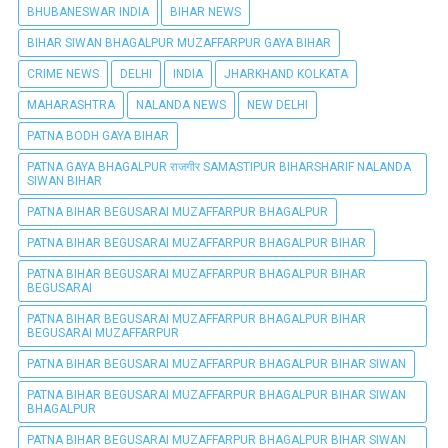
BHUBANESWAR INDIA
BIHAR NEWS
BIHAR SIWAN BHAGALPUR MUZAFFARPUR GAYA BIHAR
CRIME NEWS
DELHI
INDIA
JHARKHAND KOLKATA
MAHARASHTRA
NALANDA NEWS
NEW DELHI
PATNA BODH GAYA BIHAR
PATNA GAYA BHAGALPUR राजगीर SAMASTIPUR BIHARSHARIF NALANDA
SIWAN BIHAR
PATNA BIHAR BEGUSARAI MUZAFFARPUR BHAGALPUR
PATNA BIHAR BEGUSARAI MUZAFFARPUR BHAGALPUR BIHAR
PATNA BIHAR BEGUSARAI MUZAFFARPUR BHAGALPUR BIHAR
BEGUSARAI
PATNA BIHAR BEGUSARAI MUZAFFARPUR BHAGALPUR BIHAR
BEGUSARAI MUZAFFARPUR
PATNA BIHAR BEGUSARAI MUZAFFARPUR BHAGALPUR BIHAR SIWAN
PATNA BIHAR BEGUSARAI MUZAFFARPUR BHAGALPUR BIHAR SIWAN
BHAGALPUR
PATNA BIHAR BEGUSARAI MUZAFFARPUR BHAGALPUR BIHAR SIWAN