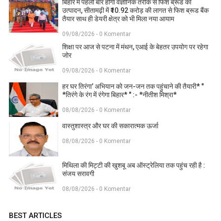
बिहार में पहली बार होगा वैज्ञानिक तरीके से फिश ब्रूड का
उत्पादन, सीतामढ़ी में ₹10.92 करोड़ की लागत से फिश ब्रूड बैंक
तैयार साथ ही डेयरी क्षेत्र को भी मिला नया आयाम
09/08/2026 - 0 Komentar
शिक्षा पर आज से पटना में मंथन, एआई के बेहतर उपयोग पर रहेगा
जोर
09/08/2026 - 0 Komentar
हर घर तिरंगा’ अभियान को जन-जन तक पहुंचाने की तैयारी* "
*तिरंगे के रंग में रंगेगा बिहार* " :- *नीतीश मिश्रा*
08/08/2026 - 0 Komentar
वास्तुशास्त्र और घर की सकारात्मक ऊर्जा
08/08/2026 - 0 Komentar
मिथिला की मिट्टी की खुशबू अब ऑस्ट्रेलिया तक पहुंच रही है :
संजय सरावगी
08/08/2026 - 0 Komentar
BEST ARTICLES