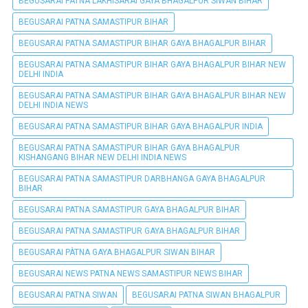
BEGUSARAI PATNA LAKHISARAI GAYA BHAGALPUR SIWAN BIHAR
BEGUSARAI PATNA SAMASTIPUR BIHAR
BEGUSARAI PATNA SAMASTIPUR BIHAR GAYA BHAGALPUR BIHAR
BEGUSARAI PATNA SAMASTIPUR BIHAR GAYA BHAGALPUR BIHAR NEW
DELHI INDIA
BEGUSARAI PATNA SAMASTIPUR BIHAR GAYA BHAGALPUR BIHAR NEW
DELHI INDIA NEWS
BEGUSARAI PATNA SAMASTIPUR BIHAR GAYA BHAGALPUR INDIA
BEGUSARAI PATNA SAMASTIPUR BIHAR GAYA BHAGALPUR
KISHANGANG BIHAR NEW DELHI INDIA NEWS
BEGUSARAI PATNA SAMASTIPUR DARBHANGA GAYA BHAGALPUR
BIHAR
BEGUSARAI PATNA SAMASTIPUR GAYA BHAGALPUR BIHAR
BEGUSARAI PATNA SAMASTIPUR GAYA BHAGALPUR BIHAR
BEGUSARAI PÀTNA GAYA BHAGALPUR SIWAN BIHAR
BEGUSARAI NEWS PATNA NEWS SAMASTIPUR NEWS BIHAR
BEGUSARAI PATNA SIWAN
BEGUSARAI PATNA SIWAN BHAGALPUR