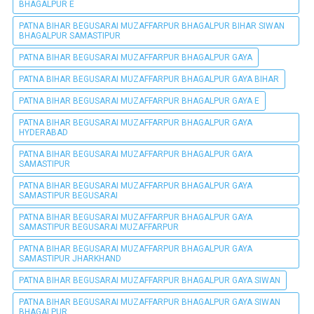
BHAGALPUR E
PATNA BIHAR BEGUSARAI MUZAFFARPUR BHAGALPUR BIHAR SIWAN
BHAGALPUR SAMASTIPUR
PATNA BIHAR BEGUSARAI MUZAFFARPUR BHAGALPUR GAYA
PATNA BIHAR BEGUSARAI MUZAFFARPUR BHAGALPUR GAYA BIHAR
PATNA BIHAR BEGUSARAI MUZAFFARPUR BHAGALPUR GAYA E
PATNA BIHAR BEGUSARAI MUZAFFARPUR BHAGALPUR GAYA
HYDERABAD
PATNA BIHAR BEGUSARAI MUZAFFARPUR BHAGALPUR GAYA
SAMASTIPUR
PATNA BIHAR BEGUSARAI MUZAFFARPUR BHAGALPUR GAYA
SAMASTIPUR BEGUSARAI
PATNA BIHAR BEGUSARAI MUZAFFARPUR BHAGALPUR GAYA
SAMASTIPUR BEGUSARAI MUZAFFARPUR
PATNA BIHAR BEGUSARAI MUZAFFARPUR BHAGALPUR GAYA
SAMASTIPUR JHARKHAND
PATNA BIHAR BEGUSARAI MUZAFFARPUR BHAGALPUR GAYA SIWAN
PATNA BIHAR BEGUSARAI MUZAFFARPUR BHAGALPUR GAYA SIWAN
BHAGALPUR