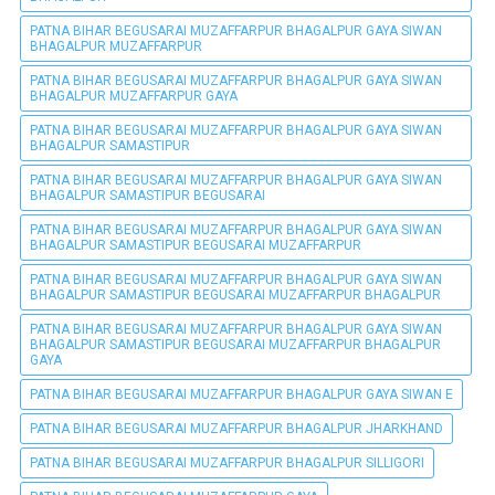
PATNA BIHAR BEGUSARAI MUZAFFARPUR BHAGALPUR GAYA SIWAN
BHAGALPUR MUZAFFARPUR
PATNA BIHAR BEGUSARAI MUZAFFARPUR BHAGALPUR GAYA SIWAN
BHAGALPUR MUZAFFARPUR GAYA
PATNA BIHAR BEGUSARAI MUZAFFARPUR BHAGALPUR GAYA SIWAN
BHAGALPUR SAMASTIPUR
PATNA BIHAR BEGUSARAI MUZAFFARPUR BHAGALPUR GAYA SIWAN
BHAGALPUR SAMASTIPUR BEGUSARAI
PATNA BIHAR BEGUSARAI MUZAFFARPUR BHAGALPUR GAYA SIWAN
BHAGALPUR SAMASTIPUR BEGUSARAI MUZAFFARPUR
PATNA BIHAR BEGUSARAI MUZAFFARPUR BHAGALPUR GAYA SIWAN
BHAGALPUR SAMASTIPUR BEGUSARAI MUZAFFARPUR BHAGALPUR
PATNA BIHAR BEGUSARAI MUZAFFARPUR BHAGALPUR GAYA SIWAN
BHAGALPUR SAMASTIPUR BEGUSARAI MUZAFFARPUR BHAGALPUR
GAYA
PATNA BIHAR BEGUSARAI MUZAFFARPUR BHAGALPUR GAYA SIWAN E
PATNA BIHAR BEGUSARAI MUZAFFARPUR BHAGALPUR JHARKHAND
PATNA BIHAR BEGUSARAI MUZAFFARPUR BHAGALPUR SILLIGORI