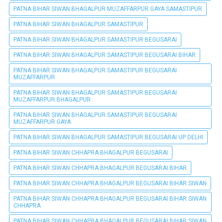
PATNA BIHAR SIWAN BHAGALPUR MUZAFFARPUR GAYA SAMASTIPUR
PATNA BIHAR SIWAN BHAGALPUR SAMASTIPUR
PATNA BIHAR SIWAN BHAGALPUR SAMASTIPUR BEGUSARAI
PATNA BIHAR SIWAN BHAGALPUR SAMASTIPUR BEGUSARAI BIHAR
PATNA BIHAR SIWAN BHAGALPUR SAMASTIPUR BEGUSARAI
MUZAFFARPUR
PATNA BIHAR SIWAN BHAGALPUR SAMASTIPUR BEGUSARAI
MUZAFFARPUR BHAGALPUR
PATNA BIHAR SIWAN BHAGALPUR SAMASTIPUR BEGUSARAI
MUZAFFARPUR GAYA
PATNA BIHAR SIWAN BHAGALPUR SAMASTIPUR BEGUSARAI UP DELHI
PATNA BIHAR SIWAN CHHAPRA BHAGALPUR BEGUSARAI
PATNA BIHAR SIWAN CHHAPRA BHAGALPUR BEGUSARAI BIHAR
PATNA BIHAR SIWAN CHHAPRA BHAGALPUR BEGUSARAI BIHAR SIWAN
PATNA BIHAR SIWAN CHHAPRA BHAGALPUR BEGUSARAI BIHAR SIWAN
CHHAPRA
PATNA BIHAR SIWAN CHHAPRA BHAGALPUR BEGUSARAI BIHAR SIWAN