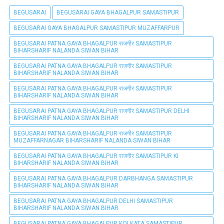
BEGUSARAI
BEGUSARAI GAYA BHAGALPUR SAMASTIPUR
BEGUSARAI GAYA BHAGALPUR SAMASTIPUR MUZAFFARPUR
BEGUSARAI PATNA GAYA BHAGALPUR राजगीर SAMASTIPUR
BIHARSHARIF NALANDA SIWAN BIHAR
BEGUSARAI PATNA GAYA BHAGALPUR राजगीर SAMASTIPUR
BIHARSHARIF NALANDA SIWAN BIHAR
BEGUSARAI PATNA GAYA BHAGALPUR राजगीर SAMASTIPUR
BIHARSHARIF NALANDA SIWAN BIHAR
BEGUSARAI PATNA GAYA BHAGALPUR राजगीर SAMASTIPUR DELHI
BIHARSHARIF NALANDA SIWAN BIHAR
BEGUSARAI PATNA GAYA BHAGALPUR राजगीर SAMASTIPUR
MUZAFFARNAGAR BIHARSHARIF NALANDA SIWAN BIHAR
BEGUSARAI PATNA GAYA BHAGALPUR राजगीर SAMASTIPUR KI
BIHARSHARIF NALANDA SIWAN BIHAR
BEGUSARAI PATNA GAYA BHAGALPUR DARBHANGA SAMASTIPUR
BIHARSHARIF NALANDA SIWAN BIHAR
BEGUSARAI PATNA GAYA BHAGALPUR DELHI SAMASTIPUR
BIHARSHARIF NALANDA SIWAN BIHAR
BEGUSARAI PATNA GAYA BHAGALPUR KOLKATA SAMASTIPUR