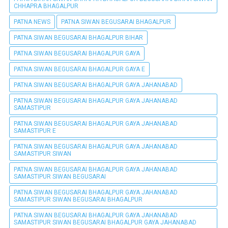
CHHAPRA BHAGALPUR
PATNA NEWS
PATNA SIWAN BEGUSARAI BHAGALPUR
PATNA SIWAN BEGUSARAI BHAGALPUR BIHAR
PATNA SIWAN BEGUSARAI BHAGALPUR GAYA
PATNA SIWAN BEGUSARAI BHAGALPUR GAYA E
PATNA SIWAN BEGUSARAI BHAGALPUR GAYA JAHANABAD
PATNA SIWAN BEGUSARAI BHAGALPUR GAYA JAHANABAD
SAMASTIPUR
PATNA SIWAN BEGUSARAI BHAGALPUR GAYA JAHANABAD
SAMASTIPUR E
PATNA SIWAN BEGUSARAI BHAGALPUR GAYA JAHANABAD
SAMASTIPUR SIWAN
PATNA SIWAN BEGUSARAI BHAGALPUR GAYA JAHANABAD
SAMASTIPUR SIWAN BEGUSARAI
PATNA SIWAN BEGUSARAI BHAGALPUR GAYA JAHANABAD
SAMASTIPUR SIWAN BEGUSARAI BHAGALPUR
PATNA SIWAN BEGUSARAI BHAGALPUR GAYA JAHANABAD
SAMASTIPUR SIWAN BEGUSARAI BHAGALPUR GAYA JAHANABAD