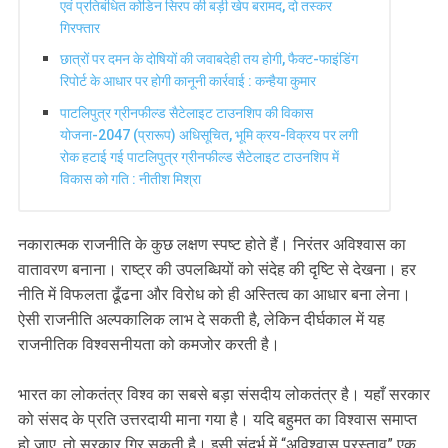
एवं प्रतिबंधित कोडिन सिरप की बड़ी खेप बरामद, दो तस्कर
गिरफ्तार
छात्रों पर दमन के दोषियों की जवाबदेही तय होगी, फैक्ट-फाइंडिंग
रिपोर्ट के आधार पर होगी कानूनी कार्रवाई : कन्हैया कुमार
पाटलिपुत्र ग्रीनफील्ड सैटेलाइट टाउनशिप की विकास
योजना-2047 (प्रारूप) अधिसूचित, भूमि क्रय-विक्रय पर लगी
रोक हटाई गई पाटलिपुत्र ग्रीनफील्ड सैटेलाइट टाउनशिप में
विकास को गति : नीतीश मिश्रा
नकारात्मक राजनीति के कुछ लक्षण स्पष्ट होते हैं। निरंतर अविश्वास का
वातावरण बनाना। राष्ट्र की उपलब्धियों को संदेह की दृष्टि से देखना। हर
नीति में विफलता ढूँढना और विरोध को ही अस्तित्व का आधार बना लेना।
ऐसी राजनीति अल्पकालिक लाभ दे सकती है, लेकिन दीर्घकाल में यह
राजनीतिक विश्वसनीयता को कमजोर करती है।
भारत का लोकतंत्र विश्व का सबसे बड़ा संसदीय लोकतंत्र है। यहाँ सरकार
को संसद के प्रति उत्तरदायी माना गया है। यदि बहुमत का विश्वास समाप्त
हो जाए, तो सरकार गिर सकती है। इसी संदर्भ में “अविश्वास प्रस्ताव” एक