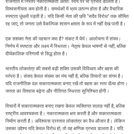
राजनीति में निरंतर नकारात्मकता अंततः स्वयं पर भी प्रभाव डालती है।
विश्वसनीयता कम होती है। समर्थकों में भ्रम उत्पन्न होता है और वैचारिक
स्पष्टता धुंधली पड़ती है। यदि किसी नेता की छवि “सदैव विरोध” तक सीमित
रह जाए, तो जनता उसे वैकल्पिक शासन क्षमता के रूप में नहीं देख पाती है।
एक सशक्त नेता की पहचान क्या है? संकट में धैर्य। आलोचना में संयम।
निर्णय में स्पष्टता और लक्ष्य में स्थिरता। नेतृत्व केवल भाषणों से नहीं, बल्कि
दीर्घकालिक परिणामों से सिद्ध होता है।
भारतीय लोकतंत्र की सबसे बड़ी शक्ति उसकी विविधता और बहस की
परंपरा है। संसद केवल संख्या का मंच नहीं है, बल्कि विचारों का संगम है।
यदि राजनीतिक दल सकारात्मकता बनाए रखें तो बहस का स्तर ऊँचा होगा।
जनता का विश्वास बढ़ेगा और नीतिगत स्थिरता सुनिश्चित होगी।
विचारों में सकारात्मकता बनाए रखना केवल व्यक्तिगत सलाह नहीं है, बल्कि
राष्ट्रीय आवश्यकता है। नकारात्मकता क्षय करती है और सकारात्मकता
निर्माण करती है। अविश्वास प्रस्ताव लोकतंत्र का वैध औजार है। लेकिन
उसका उद्देश्य यदि केवल विरोध हो, तो वह क्षणिक प्रभाव डालता है। यदि