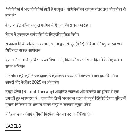
*योगिनियों में आठ योगिनियाँ होती है प्रमुख - योगिनियों का सम्बन्ध तंत्र तथा योग विद्या से
होती है*
वेस्ट प्वाइंट पब्लिक स्कूल प्रांगण में शिक्षक दिवस का समारोह ।
बिहार में एनएचएम कर्मचारियों के लिए ऐतिहासिक निर्णय
राजकीय तिब्बी कॉलेज अस्पताल, पटना द्वारा शेरपुर (मनेर) में विशाल निःशुल्क स्वास्थ्य
शिविर का सफल आयोजन
दरभंगा में गन्ना क्षेत्र विस्तार का 'मेगा प्लान', मिलों को पर्याप्त गन्ना दिलाने के लिए चलेगा
सघन अभियान
माननीय मंत्री श्री नीरज कुमार सिंह,लोक स्वास्थ्य अभियंत्रण विभाग द्वारा विभागीय
डायरी और कैलेंडर 2025 का लोकार्पण
नुतूल थेरेपी (Nutool Therapy) आधुनिक स्वास्थ्य और वेलनेस की दुनिया में एक
उभरती हुई अवधारणा है। राजकीय तिब्बी अस्पताल पटना के न्यूरो रिहैबिलिटेशन यूनिट में
युनानी चिकित्सा के अंतर्गत मानिये मंत्री ने करवाया नुतूल थेरेपी
निदेशक डाक सेवाएं श्रीमती प्रियंका जैन का पटना जीपीओ दौरा
LABELS