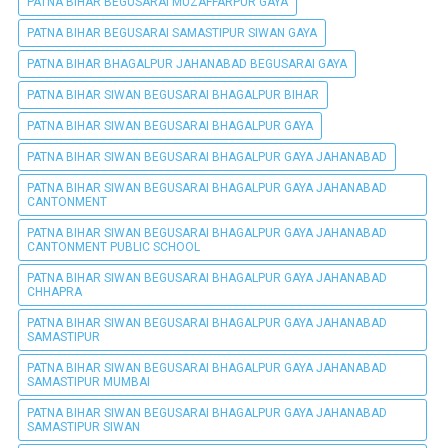
PATNA BIHAR BEGUSARAI MUZAFFARPUR GAYA
PATNA BIHAR BEGUSARAI SAMASTIPUR SIWAN GAYA
PATNA BIHAR BHAGALPUR JAHANABAD BEGUSARAI GAYA
PATNA BIHAR SIWAN BEGUSARAI BHAGALPUR BIHAR
PATNA BIHAR SIWAN BEGUSARAI BHAGALPUR GAYA
PATNA BIHAR SIWAN BEGUSARAI BHAGALPUR GAYA JAHANABAD
PATNA BIHAR SIWAN BEGUSARAI BHAGALPUR GAYA JAHANABAD
CANTONMENT
PATNA BIHAR SIWAN BEGUSARAI BHAGALPUR GAYA JAHANABAD
CANTONMENT PUBLIC SCHOOL
PATNA BIHAR SIWAN BEGUSARAI BHAGALPUR GAYA JAHANABAD
CHHAPRA
PATNA BIHAR SIWAN BEGUSARAI BHAGALPUR GAYA JAHANABAD
SAMASTIPUR
PATNA BIHAR SIWAN BEGUSARAI BHAGALPUR GAYA JAHANABAD
SAMASTIPUR MUMBAI
PATNA BIHAR SIWAN BEGUSARAI BHAGALPUR GAYA JAHANABAD
SAMASTIPUR SIWAN