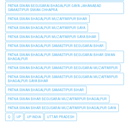
PATNA SIWAN BEGUSARAI BHAGALPUR GAYA JAHANABAD
SAMASTIPUR SIWAN CHHAPRA
PATNA SIWAN BHAGALPUR MUZAFFARPUR BIHAR
PATNA SIWAN BHAGALPUR MUZAFFARPUR GAYA
PATNA SIWAN BHAGALPUR MUZAFFARPUR GAYA BIHAR
PATNA SIWAN BHAGALPUR SAMASTIPUR BEGUSARAI BIHAR
PATNA SIWAN BHAGALPUR SAMASTIPUR BEGUSARAI BIHAR SIWAN
BHAGALPUR
PATNA SIWAN BHAGALPUR SAMASTIPUR BEGUSARAI MUZAFFARPUR
PATNA SIWAN BHAGALPUR SAMASTIPUR BEGUSARAI MUZAFFARPUR
BHAGALPUR GAYA BIHAR
PATNA SIWAN BHAGALPUR SAMASTIPUR BIHAR
PATNA SIWAN BIHAR BEGUSARAI MUZAFFARPUR BHAGALPUR
PATNA SIWAN BIHAR BEGUSARAI MUZAFFARPUR BHAGALPUR GAYA
Q
UP
UP INDIA
UTTAR PRADESH