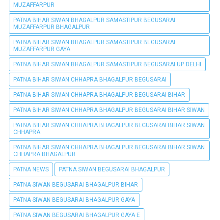
MUZAFFARPUR
PATNA BIHAR SIWAN BHAGALPUR SAMASTIPUR BEGUSARAI
MUZAFFARPUR BHAGALPUR
PATNA BIHAR SIWAN BHAGALPUR SAMASTIPUR BEGUSARAI
MUZAFFARPUR GAYA
PATNA BIHAR SIWAN BHAGALPUR SAMASTIPUR BEGUSARAI UP DELHI
PATNA BIHAR SIWAN CHHAPRA BHAGALPUR BEGUSARAI
PATNA BIHAR SIWAN CHHAPRA BHAGALPUR BEGUSARAI BIHAR
PATNA BIHAR SIWAN CHHAPRA BHAGALPUR BEGUSARAI BIHAR SIWAN
PATNA BIHAR SIWAN CHHAPRA BHAGALPUR BEGUSARAI BIHAR SIWAN
CHHAPRA
PATNA BIHAR SIWAN CHHAPRA BHAGALPUR BEGUSARAI BIHAR SIWAN
CHHAPRA BHAGALPUR
PATNA NEWS
PATNA SIWAN BEGUSARAI BHAGALPUR
PATNA SIWAN BEGUSARAI BHAGALPUR BIHAR
PATNA SIWAN BEGUSARAI BHAGALPUR GAYA
PATNA SIWAN BEGUSARAI BHAGALPUR GAYA E