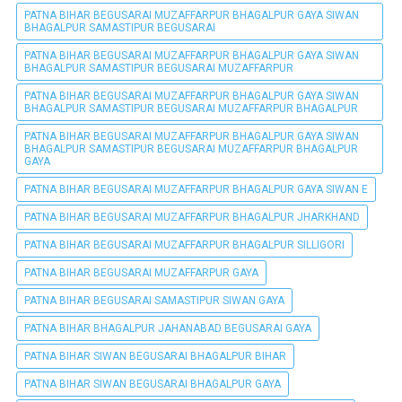
PATNA BIHAR BEGUSARAI MUZAFFARPUR BHAGALPUR GAYA SIWAN
BHAGALPUR SAMASTIPUR BEGUSARAI
PATNA BIHAR BEGUSARAI MUZAFFARPUR BHAGALPUR GAYA SIWAN
BHAGALPUR SAMASTIPUR BEGUSARAI MUZAFFARPUR
PATNA BIHAR BEGUSARAI MUZAFFARPUR BHAGALPUR GAYA SIWAN
BHAGALPUR SAMASTIPUR BEGUSARAI MUZAFFARPUR BHAGALPUR
PATNA BIHAR BEGUSARAI MUZAFFARPUR BHAGALPUR GAYA SIWAN
BHAGALPUR SAMASTIPUR BEGUSARAI MUZAFFARPUR BHAGALPUR
GAYA
PATNA BIHAR BEGUSARAI MUZAFFARPUR BHAGALPUR GAYA SIWAN E
PATNA BIHAR BEGUSARAI MUZAFFARPUR BHAGALPUR JHARKHAND
PATNA BIHAR BEGUSARAI MUZAFFARPUR BHAGALPUR SILLIGORI
PATNA BIHAR BEGUSARAI MUZAFFARPUR GAYA
PATNA BIHAR BEGUSARAI SAMASTIPUR SIWAN GAYA
PATNA BIHAR BHAGALPUR JAHANABAD BEGUSARAI GAYA
PATNA BIHAR SIWAN BEGUSARAI BHAGALPUR BIHAR
PATNA BIHAR SIWAN BEGUSARAI BHAGALPUR GAYA