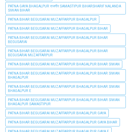
PATNA GAYA BHAGALPUR राजगीर SAMASTIPUR BIHARSHARIF NALANDA
SIWAN BIHAR
PATNA BIHAR BEGUSARAI MUZAFFARPUR BHAGALPUR
PATNA BIHAR BEGUSARAI MUZAFFARPUR BHAGALPUR BIHAR
PATNA BIHAR BEGUSARAI MUZAFFARPUR BHAGALPUR BIHAR
BEGUSARAI
PATNA BIHAR BEGUSARAI MUZAFFARPUR BHAGALPUR BIHAR
BEGUSARAI MUZAFFARPUR
PATNA BIHAR BEGUSARAI MUZAFFARPUR BHAGALPUR BIHAR SIWAN
PATNA BIHAR BEGUSARAI MUZAFFARPUR BHAGALPUR BIHAR SIWAN
BHAGALPUR
PATNA BIHAR BEGUSARAI MUZAFFARPUR BHAGALPUR BIHAR SIWAN
BHAGALPUR E
PATNA BIHAR BEGUSARAI MUZAFFARPUR BHAGALPUR BIHAR SIWAN
BHAGALPUR SAMASTIPUR
PATNA BIHAR BEGUSARAI MUZAFFARPUR BHAGALPUR GAYA
PATNA BIHAR BEGUSARAI MUZAFFARPUR BHAGALPUR GAYA BIHAR
PATNA BIHAR BEGUSARAI MUZAFFARPUR BHAGALPUR GAYA E