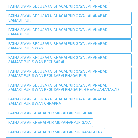
PATNA SIWAN BEGUSARAI BHAGALPUR GAYA JAHANABAD
PATNA SIWAN BEGUSARAI BHAGALPUR GAYA JAHANABAD
SAMASTIPUR
PATNA SIWAN BEGUSARAI BHAGALPUR GAYA JAHANABAD
SAMASTIPUR E
PATNA SIWAN BEGUSARAI BHAGALPUR GAYA JAHANABAD
SAMASTIPUR SIWAN
PATNA SIWAN BEGUSARAI BHAGALPUR GAYA JAHANABAD
SAMASTIPUR SIWAN BEGUSARAI
PATNA SIWAN BEGUSARAI BHAGALPUR GAYA JAHANABAD
SAMASTIPUR SIWAN BEGUSARAI BHAGALPUR
PATNA SIWAN BEGUSARAI BHAGALPUR GAYA JAHANABAD
SAMASTIPUR SIWAN BEGUSARAI BHAGALPUR GAYA JAHANABAD
PATNA SIWAN BEGUSARAI BHAGALPUR GAYA JAHANABAD
SAMASTIPUR SIWAN CHHAPRA
PATNA SIWAN BHAGALPUR MUZAFFARPUR BIHAR
PATNA SIWAN BHAGALPUR MUZAFFARPUR GAYA
PATNA SIWAN BHAGALPUR MUZAFFARPUR GAYA BIHAR