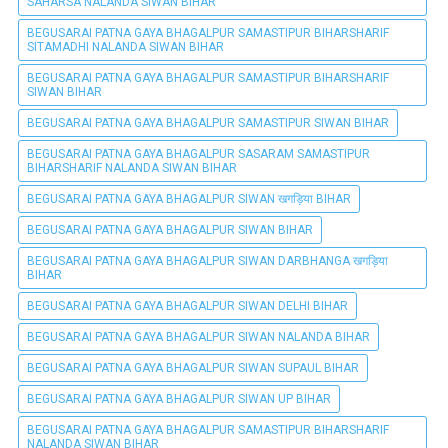
SAHARSA NALANDA SIWAN BIHAR
BEGUSARAI PATNA GAYA BHAGALPUR SAMASTIPUR BIHARSHARIF
SITAMADHI NALANDA SIWAN BIHAR
BEGUSARAI PATNA GAYA BHAGALPUR SAMASTIPUR BIHARSHARIF
SIWAN BIHAR
BEGUSARAI PATNA GAYA BHAGALPUR SAMASTIPUR SIWAN BIHAR
BEGUSARAI PATNA GAYA BHAGALPUR SASARAM SAMASTIPUR
BIHARSHARIF NALANDA SIWAN BIHAR
BEGUSARAI PATNA GAYA BHAGALPUR SIWAN खगड़िया BIHAR
BEGUSARAI PATNA GAYA BHAGALPUR SIWAN BIHAR
BEGUSARAI PATNA GAYA BHAGALPUR SIWAN DARBHANGA खगड़िया
BIHAR
BEGUSARAI PATNA GAYA BHAGALPUR SIWAN DELHI BIHAR
BEGUSARAI PATNA GAYA BHAGALPUR SIWAN NALANDA BIHAR
BEGUSARAI PATNA GAYA BHAGALPUR SIWAN SUPAUL BIHAR
BEGUSARAI PATNA GAYA BHAGALPUR SIWAN UP BIHAR
BEGUSARAI PATNA GAYA BHAGALPUR SAMASTIPUR BIHARSHARIF
NALANDA SIWAN BIHAR