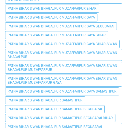
PATNA BIHAR SIWAN BHAGALPUR MUZAFFARPUR BIHAR
PATNA BIHAR SIWAN BHAGALPUR MUZAFFARPUR GAYA
PATNA BIHAR SIWAN BHAGALPUR MUZAFFARPUR GAYA BEGUSARAI
PATNA BIHAR SIWAN BHAGALPUR MUZAFFARPUR GAYA BIHAR
PATNA BIHAR SIWAN BHAGALPUR MUZAFFARPUR GAYA BIHAR SIWAN
PATNA BIHAR SIWAN BHAGALPUR MUZAFFARPUR GAYA BIHAR SIWAN
BHAGALPUR
PATNA BIHAR SIWAN BHAGALPUR MUZAFFARPUR GAYA BIHAR SIWAN
BHAGALPUR MUZAFFARPUR
PATNA BIHAR SIWAN BHAGALPUR MUZAFFARPUR GAYA BIHAR SIWAN
BHAGALPUR MUZAFFARPUR GAYA
PATNA BIHAR SIWAN BHAGALPUR MUZAFFARPUR GAYA SAMASTIPUR
PATNA BIHAR SIWAN BHAGALPUR SAMASTIPUR
PATNA BIHAR SIWAN BHAGALPUR SAMASTIPUR BEGUSARAI
PATNA BIHAR SIWAN BHAGALPUR SAMASTIPUR BEGUSARAI BIHAR
PATNA BIHAR SIWAN BHAGALPUR SAMASTIPUR BEGUSARAI