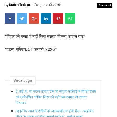
By
Nation Todays
रविवार, 1 फ़रवरी 2026
Comment
*बिहार को बजट में नहीं मिला उसका हिस्सा: राजेश राम*
*पटना. रविवार, 01 फरवरी, 2026*
Baca Juga
ई.आई.बी. एवं पटना उत्पाद टीम की संयुक्त कार्रवाई में विदेशी शराब
एवं प्रतिबंधित कोडिन सिरप की बड़ी खेप बरामद, दो तस्कर
गिरफ्तार
छात्रों पर दमन के दोषियों की जवाबदेही तय होगी, फैक्ट-फाइंडिंग
रिपोर्ट के आधार पर होगी कानूनी कार्रवाई : कन्हैया कुमार