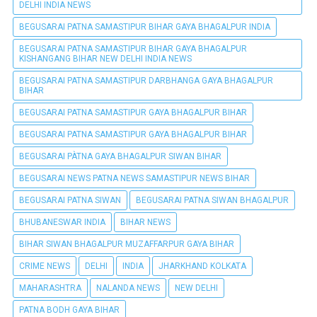
DELHI INDIA NEWS
BEGUSARAI PATNA SAMASTIPUR BIHAR GAYA BHAGALPUR INDIA
BEGUSARAI PATNA SAMASTIPUR BIHAR GAYA BHAGALPUR
KISHANGANG BIHAR NEW DELHI INDIA NEWS
BEGUSARAI PATNA SAMASTIPUR DARBHANGA GAYA BHAGALPUR
BIHAR
BEGUSARAI PATNA SAMASTIPUR GAYA BHAGALPUR BIHAR
BEGUSARAI PATNA SAMASTIPUR GAYA BHAGALPUR BIHAR
BEGUSARAI PÀTNA GAYA BHAGALPUR SIWAN BIHAR
BEGUSARAI NEWS PATNA NEWS SAMASTIPUR NEWS BIHAR
BEGUSARAI PATNA SIWAN
BEGUSARAI PATNA SIWAN BHAGALPUR
BHUBANESWAR INDIA
BIHAR NEWS
BIHAR SIWAN BHAGALPUR MUZAFFARPUR GAYA BIHAR
CRIME NEWS
DELHI
INDIA
JHARKHAND KOLKATA
MAHARASHTRA
NALANDA NEWS
NEW DELHI
PATNA BODH GAYA BIHAR