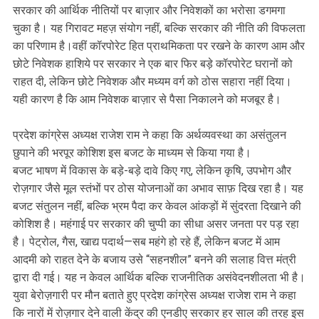
सरकार की आर्थिक नीतियों पर बाज़ार और निवेशकों का भरोसा डगमगा
चुका है। यह गिरावट महज़ संयोग नहीं, बल्कि सरकार की नीति की विफलता
का परिणाम है।वहीं कॉरपोरेट हित प्राथमिकता पर रखने के कारण आम और
छोटे निवेशक हाशिये पर सरकार ने एक बार फिर बड़े कॉरपोरेट घरानों को
राहत दी, लेकिन छोटे निवेशक और मध्यम वर्ग को ठोस सहारा नहीं दिया।
यही कारण है कि आम निवेशक बाज़ार से पैसा निकालने को मजबूर है।
प्रदेश कांग्रेस अध्यक्ष राजेश राम ने कहा कि अर्थव्यवस्था का असंतुलन
छुपाने की भरपूर कोशिश इस बजट के माध्यम से किया गया है।
बजट भाषण में विकास के बड़े-बड़े दावे किए गए, लेकिन कृषि, उपभोग और
रोज़गार जैसे मूल स्तंभों पर ठोस योजनाओं का अभाव साफ़ दिख रहा है। यह
बजट संतुलन नहीं, बल्कि भ्रम पैदा कर केवल आंकड़ों में सुंदरता दिखाने की
कोशिश है। महंगाई पर सरकार की चुप्पी का सीधा असर जनता पर पड़ रहा
है। पेट्रोल, गैस, खाद्य पदार्थ—सब महंगे हो रहे हैं, लेकिन बजट में आम
आदमी को राहत देने के बजाय उसे “सहनशील” बनने की सलाह वित्त मंत्री
द्वारा दी गई। यह न केवल आर्थिक बल्कि राजनीतिक असंवेदनशीलता भी है।
युवा बेरोज़गारी पर मौन बताते हुए प्रदेश कांग्रेस अध्यक्ष राजेश राम ने कहा
कि नारों में रोज़गार देने वाली केंद्र की एनडीए सरकार हर साल की तरह इस