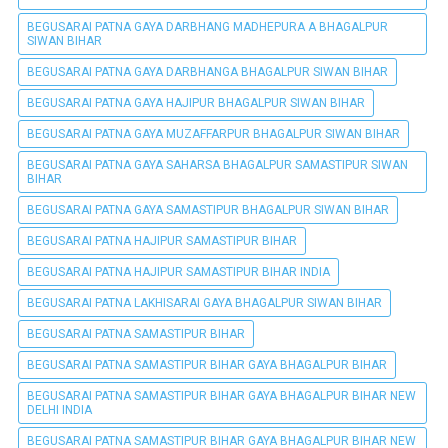
BEGUSARAI PATNA GAYA DARBHANG MADHEPURA A BHAGALPUR
SIWAN BIHAR
BEGUSARAI PATNA GAYA DARBHANGA BHAGALPUR SIWAN BIHAR
BEGUSARAI PATNA GAYA HAJIPUR BHAGALPUR SIWAN BIHAR
BEGUSARAI PATNA GAYA MUZAFFARPUR BHAGALPUR SIWAN BIHAR
BEGUSARAI PATNA GAYA SAHARSA BHAGALPUR SAMASTIPUR SIWAN
BIHAR
BEGUSARAI PATNA GAYA SAMASTIPUR BHAGALPUR SIWAN BIHAR
BEGUSARAI PATNA HAJIPUR SAMASTIPUR BIHAR
BEGUSARAI PATNA HAJIPUR SAMASTIPUR BIHAR INDIA
BEGUSARAI PATNA LAKHISARAI GAYA BHAGALPUR SIWAN BIHAR
BEGUSARAI PATNA SAMASTIPUR BIHAR
BEGUSARAI PATNA SAMASTIPUR BIHAR GAYA BHAGALPUR BIHAR
BEGUSARAI PATNA SAMASTIPUR BIHAR GAYA BHAGALPUR BIHAR NEW
DELHI INDIA
BEGUSARAI PATNA SAMASTIPUR BIHAR GAYA BHAGALPUR BIHAR NEW