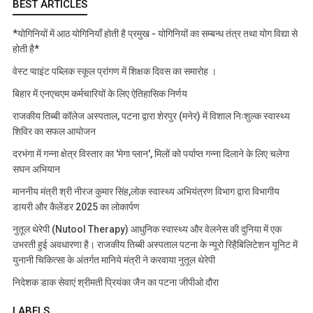
BEST ARTICLES
*योगिनियों में आठ योगिनियाँ होती है प्रमुख - योगिनियों का सम्बन्ध तंत्र तथा योग विद्या से
होती है*
वेस्ट प्वाइंट पब्लिक स्कूल प्रांगण में शिक्षक दिवस का समारोह ।
बिहार में एनएचएम कर्मचारियों के लिए ऐतिहासिक निर्णय
राजकीय तिब्बी कॉलेज अस्पताल, पटना द्वारा शेरपुर (मनेर) में विशाल निःशुल्क स्वास्थ्य
शिविर का सफल आयोजन
दरभंगा में गन्ना क्षेत्र विस्तार का 'मेगा प्लान', मिलों को पर्याप्त गन्ना दिलाने के लिए चलेगा
सघन अभियान
माननीय मंत्री श्री नीरज कुमार सिंह,लोक स्वास्थ्य अभियंत्रण विभाग द्वारा विभागीय
डायरी और कैलेंडर 2025 का लोकार्पण
नुतूल थेरेपी (Nutool Therapy) आधुनिक स्वास्थ्य और वेलनेस की दुनिया में एक
उभरती हुई अवधारणा है। राजकीय तिब्बी अस्पताल पटना के न्यूरो रिहैबिलिटेशन यूनिट में
युनानी चिकित्सा के अंतर्गत मानिये मंत्री ने करवाया नुतूल थेरेपी
निदेशक डाक सेवाएं श्रीमती प्रियंका जैन का पटना जीपीओ दौरा
LABELS