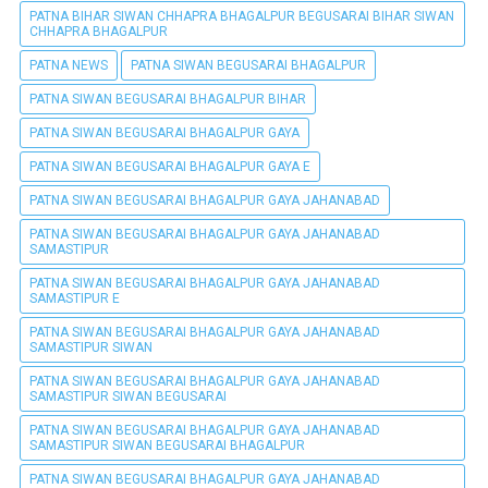
PATNA BIHAR SIWAN CHHAPRA BHAGALPUR BEGUSARAI BIHAR SIWAN
CHHAPRA BHAGALPUR
PATNA NEWS
PATNA SIWAN BEGUSARAI BHAGALPUR
PATNA SIWAN BEGUSARAI BHAGALPUR BIHAR
PATNA SIWAN BEGUSARAI BHAGALPUR GAYA
PATNA SIWAN BEGUSARAI BHAGALPUR GAYA E
PATNA SIWAN BEGUSARAI BHAGALPUR GAYA JAHANABAD
PATNA SIWAN BEGUSARAI BHAGALPUR GAYA JAHANABAD
SAMASTIPUR
PATNA SIWAN BEGUSARAI BHAGALPUR GAYA JAHANABAD
SAMASTIPUR E
PATNA SIWAN BEGUSARAI BHAGALPUR GAYA JAHANABAD
SAMASTIPUR SIWAN
PATNA SIWAN BEGUSARAI BHAGALPUR GAYA JAHANABAD
SAMASTIPUR SIWAN BEGUSARAI
PATNA SIWAN BEGUSARAI BHAGALPUR GAYA JAHANABAD
SAMASTIPUR SIWAN BEGUSARAI BHAGALPUR
PATNA SIWAN BEGUSARAI BHAGALPUR GAYA JAHANABAD