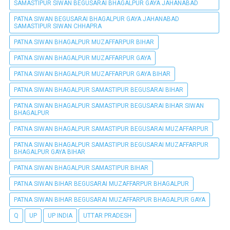
SAMASTIPUR SIWAN BEGUSARAI BHAGALPUR GAYA JAHANABAD
PATNA SIWAN BEGUSARAI BHAGALPUR GAYA JAHANABAD
SAMASTIPUR SIWAN CHHAPRA
PATNA SIWAN BHAGALPUR MUZAFFARPUR BIHAR
PATNA SIWAN BHAGALPUR MUZAFFARPUR GAYA
PATNA SIWAN BHAGALPUR MUZAFFARPUR GAYA BIHAR
PATNA SIWAN BHAGALPUR SAMASTIPUR BEGUSARAI BIHAR
PATNA SIWAN BHAGALPUR SAMASTIPUR BEGUSARAI BIHAR SIWAN
BHAGALPUR
PATNA SIWAN BHAGALPUR SAMASTIPUR BEGUSARAI MUZAFFARPUR
PATNA SIWAN BHAGALPUR SAMASTIPUR BEGUSARAI MUZAFFARPUR
BHAGALPUR GAYA BIHAR
PATNA SIWAN BHAGALPUR SAMASTIPUR BIHAR
PATNA SIWAN BIHAR BEGUSARAI MUZAFFARPUR BHAGALPUR
PATNA SIWAN BIHAR BEGUSARAI MUZAFFARPUR BHAGALPUR GAYA
Q
UP
UP INDIA
UTTAR PRADESH