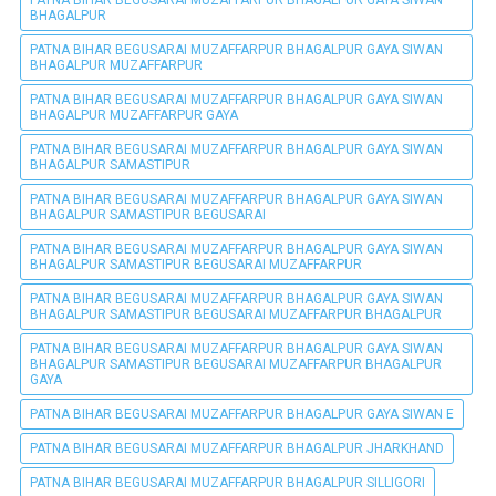
BHAGALPUR
PATNA BIHAR BEGUSARAI MUZAFFARPUR BHAGALPUR GAYA SIWAN
BHAGALPUR MUZAFFARPUR
PATNA BIHAR BEGUSARAI MUZAFFARPUR BHAGALPUR GAYA SIWAN
BHAGALPUR MUZAFFARPUR GAYA
PATNA BIHAR BEGUSARAI MUZAFFARPUR BHAGALPUR GAYA SIWAN
BHAGALPUR SAMASTIPUR
PATNA BIHAR BEGUSARAI MUZAFFARPUR BHAGALPUR GAYA SIWAN
BHAGALPUR SAMASTIPUR BEGUSARAI
PATNA BIHAR BEGUSARAI MUZAFFARPUR BHAGALPUR GAYA SIWAN
BHAGALPUR SAMASTIPUR BEGUSARAI MUZAFFARPUR
PATNA BIHAR BEGUSARAI MUZAFFARPUR BHAGALPUR GAYA SIWAN
BHAGALPUR SAMASTIPUR BEGUSARAI MUZAFFARPUR BHAGALPUR
PATNA BIHAR BEGUSARAI MUZAFFARPUR BHAGALPUR GAYA SIWAN
BHAGALPUR SAMASTIPUR BEGUSARAI MUZAFFARPUR BHAGALPUR
GAYA
PATNA BIHAR BEGUSARAI MUZAFFARPUR BHAGALPUR GAYA SIWAN E
PATNA BIHAR BEGUSARAI MUZAFFARPUR BHAGALPUR JHARKHAND
PATNA BIHAR BEGUSARAI MUZAFFARPUR BHAGALPUR SILLIGORI