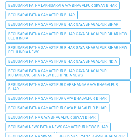
BEGUSARAI PATNA LAKHISARAI GAYA BHAGALPUR SIWAN BIHAR
BEGUSARAI PATNA SAMASTIPUR BIHAR
BEGUSARAI PATNA SAMASTIPUR BIHAR GAYA BHAGALPUR BIHAR
BEGUSARAI PATNA SAMASTIPUR BIHAR GAYA BHAGALPUR BIHAR NEW
DELHI INDIA
BEGUSARAI PATNA SAMASTIPUR BIHAR GAYA BHAGALPUR BIHAR NEW
DELHI INDIA NEWS
BEGUSARAI PATNA SAMASTIPUR BIHAR GAYA BHAGALPUR INDIA
BEGUSARAI PATNA SAMASTIPUR BIHAR GAYA BHAGALPUR
KISHANGANG BIHAR NEW DELHI INDIA NEWS
BEGUSARAI PATNA SAMASTIPUR DARBHANGA GAYA BHAGALPUR
BIHAR
BEGUSARAI PATNA SAMASTIPUR GAYA BHAGALPUR BIHAR
BEGUSARAI PATNA SAMASTIPUR GAYA BHAGALPUR BIHAR
BEGUSARAI PÀTNA GAYA BHAGALPUR SIWAN BIHAR
BEGUSARAI NEWS PATNA NEWS SAMASTIPUR NEWS BIHAR
BEGUSARAI PATNA SIWAN
BEGUSARAI PATNA SIWAN BHAGALPUR