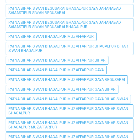
PATNA BIHAR SIWAN BEGUSARAI BHAGALPUR GAYA JAHANABAD
SAMASTIPUR SIWAN BEGUSARAI
PATNA BIHAR SIWAN BEGUSARAI BHAGALPUR GAYA JAHANABAD
SAMASTIPUR SIWAN BEGUSARAI BHAGALPUR
PATNA BIHAR SIWAN BHAGALPUR MUZAFFARPUR
PATNA BIHAR SIWAN BHAGALPUR MUZAFFARPUR BHAGALPUR BIHAR
SIWAN BHAGALPUR
PATNA BIHAR SIWAN BHAGALPUR MUZAFFARPUR BIHAR
PATNA BIHAR SIWAN BHAGALPUR MUZAFFARPUR GAYA
PATNA BIHAR SIWAN BHAGALPUR MUZAFFARPUR GAYA BEGUSARAI
PATNA BIHAR SIWAN BHAGALPUR MUZAFFARPUR GAYA BIHAR
PATNA BIHAR SIWAN BHAGALPUR MUZAFFARPUR GAYA BIHAR SIWAN
PATNA BIHAR SIWAN BHAGALPUR MUZAFFARPUR GAYA BIHAR SIWAN
BHAGALPUR
PATNA BIHAR SIWAN BHAGALPUR MUZAFFARPUR GAYA BIHAR SIWAN
BHAGALPUR MUZAFFARPUR
PATNA BIHAR SIWAN BHAGALPUR MUZAFFARPUR GAYA BIHAR SIWAN