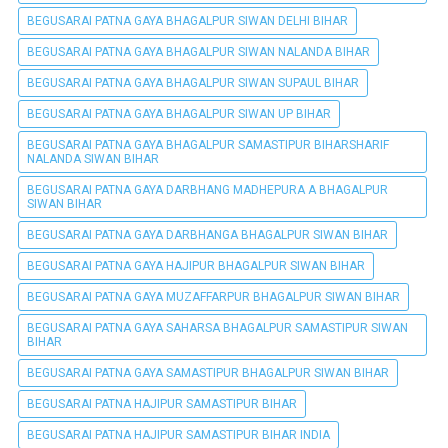
BEGUSARAI PATNA GAYA BHAGALPUR SIWAN DELHI BIHAR
BEGUSARAI PATNA GAYA BHAGALPUR SIWAN NALANDA BIHAR
BEGUSARAI PATNA GAYA BHAGALPUR SIWAN SUPAUL BIHAR
BEGUSARAI PATNA GAYA BHAGALPUR SIWAN UP BIHAR
BEGUSARAI PATNA GAYA BHAGALPUR SAMASTIPUR BIHARSHARIF
NALANDA SIWAN BIHAR
BEGUSARAI PATNA GAYA DARBHANG MADHEPURA A BHAGALPUR
SIWAN BIHAR
BEGUSARAI PATNA GAYA DARBHANGA BHAGALPUR SIWAN BIHAR
BEGUSARAI PATNA GAYA HAJIPUR BHAGALPUR SIWAN BIHAR
BEGUSARAI PATNA GAYA MUZAFFARPUR BHAGALPUR SIWAN BIHAR
BEGUSARAI PATNA GAYA SAHARSA BHAGALPUR SAMASTIPUR SIWAN
BIHAR
BEGUSARAI PATNA GAYA SAMASTIPUR BHAGALPUR SIWAN BIHAR
BEGUSARAI PATNA HAJIPUR SAMASTIPUR BIHAR
BEGUSARAI PATNA HAJIPUR SAMASTIPUR BIHAR INDIA