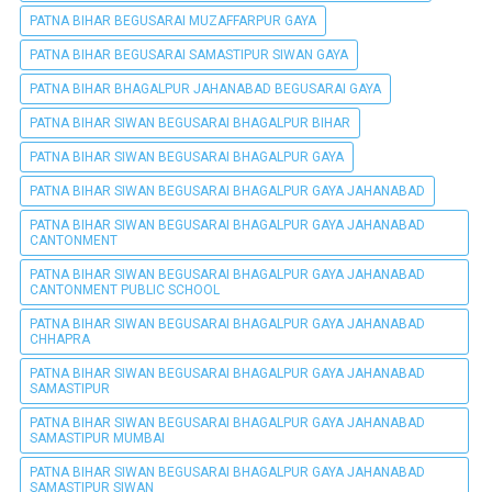
PATNA BIHAR BEGUSARAI MUZAFFARPUR GAYA
PATNA BIHAR BEGUSARAI SAMASTIPUR SIWAN GAYA
PATNA BIHAR BHAGALPUR JAHANABAD BEGUSARAI GAYA
PATNA BIHAR SIWAN BEGUSARAI BHAGALPUR BIHAR
PATNA BIHAR SIWAN BEGUSARAI BHAGALPUR GAYA
PATNA BIHAR SIWAN BEGUSARAI BHAGALPUR GAYA JAHANABAD
PATNA BIHAR SIWAN BEGUSARAI BHAGALPUR GAYA JAHANABAD
CANTONMENT
PATNA BIHAR SIWAN BEGUSARAI BHAGALPUR GAYA JAHANABAD
CANTONMENT PUBLIC SCHOOL
PATNA BIHAR SIWAN BEGUSARAI BHAGALPUR GAYA JAHANABAD
CHHAPRA
PATNA BIHAR SIWAN BEGUSARAI BHAGALPUR GAYA JAHANABAD
SAMASTIPUR
PATNA BIHAR SIWAN BEGUSARAI BHAGALPUR GAYA JAHANABAD
SAMASTIPUR MUMBAI
PATNA BIHAR SIWAN BEGUSARAI BHAGALPUR GAYA JAHANABAD
SAMASTIPUR SIWAN