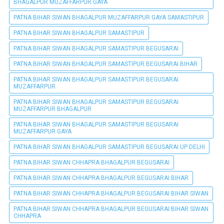
BHAGALPUR MUZAFFARPUR GAYA
PATNA BIHAR SIWAN BHAGALPUR MUZAFFARPUR GAYA SAMASTIPUR
PATNA BIHAR SIWAN BHAGALPUR SAMASTIPUR
PATNA BIHAR SIWAN BHAGALPUR SAMASTIPUR BEGUSARAI
PATNA BIHAR SIWAN BHAGALPUR SAMASTIPUR BEGUSARAI BIHAR
PATNA BIHAR SIWAN BHAGALPUR SAMASTIPUR BEGUSARAI
MUZAFFARPUR
PATNA BIHAR SIWAN BHAGALPUR SAMASTIPUR BEGUSARAI
MUZAFFARPUR BHAGALPUR
PATNA BIHAR SIWAN BHAGALPUR SAMASTIPUR BEGUSARAI
MUZAFFARPUR GAYA
PATNA BIHAR SIWAN BHAGALPUR SAMASTIPUR BEGUSARAI UP DELHI
PATNA BIHAR SIWAN CHHAPRA BHAGALPUR BEGUSARAI
PATNA BIHAR SIWAN CHHAPRA BHAGALPUR BEGUSARAI BIHAR
PATNA BIHAR SIWAN CHHAPRA BHAGALPUR BEGUSARAI BIHAR SIWAN
PATNA BIHAR SIWAN CHHAPRA BHAGALPUR BEGUSARAI BIHAR SIWAN
CHHAPRA