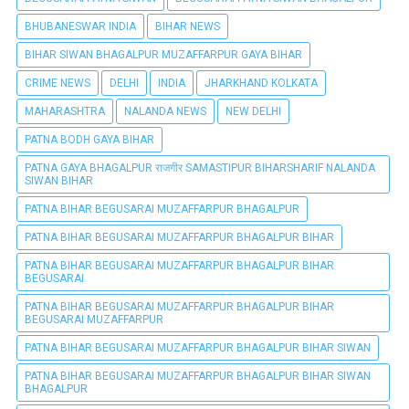
BHUBANESWAR INDIA
BIHAR NEWS
BIHAR SIWAN BHAGALPUR MUZAFFARPUR GAYA BIHAR
CRIME NEWS
DELHI
INDIA
JHARKHAND KOLKATA
MAHARASHTRA
NALANDA NEWS
NEW DELHI
PATNA BODH GAYA BIHAR
PATNA GAYA BHAGALPUR राजगीर SAMASTIPUR BIHARSHARIF NALANDA
SIWAN BIHAR
PATNA BIHAR BEGUSARAI MUZAFFARPUR BHAGALPUR
PATNA BIHAR BEGUSARAI MUZAFFARPUR BHAGALPUR BIHAR
PATNA BIHAR BEGUSARAI MUZAFFARPUR BHAGALPUR BIHAR
BEGUSARAI
PATNA BIHAR BEGUSARAI MUZAFFARPUR BHAGALPUR BIHAR
BEGUSARAI MUZAFFARPUR
PATNA BIHAR BEGUSARAI MUZAFFARPUR BHAGALPUR BIHAR SIWAN
PATNA BIHAR BEGUSARAI MUZAFFARPUR BHAGALPUR BIHAR SIWAN
BHAGALPUR