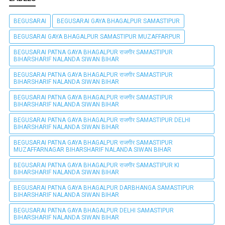
BEGUSARAI
BEGUSARAI GAYA BHAGALPUR SAMASTIPUR
BEGUSARAI GAYA BHAGALPUR SAMASTIPUR MUZAFFARPUR
BEGUSARAI PATNA GAYA BHAGALPUR राजगीर SAMASTIPUR
BIHARSHARIF NALANDA SIWAN BIHAR
BEGUSARAI PATNA GAYA BHAGALPUR राजगीर SAMASTIPUR
BIHARSHARIF NALANDA SIWAN BIHAR
BEGUSARAI PATNA GAYA BHAGALPUR राजगीर SAMASTIPUR
BIHARSHARIF NALANDA SIWAN BIHAR
BEGUSARAI PATNA GAYA BHAGALPUR राजगीर SAMASTIPUR DELHI
BIHARSHARIF NALANDA SIWAN BIHAR
BEGUSARAI PATNA GAYA BHAGALPUR राजगीर SAMASTIPUR
MUZAFFARNAGAR BIHARSHARIF NALANDA SIWAN BIHAR
BEGUSARAI PATNA GAYA BHAGALPUR राजगीर SAMASTIPUR KI
BIHARSHARIF NALANDA SIWAN BIHAR
BEGUSARAI PATNA GAYA BHAGALPUR DARBHANGA SAMASTIPUR
BIHARSHARIF NALANDA SIWAN BIHAR
BEGUSARAI PATNA GAYA BHAGALPUR DELHI SAMASTIPUR
BIHARSHARIF NALANDA SIWAN BIHAR