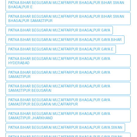
PATNA BIHAR BEGUSARAI MUZAFFARPUR BHAGALPUR BIHAR SIWAN
BHAGALPUR E
PATNA BIHAR BEGUSARAI MUZAFFARPUR BHAGALPUR BIHAR SIWAN
BHAGALPUR SAMASTIPUR
PATNA BIHAR BEGUSARAI MUZAFFARPUR BHAGALPUR GAYA
PATNA BIHAR BEGUSARAI MUZAFFARPUR BHAGALPUR GAYA BIHAR
PATNA BIHAR BEGUSARAI MUZAFFARPUR BHAGALPUR GAYA E
PATNA BIHAR BEGUSARAI MUZAFFARPUR BHAGALPUR GAYA
HYDERABAD
PATNA BIHAR BEGUSARAI MUZAFFARPUR BHAGALPUR GAYA
SAMASTIPUR
PATNA BIHAR BEGUSARAI MUZAFFARPUR BHAGALPUR GAYA
SAMASTIPUR BEGUSARAI
PATNA BIHAR BEGUSARAI MUZAFFARPUR BHAGALPUR GAYA
SAMASTIPUR BEGUSARAI MUZAFFARPUR
PATNA BIHAR BEGUSARAI MUZAFFARPUR BHAGALPUR GAYA
SAMASTIPUR JHARKHAND
PATNA BIHAR BEGUSARAI MUZAFFARPUR BHAGALPUR GAYA SIWAN
PATNA BIHAR BEGUSARAI MUZAFFARPUR BHAGALPUR GAYA SIWAN