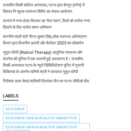
राजकीय तिब्बी कॉलेज अस्पताल, पटना द्वारा शेरपुर (मनेर) में
विशाल निःशुल्क स्वास्थ्य शिविर का सफल आयोजन
दरभंगा में गन्ना क्षेत्र विस्तार का 'मेगा प्लान', मिलों को पर्याप्त गन्ना
दिलाने के लिए चलेगा सघन अभियान
माननीय मंत्री श्री नीरज कुमार सिंह,लोक स्वास्थ्य अभियंत्रण
विभाग द्वारा विभागीय डायरी और कैलेंडर 2025 का लोकार्पण
नुतूल थेरेपी (Nutool Therapy) आधुनिक स्वास्थ्य और
वेलनेस की दुनिया में एक उभरती हुई अवधारणा है। राजकीय
तिब्बी अस्पताल पटना के न्यूरो रिहैबिलिटेशन यूनिट में युनानी
चिकित्सा के अंतर्गत मानिये मंत्री ने करवाया नुतूल थेरेपी
निदेशक डाक सेवाएं श्रीमती प्रियंका जैन का पटना जीपीओ दौरा
LABELS
BEGUSARAI
BEGUSARAI GAYA BHAGALPUR SAMASTIPUR
BEGUSARAI GAYA BHAGALPUR SAMASTIPUR