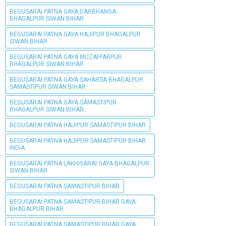
BEGUSARAI PATNA GAYA DARBHANGA
BHAGALPUR SIWAN BIHAR
BEGUSARAI PATNA GAYA HAJIPUR BHAGALPUR
SIWAN BIHAR
BEGUSARAI PATNA GAYA MUZAFFARPUR
BHAGALPUR SIWAN BIHAR
BEGUSARAI PATNA GAYA SAHARSA BHAGALPUR
SAMASTIPUR SIWAN BIHAR
BEGUSARAI PATNA GAYA SAMASTIPUR
BHAGALPUR SIWAN BIHAR
BEGUSARAI PATNA HAJIPUR SAMASTIPUR BIHAR
BEGUSARAI PATNA HAJIPUR SAMASTIPUR BIHAR
INDIA
BEGUSARAI PATNA LAKHISARAI GAYA BHAGALPUR
SIWAN BIHAR
BEGUSARAI PATNA SAMASTIPUR BIHAR
BEGUSARAI PATNA SAMASTIPUR BIHAR GAYA
BHAGALPUR BIHAR
BEGUSARAI PATNA SAMASTIPUR BIHAR GAYA