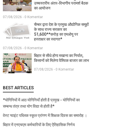
उच्चस्तरीय अंतर-विभागीय परामर्श बैठक
का आयोजन
07/08/2026 - 0 Komentar
चैम्बर द्वारा देश के प्रमुख औद्योगिक समूहों
के साथ राज्य सरकार का
51,600**करोड़ का एमओयू पर
हस्ताक्षर का स्वागत*
07/08/2026 - 0 Komentar
बिहार से सीधे होगा मखाना का निर्यात,
किसानों को मिलेगा वैश्विक बाजार का लाभ
07/08/2026 - 0 Komentar
BEST ARTICLES
*योगिनियों में आठ योगिनियाँ होती है प्रमुख - योगिनियों का
सम्बन्ध तंत्र तथा योग विद्या से होती है*
वेस्ट प्वाइंट पब्लिक स्कूल प्रांगण में शिक्षक दिवस का समारोह ।
बिहार में एनएचएम कर्मचारियों के लिए ऐतिहासिक निर्णय