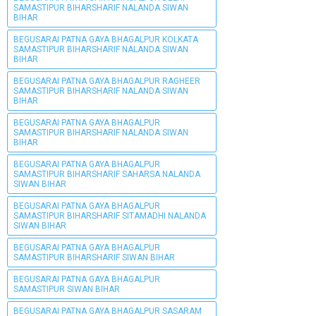
SAMASTIPUR BIHARSHARIF NALANDA SIWAN
BIHAR
BEGUSARAI PATNA GAYA BHAGALPUR KOLKATA
SAMASTIPUR BIHARSHARIF NALANDA SIWAN
BIHAR
BEGUSARAI PATNA GAYA BHAGALPUR RAGHEER
SAMASTIPUR BIHARSHARIF NALANDA SIWAN
BIHAR
BEGUSARAI PATNA GAYA BHAGALPUR
SAMASTIPUR BIHARSHARIF NALANDA SIWAN
BIHAR
BEGUSARAI PATNA GAYA BHAGALPUR
SAMASTIPUR BIHARSHARIF SAHARSA NALANDA
SIWAN BIHAR
BEGUSARAI PATNA GAYA BHAGALPUR
SAMASTIPUR BIHARSHARIF SITAMADHI NALANDA
SIWAN BIHAR
BEGUSARAI PATNA GAYA BHAGALPUR
SAMASTIPUR BIHARSHARIF SIWAN BIHAR
BEGUSARAI PATNA GAYA BHAGALPUR
SAMASTIPUR SIWAN BIHAR
BEGUSARAI PATNA GAYA BHAGALPUR SASARAM