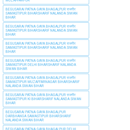
MUZAFFARPUR
BEGUSARAI PATNA GAYA BHAGALPUR राजगीर
SAMASTIPUR BIHARSHARIF NALANDA SIWAN
BIHAR
BEGUSARAI PATNA GAYA BHAGALPUR राजगीर
SAMASTIPUR BIHARSHARIF NALANDA SIWAN
BIHAR
BEGUSARAI PATNA GAYA BHAGALPUR राजगीर
SAMASTIPUR BIHARSHARIF NALANDA SIWAN
BIHAR
BEGUSARAI PATNA GAYA BHAGALPUR राजगीर
SAMASTIPUR DELHI BIHARSHARIF NALANDA
SIWAN BIHAR
BEGUSARAI PATNA GAYA BHAGALPUR राजगीर
SAMASTIPUR MUZAFFARNAGAR BIHARSHARIF
NALANDA SIWAN BIHAR
BEGUSARAI PATNA GAYA BHAGALPUR राजगीर
SAMASTIPUR KI BIHARSHARIF NALANDA SIWAN
BIHAR
BEGUSARAI PATNA GAYA BHAGALPUR
DARBHANGA SAMASTIPUR BIHARSHARIF
NALANDA SIWAN BIHAR
BEGUSARAI PATNA GAYA BHAGALPUR DELHI