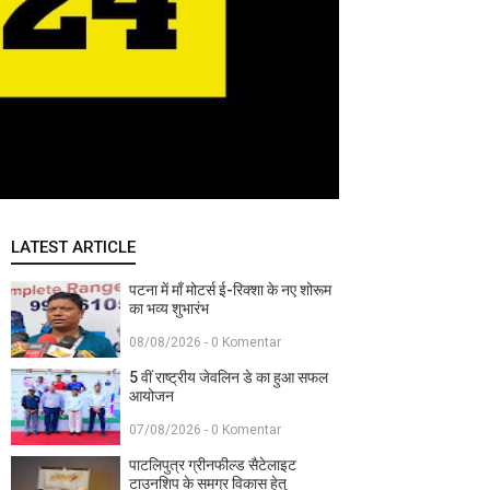
LATEST ARTICLE
पटना में माँ मोटर्स ई-रिक्शा के नए शोरूम
का भव्य शुभारंभ
08/08/2026 - 0 Komentar
5 वीं राष्ट्रीय जेवलिन डे का हुआ सफल
आयोजन
07/08/2026 - 0 Komentar
पाटलिपुत्र ग्रीनफील्ड सैटेलाइट
टाउनशिप के समग्र विकास हेतु