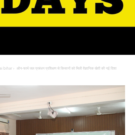
i bihar
›
ऑन-फार्म जल प्रबंधन प्रशिक्षण से किसानों को मिली वैज्ञानिक खेती की नई दिशा