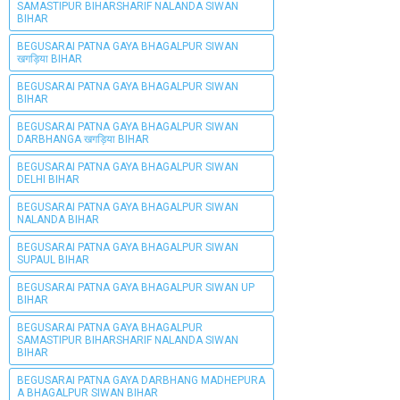
SAMASTIPUR BIHARSHARIF NALANDA SIWAN
BIHAR
BEGUSARAI PATNA GAYA BHAGALPUR SIWAN
खगड़िया BIHAR
BEGUSARAI PATNA GAYA BHAGALPUR SIWAN
BIHAR
BEGUSARAI PATNA GAYA BHAGALPUR SIWAN
DARBHANGA खगड़िया BIHAR
BEGUSARAI PATNA GAYA BHAGALPUR SIWAN
DELHI BIHAR
BEGUSARAI PATNA GAYA BHAGALPUR SIWAN
NALANDA BIHAR
BEGUSARAI PATNA GAYA BHAGALPUR SIWAN
SUPAUL BIHAR
BEGUSARAI PATNA GAYA BHAGALPUR SIWAN UP
BIHAR
BEGUSARAI PATNA GAYA BHAGALPUR
SAMASTIPUR BIHARSHARIF NALANDA SIWAN
BIHAR
BEGUSARAI PATNA GAYA DARBHANG MADHEPURA
A BHAGALPUR SIWAN BIHAR