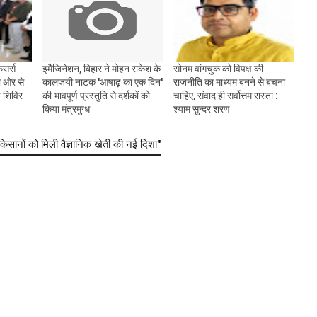
िसर्स
इमैजिनेशन, बिहार ने मोहन राकेश के
सोनम वांगचुक को विपक्ष की
 ओर से
कालजयी नाटक 'आषाढ़ का एक दिन'
राजनीति का माध्यम बनने से बचना
न शिविर
की भावपूर्ण प्रस्तुति से दर्शकों को
चाहिए, संवाद ही सर्वोत्तम रास्ता :
किया मंत्रमुग्ध
श्याम सुन्दर शरण
ानों को मिली वैज्ञानिक खेती की नई दिशा"