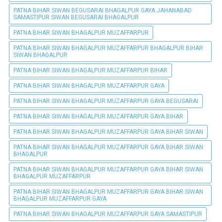
PATNA BIHAR SIWAN BEGUSARAI BHAGALPUR GAYA JAHANABAD
SAMASTIPUR SIWAN BEGUSARAI BHAGALPUR
PATNA BIHAR SIWAN BHAGALPUR MUZAFFARPUR
PATNA BIHAR SIWAN BHAGALPUR MUZAFFARPUR BHAGALPUR BIHAR
SIWAN BHAGALPUR
PATNA BIHAR SIWAN BHAGALPUR MUZAFFARPUR BIHAR
PATNA BIHAR SIWAN BHAGALPUR MUZAFFARPUR GAYA
PATNA BIHAR SIWAN BHAGALPUR MUZAFFARPUR GAYA BEGUSARAI
PATNA BIHAR SIWAN BHAGALPUR MUZAFFARPUR GAYA BIHAR
PATNA BIHAR SIWAN BHAGALPUR MUZAFFARPUR GAYA BIHAR SIWAN
PATNA BIHAR SIWAN BHAGALPUR MUZAFFARPUR GAYA BIHAR SIWAN
BHAGALPUR
PATNA BIHAR SIWAN BHAGALPUR MUZAFFARPUR GAYA BIHAR SIWAN
BHAGALPUR MUZAFFARPUR
PATNA BIHAR SIWAN BHAGALPUR MUZAFFARPUR GAYA BIHAR SIWAN
BHAGALPUR MUZAFFARPUR GAYA
PATNA BIHAR SIWAN BHAGALPUR MUZAFFARPUR GAYA SAMASTIPUR