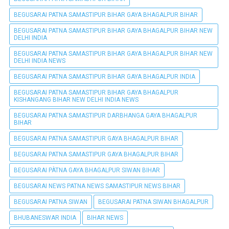
BEGUSARAI PATNA SAMASTIPUR BIHAR GAYA BHAGALPUR BIHAR
BEGUSARAI PATNA SAMASTIPUR BIHAR GAYA BHAGALPUR BIHAR NEW
DELHI INDIA
BEGUSARAI PATNA SAMASTIPUR BIHAR GAYA BHAGALPUR BIHAR NEW
DELHI INDIA NEWS
BEGUSARAI PATNA SAMASTIPUR BIHAR GAYA BHAGALPUR INDIA
BEGUSARAI PATNA SAMASTIPUR BIHAR GAYA BHAGALPUR
KISHANGANG BIHAR NEW DELHI INDIA NEWS
BEGUSARAI PATNA SAMASTIPUR DARBHANGA GAYA BHAGALPUR
BIHAR
BEGUSARAI PATNA SAMASTIPUR GAYA BHAGALPUR BIHAR
BEGUSARAI PATNA SAMASTIPUR GAYA BHAGALPUR BIHAR
BEGUSARAI PÀTNA GAYA BHAGALPUR SIWAN BIHAR
BEGUSARAI NEWS PATNA NEWS SAMASTIPUR NEWS BIHAR
BEGUSARAI PATNA SIWAN
BEGUSARAI PATNA SIWAN BHAGALPUR
BHUBANESWAR INDIA
BIHAR NEWS