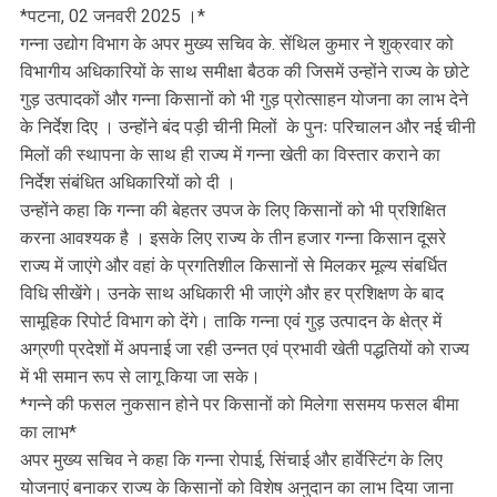
*पटना, 02 जनवरी 2025 ।*
गन्‍ना उद्योग विभाग के अपर मुख्य सचिव के. सेंथिल कुमार ने शुक्रवार को
विभागीय अधिकारियों के साथ समीक्षा बैठक की जिसमें उन्‍होंने राज्‍य के छोटे
गुड़ उत्‍पादकों और गन्‍ना किसानों को भी गुड़ प्रोत्‍साहन योजना का लाभ देने
के निर्देश दिए । उन्‍होंने बंद पड़ी चीनी मिलों के पुनः परिचालन और नई चीनी
मिलों की स्‍थापना के साथ ही राज्‍य में गन्‍ना खेती का विस्‍तार कराने का
निर्देश संबंधित अधिकारियों को दी ।
उन्‍होंने कहा कि गन्‍ना की बेहतर उपज के लिए किसानों को भी प्रशिक्षित
करना आवश्‍यक है । इसके लिए राज्‍य के तीन हजार गन्‍ना किसान दूसरे
राज्‍य में जाएंगे और वहां के प्रगतिशील किसानों से मिलकर मूल्‍य संबर्धित
विधि सीखेंगे। उनके साथ अधिकारी भी जाएंगे और हर प्रशिक्षण के बाद
सामूहिक रिपोर्ट विभाग को देंगे। ताकि गन्ना एवं गुड़ उत्पादन के क्षेत्र में
अग्रणी प्रदेशों में अपनाई जा रही उन्नत एवं प्रभावी खेती पद्धतियों को राज्य
में भी समान रूप से लागू किया जा सके।
*गन्ने की फसल नुकसान होने पर किसानों को मिलेगा ससमय फसल बीमा
का लाभ*
अपर मुख्य सचिव ने कहा कि गन्ना रोपाई, सिंचाई और हार्वेस्‍टिंग के लिए
योजनाएं बनाकर राज्‍य के किसानों को विशेष अनुदान का लाभ दिया जाना