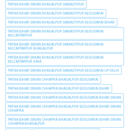
PATNA BIHAR SIWAN BHAGALPUR SAMASTIPUR
PATNA BIHAR SIWAN BHAGALPUR SAMASTIPUR BEGUSARAI
PATNA BIHAR SIWAN BHAGALPUR SAMASTIPUR BEGUSARAI BIHAR
PATNA BIHAR SIWAN BHAGALPUR SAMASTIPUR BEGUSARAI
MUZAFFARPUR
PATNA BIHAR SIWAN BHAGALPUR SAMASTIPUR BEGUSARAI
MUZAFFARPUR BHAGALPUR
PATNA BIHAR SIWAN BHAGALPUR SAMASTIPUR BEGUSARAI
MUZAFFARPUR GAYA
PATNA BIHAR SIWAN BHAGALPUR SAMASTIPUR BEGUSARAI UP DELHI
PATNA BIHAR SIWAN CHHAPRA BHAGALPUR BEGUSARAI
PATNA BIHAR SIWAN CHHAPRA BHAGALPUR BEGUSARAI BIHAR
PATNA BIHAR SIWAN CHHAPRA BHAGALPUR BEGUSARAI BIHAR SIWAN
PATNA BIHAR SIWAN CHHAPRA BHAGALPUR BEGUSARAI BIHAR SIWAN
CHHAPRA
PATNA BIHAR SIWAN CHHAPRA BHAGALPUR BEGUSARAI BIHAR SIWAN
CHHAPRA BHAGALPUR