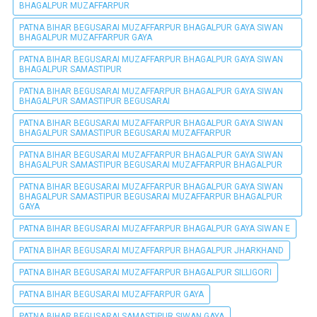
BHAGALPUR MUZAFFARPUR
PATNA BIHAR BEGUSARAI MUZAFFARPUR BHAGALPUR GAYA SIWAN
BHAGALPUR MUZAFFARPUR GAYA
PATNA BIHAR BEGUSARAI MUZAFFARPUR BHAGALPUR GAYA SIWAN
BHAGALPUR SAMASTIPUR
PATNA BIHAR BEGUSARAI MUZAFFARPUR BHAGALPUR GAYA SIWAN
BHAGALPUR SAMASTIPUR BEGUSARAI
PATNA BIHAR BEGUSARAI MUZAFFARPUR BHAGALPUR GAYA SIWAN
BHAGALPUR SAMASTIPUR BEGUSARAI MUZAFFARPUR
PATNA BIHAR BEGUSARAI MUZAFFARPUR BHAGALPUR GAYA SIWAN
BHAGALPUR SAMASTIPUR BEGUSARAI MUZAFFARPUR BHAGALPUR
PATNA BIHAR BEGUSARAI MUZAFFARPUR BHAGALPUR GAYA SIWAN
BHAGALPUR SAMASTIPUR BEGUSARAI MUZAFFARPUR BHAGALPUR
GAYA
PATNA BIHAR BEGUSARAI MUZAFFARPUR BHAGALPUR GAYA SIWAN E
PATNA BIHAR BEGUSARAI MUZAFFARPUR BHAGALPUR JHARKHAND
PATNA BIHAR BEGUSARAI MUZAFFARPUR BHAGALPUR SILLIGORI
PATNA BIHAR BEGUSARAI MUZAFFARPUR GAYA
PATNA BIHAR BEGUSARAI SAMASTIPUR SIWAN GAYA