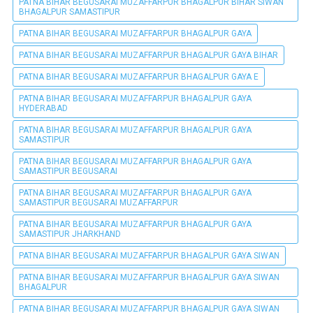
PATNA BIHAR BEGUSARAI MUZAFFARPUR BHAGALPUR BIHAR SIWAN
BHAGALPUR SAMASTIPUR
PATNA BIHAR BEGUSARAI MUZAFFARPUR BHAGALPUR GAYA
PATNA BIHAR BEGUSARAI MUZAFFARPUR BHAGALPUR GAYA BIHAR
PATNA BIHAR BEGUSARAI MUZAFFARPUR BHAGALPUR GAYA E
PATNA BIHAR BEGUSARAI MUZAFFARPUR BHAGALPUR GAYA
HYDERABAD
PATNA BIHAR BEGUSARAI MUZAFFARPUR BHAGALPUR GAYA
SAMASTIPUR
PATNA BIHAR BEGUSARAI MUZAFFARPUR BHAGALPUR GAYA
SAMASTIPUR BEGUSARAI
PATNA BIHAR BEGUSARAI MUZAFFARPUR BHAGALPUR GAYA
SAMASTIPUR BEGUSARAI MUZAFFARPUR
PATNA BIHAR BEGUSARAI MUZAFFARPUR BHAGALPUR GAYA
SAMASTIPUR JHARKHAND
PATNA BIHAR BEGUSARAI MUZAFFARPUR BHAGALPUR GAYA SIWAN
PATNA BIHAR BEGUSARAI MUZAFFARPUR BHAGALPUR GAYA SIWAN
BHAGALPUR
PATNA BIHAR BEGUSARAI MUZAFFARPUR BHAGALPUR GAYA SIWAN