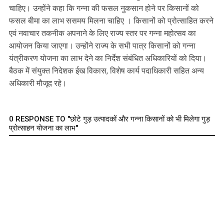
चाहिए। उन्होंने कहा कि गन्‍ना की फसल नुकसान होने पर किसानों को
फसल बीमा का लाभ ससमय मिलना चाहिए । किसानों को प्रोत्‍साहित करने
एवं नवाचार तकनीक अपनाने के लिए राज्‍य स्‍तर पर गन्‍ना महोत्‍सव का
आयोजन किया जाएगा। उन्‍होंने राज्‍य के सभी पात्र किसानों को गन्ना
यंत्रीकरण योजना का लाभ देने का निर्देश संबंधित अधिकारियों को दिया।
बैठक में संयुक्त निदेशक ईख विकास, विशेष कार्य पदाधिकारी सहित अन्‍य
अधिकारी मौजूद रहे।
0 RESPONSE TO "छोटे गुड़ उत्‍पादकों और गन्‍ना किसानों को भी मिलेगा गुड़
प्रोत्‍साहन योजना का लाभ"