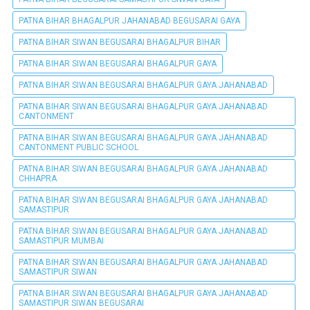
PATNA BIHAR BHAGALPUR JAHANABAD BEGUSARAI GAYA
PATNA BIHAR SIWAN BEGUSARAI BHAGALPUR BIHAR
PATNA BIHAR SIWAN BEGUSARAI BHAGALPUR GAYA
PATNA BIHAR SIWAN BEGUSARAI BHAGALPUR GAYA JAHANABAD
PATNA BIHAR SIWAN BEGUSARAI BHAGALPUR GAYA JAHANABAD
CANTONMENT
PATNA BIHAR SIWAN BEGUSARAI BHAGALPUR GAYA JAHANABAD
CANTONMENT PUBLIC SCHOOL
PATNA BIHAR SIWAN BEGUSARAI BHAGALPUR GAYA JAHANABAD
CHHAPRA
PATNA BIHAR SIWAN BEGUSARAI BHAGALPUR GAYA JAHANABAD
SAMASTIPUR
PATNA BIHAR SIWAN BEGUSARAI BHAGALPUR GAYA JAHANABAD
SAMASTIPUR MUMBAI
PATNA BIHAR SIWAN BEGUSARAI BHAGALPUR GAYA JAHANABAD
SAMASTIPUR SIWAN
PATNA BIHAR SIWAN BEGUSARAI BHAGALPUR GAYA JAHANABAD
SAMASTIPUR SIWAN BEGUSARAI