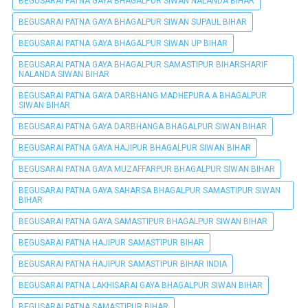
BEGUSARAI PATNA GAYA BHAGALPUR SIWAN NALANDA BIHAR
BEGUSARAI PATNA GAYA BHAGALPUR SIWAN SUPAUL BIHAR
BEGUSARAI PATNA GAYA BHAGALPUR SIWAN UP BIHAR
BEGUSARAI PATNA GAYA BHAGALPUR SAMASTIPUR BIHARSHARIF
NALANDA SIWAN BIHAR
BEGUSARAI PATNA GAYA DARBHANG MADHEPURA A BHAGALPUR
SIWAN BIHAR
BEGUSARAI PATNA GAYA DARBHANGA BHAGALPUR SIWAN BIHAR
BEGUSARAI PATNA GAYA HAJIPUR BHAGALPUR SIWAN BIHAR
BEGUSARAI PATNA GAYA MUZAFFARPUR BHAGALPUR SIWAN BIHAR
BEGUSARAI PATNA GAYA SAHARSA BHAGALPUR SAMASTIPUR SIWAN
BIHAR
BEGUSARAI PATNA GAYA SAMASTIPUR BHAGALPUR SIWAN BIHAR
BEGUSARAI PATNA HAJIPUR SAMASTIPUR BIHAR
BEGUSARAI PATNA HAJIPUR SAMASTIPUR BIHAR INDIA
BEGUSARAI PATNA LAKHISARAI GAYA BHAGALPUR SIWAN BIHAR
BEGUSARAI PATNA SAMASTIPUR BIHAR