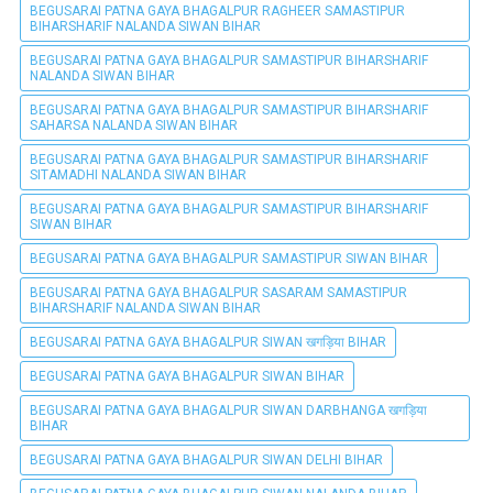
BEGUSARAI PATNA GAYA BHAGALPUR RAGHEER SAMASTIPUR
BIHARSHARIF NALANDA SIWAN BIHAR
BEGUSARAI PATNA GAYA BHAGALPUR SAMASTIPUR BIHARSHARIF
NALANDA SIWAN BIHAR
BEGUSARAI PATNA GAYA BHAGALPUR SAMASTIPUR BIHARSHARIF
SAHARSA NALANDA SIWAN BIHAR
BEGUSARAI PATNA GAYA BHAGALPUR SAMASTIPUR BIHARSHARIF
SITAMADHI NALANDA SIWAN BIHAR
BEGUSARAI PATNA GAYA BHAGALPUR SAMASTIPUR BIHARSHARIF
SIWAN BIHAR
BEGUSARAI PATNA GAYA BHAGALPUR SAMASTIPUR SIWAN BIHAR
BEGUSARAI PATNA GAYA BHAGALPUR SASARAM SAMASTIPUR
BIHARSHARIF NALANDA SIWAN BIHAR
BEGUSARAI PATNA GAYA BHAGALPUR SIWAN खगड़िया BIHAR
BEGUSARAI PATNA GAYA BHAGALPUR SIWAN BIHAR
BEGUSARAI PATNA GAYA BHAGALPUR SIWAN DARBHANGA खगड़िया
BIHAR
BEGUSARAI PATNA GAYA BHAGALPUR SIWAN DELHI BIHAR