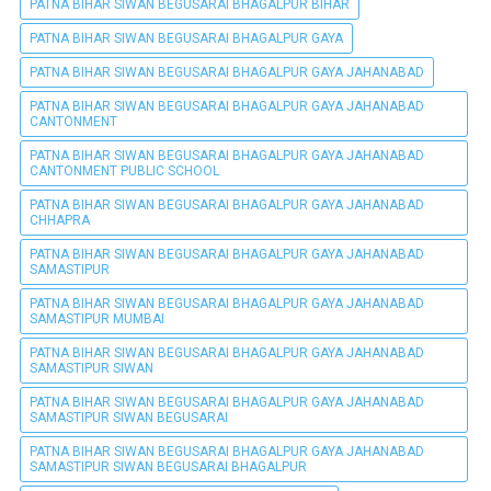
PATNA BIHAR SIWAN BEGUSARAI BHAGALPUR BIHAR
PATNA BIHAR SIWAN BEGUSARAI BHAGALPUR GAYA
PATNA BIHAR SIWAN BEGUSARAI BHAGALPUR GAYA JAHANABAD
PATNA BIHAR SIWAN BEGUSARAI BHAGALPUR GAYA JAHANABAD
CANTONMENT
PATNA BIHAR SIWAN BEGUSARAI BHAGALPUR GAYA JAHANABAD
CANTONMENT PUBLIC SCHOOL
PATNA BIHAR SIWAN BEGUSARAI BHAGALPUR GAYA JAHANABAD
CHHAPRA
PATNA BIHAR SIWAN BEGUSARAI BHAGALPUR GAYA JAHANABAD
SAMASTIPUR
PATNA BIHAR SIWAN BEGUSARAI BHAGALPUR GAYA JAHANABAD
SAMASTIPUR MUMBAI
PATNA BIHAR SIWAN BEGUSARAI BHAGALPUR GAYA JAHANABAD
SAMASTIPUR SIWAN
PATNA BIHAR SIWAN BEGUSARAI BHAGALPUR GAYA JAHANABAD
SAMASTIPUR SIWAN BEGUSARAI
PATNA BIHAR SIWAN BEGUSARAI BHAGALPUR GAYA JAHANABAD
SAMASTIPUR SIWAN BEGUSARAI BHAGALPUR