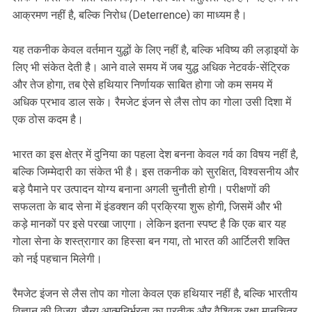
आक्रमण नहीं है, बल्कि निरोध (Deterrence) का माध्यम है।
यह तकनीक केवल वर्तमान युद्धों के लिए नहीं है, बल्कि भविष्य की लड़ाइयों के
लिए भी संकेत देती है। आने वाले समय में जब युद्ध अधिक नेटवर्क-सेंट्रिक
और तेज होगा, तब ऐसे हथियार निर्णायक साबित होगा जो कम समय में
अधिक प्रभाव डाल सके। रैमजेट इंजन से लैस तोप का गोला उसी दिशा में
एक ठोस कदम है।
भारत का इस क्षेत्र में दुनिया का पहला देश बनना केवल गर्व का विषय नहीं है,
बल्कि जिम्मेदारी का संकेत भी है। इस तकनीक को सुरक्षित, विश्वसनीय और
बड़े पैमाने पर उत्पादन योग्य बनाना अगली चुनौती होगी। परीक्षणों की
सफलता के बाद सेना में इंडक्शन की प्रक्रिया शुरू होगी, जिसमें और भी
कड़े मानकों पर इसे परखा जाएगा। लेकिन इतना स्पष्ट है कि एक बार यह
गोला सेना के शस्त्रागार का हिस्सा बन गया, तो भारत की आर्टिलरी शक्ति
को नई पहचान मिलेगी।
रैमजेट इंजन से लैस तोप का गोला केवल एक हथियार नहीं है, बल्कि भारतीय
विज्ञान की विजय, सैन्य आत्मनिर्भरता का प्रतीक और वैश्विक रक्षा मानचित्र