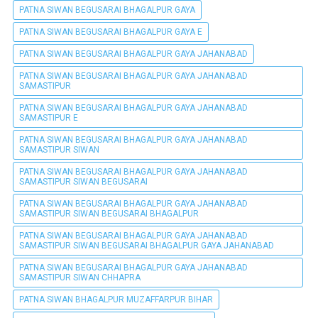
PATNA SIWAN BEGUSARAI BHAGALPUR GAYA
PATNA SIWAN BEGUSARAI BHAGALPUR GAYA E
PATNA SIWAN BEGUSARAI BHAGALPUR GAYA JAHANABAD
PATNA SIWAN BEGUSARAI BHAGALPUR GAYA JAHANABAD
SAMASTIPUR
PATNA SIWAN BEGUSARAI BHAGALPUR GAYA JAHANABAD
SAMASTIPUR E
PATNA SIWAN BEGUSARAI BHAGALPUR GAYA JAHANABAD
SAMASTIPUR SIWAN
PATNA SIWAN BEGUSARAI BHAGALPUR GAYA JAHANABAD
SAMASTIPUR SIWAN BEGUSARAI
PATNA SIWAN BEGUSARAI BHAGALPUR GAYA JAHANABAD
SAMASTIPUR SIWAN BEGUSARAI BHAGALPUR
PATNA SIWAN BEGUSARAI BHAGALPUR GAYA JAHANABAD
SAMASTIPUR SIWAN BEGUSARAI BHAGALPUR GAYA JAHANABAD
PATNA SIWAN BEGUSARAI BHAGALPUR GAYA JAHANABAD
SAMASTIPUR SIWAN CHHAPRA
PATNA SIWAN BHAGALPUR MUZAFFARPUR BIHAR