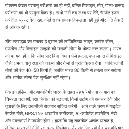
पोखरण केवल परमाणु परीक्षणों का ही नहीं, बल्कि मिसाइल, तोप, गोला-बारूद
परीक्षणों का भी प्रमुख केंद्र है। सभी गोले तय लक्ष्य पर गिरे, रैमजेट इंजन
अपेक्षित थ्रस्ट देता रहा, कोई संरचनात्मक विफलता नहीं हुई और गति मैक 3
से अधिक रही।
डीप स्ट्राइक का मतलब है दुश्मन की लॉजिस्टिक लाइन, कमांड सेंटर,
एयरबेस और मिसाइल साइलो को उसकी सीमा के भीतर नष्ट करना। भारत
को फायदा होगा कि सीमा पार बिना विमान भेजे हमला, कम लागत में मिसाइल
जैसी क्षमता, वायु रक्षा को चकमा और तेजी से प्रतिक्रिया देना। पाकिस्तानी
तोपों की रेंज 40–50 किमी है, जबकि भारत 80 किमी से हमला कर सकेगा
और आतंक लॉन्च पैड सुरक्षित नहीं रहेगा।
मेक इन इंडिया और आत्मनिर्भर भारत के तहत यह परियोजना आयात पर
निर्भरता घटाएगी, रक्षा निर्यात को बढ़ाएगी, निजी उद्योग को अवसर देगी और
युवाओं के लिए तकनीकी रोजगार सृजित करेगी। आने वाले चरण में गाइडेड
रैमजेट गोले, GPS/INS आधारित सटीकता, AI-सपोर्टेड टारगेटिंग, नेवी
और एयरफोर्स में उपयोग होगा। हालांकि यह तकनीक अत्यंत घातक है,
लेकिन भारत की नीति रक्षात्मक, जिम्मेदार और संतुलित रही है। यह हथियार