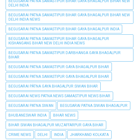
BEGUSARAI PATNA SAMASTIPUR BIHAR GAYA BHAGALPUR BIHAR NEW
DELHI INDIA
BEGUSARAI PATNA SAMASTIPUR BIHAR GAYA BHAGALPUR BIHAR NEW
DELHI INDIA NEWS
BEGUSARAI PATNA SAMASTIPUR BIHAR GAYA BHAGALPUR INDIA
BEGUSARAI PATNA SAMASTIPUR BIHAR GAYA BHAGALPUR
KISHANGANG BIHAR NEW DELHI INDIA NEWS
BEGUSARAI PATNA SAMASTIPUR DARBHANGA GAYA BHAGALPUR
BIHAR
BEGUSARAI PATNA SAMASTIPUR GAYA BHAGALPUR BIHAR
BEGUSARAI PATNA SAMASTIPUR GAYA BHAGALPUR BIHAR
BEGUSARAI PÀTNA GAYA BHAGALPUR SIWAN BIHAR
BEGUSARAI NEWS PATNA NEWS SAMASTIPUR NEWS BIHAR
BEGUSARAI PATNA SIWAN
BEGUSARAI PATNA SIWAN BHAGALPUR
BHUBANESWAR INDIA
BIHAR NEWS
BIHAR SIWAN BHAGALPUR MUZAFFARPUR GAYA BIHAR
CRIME NEWS
DELHI
INDIA
JHARKHAND KOLKATA