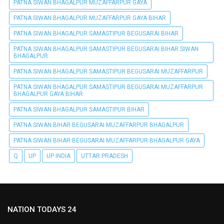
PATNA SIWAN BHAGALPUR MUZAFFARPUR GAYA
PATNA SIWAN BHAGALPUR MUZAFFARPUR GAYA BIHAR
PATNA SIWAN BHAGALPUR SAMASTIPUR BEGUSARAI BIHAR
PATNA SIWAN BHAGALPUR SAMASTIPUR BEGUSARAI BIHAR SIWAN
BHAGALPUR
PATNA SIWAN BHAGALPUR SAMASTIPUR BEGUSARAI MUZAFFARPUR
PATNA SIWAN BHAGALPUR SAMASTIPUR BEGUSARAI MUZAFFARPUR
BHAGALPUR GAYA BIHAR
PATNA SIWAN BHAGALPUR SAMASTIPUR BIHAR
PATNA SIWAN BIHAR BEGUSARAI MUZAFFARPUR BHAGALPUR
PATNA SIWAN BIHAR BEGUSARAI MUZAFFARPUR BHAGALPUR GAYA
Q
UP
UP INDIA
UTTAR PRADESH
NATION TODAYS 24