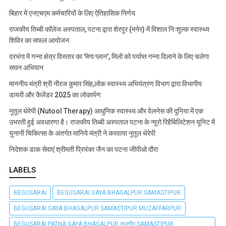
बिहार में एनएचएम कर्मचारियों के लिए ऐतिहासिक निर्णय
राजकीय तिब्बी कॉलेज अस्पताल, पटना द्वारा शेरपुर (मनेर) में विशाल निःशुल्क स्वास्थ्य
शिविर का सफल आयोजन
दरभंगा में गन्ना क्षेत्र विस्तार का 'मेगा प्लान', मिलों को पर्याप्त गन्ना दिलाने के लिए चलेगा
सघन अभियान
माननीय मंत्री श्री नीरज कुमार सिंह,लोक स्वास्थ्य अभियंत्रण विभाग द्वारा विभागीय
डायरी और कैलेंडर 2025 का लोकार्पण
नुतूल थेरेपी (Nutool Therapy) आधुनिक स्वास्थ्य और वेलनेस की दुनिया में एक
उभरती हुई अवधारणा है। राजकीय तिब्बी अस्पताल पटना के न्यूरो रिहैबिलिटेशन यूनिट में
युनानी चिकित्सा के अंतर्गत मानिये मंत्री ने करवाया नुतूल थेरेपी
निदेशक डाक सेवाएं श्रीमती प्रियंका जैन का पटना जीपीओ दौरा
LABELS
BEGUSARAI
BEGUSARAI GAYA BHAGALPUR SAMASTIPUR
BEGUSARAI GAYA BHAGALPUR SAMASTIPUR MUZAFFARPUR
BEGUSARAI PATNA GAYA BHAGALPUR राजगीर SAMASTIPUR