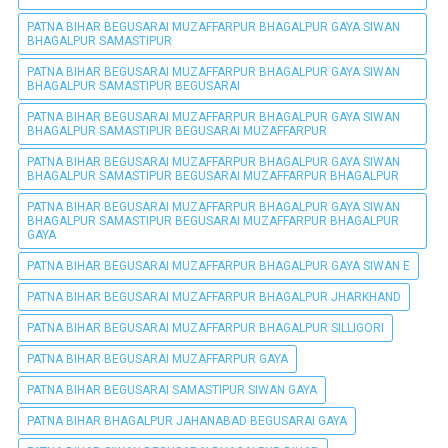
PATNA BIHAR BEGUSARAI MUZAFFARPUR BHAGALPUR GAYA SIWAN
BHAGALPUR SAMASTIPUR
PATNA BIHAR BEGUSARAI MUZAFFARPUR BHAGALPUR GAYA SIWAN
BHAGALPUR SAMASTIPUR BEGUSARAI
PATNA BIHAR BEGUSARAI MUZAFFARPUR BHAGALPUR GAYA SIWAN
BHAGALPUR SAMASTIPUR BEGUSARAI MUZAFFARPUR
PATNA BIHAR BEGUSARAI MUZAFFARPUR BHAGALPUR GAYA SIWAN
BHAGALPUR SAMASTIPUR BEGUSARAI MUZAFFARPUR BHAGALPUR
PATNA BIHAR BEGUSARAI MUZAFFARPUR BHAGALPUR GAYA SIWAN
BHAGALPUR SAMASTIPUR BEGUSARAI MUZAFFARPUR BHAGALPUR
GAYA
PATNA BIHAR BEGUSARAI MUZAFFARPUR BHAGALPUR GAYA SIWAN E
PATNA BIHAR BEGUSARAI MUZAFFARPUR BHAGALPUR JHARKHAND
PATNA BIHAR BEGUSARAI MUZAFFARPUR BHAGALPUR SILLIGORI
PATNA BIHAR BEGUSARAI MUZAFFARPUR GAYA
PATNA BIHAR BEGUSARAI SAMASTIPUR SIWAN GAYA
PATNA BIHAR BHAGALPUR JAHANABAD BEGUSARAI GAYA