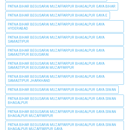
PATNA BIHAR BEGUSARAI MUZAFFARPUR BHAGALPUR GAYA BIHAR
PATNA BIHAR BEGUSARAI MUZAFFARPUR BHAGALPUR GAYA E
PATNA BIHAR BEGUSARAI MUZAFFARPUR BHAGALPUR GAYA
HYDERABAD
PATNA BIHAR BEGUSARAI MUZAFFARPUR BHAGALPUR GAYA
SAMASTIPUR
PATNA BIHAR BEGUSARAI MUZAFFARPUR BHAGALPUR GAYA
SAMASTIPUR BEGUSARAI
PATNA BIHAR BEGUSARAI MUZAFFARPUR BHAGALPUR GAYA
SAMASTIPUR BEGUSARAI MUZAFFARPUR
PATNA BIHAR BEGUSARAI MUZAFFARPUR BHAGALPUR GAYA
SAMASTIPUR JHARKHAND
PATNA BIHAR BEGUSARAI MUZAFFARPUR BHAGALPUR GAYA SIWAN
PATNA BIHAR BEGUSARAI MUZAFFARPUR BHAGALPUR GAYA SIWAN
BHAGALPUR
PATNA BIHAR BEGUSARAI MUZAFFARPUR BHAGALPUR GAYA SIWAN
BHAGALPUR MUZAFFARPUR
PATNA BIHAR BEGUSARAI MUZAFFARPUR BHAGALPUR GAYA SIWAN
BHAGALPUR MUZAFFARPUR GAYA