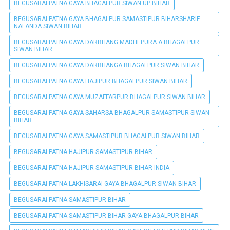
BEGUSARAI PATNA GAYA BHAGALPUR SIWAN UP BIHAR
BEGUSARAI PATNA GAYA BHAGALPUR SAMASTIPUR BIHARSHARIF
NALANDA SIWAN BIHAR
BEGUSARAI PATNA GAYA DARBHANG MADHEPURA A BHAGALPUR
SIWAN BIHAR
BEGUSARAI PATNA GAYA DARBHANGA BHAGALPUR SIWAN BIHAR
BEGUSARAI PATNA GAYA HAJIPUR BHAGALPUR SIWAN BIHAR
BEGUSARAI PATNA GAYA MUZAFFARPUR BHAGALPUR SIWAN BIHAR
BEGUSARAI PATNA GAYA SAHARSA BHAGALPUR SAMASTIPUR SIWAN
BIHAR
BEGUSARAI PATNA GAYA SAMASTIPUR BHAGALPUR SIWAN BIHAR
BEGUSARAI PATNA HAJIPUR SAMASTIPUR BIHAR
BEGUSARAI PATNA HAJIPUR SAMASTIPUR BIHAR INDIA
BEGUSARAI PATNA LAKHISARAI GAYA BHAGALPUR SIWAN BIHAR
BEGUSARAI PATNA SAMASTIPUR BIHAR
BEGUSARAI PATNA SAMASTIPUR BIHAR GAYA BHAGALPUR BIHAR