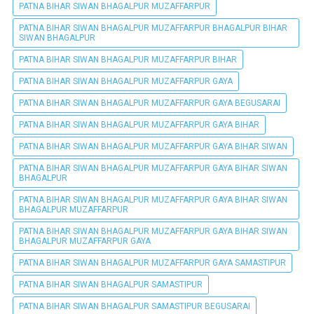
PATNA BIHAR SIWAN BHAGALPUR MUZAFFARPUR
PATNA BIHAR SIWAN BHAGALPUR MUZAFFARPUR BHAGALPUR BIHAR
SIWAN BHAGALPUR
PATNA BIHAR SIWAN BHAGALPUR MUZAFFARPUR BIHAR
PATNA BIHAR SIWAN BHAGALPUR MUZAFFARPUR GAYA
PATNA BIHAR SIWAN BHAGALPUR MUZAFFARPUR GAYA BEGUSARAI
PATNA BIHAR SIWAN BHAGALPUR MUZAFFARPUR GAYA BIHAR
PATNA BIHAR SIWAN BHAGALPUR MUZAFFARPUR GAYA BIHAR SIWAN
PATNA BIHAR SIWAN BHAGALPUR MUZAFFARPUR GAYA BIHAR SIWAN
BHAGALPUR
PATNA BIHAR SIWAN BHAGALPUR MUZAFFARPUR GAYA BIHAR SIWAN
BHAGALPUR MUZAFFARPUR
PATNA BIHAR SIWAN BHAGALPUR MUZAFFARPUR GAYA BIHAR SIWAN
BHAGALPUR MUZAFFARPUR GAYA
PATNA BIHAR SIWAN BHAGALPUR MUZAFFARPUR GAYA SAMASTIPUR
PATNA BIHAR SIWAN BHAGALPUR SAMASTIPUR
PATNA BIHAR SIWAN BHAGALPUR SAMASTIPUR BEGUSARAI