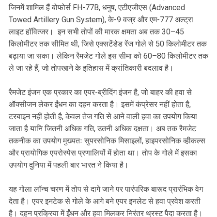
जिनमें शामिल हैं बोफोर्स FH-77B, धनुष, एटीएजीएस (Advanced
Towed Artillery Gun System), के-9 वज्र और एम-777 अल्ट्रा
लाइट हॉवित्जर। इन सभी तोपों की मारक क्षमता अब तक 30–45
किलोमीटर तक सीमित थी, जिसे एक्सटेंडेड रेंज गोले से 50 किलोमीटर तक
बढ़ाया जा सका। लेकिन रैमजेट गोले इस सीमा को 60–80 किलोमीटर तक
ले जा रहे हैं, जो तोपखाने के इतिहास में क्रांतिकारी बदलाव है।
रैमजेट इंजन एक प्रकार का एयर-ब्रीदिंग इंजन है, जो बाहर की हवा से
ऑक्सीजन लेकर ईंधन का दहन करता है। इसमें कंप्रेसर नहीं होता है,
टरबाइन नहीं होती है, केवल तेज गति से आने वाली हवा का उपयोग किया
जाता है यानि जितनी अधिक गति, उतनी अधिक दक्षता। अब तक रैमजेट
तकनीक का उपयोग मुख्यतः सुपरसोनिक मिसाइलों, हाइपरसोनिक व्हीकल्स
और प्रायोगिक एयरोस्पेस प्रणालियों में होता था। तोप के गोले में इसका
उपयोग दुनिया में पहली बार भारत ने किया है।
यह गोला लॉन्च चरण में तोप से दागे जाने पर पारंपरिक बारूद प्रारंभिक वेग
देता है। एयर इनटेक से गोले के आगे बने एयर इनलेट से हवा प्रवेश करती
है। दहन प्रक्रिया में ईंधन और हवा मिलकर निरंतर थ्रस्ट पैदा करता है।