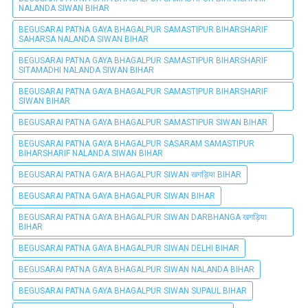
NALANDA SIWAN BIHAR
BEGUSARAI PATNA GAYA BHAGALPUR SAMASTIPUR BIHARSHARIF
SAHARSA NALANDA SIWAN BIHAR
BEGUSARAI PATNA GAYA BHAGALPUR SAMASTIPUR BIHARSHARIF
SITAMADHI NALANDA SIWAN BIHAR
BEGUSARAI PATNA GAYA BHAGALPUR SAMASTIPUR BIHARSHARIF
SIWAN BIHAR
BEGUSARAI PATNA GAYA BHAGALPUR SAMASTIPUR SIWAN BIHAR
BEGUSARAI PATNA GAYA BHAGALPUR SASARAM SAMASTIPUR
BIHARSHARIF NALANDA SIWAN BIHAR
BEGUSARAI PATNA GAYA BHAGALPUR SIWAN खगड़िया BIHAR
BEGUSARAI PATNA GAYA BHAGALPUR SIWAN BIHAR
BEGUSARAI PATNA GAYA BHAGALPUR SIWAN DARBHANGA खगड़िया
BIHAR
BEGUSARAI PATNA GAYA BHAGALPUR SIWAN DELHI BIHAR
BEGUSARAI PATNA GAYA BHAGALPUR SIWAN NALANDA BIHAR
BEGUSARAI PATNA GAYA BHAGALPUR SIWAN SUPAUL BIHAR