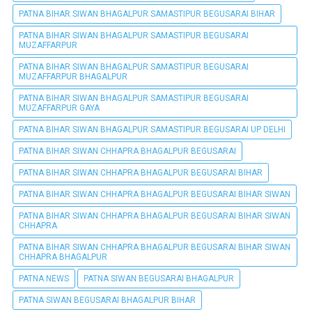
PATNA BIHAR SIWAN BHAGALPUR SAMASTIPUR BEGUSARAI BIHAR
PATNA BIHAR SIWAN BHAGALPUR SAMASTIPUR BEGUSARAI
MUZAFFARPUR
PATNA BIHAR SIWAN BHAGALPUR SAMASTIPUR BEGUSARAI
MUZAFFARPUR BHAGALPUR
PATNA BIHAR SIWAN BHAGALPUR SAMASTIPUR BEGUSARAI
MUZAFFARPUR GAYA
PATNA BIHAR SIWAN BHAGALPUR SAMASTIPUR BEGUSARAI UP DELHI
PATNA BIHAR SIWAN CHHAPRA BHAGALPUR BEGUSARAI
PATNA BIHAR SIWAN CHHAPRA BHAGALPUR BEGUSARAI BIHAR
PATNA BIHAR SIWAN CHHAPRA BHAGALPUR BEGUSARAI BIHAR SIWAN
PATNA BIHAR SIWAN CHHAPRA BHAGALPUR BEGUSARAI BIHAR SIWAN
CHHAPRA
PATNA BIHAR SIWAN CHHAPRA BHAGALPUR BEGUSARAI BIHAR SIWAN
CHHAPRA BHAGALPUR
PATNA NEWS
PATNA SIWAN BEGUSARAI BHAGALPUR
PATNA SIWAN BEGUSARAI BHAGALPUR BIHAR