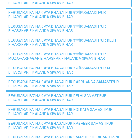
BIHARSHARIF NALANDA SIWAN BIHAR
BEGUSARAI PATNA GAYA BHAGALPUR राजगीर SAMASTIPUR
BIHARSHARIF NALANDA SIWAN BIHAR
BEGUSARAI PATNA GAYA BHAGALPUR राजगीर SAMASTIPUR
BIHARSHARIF NALANDA SIWAN BIHAR
BEGUSARAI PATNA GAYA BHAGALPUR राजगीर SAMASTIPUR DELHI
BIHARSHARIF NALANDA SIWAN BIHAR
BEGUSARAI PATNA GAYA BHAGALPUR राजगीर SAMASTIPUR
MUZAFFARNAGAR BIHARSHARIF NALANDA SIWAN BIHAR
BEGUSARAI PATNA GAYA BHAGALPUR राजगीर SAMASTIPUR KI
BIHARSHARIF NALANDA SIWAN BIHAR
BEGUSARAI PATNA GAYA BHAGALPUR DARBHANGA SAMASTIPUR
BIHARSHARIF NALANDA SIWAN BIHAR
BEGUSARAI PATNA GAYA BHAGALPUR DELHI SAMASTIPUR
BIHARSHARIF NALANDA SIWAN BIHAR
BEGUSARAI PATNA GAYA BHAGALPUR KOLKATA SAMASTIPUR
BIHARSHARIF NALANDA SIWAN BIHAR
BEGUSARAI PATNA GAYA BHAGALPUR RAGHEER SAMASTIPUR
BIHARSHARIF NALANDA SIWAN BIHAR
BEGUSARAI PATNA GAYA BHAGALPUR SAMASTIPUR BIHARSHARIF