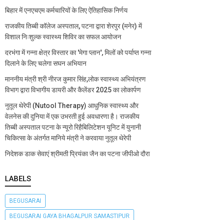
बिहार में एनएचएम कर्मचारियों के लिए ऐतिहासिक निर्णय
राजकीय तिब्बी कॉलेज अस्पताल, पटना द्वारा शेरपुर (मनेर) में
विशाल निःशुल्क स्वास्थ्य शिविर का सफल आयोजन
दरभंगा में गन्ना क्षेत्र विस्तार का 'मेगा प्लान', मिलों को पर्याप्त गन्ना
दिलाने के लिए चलेगा सघन अभियान
माननीय मंत्री श्री नीरज कुमार सिंह,लोक स्वास्थ्य अभियंत्रण
विभाग द्वारा विभागीय डायरी और कैलेंडर 2025 का लोकार्पण
नुतूल थेरेपी (Nutool Therapy) आधुनिक स्वास्थ्य और
वेलनेस की दुनिया में एक उभरती हुई अवधारणा है। राजकीय
तिब्बी अस्पताल पटना के न्यूरो रिहैबिलिटेशन यूनिट में युनानी
चिकित्सा के अंतर्गत मानिये मंत्री ने करवाया नुतूल थेरेपी
निदेशक डाक सेवाएं श्रीमती प्रियंका जैन का पटना जीपीओ दौरा
LABELS
BEGUSARAI
BEGUSARAI GAYA BHAGALPUR SAMASTIPUR