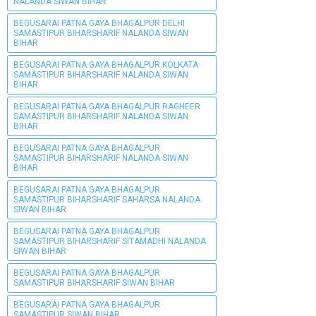
NALANDA SIWAN BIHAR
BEGUSARAI PATNA GAYA BHAGALPUR DELHI
SAMASTIPUR BIHARSHARIF NALANDA SIWAN
BIHAR
BEGUSARAI PATNA GAYA BHAGALPUR KOLKATA
SAMASTIPUR BIHARSHARIF NALANDA SIWAN
BIHAR
BEGUSARAI PATNA GAYA BHAGALPUR RAGHEER
SAMASTIPUR BIHARSHARIF NALANDA SIWAN
BIHAR
BEGUSARAI PATNA GAYA BHAGALPUR
SAMASTIPUR BIHARSHARIF NALANDA SIWAN
BIHAR
BEGUSARAI PATNA GAYA BHAGALPUR
SAMASTIPUR BIHARSHARIF SAHARSA NALANDA
SIWAN BIHAR
BEGUSARAI PATNA GAYA BHAGALPUR
SAMASTIPUR BIHARSHARIF SITAMADHI NALANDA
SIWAN BIHAR
BEGUSARAI PATNA GAYA BHAGALPUR
SAMASTIPUR BIHARSHARIF SIWAN BIHAR
BEGUSARAI PATNA GAYA BHAGALPUR
SAMASTIPUR SIWAN BIHAR