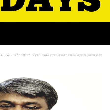
i bihar
›
नितिन नवीन को 'कार्यकारी अध्यक्ष' बनाकर भाजपा ने कायस्थ समाज के असंतोष को दूर