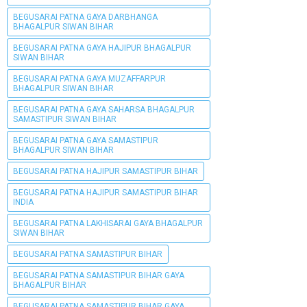
BEGUSARAI PATNA GAYA DARBHANGA
BHAGALPUR SIWAN BIHAR
BEGUSARAI PATNA GAYA HAJIPUR BHAGALPUR
SIWAN BIHAR
BEGUSARAI PATNA GAYA MUZAFFARPUR
BHAGALPUR SIWAN BIHAR
BEGUSARAI PATNA GAYA SAHARSA BHAGALPUR
SAMASTIPUR SIWAN BIHAR
BEGUSARAI PATNA GAYA SAMASTIPUR
BHAGALPUR SIWAN BIHAR
BEGUSARAI PATNA HAJIPUR SAMASTIPUR BIHAR
BEGUSARAI PATNA HAJIPUR SAMASTIPUR BIHAR
INDIA
BEGUSARAI PATNA LAKHISARAI GAYA BHAGALPUR
SIWAN BIHAR
BEGUSARAI PATNA SAMASTIPUR BIHAR
BEGUSARAI PATNA SAMASTIPUR BIHAR GAYA
BHAGALPUR BIHAR
BEGUSARAI PATNA SAMASTIPUR BIHAR GAYA