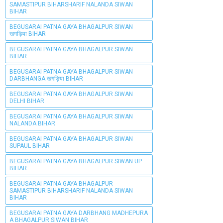
SAMASTIPUR BIHARSHARIF NALANDA SIWAN
BIHAR
BEGUSARAI PATNA GAYA BHAGALPUR SIWAN
खगड़िया BIHAR
BEGUSARAI PATNA GAYA BHAGALPUR SIWAN
BIHAR
BEGUSARAI PATNA GAYA BHAGALPUR SIWAN
DARBHANGA खगड़िया BIHAR
BEGUSARAI PATNA GAYA BHAGALPUR SIWAN
DELHI BIHAR
BEGUSARAI PATNA GAYA BHAGALPUR SIWAN
NALANDA BIHAR
BEGUSARAI PATNA GAYA BHAGALPUR SIWAN
SUPAUL BIHAR
BEGUSARAI PATNA GAYA BHAGALPUR SIWAN UP
BIHAR
BEGUSARAI PATNA GAYA BHAGALPUR
SAMASTIPUR BIHARSHARIF NALANDA SIWAN
BIHAR
BEGUSARAI PATNA GAYA DARBHANG MADHEPURA
A BHAGALPUR SIWAN BIHAR