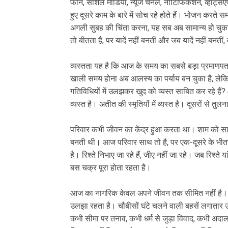
फोन, सोशल मीडिया, न्यूज चैनल, नोटिफिकेशन, व्हाट्स
हुए दूसरे काम के बारे में सोच रहे होते हैं। भोजन करत
अगली सुबह की चिंता करना, यह सब अब सामान्य हो चुका
तो बीतता है, पर यादें नहीं बनतीं और जब यादें नहीं बनत
व्यस्तता यह है कि आज के समय का सबसे बड़ा प्रमाणपत्र 
खाली समय होना अब आलस्य का पर्याय बन चुका है, लेकिन प्
गतिविधियों में उलझकर खुद को व्यस्त साबित कर रहे हैं? आज 
व्यस्त है। अतीत की स्मृतियों में व्यस्त है। दूसरों से तुलन
परिवार कभी जीवन का केंद्र हुआ करता था। शाम को साथ
बनती थी। आज परिवार साथ तो है, पर एक-दूसरे के भीत
है। रिश्ते निभाए जा रहे हैं, जीए नहीं जा रहे। जब रिश्ते 
बस चक्र पूरा होता रहता है।
आज का नागरिक केवल अपने जीवन तक सीमित नहीं है। वह ह
उलझा रहता है। चौबीसों घंटे चलने वाली बहसें लगातार उत्
कभी सीमा पर तनाव, कभी धर्म से जुड़ा विवाद, कभी अद