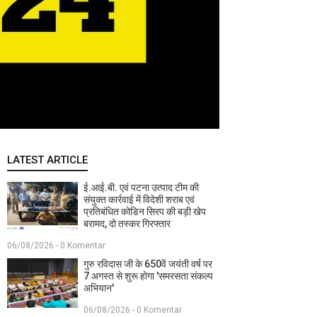
LATEST ARTICLE
ई.आई.बी. एवं पटना उत्पाद टीम की
संयुक्त कार्रवाई में विदेशी शराब एवं
प्रतिबंधित कोडिन सिरप की बड़ी खेप
बरामद, दो तस्कर गिरफ्तार
06/08/2026 - 0 Komentar
गुरु रविदास जी के 650वें जयंती वर्ष पर
7 अगस्त से शुरू होगा 'समरसता संकल्प
अभियान'
06/08/2026 - 0 Komentar