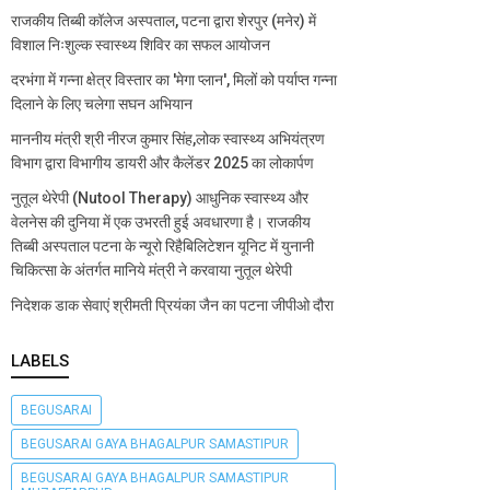
राजकीय तिब्बी कॉलेज अस्पताल, पटना द्वारा शेरपुर (मनेर) में
विशाल निःशुल्क स्वास्थ्य शिविर का सफल आयोजन
दरभंगा में गन्ना क्षेत्र विस्तार का 'मेगा प्लान', मिलों को पर्याप्त गन्ना
दिलाने के लिए चलेगा सघन अभियान
माननीय मंत्री श्री नीरज कुमार सिंह,लोक स्वास्थ्य अभियंत्रण
विभाग द्वारा विभागीय डायरी और कैलेंडर 2025 का लोकार्पण
नुतूल थेरेपी (Nutool Therapy) आधुनिक स्वास्थ्य और
वेलनेस की दुनिया में एक उभरती हुई अवधारणा है। राजकीय
तिब्बी अस्पताल पटना के न्यूरो रिहैबिलिटेशन यूनिट में युनानी
चिकित्सा के अंतर्गत मानिये मंत्री ने करवाया नुतूल थेरेपी
निदेशक डाक सेवाएं श्रीमती प्रियंका जैन का पटना जीपीओ दौरा
LABELS
BEGUSARAI
BEGUSARAI GAYA BHAGALPUR SAMASTIPUR
BEGUSARAI GAYA BHAGALPUR SAMASTIPUR