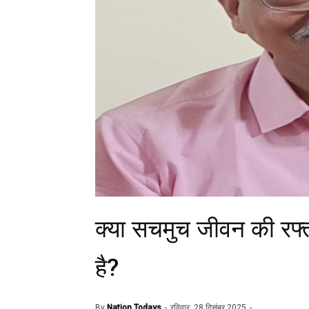
क्या सचमुच जीवन की रफ्त
है?
By
Nation Todays
रविवार, 28 दिसंबर 2025