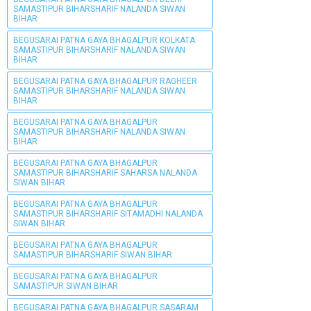
SAMASTIPUR BIHARSHARIF NALANDA SIWAN
BIHAR
BEGUSARAI PATNA GAYA BHAGALPUR KOLKATA
SAMASTIPUR BIHARSHARIF NALANDA SIWAN
BIHAR
BEGUSARAI PATNA GAYA BHAGALPUR RAGHEER
SAMASTIPUR BIHARSHARIF NALANDA SIWAN
BIHAR
BEGUSARAI PATNA GAYA BHAGALPUR
SAMASTIPUR BIHARSHARIF NALANDA SIWAN
BIHAR
BEGUSARAI PATNA GAYA BHAGALPUR
SAMASTIPUR BIHARSHARIF SAHARSA NALANDA
SIWAN BIHAR
BEGUSARAI PATNA GAYA BHAGALPUR
SAMASTIPUR BIHARSHARIF SITAMADHI NALANDA
SIWAN BIHAR
BEGUSARAI PATNA GAYA BHAGALPUR
SAMASTIPUR BIHARSHARIF SIWAN BIHAR
BEGUSARAI PATNA GAYA BHAGALPUR
SAMASTIPUR SIWAN BIHAR
BEGUSARAI PATNA GAYA BHAGALPUR SASARAM