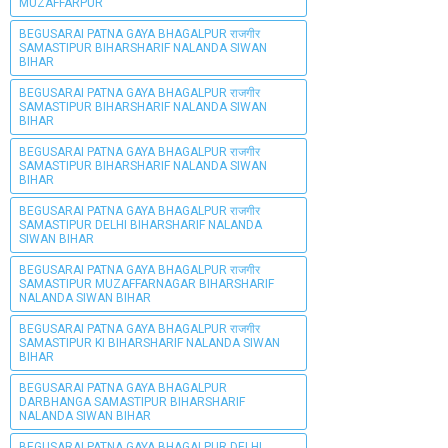
MUZAFFARPUR
BEGUSARAI PATNA GAYA BHAGALPUR राजगीर
SAMASTIPUR BIHARSHARIF NALANDA SIWAN
BIHAR
BEGUSARAI PATNA GAYA BHAGALPUR राजगीर
SAMASTIPUR BIHARSHARIF NALANDA SIWAN
BIHAR
BEGUSARAI PATNA GAYA BHAGALPUR राजगीर
SAMASTIPUR BIHARSHARIF NALANDA SIWAN
BIHAR
BEGUSARAI PATNA GAYA BHAGALPUR राजगीर
SAMASTIPUR DELHI BIHARSHARIF NALANDA
SIWAN BIHAR
BEGUSARAI PATNA GAYA BHAGALPUR राजगीर
SAMASTIPUR MUZAFFARNAGAR BIHARSHARIF
NALANDA SIWAN BIHAR
BEGUSARAI PATNA GAYA BHAGALPUR राजगीर
SAMASTIPUR KI BIHARSHARIF NALANDA SIWAN
BIHAR
BEGUSARAI PATNA GAYA BHAGALPUR
DARBHANGA SAMASTIPUR BIHARSHARIF
NALANDA SIWAN BIHAR
BEGUSARAI PATNA GAYA BHAGALPUR DELHI