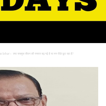
i bihar
›
क्या सचमुच जीवन की रफ्तार बढ़ गई है या मन पीछे छूट रहा है?