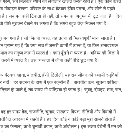
ऐप ग्रुप, सब मिलकर ध्यान को लगातार खंडित करते रहते हैं। एक काम करते
े समय मोबाइल देखना, परिवार के साथ बैठकर ईमेल पढ़ना, और सोने से पहले
 है। जब मन कहीं टिकता ही नहीं, तो समय का अनुभव भी टूट जाता है। दिन
ीं, तो पीछे मुड़कर देखने पर लगता है कि समय बहुत तेज़ निकल गया है।
बन गया है। जो जितना व्यस्त, वह उतना ही “महत्त्वपूर्ण” माना जाता है।
रश्न यह है कि क्या सच में जरूरी कामों में व्यस्त हैं, या फिर अनावश्यक
का मनुष्य काम में व्यस्त है। काम ढूँढने में व्यस्त है। भविष्य की चिंता में
ा करने में व्यस्त है। इस व्यस्तता में जीना कहीं पीछे छूट गया है।
 बैठकर खाना, बातचीत, हँसी-ठिठोली, यह सब जीवन की स्थायी स्मृतियाँ
र नहीं। हर सदस्य के हाथ में एक स्क्रीन है। बातचीत कम, सूचना अधिक
यांत्रिक हो जाते हैं, तब समय भी यांत्रिक हो जाता है। सुबह, दोपहर, शाम, रात,
र समय देश, राजनीति, चुनाव, सरकार, विपक्ष, नीतियों और विवादों में
तेजित अवस्था में रखती हैं। हर दिन कोई न कोई बड़ा मुद्दा सामने होता है
ालत का फैसला, कभी चुनावी बयान, कभी आंदोलन। इस सतत बेचैनी में मन को