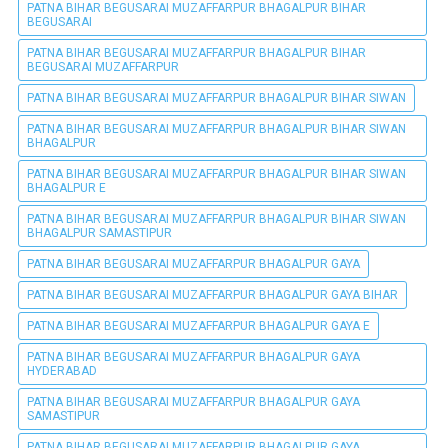
PATNA BIHAR BEGUSARAI MUZAFFARPUR BHAGALPUR BIHAR
BEGUSARAI
PATNA BIHAR BEGUSARAI MUZAFFARPUR BHAGALPUR BIHAR
BEGUSARAI MUZAFFARPUR
PATNA BIHAR BEGUSARAI MUZAFFARPUR BHAGALPUR BIHAR SIWAN
PATNA BIHAR BEGUSARAI MUZAFFARPUR BHAGALPUR BIHAR SIWAN
BHAGALPUR
PATNA BIHAR BEGUSARAI MUZAFFARPUR BHAGALPUR BIHAR SIWAN
BHAGALPUR E
PATNA BIHAR BEGUSARAI MUZAFFARPUR BHAGALPUR BIHAR SIWAN
BHAGALPUR SAMASTIPUR
PATNA BIHAR BEGUSARAI MUZAFFARPUR BHAGALPUR GAYA
PATNA BIHAR BEGUSARAI MUZAFFARPUR BHAGALPUR GAYA BIHAR
PATNA BIHAR BEGUSARAI MUZAFFARPUR BHAGALPUR GAYA E
PATNA BIHAR BEGUSARAI MUZAFFARPUR BHAGALPUR GAYA
HYDERABAD
PATNA BIHAR BEGUSARAI MUZAFFARPUR BHAGALPUR GAYA
SAMASTIPUR
PATNA BIHAR BEGUSARAI MUZAFFARPUR BHAGALPUR GAYA