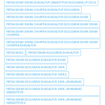
PATNA BIHAR SIWAN BHAGALPUR SAMASTIPUR BEGUSARAI UP DELHI
PATNA BIHAR SIWAN CHHAPRA BHAGALPUR BEGUSARAI
PATNA BIHAR SIWAN CHHAPRA BHAGALPUR BEGUSARAI BIHAR
PATNA BIHAR SIWAN CHHAPRA BHAGALPUR BEGUSARAI BIHAR SIWAN
PATNA BIHAR SIWAN CHHAPRA BHAGALPUR BEGUSARAI BIHAR SIWAN
CHHAPRA
PATNA BIHAR SIWAN CHHAPRA BHAGALPUR BEGUSARAI BIHAR SIWAN
CHHAPRA BHAGALPUR
PATNA NEWS
PATNA SIWAN BEGUSARAI BHAGALPUR
PATNA SIWAN BEGUSARAI BHAGALPUR BIHAR
PATNA SIWAN BEGUSARAI BHAGALPUR GAYA
PATNA SIWAN BEGUSARAI BHAGALPUR GAYA E
PATNA SIWAN BEGUSARAI BHAGALPUR GAYA JAHANABAD
PATNA SIWAN BEGUSARAI BHAGALPUR GAYA JAHANABAD
SAMASTIPUR
PATNA SIWAN BEGUSARAI BHAGALPUR GAYA JAHANABAD
SAMASTIPUR E