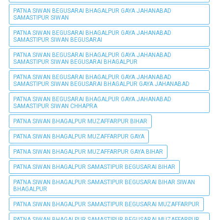
PATNA SIWAN BEGUSARAI BHAGALPUR GAYA JAHANABAD
SAMASTIPUR SIWAN
PATNA SIWAN BEGUSARAI BHAGALPUR GAYA JAHANABAD
SAMASTIPUR SIWAN BEGUSARAI
PATNA SIWAN BEGUSARAI BHAGALPUR GAYA JAHANABAD
SAMASTIPUR SIWAN BEGUSARAI BHAGALPUR
PATNA SIWAN BEGUSARAI BHAGALPUR GAYA JAHANABAD
SAMASTIPUR SIWAN BEGUSARAI BHAGALPUR GAYA JAHANABAD
PATNA SIWAN BEGUSARAI BHAGALPUR GAYA JAHANABAD
SAMASTIPUR SIWAN CHHAPRA
PATNA SIWAN BHAGALPUR MUZAFFARPUR BIHAR
PATNA SIWAN BHAGALPUR MUZAFFARPUR GAYA
PATNA SIWAN BHAGALPUR MUZAFFARPUR GAYA BIHAR
PATNA SIWAN BHAGALPUR SAMASTIPUR BEGUSARAI BIHAR
PATNA SIWAN BHAGALPUR SAMASTIPUR BEGUSARAI BIHAR SIWAN
BHAGALPUR
PATNA SIWAN BHAGALPUR SAMASTIPUR BEGUSARAI MUZAFFARPUR
PATNA SIWAN BHAGALPUR SAMASTIPUR BEGUSARAI MUZAFFARPUR