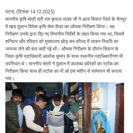
पटना, (दिनांक 14.12.2025):
माननीय कृषि मंत्री श्री राम कृपाल यादव जी ने आज सिवान जिले के चैनपुर
में खाद दुकान विवेक कृषि सेवा केंद्र का औचक निरीक्षण किया। यह
निरीक्षण उनके द्वारा दिए गए विभागीय निर्देशों के तहत किया गया था, जिसमें
शनिवार और रविवार को मुख्यालय छोड़ कर फील्ड में जाकर स्थिति का
जायजा लेने की बात कही गई थी। औचक निरीक्षण के दौरान सिवान के
जिला कृषि पदाधिकारी आलोक कुमार के साथ स्थानीय पदाधिकारीगण भी
उपस्थित थे। माननीय मंत्री ने दुकान में उपलब्ध उर्वरकों का स्टॉक का
निरीक्षण किया साथ ही स्टॉक का पी ओ एस मशीन से सत्यापन भी कराया
गया।