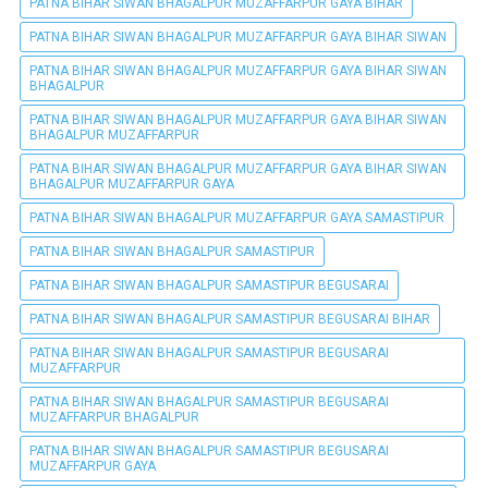
PATNA BIHAR SIWAN BHAGALPUR MUZAFFARPUR GAYA BIHAR
PATNA BIHAR SIWAN BHAGALPUR MUZAFFARPUR GAYA BIHAR SIWAN
PATNA BIHAR SIWAN BHAGALPUR MUZAFFARPUR GAYA BIHAR SIWAN
BHAGALPUR
PATNA BIHAR SIWAN BHAGALPUR MUZAFFARPUR GAYA BIHAR SIWAN
BHAGALPUR MUZAFFARPUR
PATNA BIHAR SIWAN BHAGALPUR MUZAFFARPUR GAYA BIHAR SIWAN
BHAGALPUR MUZAFFARPUR GAYA
PATNA BIHAR SIWAN BHAGALPUR MUZAFFARPUR GAYA SAMASTIPUR
PATNA BIHAR SIWAN BHAGALPUR SAMASTIPUR
PATNA BIHAR SIWAN BHAGALPUR SAMASTIPUR BEGUSARAI
PATNA BIHAR SIWAN BHAGALPUR SAMASTIPUR BEGUSARAI BIHAR
PATNA BIHAR SIWAN BHAGALPUR SAMASTIPUR BEGUSARAI
MUZAFFARPUR
PATNA BIHAR SIWAN BHAGALPUR SAMASTIPUR BEGUSARAI
MUZAFFARPUR BHAGALPUR
PATNA BIHAR SIWAN BHAGALPUR SAMASTIPUR BEGUSARAI
MUZAFFARPUR GAYA