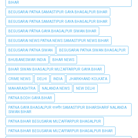
BIHAR
BEGUSARAI PATNA SAMASTIPUR GAYA BHAGALPUR BIHAR
BEGUSARAI PATNA SAMASTIPUR GAYA BHAGALPUR BIHAR
BEGUSARAI PÀTNA GAYA BHAGALPUR SIWAN BIHAR
BEGUSARAI NEWS PATNA NEWS SAMASTIPUR NEWS BIHAR
BEGUSARAI PATNA SIWAN
BEGUSARAI PATNA SIWAN BHAGALPUR
BHUBANESWAR INDIA
BIHAR NEWS
BIHAR SIWAN BHAGALPUR MUZAFFARPUR GAYA BIHAR
CRIME NEWS
DELHI
INDIA
JHARKHAND KOLKATA
MAHARASHTRA
NALANDA NEWS
NEW DELHI
PATNA BODH GAYA BIHAR
PATNA GAYA BHAGALPUR राजगीर SAMASTIPUR BIHARSHARIF NALANDA
SIWAN BIHAR
PATNA BIHAR BEGUSARAI MUZAFFARPUR BHAGALPUR
PATNA BIHAR BEGUSARAI MUZAFFARPUR BHAGALPUR BIHAR