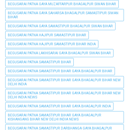
BEGUSARAI PATNA GAYA MUZAFFARPUR BHAGALPUR SIWAN BIHAR
BEGUSARAI PATNA GAYA SAHARSA BHAGALPUR SAMASTIPUR SIWAN
BIHAR
BEGUSARAI PATNA GAYA SAMASTIPUR BHAGALPUR SIWAN BIHAR
BEGUSARAI PATNA HAJIPUR SAMASTIPUR BIHAR
BEGUSARAI PATNA HAJIPUR SAMASTIPUR BIHAR INDIA
BEGUSARAI PATNA LAKHISARAI GAYA BHAGALPUR SIWAN BIHAR
BEGUSARAI PATNA SAMASTIPUR BIHAR
BEGUSARAI PATNA SAMASTIPUR BIHAR GAYA BHAGALPUR BIHAR
BEGUSARAI PATNA SAMASTIPUR BIHAR GAYA BHAGALPUR BIHAR NEW
DELHI INDIA
BEGUSARAI PATNA SAMASTIPUR BIHAR GAYA BHAGALPUR BIHAR NEW
DELHI INDIA NEWS
BEGUSARAI PATNA SAMASTIPUR BIHAR GAYA BHAGALPUR INDIA
BEGUSARAI PATNA SAMASTIPUR BIHAR GAYA BHAGALPUR
KISHANGANG BIHAR NEW DELHI INDIA NEWS
BEGUSARAI PATNA SAMASTIPUR DARBHANGA GAYA BHAGALPUR