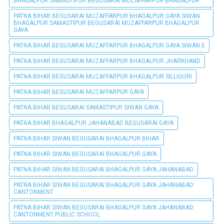
BHAGALPUR SAMASTIPUR BEGUSARAI MUZAFFARPUR BHAGALPUR
PATNA BIHAR BEGUSARAI MUZAFFARPUR BHAGALPUR GAYA SIWAN
BHAGALPUR SAMASTIPUR BEGUSARAI MUZAFFARPUR BHAGALPUR
GAYA
PATNA BIHAR BEGUSARAI MUZAFFARPUR BHAGALPUR GAYA SIWAN E
PATNA BIHAR BEGUSARAI MUZAFFARPUR BHAGALPUR JHARKHAND
PATNA BIHAR BEGUSARAI MUZAFFARPUR BHAGALPUR SILLIGORI
PATNA BIHAR BEGUSARAI MUZAFFARPUR GAYA
PATNA BIHAR BEGUSARAI SAMASTIPUR SIWAN GAYA
PATNA BIHAR BHAGALPUR JAHANABAD BEGUSARAI GAYA
PATNA BIHAR SIWAN BEGUSARAI BHAGALPUR BIHAR
PATNA BIHAR SIWAN BEGUSARAI BHAGALPUR GAYA
PATNA BIHAR SIWAN BEGUSARAI BHAGALPUR GAYA JAHANABAD
PATNA BIHAR SIWAN BEGUSARAI BHAGALPUR GAYA JAHANABAD
CANTONMENT
PATNA BIHAR SIWAN BEGUSARAI BHAGALPUR GAYA JAHANABAD
CANTONMENT PUBLIC SCHOOL