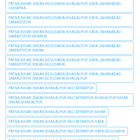
PATNA BIHAR SIWAN BEGUSARAI BHAGALPUR GAYA JAHANABAD
CHHAPRA
PATNA BIHAR SIWAN BEGUSARAI BHAGALPUR GAYA JAHANABAD
SAMASTIPUR
PATNA BIHAR SIWAN BEGUSARAI BHAGALPUR GAYA JAHANABAD
SAMASTIPUR MUMBAI
PATNA BIHAR SIWAN BEGUSARAI BHAGALPUR GAYA JAHANABAD
SAMASTIPUR SIWAN
PATNA BIHAR SIWAN BEGUSARAI BHAGALPUR GAYA JAHANABAD
SAMASTIPUR SIWAN BEGUSARAI
PATNA BIHAR SIWAN BEGUSARAI BHAGALPUR GAYA JAHANABAD
SAMASTIPUR SIWAN BEGUSARAI BHAGALPUR
PATNA BIHAR SIWAN BHAGALPUR MUZAFFARPUR
PATNA BIHAR SIWAN BHAGALPUR MUZAFFARPUR BHAGALPUR BIHAR
SIWAN BHAGALPUR
PATNA BIHAR SIWAN BHAGALPUR MUZAFFARPUR BIHAR
PATNA BIHAR SIWAN BHAGALPUR MUZAFFARPUR GAYA
PATNA BIHAR SIWAN BHAGALPUR MUZAFFARPUR GAYA BEGUSARAI