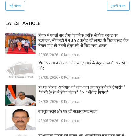
नई पोस्ट
पुरानी पोस्ट
LATEST ARTICLE
बिहार में पहली बार होगा वैज्ञानिक तरीके से फिश ब्रूड का
उत्पादन, सीतामढ़ी में ₹10.92 करोड़ की लागत से फिश ब्रूड बैंक
तैयार साथ ही डेयरी क्षेत्र को भी मिला नया आयाम
09/08/2026 - 0 Komentar
शिक्षा पर आज से पटना में मंथन, एआई के बेहतर उपयोग पर रहेगा
जोर
09/08/2026 - 0 Komentar
हर घर तिरंगा’ अभियान को जन-जन तक पहुंचाने की तैयारी* "
*तिरंगे के रंग में रंगेगा बिहार* " :- *नीतीश मिश्रा*
08/08/2026 - 0 Komentar
वास्तुशास्त्र और घर की सकारात्मक ऊर्जा
08/08/2026 - 0 Komentar
मिथिला की मिट्टी की खुशबू अब ऑस्ट्रेलिया तक पहुंच रही है :