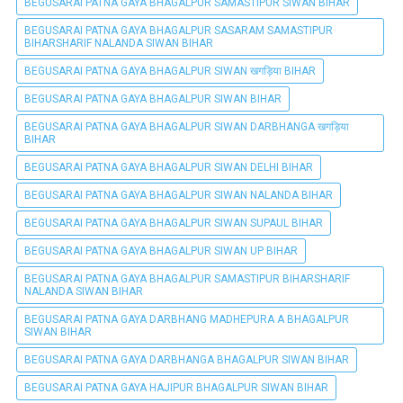
BEGUSARAI PATNA GAYA BHAGALPUR SAMASTIPUR SIWAN BIHAR
BEGUSARAI PATNA GAYA BHAGALPUR SASARAM SAMASTIPUR
BIHARSHARIF NALANDA SIWAN BIHAR
BEGUSARAI PATNA GAYA BHAGALPUR SIWAN खगड़िया BIHAR
BEGUSARAI PATNA GAYA BHAGALPUR SIWAN BIHAR
BEGUSARAI PATNA GAYA BHAGALPUR SIWAN DARBHANGA खगड़िया
BIHAR
BEGUSARAI PATNA GAYA BHAGALPUR SIWAN DELHI BIHAR
BEGUSARAI PATNA GAYA BHAGALPUR SIWAN NALANDA BIHAR
BEGUSARAI PATNA GAYA BHAGALPUR SIWAN SUPAUL BIHAR
BEGUSARAI PATNA GAYA BHAGALPUR SIWAN UP BIHAR
BEGUSARAI PATNA GAYA BHAGALPUR SAMASTIPUR BIHARSHARIF
NALANDA SIWAN BIHAR
BEGUSARAI PATNA GAYA DARBHANG MADHEPURA A BHAGALPUR
SIWAN BIHAR
BEGUSARAI PATNA GAYA DARBHANGA BHAGALPUR SIWAN BIHAR
BEGUSARAI PATNA GAYA HAJIPUR BHAGALPUR SIWAN BIHAR