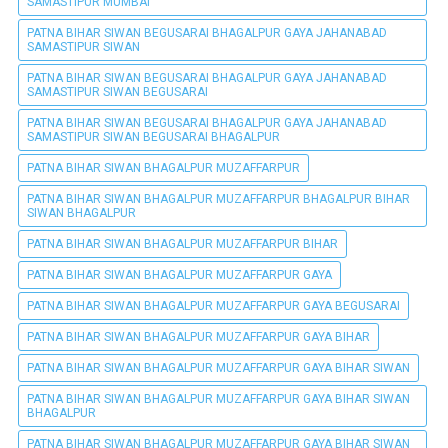
SAMASTIPUR MUMBAI
PATNA BIHAR SIWAN BEGUSARAI BHAGALPUR GAYA JAHANABAD
SAMASTIPUR SIWAN
PATNA BIHAR SIWAN BEGUSARAI BHAGALPUR GAYA JAHANABAD
SAMASTIPUR SIWAN BEGUSARAI
PATNA BIHAR SIWAN BEGUSARAI BHAGALPUR GAYA JAHANABAD
SAMASTIPUR SIWAN BEGUSARAI BHAGALPUR
PATNA BIHAR SIWAN BHAGALPUR MUZAFFARPUR
PATNA BIHAR SIWAN BHAGALPUR MUZAFFARPUR BHAGALPUR BIHAR
SIWAN BHAGALPUR
PATNA BIHAR SIWAN BHAGALPUR MUZAFFARPUR BIHAR
PATNA BIHAR SIWAN BHAGALPUR MUZAFFARPUR GAYA
PATNA BIHAR SIWAN BHAGALPUR MUZAFFARPUR GAYA BEGUSARAI
PATNA BIHAR SIWAN BHAGALPUR MUZAFFARPUR GAYA BIHAR
PATNA BIHAR SIWAN BHAGALPUR MUZAFFARPUR GAYA BIHAR SIWAN
PATNA BIHAR SIWAN BHAGALPUR MUZAFFARPUR GAYA BIHAR SIWAN
BHAGALPUR
PATNA BIHAR SIWAN BHAGALPUR MUZAFFARPUR GAYA BIHAR SIWAN