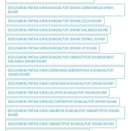
BEGUSARAI PATNA GAYA BHAGALPUR SIWAN DARBHANGA खगड़िया
BIHAR
BEGUSARAI PATNA GAYA BHAGALPUR SIWAN DELHI BIHAR
BEGUSARAI PATNA GAYA BHAGALPUR SIWAN NALANDA BIHAR
BEGUSARAI PATNA GAYA BHAGALPUR SIWAN SUPAUL BIHAR
BEGUSARAI PATNA GAYA BHAGALPUR SIWAN UP BIHAR
BEGUSARAI PATNA GAYA BHAGALPUR SAMASTIPUR BIHARSHARIF
NALANDA SIWAN BIHAR
BEGUSARAI PATNA GAYA DARBHANG MADHEPURA A BHAGALPUR
SIWAN BIHAR
BEGUSARAI PATNA GAYA DARBHANGA BHAGALPUR SIWAN BIHAR
BEGUSARAI PATNA GAYA HAJIPUR BHAGALPUR SIWAN BIHAR
BEGUSARAI PATNA GAYA MUZAFFARPUR BHAGALPUR SIWAN BIHAR
BEGUSARAI PATNA GAYA SAHARSA BHAGALPUR SAMASTIPUR SIWAN
BIHAR
BEGUSARAI PATNA GAYA SAMASTIPUR BHAGALPUR SIWAN BIHAR