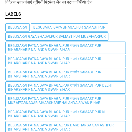
निदेशक डाक सेवाएं श्रीमती प्रियंका जैन का पटना जीपीओ दौरा
LABELS
BEGUSARAI
BEGUSARAI GAYA BHAGALPUR SAMASTIPUR
BEGUSARAI GAYA BHAGALPUR SAMASTIPUR MUZAFFARPUR
BEGUSARAI PATNA GAYA BHAGALPUR राजगीर SAMASTIPUR
BIHARSHARIF NALANDA SIWAN BIHAR
BEGUSARAI PATNA GAYA BHAGALPUR राजगीर SAMASTIPUR
BIHARSHARIF NALANDA SIWAN BIHAR
BEGUSARAI PATNA GAYA BHAGALPUR राजगीर SAMASTIPUR
BIHARSHARIF NALANDA SIWAN BIHAR
BEGUSARAI PATNA GAYA BHAGALPUR राजगीर SAMASTIPUR DELHI
BIHARSHARIF NALANDA SIWAN BIHAR
BEGUSARAI PATNA GAYA BHAGALPUR राजगीर SAMASTIPUR
MUZAFFARNAGAR BIHARSHARIF NALANDA SIWAN BIHAR
BEGUSARAI PATNA GAYA BHAGALPUR राजगीर SAMASTIPUR KI
BIHARSHARIF NALANDA SIWAN BIHAR
BEGUSARAI PATNA GAYA BHAGALPUR DARBHANGA SAMASTIPUR
BIHARSHARIF NALANDA SIWAN BIHAR