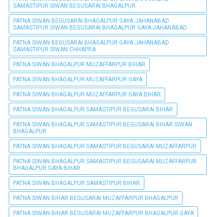
SAMASTIPUR SIWAN BEGUSARAI BHAGALPUR
PATNA SIWAN BEGUSARAI BHAGALPUR GAYA JAHANABAD
SAMASTIPUR SIWAN BEGUSARAI BHAGALPUR GAYA JAHANABAD
PATNA SIWAN BEGUSARAI BHAGALPUR GAYA JAHANABAD
SAMASTIPUR SIWAN CHHAPRA
PATNA SIWAN BHAGALPUR MUZAFFARPUR BIHAR
PATNA SIWAN BHAGALPUR MUZAFFARPUR GAYA
PATNA SIWAN BHAGALPUR MUZAFFARPUR GAYA BIHAR
PATNA SIWAN BHAGALPUR SAMASTIPUR BEGUSARAI BIHAR
PATNA SIWAN BHAGALPUR SAMASTIPUR BEGUSARAI BIHAR SIWAN
BHAGALPUR
PATNA SIWAN BHAGALPUR SAMASTIPUR BEGUSARAI MUZAFFARPUR
PATNA SIWAN BHAGALPUR SAMASTIPUR BEGUSARAI MUZAFFARPUR
BHAGALPUR GAYA BIHAR
PATNA SIWAN BHAGALPUR SAMASTIPUR BIHAR
PATNA SIWAN BIHAR BEGUSARAI MUZAFFARPUR BHAGALPUR
PATNA SIWAN BIHAR BEGUSARAI MUZAFFARPUR BHAGALPUR GAYA