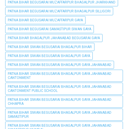
PATNA BIHAR BEGUSARAI MUZAFFARPUR BHAGALPUR JHARKHAND
PATNA BIHAR BEGUSARAI MUZAFFARPUR BHAGALPUR SILLIGORI
PATNA BIHAR BEGUSARAI MUZAFFARPUR GAYA
PATNA BIHAR BEGUSARAI SAMASTIPUR SIWAN GAYA
PATNA BIHAR BHAGALPUR JAHANABAD BEGUSARAI GAYA
PATNA BIHAR SIWAN BEGUSARAI BHAGALPUR BIHAR
PATNA BIHAR SIWAN BEGUSARAI BHAGALPUR GAYA
PATNA BIHAR SIWAN BEGUSARAI BHAGALPUR GAYA JAHANABAD
PATNA BIHAR SIWAN BEGUSARAI BHAGALPUR GAYA JAHANABAD
CANTONMENT
PATNA BIHAR SIWAN BEGUSARAI BHAGALPUR GAYA JAHANABAD
CANTONMENT PUBLIC SCHOOL
PATNA BIHAR SIWAN BEGUSARAI BHAGALPUR GAYA JAHANABAD
CHHAPRA
PATNA BIHAR SIWAN BEGUSARAI BHAGALPUR GAYA JAHANABAD
SAMASTIPUR
PATNA BIHAR SIWAN BEGUSARAI BHAGALPUR GAYA JAHANABAD