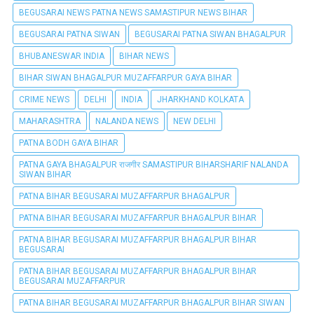
BEGUSARAI NEWS PATNA NEWS SAMASTIPUR NEWS BIHAR
BEGUSARAI PATNA SIWAN
BEGUSARAI PATNA SIWAN BHAGALPUR
BHUBANESWAR INDIA
BIHAR NEWS
BIHAR SIWAN BHAGALPUR MUZAFFARPUR GAYA BIHAR
CRIME NEWS
DELHI
INDIA
JHARKHAND KOLKATA
MAHARASHTRA
NALANDA NEWS
NEW DELHI
PATNA BODH GAYA BIHAR
PATNA GAYA BHAGALPUR राजगीर SAMASTIPUR BIHARSHARIF NALANDA
SIWAN BIHAR
PATNA BIHAR BEGUSARAI MUZAFFARPUR BHAGALPUR
PATNA BIHAR BEGUSARAI MUZAFFARPUR BHAGALPUR BIHAR
PATNA BIHAR BEGUSARAI MUZAFFARPUR BHAGALPUR BIHAR
BEGUSARAI
PATNA BIHAR BEGUSARAI MUZAFFARPUR BHAGALPUR BIHAR
BEGUSARAI MUZAFFARPUR
PATNA BIHAR BEGUSARAI MUZAFFARPUR BHAGALPUR BIHAR SIWAN