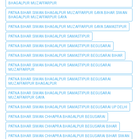
BHAGALPUR MUZAFFARPUR
PATNA BIHAR SIWAN BHAGALPUR MUZAFFARPUR GAYA BIHAR SIWAN
BHAGALPUR MUZAFFARPUR GAYA
PATNA BIHAR SIWAN BHAGALPUR MUZAFFARPUR GAYA SAMASTIPUR
PATNA BIHAR SIWAN BHAGALPUR SAMASTIPUR
PATNA BIHAR SIWAN BHAGALPUR SAMASTIPUR BEGUSARAI
PATNA BIHAR SIWAN BHAGALPUR SAMASTIPUR BEGUSARAI BIHAR
PATNA BIHAR SIWAN BHAGALPUR SAMASTIPUR BEGUSARAI
MUZAFFARPUR
PATNA BIHAR SIWAN BHAGALPUR SAMASTIPUR BEGUSARAI
MUZAFFARPUR BHAGALPUR
PATNA BIHAR SIWAN BHAGALPUR SAMASTIPUR BEGUSARAI
MUZAFFARPUR GAYA
PATNA BIHAR SIWAN BHAGALPUR SAMASTIPUR BEGUSARAI UP DELHI
PATNA BIHAR SIWAN CHHAPRA BHAGALPUR BEGUSARAI
PATNA BIHAR SIWAN CHHAPRA BHAGALPUR BEGUSARAI BIHAR
PATNA BIHAR SIWAN CHHAPRA BHAGALPUR BEGUSARAI BIHAR SIWAN