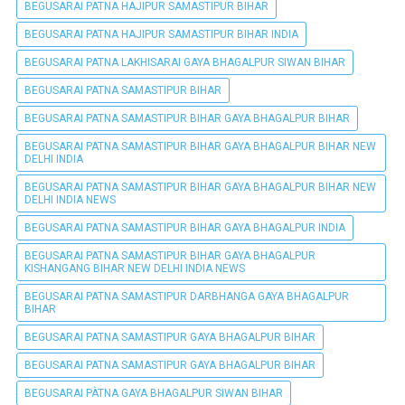
BEGUSARAI PATNA HAJIPUR SAMASTIPUR BIHAR
BEGUSARAI PATNA HAJIPUR SAMASTIPUR BIHAR INDIA
BEGUSARAI PATNA LAKHISARAI GAYA BHAGALPUR SIWAN BIHAR
BEGUSARAI PATNA SAMASTIPUR BIHAR
BEGUSARAI PATNA SAMASTIPUR BIHAR GAYA BHAGALPUR BIHAR
BEGUSARAI PATNA SAMASTIPUR BIHAR GAYA BHAGALPUR BIHAR NEW
DELHI INDIA
BEGUSARAI PATNA SAMASTIPUR BIHAR GAYA BHAGALPUR BIHAR NEW
DELHI INDIA NEWS
BEGUSARAI PATNA SAMASTIPUR BIHAR GAYA BHAGALPUR INDIA
BEGUSARAI PATNA SAMASTIPUR BIHAR GAYA BHAGALPUR
KISHANGANG BIHAR NEW DELHI INDIA NEWS
BEGUSARAI PATNA SAMASTIPUR DARBHANGA GAYA BHAGALPUR
BIHAR
BEGUSARAI PATNA SAMASTIPUR GAYA BHAGALPUR BIHAR
BEGUSARAI PATNA SAMASTIPUR GAYA BHAGALPUR BIHAR
BEGUSARAI PÀTNA GAYA BHAGALPUR SIWAN BIHAR