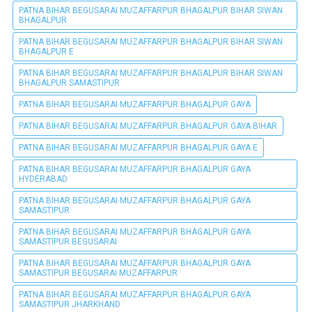
PATNA BIHAR BEGUSARAI MUZAFFARPUR BHAGALPUR BIHAR SIWAN
BHAGALPUR
PATNA BIHAR BEGUSARAI MUZAFFARPUR BHAGALPUR BIHAR SIWAN
BHAGALPUR E
PATNA BIHAR BEGUSARAI MUZAFFARPUR BHAGALPUR BIHAR SIWAN
BHAGALPUR SAMASTIPUR
PATNA BIHAR BEGUSARAI MUZAFFARPUR BHAGALPUR GAYA
PATNA BIHAR BEGUSARAI MUZAFFARPUR BHAGALPUR GAYA BIHAR
PATNA BIHAR BEGUSARAI MUZAFFARPUR BHAGALPUR GAYA E
PATNA BIHAR BEGUSARAI MUZAFFARPUR BHAGALPUR GAYA
HYDERABAD
PATNA BIHAR BEGUSARAI MUZAFFARPUR BHAGALPUR GAYA
SAMASTIPUR
PATNA BIHAR BEGUSARAI MUZAFFARPUR BHAGALPUR GAYA
SAMASTIPUR BEGUSARAI
PATNA BIHAR BEGUSARAI MUZAFFARPUR BHAGALPUR GAYA
SAMASTIPUR BEGUSARAI MUZAFFARPUR
PATNA BIHAR BEGUSARAI MUZAFFARPUR BHAGALPUR GAYA
SAMASTIPUR JHARKHAND