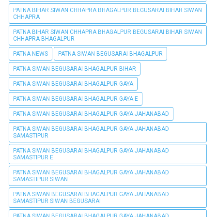
PATNA BIHAR SIWAN CHHAPRA BHAGALPUR BEGUSARAI BIHAR SIWAN
CHHAPRA
PATNA BIHAR SIWAN CHHAPRA BHAGALPUR BEGUSARAI BIHAR SIWAN
CHHAPRA BHAGALPUR
PATNA NEWS
PATNA SIWAN BEGUSARAI BHAGALPUR
PATNA SIWAN BEGUSARAI BHAGALPUR BIHAR
PATNA SIWAN BEGUSARAI BHAGALPUR GAYA
PATNA SIWAN BEGUSARAI BHAGALPUR GAYA E
PATNA SIWAN BEGUSARAI BHAGALPUR GAYA JAHANABAD
PATNA SIWAN BEGUSARAI BHAGALPUR GAYA JAHANABAD
SAMASTIPUR
PATNA SIWAN BEGUSARAI BHAGALPUR GAYA JAHANABAD
SAMASTIPUR E
PATNA SIWAN BEGUSARAI BHAGALPUR GAYA JAHANABAD
SAMASTIPUR SIWAN
PATNA SIWAN BEGUSARAI BHAGALPUR GAYA JAHANABAD
SAMASTIPUR SIWAN BEGUSARAI
PATNA SIWAN BEGUSARAI BHAGALPUR GAYA JAHANABAD