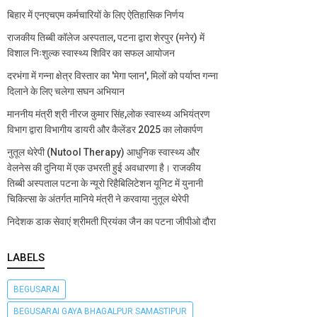
बिहार में एनएचएम कर्मचारियों के लिए ऐतिहासिक निर्णय
राजकीय तिब्बी कॉलेज अस्पताल, पटना द्वारा शेरपुर (मनेर) में
विशाल निःशुल्क स्वास्थ्य शिविर का सफल आयोजन
दरभंगा में गन्ना क्षेत्र विस्तार का 'मेगा प्लान', मिलों को पर्याप्त गन्ना
दिलाने के लिए चलेगा सघन अभियान
माननीय मंत्री श्री नीरज कुमार सिंह,लोक स्वास्थ्य अभियंत्रण
विभाग द्वारा विभागीय डायरी और कैलेंडर 2025 का लोकार्पण
नुतूल थेरेपी (Nutool Therapy) आधुनिक स्वास्थ्य और
वेलनेस की दुनिया में एक उभरती हुई अवधारणा है। राजकीय
तिब्बी अस्पताल पटना के न्यूरो रिहैबिलिटेशन यूनिट में युनानी
चिकित्सा के अंतर्गत मानिये मंत्री ने करवाया नुतूल थेरेपी
निदेशक डाक सेवाएं श्रीमती प्रियंका जैन का पटना जीपीओ दौरा
LABELS
BEGUSARAI
BEGUSARAI GAYA BHAGALPUR SAMASTIPUR