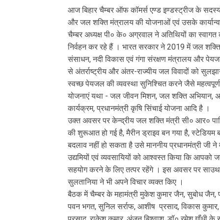
आज बिहार चैम्बर ऑफ कॉमर्स एण्ड इण्डस्ट्रीज के सदस्य
और जल शक्ति मंत्रालय की योजनाओं एवं उसके कार्यान्वय
चैम्बर अध्यक्ष पी० के० अग्रवाल ने अतिथियों का स्वागत 
निर्वहन कर रहे हैं । भारत सरकार ने 2019 में जल शक्त
संसाधन, नदी विकास एवं गंगा संरक्षण मंत्रालय और पेय
से अंतर्राष्ट्रीय और अंतर-राज्यीय जल विवादों को स
स्वच्छ पेयजल की व्यवस्था सुनिश्चित करने जैसे महत्वपूर्ण 
योजनाएं यथा - जल जीवन मिशन, जल शक्ति अभियान, अटल 
कार्यक्रम, प्रधानमंत्री कृषि सिंचाई योजना आदि है ।
उक्त अवसर पर केन्द्रीय जल शक्ति मंत्री सी० आर० पाटि
की शुरूआत हो गई है, मैरीन ड्राइव बन गया है, स्टेडियम 
बदलाव नहीं हो सकता है उसे माननीय प्रधानमंत्री जी ने म
उद्यमियों एवं व्यवसायियों को आश्वस्त किया कि आपको ज
सहयोग करने के लिए तत्पर रहेंगे । इस अवसर पर साउथ 
सुलतानिया ने भी अपने विचार व्यक्त किए ।
बैठक में चैम्बर के महामंत्री मुकेश कुमार जैन, सुबोध जैन
पवन भगत, सुनिल सर्राफ, आशीष प्रसाद, विकास कुमार, 
प्रसाद, राकेश कुमार, अंजन बिश्वाश, डॉ० रमेश गॉंधी के स