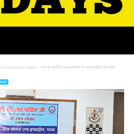
bad samastipur siwan
›
राज्य के उद्यमियों एवं व्यवसायियों के साथ केन्द्रीय जल शक्ति
siwan