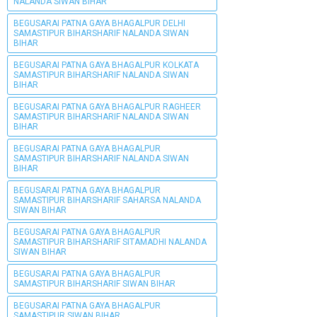
NALANDA SIWAN BIHAR
BEGUSARAI PATNA GAYA BHAGALPUR DELHI
SAMASTIPUR BIHARSHARIF NALANDA SIWAN
BIHAR
BEGUSARAI PATNA GAYA BHAGALPUR KOLKATA
SAMASTIPUR BIHARSHARIF NALANDA SIWAN
BIHAR
BEGUSARAI PATNA GAYA BHAGALPUR RAGHEER
SAMASTIPUR BIHARSHARIF NALANDA SIWAN
BIHAR
BEGUSARAI PATNA GAYA BHAGALPUR
SAMASTIPUR BIHARSHARIF NALANDA SIWAN
BIHAR
BEGUSARAI PATNA GAYA BHAGALPUR
SAMASTIPUR BIHARSHARIF SAHARSA NALANDA
SIWAN BIHAR
BEGUSARAI PATNA GAYA BHAGALPUR
SAMASTIPUR BIHARSHARIF SITAMADHI NALANDA
SIWAN BIHAR
BEGUSARAI PATNA GAYA BHAGALPUR
SAMASTIPUR BIHARSHARIF SIWAN BIHAR
BEGUSARAI PATNA GAYA BHAGALPUR
SAMASTIPUR SIWAN BIHAR