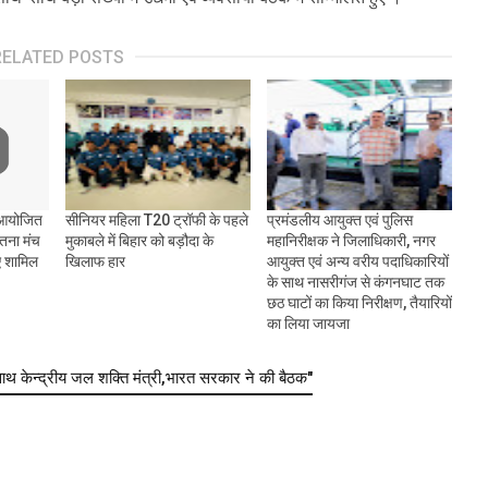
RELATED POSTS
ं आयोजित
सीनियर महिला T20 ट्रॉफी के पहले
प्रमंडलीय आयुक्त एवं पुलिस
ेतना मंच
मुकाबले में बिहार को बड़ौदा के
महानिरीक्षक ने जिलाधिकारी, नगर
ुए शामिल
खिलाफ हार
आयुक्त एवं अन्य वरीय पदाधिकारियों
के साथ नासरीगंज से कंगनघाट तक
छठ घाटों का किया निरीक्षण, तैयारियों
का लिया जायजा
ाथ केन्द्रीय जल शक्ति मंत्री,भारत सरकार ने की बैठक"