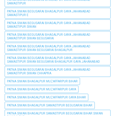
SAMASTIPUR
PATNA SIWAN BEGUSARAI BHAGALPUR GAYA JAHANABAD
SAMASTIPUR E
PATNA SIWAN BEGUSARAI BHAGALPUR GAYA JAHANABAD
SAMASTIPUR SIWAN
PATNA SIWAN BEGUSARAI BHAGALPUR GAYA JAHANABAD
SAMASTIPUR SIWAN BEGUSARAI
PATNA SIWAN BEGUSARAI BHAGALPUR GAYA JAHANABAD
SAMASTIPUR SIWAN BEGUSARAI BHAGALPUR
PATNA SIWAN BEGUSARAI BHAGALPUR GAYA JAHANABAD
SAMASTIPUR SIWAN BEGUSARAI BHAGALPUR GAYA JAHANABAD
PATNA SIWAN BEGUSARAI BHAGALPUR GAYA JAHANABAD
SAMASTIPUR SIWAN CHHAPRA
PATNA SIWAN BHAGALPUR MUZAFFARPUR BIHAR
PATNA SIWAN BHAGALPUR MUZAFFARPUR GAYA
PATNA SIWAN BHAGALPUR MUZAFFARPUR GAYA BIHAR
PATNA SIWAN BHAGALPUR SAMASTIPUR BEGUSARAI BIHAR
PATNA SIWAN BHAGALPUR SAMASTIPUR BEGUSARAI BIHAR SIWAN