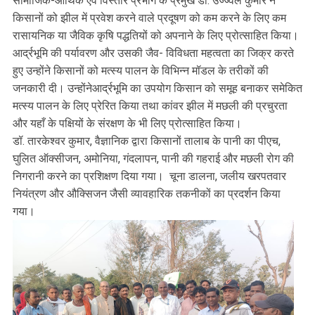
सामाजिक-आर्थिक एवं विस्तार प्रभाग के प्रमुख डॉ. उज्ज्वल कुमार ने
किसानों को झील में प्रवेश करने वाले प्रदूषण को कम करने के लिए कम
रासायनिक या जैविक कृषि पद्धतियों को अपनाने के लिए प्रोत्साहित किया।
आर्द्रभूमि की पर्यावरण और उसकी जैव- विविधता महत्वता का जिक्र करते
हुए उन्होंने किसानों को मत्स्य पालन के विभिन्न मॉडल के तरीकों की
जनकारी दी। उन्होंनेआर्द्रभूमि का उपयोग किसान को समूह बनाकर समेकित
मत्स्य पालन के लिए प्रेरित किया तथा कांवर झील में मछली की प्रचुरता
और यहाँ के पक्षियों के संरक्षण के भी लिए प्रोत्साहित किया।
डॉ. तारकेश्वर कुमार, वैज्ञानिक द्वारा किसानों तालाब के पानी का पीएच,
घुलित ऑक्सीजन, अमोनिया, गंदलापन, पानी की गहराई और मछली रोग की
निगरानी करने का प्रशिक्षण दिया गया। चूना डालना, जलीय खरपतवार
नियंत्रण और औक्सिजन जैसी व्यावहारिक तकनीकों का प्रदर्शन किया
गया।