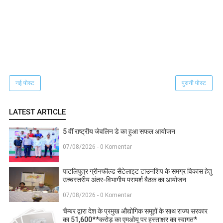
नई पोस्ट
पुरानी पोस्ट
LATEST ARTICLE
5 वीं राष्ट्रीय जेवलिन डे का हुआ सफल आयोजन
07/08/2026 - 0 Komentar
पाटलिपुत्र ग्रीनफील्ड सैटेलाइट टाउनशिप के समग्र विकास हेतु
उच्चस्तरीय अंतर-विभागीय परामर्श बैठक का आयोजन
07/08/2026 - 0 Komentar
चैम्बर द्वारा देश के प्रमुख औद्योगिक समूहों के साथ राज्य सरकार
का 51,600**करोड़ का एमओयू पर हस्ताक्षर का स्वागत*