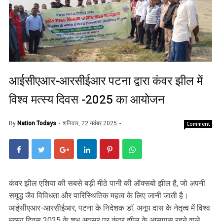
आईसीएआर-आरसीईआर पटना द्वारा कंवर झील में
विश्व मत्स्य दिवस -2025 का आयोजन
By
Nation Todays
शनिवार, 22 नवंबर 2025
Comment
कंवर झील एशिया की सबसे बड़ी मीठे पानी की ऑक्सबो झील है, जो अपनी
समृद्ध जैव विविधता और पारिस्थितिक महत्व के लिए जानी जाती है।
आईसीएआर-आरसीईआर, पटना के निदेशक डॉ. अनूप दास के नेतृत्व में विश्व
मत्स्य दिवस 2025 के शुभ अवसर पर कंवर झील के आसपास रहने वाले