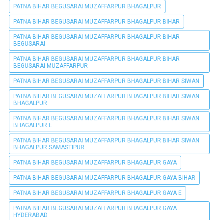
PATNA BIHAR BEGUSARAI MUZAFFARPUR BHAGALPUR
PATNA BIHAR BEGUSARAI MUZAFFARPUR BHAGALPUR BIHAR
PATNA BIHAR BEGUSARAI MUZAFFARPUR BHAGALPUR BIHAR
BEGUSARAI
PATNA BIHAR BEGUSARAI MUZAFFARPUR BHAGALPUR BIHAR
BEGUSARAI MUZAFFARPUR
PATNA BIHAR BEGUSARAI MUZAFFARPUR BHAGALPUR BIHAR SIWAN
PATNA BIHAR BEGUSARAI MUZAFFARPUR BHAGALPUR BIHAR SIWAN
BHAGALPUR
PATNA BIHAR BEGUSARAI MUZAFFARPUR BHAGALPUR BIHAR SIWAN
BHAGALPUR E
PATNA BIHAR BEGUSARAI MUZAFFARPUR BHAGALPUR BIHAR SIWAN
BHAGALPUR SAMASTIPUR
PATNA BIHAR BEGUSARAI MUZAFFARPUR BHAGALPUR GAYA
PATNA BIHAR BEGUSARAI MUZAFFARPUR BHAGALPUR GAYA BIHAR
PATNA BIHAR BEGUSARAI MUZAFFARPUR BHAGALPUR GAYA E
PATNA BIHAR BEGUSARAI MUZAFFARPUR BHAGALPUR GAYA
HYDERABAD