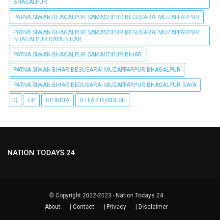
BHAGALPUR
PATNA SIWAN BHAGALPUR SAMASTIPUR BEGUSARAI MUZAFFARPUR
PATNA SIWAN BHAGALPUR SAMASTIPUR BEGUSARAI MUZAFFARPUR
BHAGALPUR GAYA BIHAR
PATNA SIWAN BHAGALPUR SAMASTIPUR BIHAR
PATNA SIWAN BIHAR BEGUSARAI MUZAFFARPUR BHAGALPUR
PATNA SIWAN BIHAR BEGUSARAI MUZAFFARPUR BHAGALPUR GAYA
Q
UP
UP INDIA
UTTAR PRADESH
NATION TODAYS 24
© Copyright 2022-2023 -
Nation Todays 24
About
|
Contact
|
Privacy
|
Disclaimer