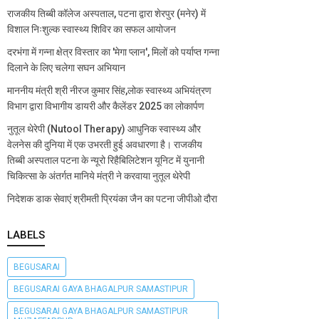
राजकीय तिब्बी कॉलेज अस्पताल, पटना द्वारा शेरपुर (मनेर) में
विशाल निःशुल्क स्वास्थ्य शिविर का सफल आयोजन
दरभंगा में गन्ना क्षेत्र विस्तार का 'मेगा प्लान', मिलों को पर्याप्त गन्ना
दिलाने के लिए चलेगा सघन अभियान
माननीय मंत्री श्री नीरज कुमार सिंह,लोक स्वास्थ्य अभियंत्रण
विभाग द्वारा विभागीय डायरी और कैलेंडर 2025 का लोकार्पण
नुतूल थेरेपी (Nutool Therapy) आधुनिक स्वास्थ्य और
वेलनेस की दुनिया में एक उभरती हुई अवधारणा है। राजकीय
तिब्बी अस्पताल पटना के न्यूरो रिहैबिलिटेशन यूनिट में युनानी
चिकित्सा के अंतर्गत मानिये मंत्री ने करवाया नुतूल थेरेपी
निदेशक डाक सेवाएं श्रीमती प्रियंका जैन का पटना जीपीओ दौरा
LABELS
BEGUSARAI
BEGUSARAI GAYA BHAGALPUR SAMASTIPUR
BEGUSARAI GAYA BHAGALPUR SAMASTIPUR