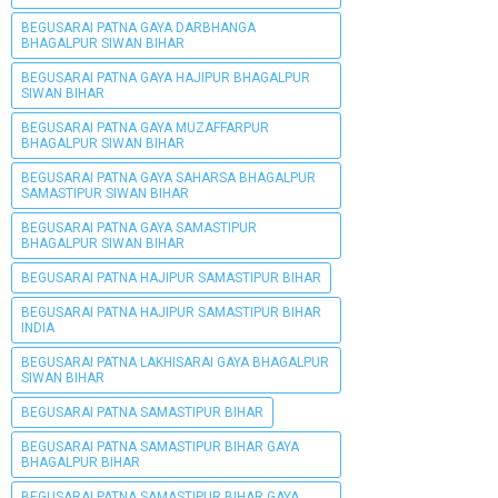
BEGUSARAI PATNA GAYA DARBHANGA
BHAGALPUR SIWAN BIHAR
BEGUSARAI PATNA GAYA HAJIPUR BHAGALPUR
SIWAN BIHAR
BEGUSARAI PATNA GAYA MUZAFFARPUR
BHAGALPUR SIWAN BIHAR
BEGUSARAI PATNA GAYA SAHARSA BHAGALPUR
SAMASTIPUR SIWAN BIHAR
BEGUSARAI PATNA GAYA SAMASTIPUR
BHAGALPUR SIWAN BIHAR
BEGUSARAI PATNA HAJIPUR SAMASTIPUR BIHAR
BEGUSARAI PATNA HAJIPUR SAMASTIPUR BIHAR
INDIA
BEGUSARAI PATNA LAKHISARAI GAYA BHAGALPUR
SIWAN BIHAR
BEGUSARAI PATNA SAMASTIPUR BIHAR
BEGUSARAI PATNA SAMASTIPUR BIHAR GAYA
BHAGALPUR BIHAR
BEGUSARAI PATNA SAMASTIPUR BIHAR GAYA