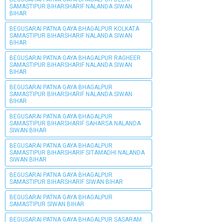
SAMASTIPUR BIHARSHARIF NALANDA SIWAN
BIHAR
BEGUSARAI PATNA GAYA BHAGALPUR KOLKATA
SAMASTIPUR BIHARSHARIF NALANDA SIWAN
BIHAR
BEGUSARAI PATNA GAYA BHAGALPUR RAGHEER
SAMASTIPUR BIHARSHARIF NALANDA SIWAN
BIHAR
BEGUSARAI PATNA GAYA BHAGALPUR
SAMASTIPUR BIHARSHARIF NALANDA SIWAN
BIHAR
BEGUSARAI PATNA GAYA BHAGALPUR
SAMASTIPUR BIHARSHARIF SAHARSA NALANDA
SIWAN BIHAR
BEGUSARAI PATNA GAYA BHAGALPUR
SAMASTIPUR BIHARSHARIF SITAMADHI NALANDA
SIWAN BIHAR
BEGUSARAI PATNA GAYA BHAGALPUR
SAMASTIPUR BIHARSHARIF SIWAN BIHAR
BEGUSARAI PATNA GAYA BHAGALPUR
SAMASTIPUR SIWAN BIHAR
BEGUSARAI PATNA GAYA BHAGALPUR SASARAM