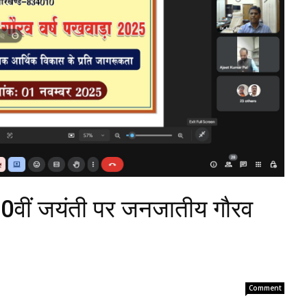
50वीं जयंती पर जनजातीय गौरव
Comment