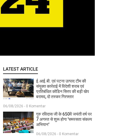
LATEST ARTICLE
ई.आई.बी. एवं पटना उत्पाद टीम की
संयुक्त कार्रवाई में विदेशी शराब एवं
प्रतिबंधित कोडिन सिरप की बड़ी खेप
बरामद, दो तस्कर गिरफ्तार
06/08/2026 - 0 Komentar
गुरु रविदास जी के 650वें जयंती वर्ष पर
7 अगस्त से शुरू होगा 'समरसता संकल्प
अभियान'
06/08/2026 - 0 Komentar