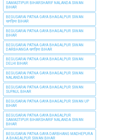
SAMASTIPUR BIHARSHARIF NALANDA SIWAN
BIHAR
BEGUSARAI PATNA GAYA BHAGALPUR SIWAN
खगड़िया BIHAR
BEGUSARAI PATNA GAYA BHAGALPUR SIWAN
BIHAR
BEGUSARAI PATNA GAYA BHAGALPUR SIWAN
DARBHANGA खगड़िया BIHAR
BEGUSARAI PATNA GAYA BHAGALPUR SIWAN
DELHI BIHAR
BEGUSARAI PATNA GAYA BHAGALPUR SIWAN
NALANDA BIHAR
BEGUSARAI PATNA GAYA BHAGALPUR SIWAN
SUPAUL BIHAR
BEGUSARAI PATNA GAYA BHAGALPUR SIWAN UP
BIHAR
BEGUSARAI PATNA GAYA BHAGALPUR
SAMASTIPUR BIHARSHARIF NALANDA SIWAN
BIHAR
BEGUSARAI PATNA GAYA DARBHANG MADHEPURA
A BHAGALPUR SIWAN BIHAR