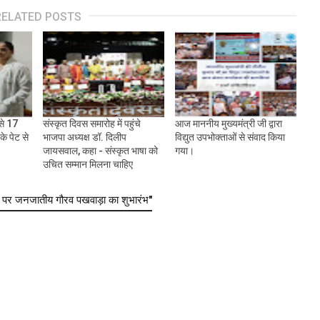
RELATED POSTS
से 17
संस्कृत दिवस समारोह में पहुंचे
आज माननीय मुख्यमंत्री जी द्वारा
े पेट से
भाजपा अध्यक्ष डॉ. दिलीप
विद्युत उपभोक्ताओं से संवाद किया
जायसवाल, कहा - संस्कृत भाषा को
गया।
उचित सम्मान मिलना चाहिए
पर जनजातीय गौरव पखवाड़ा का शुभारंभ"