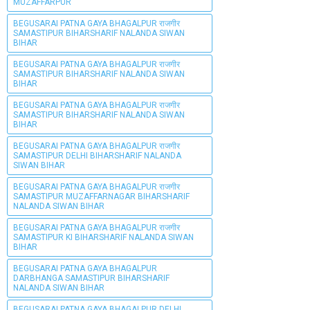
MUZAFFARPUR
BEGUSARAI PATNA GAYA BHAGALPUR राजगीर
SAMASTIPUR BIHARSHARIF NALANDA SIWAN
BIHAR
BEGUSARAI PATNA GAYA BHAGALPUR राजगीर
SAMASTIPUR BIHARSHARIF NALANDA SIWAN
BIHAR
BEGUSARAI PATNA GAYA BHAGALPUR राजगीर
SAMASTIPUR BIHARSHARIF NALANDA SIWAN
BIHAR
BEGUSARAI PATNA GAYA BHAGALPUR राजगीर
SAMASTIPUR DELHI BIHARSHARIF NALANDA
SIWAN BIHAR
BEGUSARAI PATNA GAYA BHAGALPUR राजगीर
SAMASTIPUR MUZAFFARNAGAR BIHARSHARIF
NALANDA SIWAN BIHAR
BEGUSARAI PATNA GAYA BHAGALPUR राजगीर
SAMASTIPUR KI BIHARSHARIF NALANDA SIWAN
BIHAR
BEGUSARAI PATNA GAYA BHAGALPUR
DARBHANGA SAMASTIPUR BIHARSHARIF
NALANDA SIWAN BIHAR
BEGUSARAI PATNA GAYA BHAGALPUR DELHI