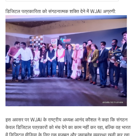
डिजिटल पत्रकारिता को संगठनात्मक शक्ति देने में WJAI अग्रणी:
इस अवसर पर WJAI के राष्ट्रीय अध्यक्ष आनंद कौशल ने कहा कि संगठन
केवल डिजिटल पत्रकारों को मंच देने का काम नहीं कर रहा, बल्कि वह भारत
में डिजिटल मीडिया के लिए एक मजबूत और जवाबदेह व्यवस्था खड़ी कर रहा