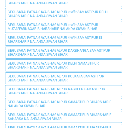
BIHARSHARIF NALANDA SIWAN BIHAR
BEGUSARAI PATNA GAYA BHAGALPUR राजगीर SAMASTIPUR DELHI
BIHARSHARIF NALANDA SIWAN BIHAR
BEGUSARAI PATNA GAYA BHAGALPUR राजगीर SAMASTIPUR
MUZAFFARNAGAR BIHARSHARIF NALANDA SIWAN BIHAR
BEGUSARAI PATNA GAYA BHAGALPUR राजगीर SAMASTIPUR KI
BIHARSHARIF NALANDA SIWAN BIHAR
BEGUSARAI PATNA GAYA BHAGALPUR DARBHANGA SAMASTIPUR
BIHARSHARIF NALANDA SIWAN BIHAR
BEGUSARAI PATNA GAYA BHAGALPUR DELHI SAMASTIPUR
BIHARSHARIF NALANDA SIWAN BIHAR
BEGUSARAI PATNA GAYA BHAGALPUR KOLKATA SAMASTIPUR
BIHARSHARIF NALANDA SIWAN BIHAR
BEGUSARAI PATNA GAYA BHAGALPUR RAGHEER SAMASTIPUR
BIHARSHARIF NALANDA SIWAN BIHAR
BEGUSARAI PATNA GAYA BHAGALPUR SAMASTIPUR BIHARSHARIF
NALANDA SIWAN BIHAR
BEGUSARAI PATNA GAYA BHAGALPUR SAMASTIPUR BIHARSHARIF
SAHARSA NALANDA SIWAN BIHAR
BEGUSARAI PATNA GAYA BHAGALPUR SAMASTIPUR BIHARSHARIF