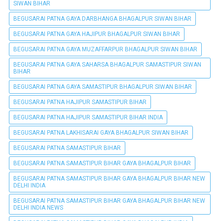
SIWAN BIHAR
BEGUSARAI PATNA GAYA DARBHANGA BHAGALPUR SIWAN BIHAR
BEGUSARAI PATNA GAYA HAJIPUR BHAGALPUR SIWAN BIHAR
BEGUSARAI PATNA GAYA MUZAFFARPUR BHAGALPUR SIWAN BIHAR
BEGUSARAI PATNA GAYA SAHARSA BHAGALPUR SAMASTIPUR SIWAN
BIHAR
BEGUSARAI PATNA GAYA SAMASTIPUR BHAGALPUR SIWAN BIHAR
BEGUSARAI PATNA HAJIPUR SAMASTIPUR BIHAR
BEGUSARAI PATNA HAJIPUR SAMASTIPUR BIHAR INDIA
BEGUSARAI PATNA LAKHISARAI GAYA BHAGALPUR SIWAN BIHAR
BEGUSARAI PATNA SAMASTIPUR BIHAR
BEGUSARAI PATNA SAMASTIPUR BIHAR GAYA BHAGALPUR BIHAR
BEGUSARAI PATNA SAMASTIPUR BIHAR GAYA BHAGALPUR BIHAR NEW
DELHI INDIA
BEGUSARAI PATNA SAMASTIPUR BIHAR GAYA BHAGALPUR BIHAR NEW
DELHI INDIA NEWS