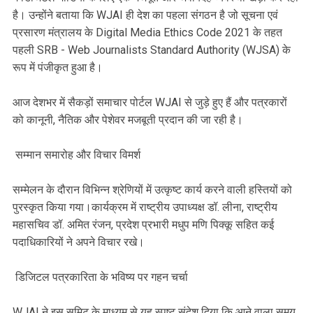
है। उन्होंने बताया कि WJAI ही देश का पहला संगठन है जो सूचना एवं
प्रसारण मंत्रालय के Digital Media Ethics Code 2021 के तहत
पहली SRB - Web Journalists Standard Authority (WJSA) के
रूप में पंजीकृत हुआ है।
आज देशभर में सैकड़ों समाचार पोर्टल WJAI से जुड़े हुए हैं और पत्रकारों
को कानूनी, नैतिक और पेशेवर मजबूती प्रदान की जा रही है।
सम्मान समारोह और विचार विमर्श
सम्मेलन के दौरान विभिन्न श्रेणियों में उत्कृष्ट कार्य करने वाली हस्तियों को
पुरस्कृत किया गया।कार्यक्रम में राष्ट्रीय उपाध्यक्ष डॉ. लीना, राष्ट्रीय
महासचिव डॉ. अमित रंजन, प्रदेश प्रभारी मधुप मणि पिक्कू सहित कई
पदाधिकारियों ने अपने विचार रखे।
डिजिटल पत्रकारिता के भविष्य पर गहन चर्चा
WJAI ने इस समिट के माध्यम से यह स्पष्ट संदेश दिया कि आने वाला समय