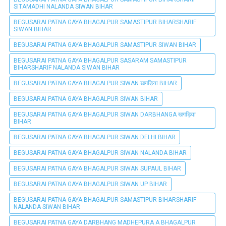
SITAMADHI NALANDA SIWAN BIHAR
BEGUSARAI PATNA GAYA BHAGALPUR SAMASTIPUR BIHARSHARIF
SIWAN BIHAR
BEGUSARAI PATNA GAYA BHAGALPUR SAMASTIPUR SIWAN BIHAR
BEGUSARAI PATNA GAYA BHAGALPUR SASARAM SAMASTIPUR
BIHARSHARIF NALANDA SIWAN BIHAR
BEGUSARAI PATNA GAYA BHAGALPUR SIWAN खगड़िया BIHAR
BEGUSARAI PATNA GAYA BHAGALPUR SIWAN BIHAR
BEGUSARAI PATNA GAYA BHAGALPUR SIWAN DARBHANGA खगड़िया
BIHAR
BEGUSARAI PATNA GAYA BHAGALPUR SIWAN DELHI BIHAR
BEGUSARAI PATNA GAYA BHAGALPUR SIWAN NALANDA BIHAR
BEGUSARAI PATNA GAYA BHAGALPUR SIWAN SUPAUL BIHAR
BEGUSARAI PATNA GAYA BHAGALPUR SIWAN UP BIHAR
BEGUSARAI PATNA GAYA BHAGALPUR SAMASTIPUR BIHARSHARIF
NALANDA SIWAN BIHAR
BEGUSARAI PATNA GAYA DARBHANG MADHEPURA A BHAGALPUR