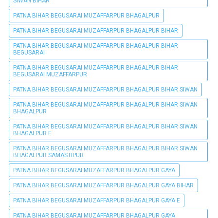
SIWAN BIHAR
PATNA BIHAR BEGUSARAI MUZAFFARPUR BHAGALPUR
PATNA BIHAR BEGUSARAI MUZAFFARPUR BHAGALPUR BIHAR
PATNA BIHAR BEGUSARAI MUZAFFARPUR BHAGALPUR BIHAR
BEGUSARAI
PATNA BIHAR BEGUSARAI MUZAFFARPUR BHAGALPUR BIHAR
BEGUSARAI MUZAFFARPUR
PATNA BIHAR BEGUSARAI MUZAFFARPUR BHAGALPUR BIHAR SIWAN
PATNA BIHAR BEGUSARAI MUZAFFARPUR BHAGALPUR BIHAR SIWAN
BHAGALPUR
PATNA BIHAR BEGUSARAI MUZAFFARPUR BHAGALPUR BIHAR SIWAN
BHAGALPUR E
PATNA BIHAR BEGUSARAI MUZAFFARPUR BHAGALPUR BIHAR SIWAN
BHAGALPUR SAMASTIPUR
PATNA BIHAR BEGUSARAI MUZAFFARPUR BHAGALPUR GAYA
PATNA BIHAR BEGUSARAI MUZAFFARPUR BHAGALPUR GAYA BIHAR
PATNA BIHAR BEGUSARAI MUZAFFARPUR BHAGALPUR GAYA E
PATNA BIHAR BEGUSARAI MUZAFFARPUR BHAGALPUR GAYA