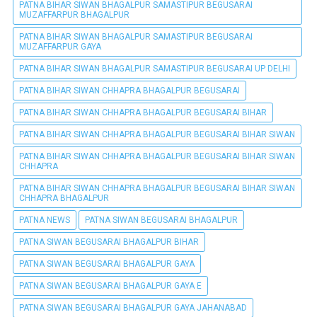
PATNA BIHAR SIWAN BHAGALPUR SAMASTIPUR BEGUSARAI
MUZAFFARPUR BHAGALPUR
PATNA BIHAR SIWAN BHAGALPUR SAMASTIPUR BEGUSARAI
MUZAFFARPUR GAYA
PATNA BIHAR SIWAN BHAGALPUR SAMASTIPUR BEGUSARAI UP DELHI
PATNA BIHAR SIWAN CHHAPRA BHAGALPUR BEGUSARAI
PATNA BIHAR SIWAN CHHAPRA BHAGALPUR BEGUSARAI BIHAR
PATNA BIHAR SIWAN CHHAPRA BHAGALPUR BEGUSARAI BIHAR SIWAN
PATNA BIHAR SIWAN CHHAPRA BHAGALPUR BEGUSARAI BIHAR SIWAN
CHHAPRA
PATNA BIHAR SIWAN CHHAPRA BHAGALPUR BEGUSARAI BIHAR SIWAN
CHHAPRA BHAGALPUR
PATNA NEWS
PATNA SIWAN BEGUSARAI BHAGALPUR
PATNA SIWAN BEGUSARAI BHAGALPUR BIHAR
PATNA SIWAN BEGUSARAI BHAGALPUR GAYA
PATNA SIWAN BEGUSARAI BHAGALPUR GAYA E
PATNA SIWAN BEGUSARAI BHAGALPUR GAYA JAHANABAD