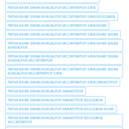
PATNA BIHAR SIWAN BHAGALPUR MUZAFFARPUR GAYA
PATNA BIHAR SIWAN BHAGALPUR MUZAFFARPUR GAYA BEGUSARAI
PATNA BIHAR SIWAN BHAGALPUR MUZAFFARPUR GAYA BIHAR
PATNA BIHAR SIWAN BHAGALPUR MUZAFFARPUR GAYA BIHAR SIWAN
PATNA BIHAR SIWAN BHAGALPUR MUZAFFARPUR GAYA BIHAR SIWAN
BHAGALPUR
PATNA BIHAR SIWAN BHAGALPUR MUZAFFARPUR GAYA BIHAR SIWAN
BHAGALPUR MUZAFFARPUR
PATNA BIHAR SIWAN BHAGALPUR MUZAFFARPUR GAYA BIHAR SIWAN
BHAGALPUR MUZAFFARPUR GAYA
PATNA BIHAR SIWAN BHAGALPUR MUZAFFARPUR GAYA SAMASTIPUR
PATNA BIHAR SIWAN BHAGALPUR SAMASTIPUR
PATNA BIHAR SIWAN BHAGALPUR SAMASTIPUR BEGUSARAI
PATNA BIHAR SIWAN BHAGALPUR SAMASTIPUR BEGUSARAI BIHAR
PATNA BIHAR SIWAN BHAGALPUR SAMASTIPUR BEGUSARAI
MUZAFFARPUR