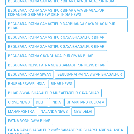
BEGUSARAI PATNA SAMASTIPUR BIHAR GAYA BHAGALPUR INDIA
BEGUSARAI PATNA SAMASTIPUR BIHAR GAYA BHAGALPUR
KISHANGANG BIHAR NEW DELHI INDIA NEWS
BEGUSARAI PATNA SAMASTIPUR DARBHANGA GAYA BHAGALPUR
BIHAR
BEGUSARAI PATNA SAMASTIPUR GAYA BHAGALPUR BIHAR
BEGUSARAI PATNA SAMASTIPUR GAYA BHAGALPUR BIHAR
BEGUSARAI PÀTNA GAYA BHAGALPUR SIWAN BIHAR
BEGUSARAI NEWS PATNA NEWS SAMASTIPUR NEWS BIHAR
BEGUSARAI PATNA SIWAN
BEGUSARAI PATNA SIWAN BHAGALPUR
BHUBANESWAR INDIA
BIHAR NEWS
BIHAR SIWAN BHAGALPUR MUZAFFARPUR GAYA BIHAR
CRIME NEWS
DELHI
INDIA
JHARKHAND KOLKATA
MAHARASHTRA
NALANDA NEWS
NEW DELHI
PATNA BODH GAYA BIHAR
PATNA GAYA BHAGALPUR राजगीर SAMASTIPUR BIHARSHARIF NALANDA