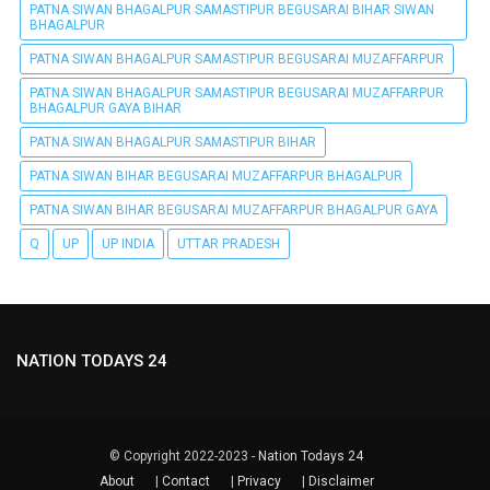
PATNA SIWAN BHAGALPUR SAMASTIPUR BEGUSARAI BIHAR SIWAN
BHAGALPUR
PATNA SIWAN BHAGALPUR SAMASTIPUR BEGUSARAI MUZAFFARPUR
PATNA SIWAN BHAGALPUR SAMASTIPUR BEGUSARAI MUZAFFARPUR
BHAGALPUR GAYA BIHAR
PATNA SIWAN BHAGALPUR SAMASTIPUR BIHAR
PATNA SIWAN BIHAR BEGUSARAI MUZAFFARPUR BHAGALPUR
PATNA SIWAN BIHAR BEGUSARAI MUZAFFARPUR BHAGALPUR GAYA
Q
UP
UP INDIA
UTTAR PRADESH
NATION TODAYS 24
© Copyright 2022-2023 -
Nation Todays 24
About
|
Contact
|
Privacy
|
Disclaimer