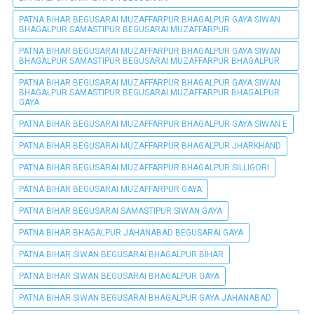
PATNA BIHAR BEGUSARAI MUZAFFARPUR BHAGALPUR GAYA SIWAN
BHAGALPUR SAMASTIPUR BEGUSARAI MUZAFFARPUR
PATNA BIHAR BEGUSARAI MUZAFFARPUR BHAGALPUR GAYA SIWAN
BHAGALPUR SAMASTIPUR BEGUSARAI MUZAFFARPUR BHAGALPUR
PATNA BIHAR BEGUSARAI MUZAFFARPUR BHAGALPUR GAYA SIWAN
BHAGALPUR SAMASTIPUR BEGUSARAI MUZAFFARPUR BHAGALPUR
GAYA
PATNA BIHAR BEGUSARAI MUZAFFARPUR BHAGALPUR GAYA SIWAN E
PATNA BIHAR BEGUSARAI MUZAFFARPUR BHAGALPUR JHARKHAND
PATNA BIHAR BEGUSARAI MUZAFFARPUR BHAGALPUR SILLIGORI
PATNA BIHAR BEGUSARAI MUZAFFARPUR GAYA
PATNA BIHAR BEGUSARAI SAMASTIPUR SIWAN GAYA
PATNA BIHAR BHAGALPUR JAHANABAD BEGUSARAI GAYA
PATNA BIHAR SIWAN BEGUSARAI BHAGALPUR BIHAR
PATNA BIHAR SIWAN BEGUSARAI BHAGALPUR GAYA
PATNA BIHAR SIWAN BEGUSARAI BHAGALPUR GAYA JAHANABAD