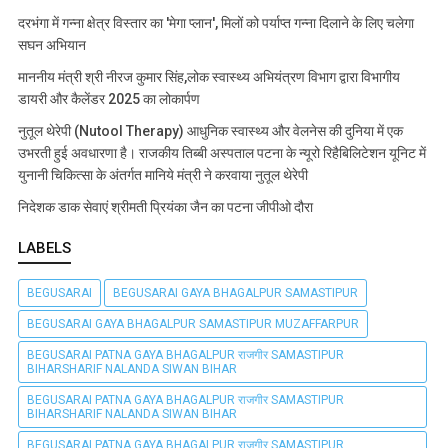
दरभंगा में गन्ना क्षेत्र विस्तार का 'मेगा प्लान', मिलों को पर्याप्त गन्ना दिलाने के लिए चलेगा
सघन अभियान
माननीय मंत्री श्री नीरज कुमार सिंह,लोक स्वास्थ्य अभियंत्रण विभाग द्वारा विभागीय
डायरी और कैलेंडर 2025 का लोकार्पण
नुतूल थेरेपी (Nutool Therapy) आधुनिक स्वास्थ्य और वेलनेस की दुनिया में एक
उभरती हुई अवधारणा है। राजकीय तिब्बी अस्पताल पटना के न्यूरो रिहैबिलिटेशन यूनिट में
युनानी चिकित्सा के अंतर्गत मानिये मंत्री ने करवाया नुतूल थेरेपी
निदेशक डाक सेवाएं श्रीमती प्रियंका जैन का पटना जीपीओ दौरा
LABELS
BEGUSARAI
BEGUSARAI GAYA BHAGALPUR SAMASTIPUR
BEGUSARAI GAYA BHAGALPUR SAMASTIPUR MUZAFFARPUR
BEGUSARAI PATNA GAYA BHAGALPUR राजगीर SAMASTIPUR
BIHARSHARIF NALANDA SIWAN BIHAR
BEGUSARAI PATNA GAYA BHAGALPUR राजगीर SAMASTIPUR
BIHARSHARIF NALANDA SIWAN BIHAR
BEGUSARAI PATNA GAYA BHAGALPUR राजगीर SAMASTIPUR