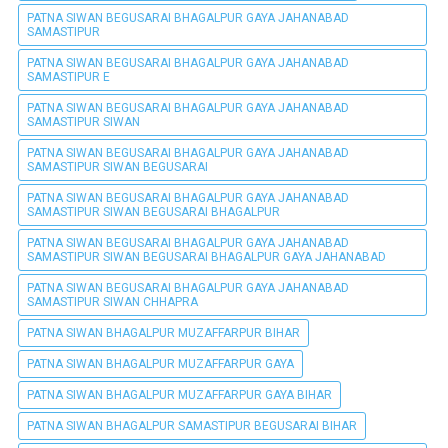
PATNA SIWAN BEGUSARAI BHAGALPUR GAYA JAHANABAD
SAMASTIPUR
PATNA SIWAN BEGUSARAI BHAGALPUR GAYA JAHANABAD
SAMASTIPUR E
PATNA SIWAN BEGUSARAI BHAGALPUR GAYA JAHANABAD
SAMASTIPUR SIWAN
PATNA SIWAN BEGUSARAI BHAGALPUR GAYA JAHANABAD
SAMASTIPUR SIWAN BEGUSARAI
PATNA SIWAN BEGUSARAI BHAGALPUR GAYA JAHANABAD
SAMASTIPUR SIWAN BEGUSARAI BHAGALPUR
PATNA SIWAN BEGUSARAI BHAGALPUR GAYA JAHANABAD
SAMASTIPUR SIWAN BEGUSARAI BHAGALPUR GAYA JAHANABAD
PATNA SIWAN BEGUSARAI BHAGALPUR GAYA JAHANABAD
SAMASTIPUR SIWAN CHHAPRA
PATNA SIWAN BHAGALPUR MUZAFFARPUR BIHAR
PATNA SIWAN BHAGALPUR MUZAFFARPUR GAYA
PATNA SIWAN BHAGALPUR MUZAFFARPUR GAYA BIHAR
PATNA SIWAN BHAGALPUR SAMASTIPUR BEGUSARAI BIHAR